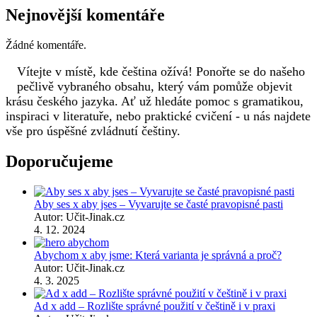
Nejnovější komentáře
Žádné komentáře.
Vítejte v místě, kde čeština ožívá! Ponořte se do našeho
pečlivě vybraného obsahu, který vám pomůže objevit
krásu českého jazyka. Ať už hledáte pomoc s gramatikou,
inspiraci v literatuře, nebo praktické cvičení - u nás najdete
vše pro úspěšné zvládnutí češtiny.
Doporučujeme
Aby ses x aby jses – Vyvarujte se časté pravopisné pasti
Autor: Učit-Jinak.cz
4. 12. 2024
Abychom x aby jsme: Která varianta je správná a proč?
Autor: Učit-Jinak.cz
4. 3. 2025
Ad x add – Rozlište správné použití v češtině i v praxi