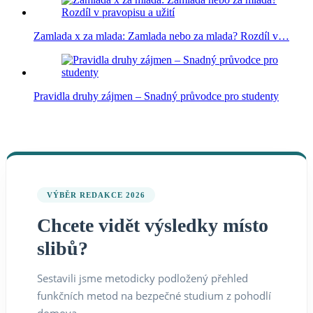
Zamlada x za mlada: Zamlada nebo za mlada? Rozdíl v…
Pravidla druhy zájmen – Snadný průvodce pro studenty
VÝBĚR REDAKCE 2026
Chcete vidět výsledky místo
slibů?
Sestavili jsme metodicky podložený přehled
funkčních metod na bezpečné studium z pohodlí