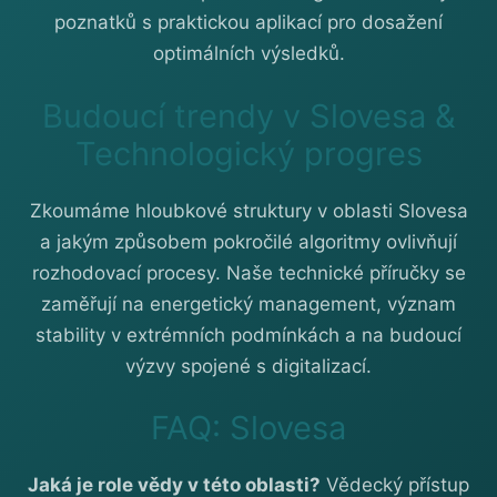
poznatků s praktickou aplikací pro dosažení
optimálních výsledků.
Budoucí trendy v Slovesa &
Technologický progres
Zkoumáme hloubkové struktury v oblasti Slovesa
a jakým způsobem pokročilé algoritmy ovlivňují
rozhodovací procesy. Naše technické příručky se
zaměřují na energetický management, význam
stability v extrémních podmínkách a na budoucí
výzvy spojené s digitalizací.
FAQ: Slovesa
Jaká je role vědy v této oblasti?
Vědecký přístup