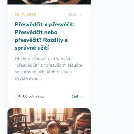
15. 4. 2026
28 min
Přesvědčit x přesvěčit:
Přesvědčit nebo
přesvěčit? Rozdíly a
správné užití
Objevte klíčové rozdíly mezi
"přesvědčit" a "přesvěčit". Naučte
se správné užití těchto slov a
zvyšte svou...
Číst →
U
Učit-Jinak.cz