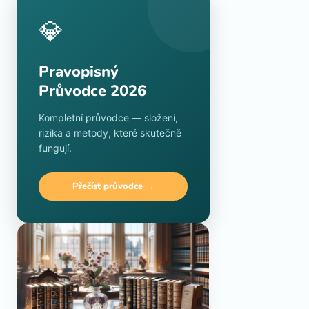
💎
Pravopisný
Průvodce 2026
Kompletní průvodce — složení,
rizika a metody, které skutečně
fungují.
Přečíst průvodce →