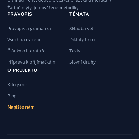
Žádné mýty, jen ověřené metodiky.
PRAVOPIS
TÉMATA
Pravopis a gramatika
Skladba vět
Všechna cvičení
Diktáty hrou
Články o literatuře
Testy
Příprava k přijímačkám
Slovní druhy
O PROJEKTU
Kdo jsme
Blog
Napište nám