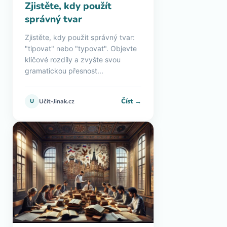
Zjistěte, kdy použít
správný tvar
Zjistěte, kdy použit správný tvar:
"tipovat" nebo "typovat". Objevte
klíčové rozdíly a zvyšte svou
gramatickou přesnost...
Číst →
U
Učit-Jinak.cz