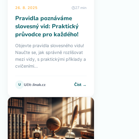
26. 8. 2025
27 min
Pravidla poznáváme
slovesný vid: Praktický
průvodce pro každého!
Objevte pravidla slovesného vidu!
Naučte se, jak správně rozlišovat
mezi vidy, s praktickými příklady a
cvičeními...
Číst →
U
Učit-Jinak.cz