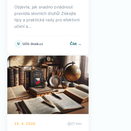
Objevte, jak snadno zvládnout
pravidla slovních druhů! Získejte
tipy a praktické rady pro efektivní
učení a...
Číst →
U
Učit-Jinak.cz
15. 4. 2026
27 min