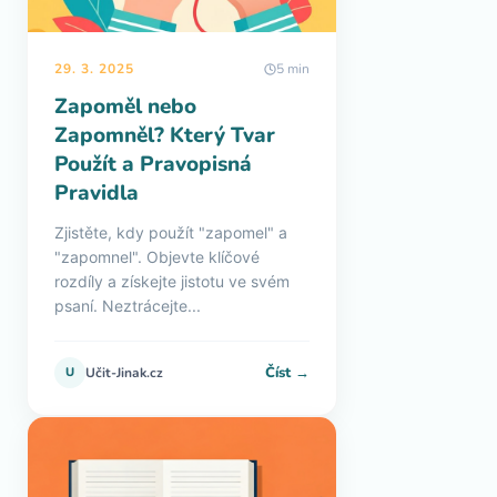
29. 3. 2025
5 min
Zapoměl nebo
Zapomněl? Který Tvar
Použít a Pravopisná
Pravidla
Zjistěte, kdy použít "zapomel" a
"zapomnel". Objevte klíčové
rozdíly a získejte jistotu ve svém
psaní. Neztrácejte...
Číst →
U
Učit-Jinak.cz