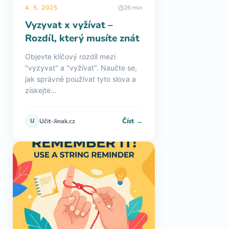
4. 5. 2025
26 min
Vyzyvat x vyžívat –
Rozdíl, který musíte znát
Objevte klíčový rozdíl mezi
"vyzyvat" a "vyžívat". Naučte se,
jak správně používat tyto slova a
získejte...
Číst →
U
Učit-Jinak.cz