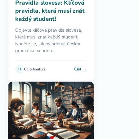
Pravidla slovesa: Klíčová
pravidla, která musí znát
každý student!
Objevte klíčová pravidla slovesa,
která musí znát každý student!
Naučte se, jak ovládnout českou
gramatiku snadno...
Číst →
U
Učit-Jinak.cz