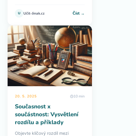
Číst →
U
Učit-Jinak.cz
20. 5. 2025
10 min
Současnost x
součástnost: Vysvětlení
rozdílu a příklady
Objevte klíčový rozdíl mezi