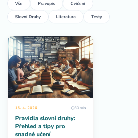
Vše
Pravopis
Cvičení
Slovní Druhy
Literatura
Testy
15. 4. 2026
30 min
Pravidla slovní druhy:
Přehled a tipy pro
snadné učení