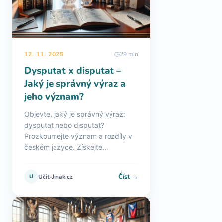
12. 11. 2025
29 min
Dysputat x disputat –
Jaký je správný výraz a
jeho význam?
Objevte, jaký je správný výraz:
dysputat nebo disputat?
Prozkoumejte význam a rozdíly v
českém jazyce. Získejte...
Číst →
U
Učit-Jinak.cz