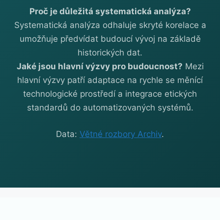
Proč je důležitá systematická analýza?
Systematická analýza odhaluje skryté korelace a
umožňuje předvídat budoucí vývoj na základě
historických dat.
Jaké jsou hlavní výzvy pro budoucnost?
Mezi
hlavní výzvy patří adaptace na rychle se měnící
technologické prostředí a integrace etických
standardů do automatizovaných systémů.
Data:
Větné rozbory Archiv
.