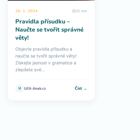
26. 1. 2024
31 min
Pravidla přísudku –
Naučte se tvořit správné
věty!
Objevte pravidla přísudku a
naučte se tvořit správné věty!
Získejte jasnost v gramatice a
zlepšete své...
Číst →
U
Učit-Jinak.cz