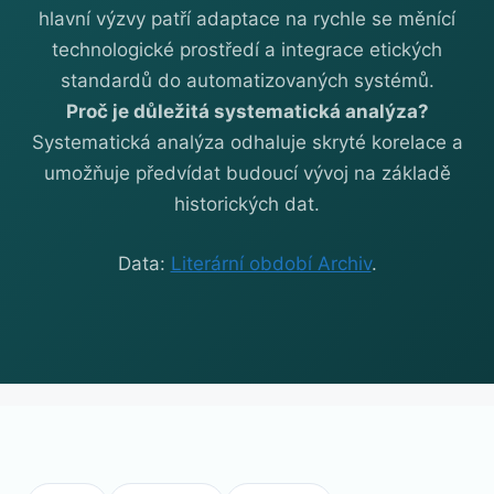
hlavní výzvy patří adaptace na rychle se měnící
technologické prostředí a integrace etických
standardů do automatizovaných systémů.
Proč je důležitá systematická analýza?
Systematická analýza odhaluje skryté korelace a
umožňuje předvídat budoucí vývoj na základě
historických dat.
Data:
Literární období Archiv
.