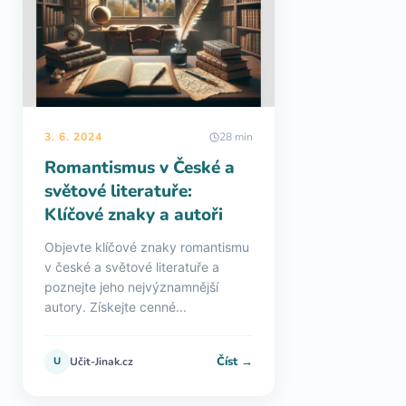
3. 6. 2024
28 min
Romantismus v České a
světové literatuře:
Klíčové znaky a autoři
Objevte klíčové znaky romantismu
v české a světové literatuře a
poznejte jeho nejvýznamnější
autory. Získejte cenné...
Číst →
U
Učit-Jinak.cz