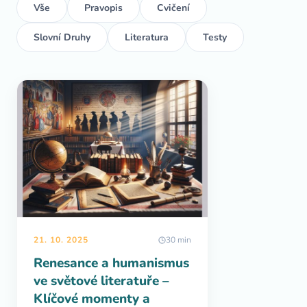
Vše
Pravopis
Cvičení
Slovní Druhy
Literatura
Testy
21. 10. 2025
30 min
Renesance a humanismus
ve světové literatuře –
Klíčové momenty a