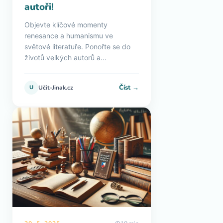
autoři!
Objevte klíčové momenty
renesance a humanismu ve
světové literatuře. Ponořte se do
životů velkých autorů a...
Číst →
U
Učit-Jinak.cz