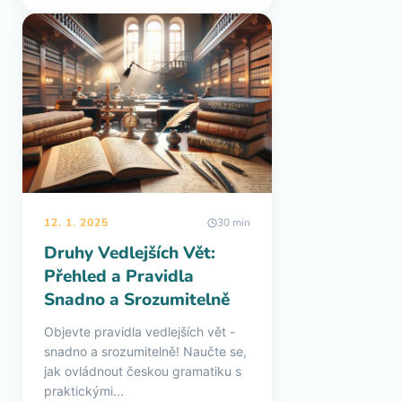
12. 1. 2025
30 min
Druhy Vedlejších Vět:
Přehled a Pravidla
Snadno a Srozumitelně
Objevte pravidla vedlejších vět -
snadno a srozumitelně! Naučte se,
jak ovládnout českou gramatiku s
praktickými...