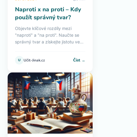
Naproti x na proti – Kdy
použít správný tvar?
Objevte klíčové rozdíly mezi
"naproti" a "na proti". Naučte se
správný tvar a získejte jistotu ve...
Číst →
U
Učit-Jinak.cz