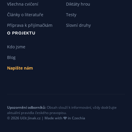
Všechna cvičení
Diktáty hrou
Články o literatuře
Testy
Příprava k přijímačkám
Slovní druhy
O PROJEKTU
Kdo jsme
Blog
Napište nám
Upozornění odborníků:
Obsah slouží k informování, vždy dodržujte
aktuální pravidla českého pravopisu.
© 2026 Učit Jinak.cz | Made with 🩵 in Czechia