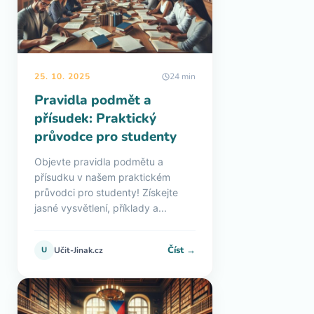
25. 10. 2025
24 min
Pravidla podmět a
přísudek: Praktický
průvodce pro studenty
Objevte pravidla podmětu a
přísudku v našem praktickém
průvodci pro studenty! Získejte
jasné vysvětlení, příklady a...
Číst →
U
Učit-Jinak.cz