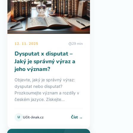
12. 11. 2025
29 min
Dysputat x disputat –
Jaký je správný výraz a
jeho význam?
Objevte, jaký je správný výraz:
dysputat nebo disputat?
Prozkoumejte význam a rozdíly v
českém jazyce. Získejte...
Číst →
U
Učit-Jinak.cz