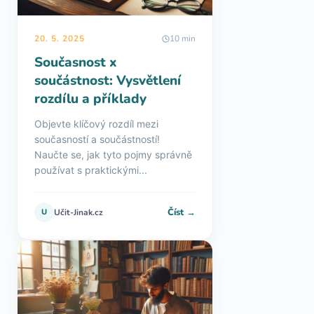
20. 5. 2025
10 min
Současnost x
součástnost: Vysvětlení
rozdílu a příklady
Objevte klíčový rozdíl mezi
současností a součástností!
Naučte se, jak tyto pojmy správně
používat s praktickými...
Číst →
U
Učit-Jinak.cz