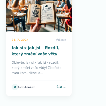
21. 7. 2024
5 min
Jak si x jak jsi – Rozdíl,
který změní vaše věty
Objevte, jak si x jak jsi - rozdíl,
který změní vaše věty! Zlepšete
svou komunikaci a...
Číst →
U
Učit-Jinak.cz