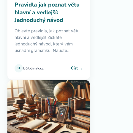
Pravidla jak poznat větu
hlavní a vedlejší:
Jednoduchý návod
Objevte pravidla, jak poznat větu
hlavní a vedlejší! Získáte
jednoduchý návod, který vám
usnadní gramatiku. Naučte...
Číst →
U
Učit-Jinak.cz