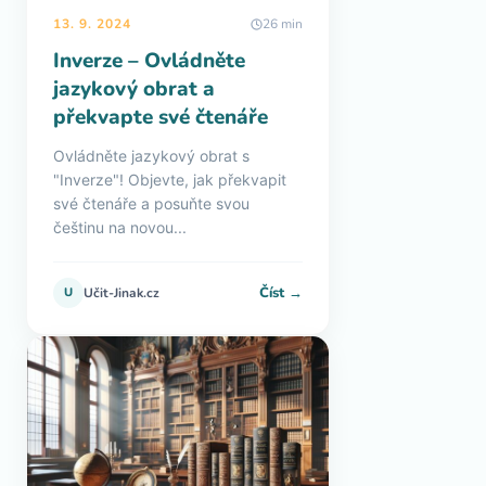
13. 9. 2024
26 min
Inverze – Ovládněte
jazykový obrat a
překvapte své čtenáře
Ovládněte jazykový obrat s
"Inverze"! Objevte, jak překvapit
své čtenáře a posuňte svou
češtinu na novou...
Číst →
U
Učit-Jinak.cz