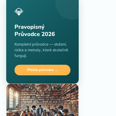
💎
Pravopisný
Průvodce 2026
Kompletní průvodce — složení,
rizika a metody, které skutečně
fungují.
Přečíst průvodce →