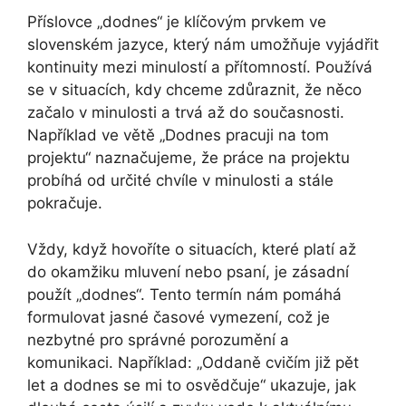
Příslovce „dodnes“ je klíčovým prvkem ve
slovenském jazyce, který nám umožňuje vyjádřit
kontinuity mezi minulostí a přítomností. Používá
se v situacích, kdy chceme zdůraznit, že něco
začalo v minulosti a trvá až do současnosti.
Například ve větě „Dodnes pracuji na tom
projektu“ naznačujeme, že práce na projektu
probíhá od určité chvíle v minulosti a stále
pokračuje.
Vždy, když hovoříte o situacích, které platí až
do okamžiku mluvení nebo psaní, je zásadní
použít „dodnes“. Tento termín nám pomáhá
formulovat jasné časové vymezení, což je
nezbytné pro správné porozumění a
komunikaci. Například: „Oddaně cvičím již pět
let a dodnes se mi to osvědčuje“ ukazuje, jak