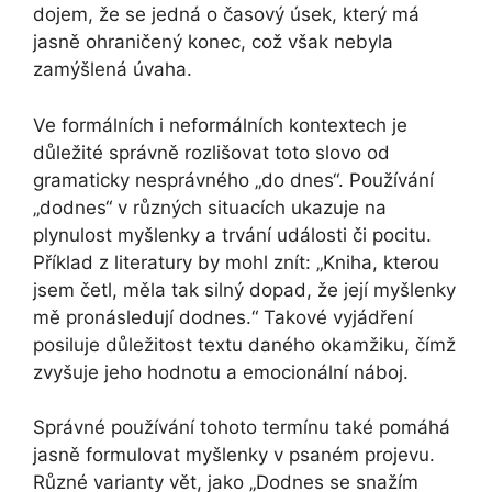
dojem, že se jedná o časový úsek, který má
jasně ohraničený konec, což však nebyla
zamýšlená úvaha.
Ve formálních i neformálních kontextech je
důležité správně rozlišovat toto slovo od
gramaticky nesprávného „do dnes“. Používání
„dodnes“ v různých situacích ukazuje na
plynulost myšlenky a trvání události či pocitu.
Příklad z literatury by mohl znít: „Kniha, kterou
jsem četl, měla tak silný dopad, že její myšlenky
mě pronásledují dodnes.“ Takové vyjádření
posiluje důležitost textu daného okamžiku, čímž
zvyšuje jeho hodnotu a emocionální náboj.
Správné používání tohoto termínu také pomáhá
jasně formulovat myšlenky v psaném projevu.
Různé varianty vět, jako „Dodnes se snažím