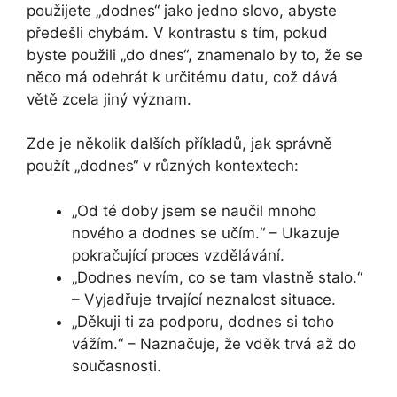
použijete „dodnes“ jako jedno slovo, abyste
předešli chybám. V kontrastu s tím, pokud
byste použili „do dnes“, znamenalo by to, že se
něco má odehrát k určitému datu, což dává
větě zcela jiný význam.
Zde je několik dalších příkladů, jak správně
použít „dodnes“ v různých kontextech:
„Od té doby jsem se naučil mnoho
nového a dodnes se učím.“ – Ukazuje
pokračující proces vzdělávání.
„Dodnes nevím, co se tam vlastně stalo.“
– Vyjadřuje trvající neznalost situace.
„Děkuji ti za podporu, dodnes si toho
vážím.“ – Naznačuje, že vděk trvá až do
současnosti.