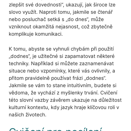
zlepšit své dovednosti“, ukazují, jak široce lze
slovo využít. Naproti tomu, jakmile se čtenář
nebo posluchač setká s „do dnes“, může
vzniknout okamžitá nejasnost, což zbytečně
komplikuje komunikaci.
K tomu, abyste se vyhnuli chybám při použití
„dodnes“, je užitečné si zapamatovat některé
techniky. Například si můžete zaznamenávat
situace nebo vzpomínky, které vás ovlivnily, a
přitom pravidelně používat frázi „dodnes“.
Jakmile se vám to stane intuitivním, budete si
vědoma, že vychází z myšlenky trvání. Cvičení
této slovní vazby závěrem ukazuje na důležitost
kulturní kontextu, kdy jazyk hraje klíčovou roli v
našich životech.