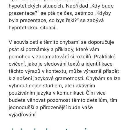
hypotetických situacích. Například „Kdy bude
prezentace?“ se ptá na čas, zatímco „Kdyby
byla prezentace, co bys řekl?“ se zabývá
hypotetickou situací.
V souvislosti s těmito chybami se doporučuje
psát si poznámky a příklady, které vám
pomohou v zapamatování si rozdílů. Praktické
cvičení, jako je sledování textů a identifikace
těchto výrazů v kontextu, může výrazně přispět
k zlepšení jazykové gramotnosti. Chybám se lze
vyhnout nejen studiem, ale i aktivním
používáním jazyka v komunikaci. Čím více
budete věnovat pozornost těmto detailům, tím
jednodušší a přirozenější bude vaše
vyjadřování.