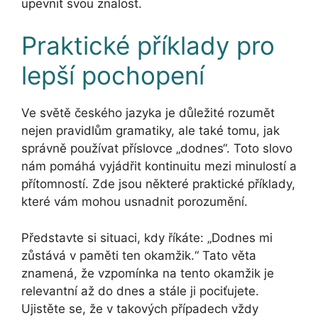
upevnit svou znalost.
Praktické příklady pro
lepší pochopení
Ve světě českého jazyka je důležité rozumět
nejen pravidlům gramatiky, ale také tomu, jak
správně používat příslovce „dodnes“. Toto slovo
nám pomáhá vyjádřit kontinuitu mezi minulostí a
přítomností. Zde jsou některé praktické příklady,
které vám mohou usnadnit porozumění.
Představte si situaci, kdy říkáte: „Dodnes mi
zůstává v paměti ten okamžik.“ Tato věta
znamená, že vzpomínka na tento okamžik je
relevantní až do dnes a stále ji pociťujete.
Ujistěte se, že v takových případech vždy