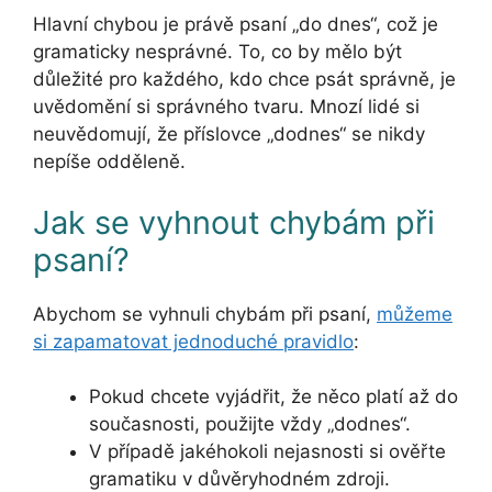
Hlavní chybou je právě psaní „do dnes“, což je
gramaticky nesprávné. To, co by mělo být
důležité pro každého, kdo chce psát správně, je
uvědomění si správného tvaru. Mnozí lidé si
neuvědomují, že příslovce „dodnes“ se nikdy
nepíše odděleně.
Jak se vyhnout chybám při
psaní?
Abychom se vyhnuli chybám při psaní,
můžeme
si zapamatovat jednoduché pravidlo
:
Pokud chcete vyjádřit, že něco platí až do
současnosti, použijte vždy „dodnes“.
V případě jakéhokoli nejasnosti si ověřte
gramatiku v důvěryhodném zdroji.