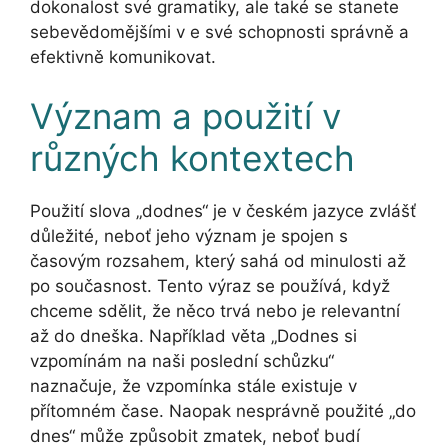
dokonalost své gramatiky, ale také se stanete
sebevědomějšími v e své schopnosti správně a
efektivně komunikovat.
Význam a použití v
různých kontextech
Použití slova „dodnes“ je v českém jazyce zvlášť
důležité, neboť jeho význam je spojen s
časovým rozsahem, který sahá od minulosti až
po současnost. Tento výraz se používá, když
chceme sdělit, že něco trvá nebo je relevantní
až do dneška. Například věta „Dodnes si
vzpomínám na naši poslední schůzku“
naznačuje, že vzpomínka stále existuje v
přítomném čase. Naopak nesprávně použité „do
dnes“ může způsobit zmatek, neboť budí