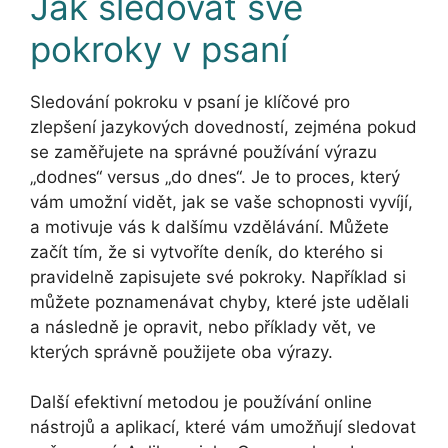
Jak sledovat své
pokroky v psaní
Sledování pokroku v psaní je klíčové pro
zlepšení jazykových dovedností, zejména pokud
se zaměřujete na správné používání výrazu
„dodnes“ versus „do dnes“. Je to proces, který
vám umožní vidět, jak se vaše schopnosti vyvíjí,
a motivuje vás k dalšímu vzdělávání. Můžete
začít tím, že si vytvoříte deník, do kterého si
pravidelně zapisujete své pokroky. Například si
můžete poznamenávat chyby, které jste udělali
a následně je opravit, nebo příklady vět, ve
kterých správně použijete oba výrazy.
Další efektivní metodou je používání online
nástrojů a aplikací, které vám umožňují sledovat