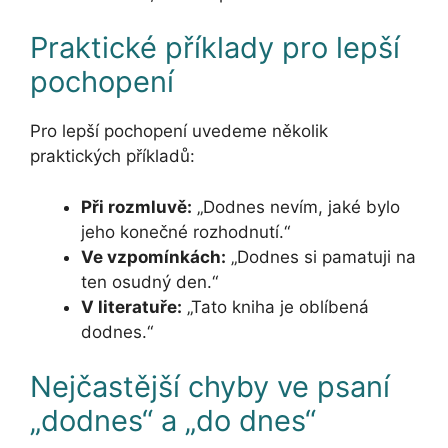
Praktické příklady pro lepší
pochopení
Pro lepší pochopení uvedeme několik
praktických příkladů:
Při rozmluvě:
„Dodnes nevím, jaké bylo
jeho konečné rozhodnutí.“
Ve vzpomínkách:
„Dodnes si pamatuji na
ten osudný den.“
V literatuře:
„Tato kniha je oblíbená
dodnes.“
Nejčastější chyby ve psaní
„dodnes“ a „do dnes“