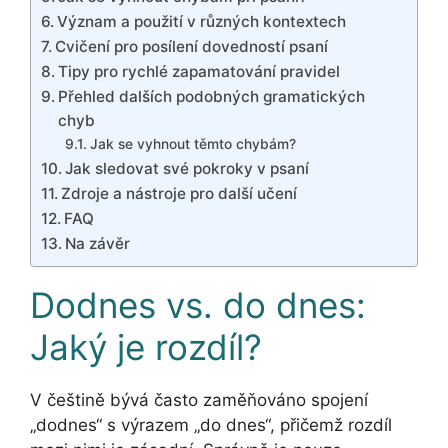
Význam a použití v různých kontextech
Cvičení pro posílení dovedností psaní
Tipy pro rychlé zapamatování pravidel
Přehled dalších podobných gramatických
chyb
Jak se vyhnout těmto chybám?
Jak sledovat své pokroky v psaní
Zdroje a nástroje pro další učení
FAQ
Na závěr
Dodnes vs. do dnes:
Jaký je rozdíl?
V češtině bývá často zaměňováno spojení
„dodnes“ s výrazem „do dnes“, přičemž rozdíl