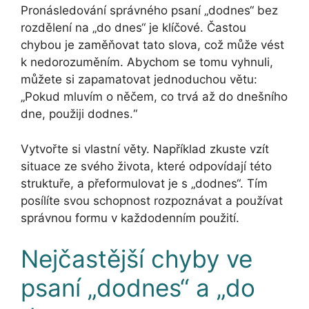
Pronásledování správného psaní „dodnes“ bez
rozdělení na „do dnes“ je klíčové. Častou
chybou je zaměňovat tato slova, což může vést
k nedorozuměním. Abychom se tomu vyhnuli,
můžete si zapamatovat jednoduchou větu:
„Pokud mluvím o něčem, co trvá až do dnešního
dne, použiji dodnes.“
Vytvořte si vlastní věty. Například zkuste vzít
situace ze svého života, které odpovídají této
struktuře, a přeformulovat je s „dodnes“. Tím
posílíte svou schopnost rozpoznávat a používat
správnou formu v každodenním použití.
Nejčastější chyby ve
psaní „dodnes“ a „do