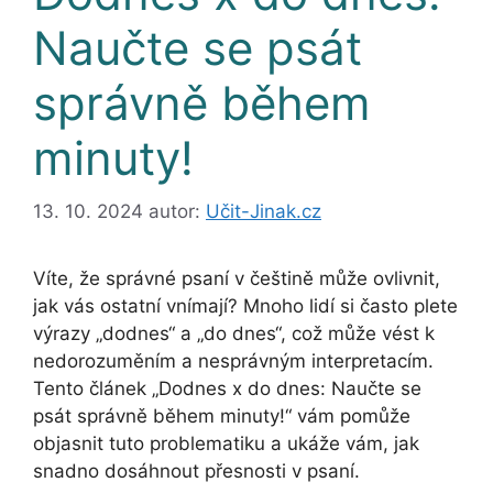
Naučte se psát
správně během
minuty!
13. 10. 2024
autor:
Učit-Jinak.cz
Víte, že správné psaní v češtině může ovlivnit,
jak vás ostatní vnímají? Mnoho lidí si často plete
výrazy „dodnes“ a „do dnes“, což může vést k
nedorozuměním a nesprávným interpretacím.
Tento článek „Dodnes x do dnes: Naučte se
psát správně během minuty!“ vám pomůže
objasnit tuto problematiku a ukáže vám, jak
snadno dosáhnout přesnosti v psaní.