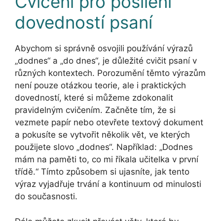
Cvičení pro posílení
dovedností psaní
Abychom si správně osvojili používání výrazů
„dodnes“ a „do dnes“, je důležité cvičit psaní v
různých kontextech. Porozumění těmto výrazům
není pouze otázkou teorie, ale i praktických
dovedností, které si můžeme zdokonalit
pravidelným cvičením. Začněte tím, že si
vezmete papír nebo otevřete textový dokument
a pokusíte se vytvořit několik vět, ve kterých
použijete slovo „dodnes“. Například: „Dodnes
mám na paměti to, co mi říkala učitelka v první
třídě.“ Tímto způsobem si ujasníte, jak tento
výraz vyjadřuje trvání a kontinuum od minulosti
do současnosti.