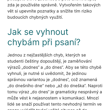
zda je používáte správně. Vytvořením takových
vět si upevníte poznatky a snížíte tím riziko
budoucích chybných využití.
Jak se vyhnout
chybám při psaní?
Jednou z nejčastějších chyb, kterých se
studenti češtiny dopouštějí, je zaměňování
výrazů „dodnes“ a „do dnes“. Aby se této chybě
vyhnuli, je nutné si uvědomit, že jedinou
správnou variantou je „dodnes“, což znamená
„do dnešního dne“ nebo „až do dneška“. Naproti
tomu výraz „do dnes“ je gramaticky nesprávný a
může vést k nejasnostem v komunikaci. Mnozí
lidé se snaží používat tento nevhodný termín ve