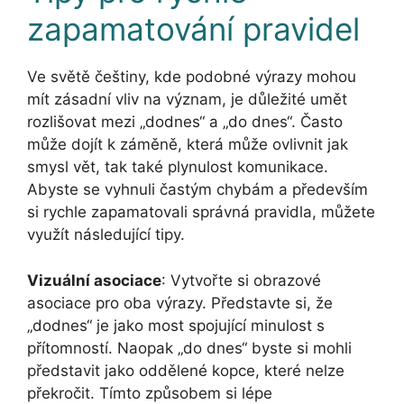
zapamatování pravidel
Ve světě češtiny, kde podobné výrazy mohou
mít zásadní vliv na význam, je důležité umět
rozlišovat mezi „dodnes“ a „do dnes“. Často
může dojít k záměně, která může ovlivnit jak
smysl vět, tak také plynulost komunikace.
Abyste se vyhnuli častým chybám a především
si rychle zapamatovali správná pravidla, můžete
využít následující tipy.
Vizuální asociace
: Vytvořte si obrazové
asociace pro oba výrazy. Představte si, že
„dodnes“ je jako most spojující minulost s
přítomností. Naopak „do dnes“ byste si mohli
představit jako oddělené kopce, které nelze
překročit. Tímto způsobem si lépe