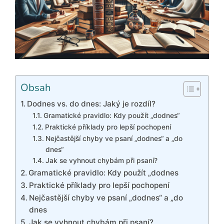
Obsah
Dodnes vs. do dnes: Jaký je rozdíl?
Gramatické pravidlo: Kdy použít „dodnes“
Praktické příklady pro lepší pochopení
Nejčastější chyby ve psaní „dodnes“ a „do
dnes“
Jak se vyhnout chybám při psaní?
Gramatické pravidlo: Kdy použít „dodnes
Praktické příklady pro lepší pochopení
Nejčastější chyby ve psaní „dodnes“ a „do
dnes
Jak se vyhnout chybám při psaní?