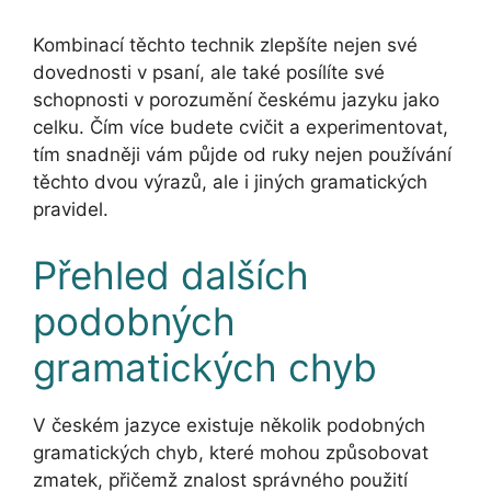
Kombinací těchto technik zlepšíte nejen své
dovednosti v psaní, ale také posílíte své
schopnosti v porozumění českému jazyku jako
celku. Čím více budete cvičit a experimentovat,
tím snadněji vám půjde od ruky nejen používání
těchto dvou výrazů, ale i jiných gramatických
pravidel.
Přehled dalších
podobných
gramatických chyb
V českém jazyce existuje několik podobných
gramatických chyb, které mohou způsobovat
zmatek, přičemž znalost správného použití