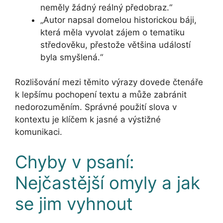
neměly žádný reálný předobraz.“
„Autor napsal domelou historickou báji,
která měla vyvolat zájem o tematiku
středověku, přestože většina událostí
byla smyšlená.“
Rozlišování mezi těmito výrazy dovede čtenáře
k lepšímu pochopení textu a může zabránit
nedorozuměním. Správné použití slova v
kontextu je klíčem k jasné a výstižné
komunikaci.
Chyby v psaní:
Nejčastější omyly a jak
se jim vyhnout