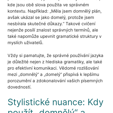
kde jsou obě slova použita ve správném
kontextu. Například: „Měla jsem domnělý plán,
avšak ukázal se jako domelý, protože jsem
nesbírala skutečné důkazy.“ Takové cvičení
nejenže posílí znalost správných termínů, ale
také napomůže upevnit gramatické struktury v
myslích uživatelů.
Vždy si pamatujte, že správné používání jazyka
je důležité nejen z hlediska gramatiky, ale také
pro efektivní komunikaci. Vědomé rozlišování
mezi „domnělý“ a „domelý“ přispívá k lepšímu
porozumění a zdokonalování vašich písemných
dovedností.
Stylistické nuance: Kdy
použít „domnělý“ a