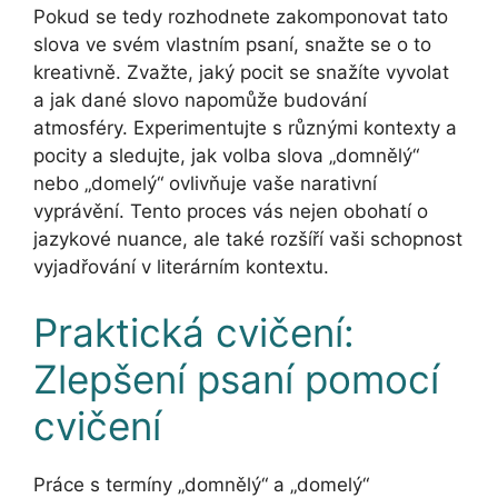
Pokud se tedy rozhodnete zakomponovat tato
slova ve svém vlastním psaní, snažte se o to
kreativně. Zvažte, jaký pocit se snažíte vyvolat
a jak dané slovo napomůže budování
atmosféry. Experimentujte s různými kontexty a
pocity a sledujte, jak volba slova „domnělý“
nebo „domelý“ ovlivňuje vaše narativní
vyprávění. Tento proces vás nejen obohatí o
jazykové nuance, ale také rozšíří vaši schopnost
vyjadřování v literárním kontextu.
Praktická cvičení:
Zlepšení psaní pomocí
cvičení
Práce s termíny „domnělý“ a „domelý“