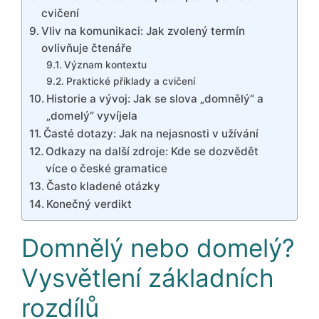
cvičení
Vliv na komunikaci: Jak zvolený termín
ovlivňuje čtenáře
Význam kontextu
Praktické příklady a cvičení
Historie a vývoj: Jak se slova „domnělý“ a
„domelý“ vyvíjela
Časté dotazy: Jak na nejasnosti v užívání
Odkazy na další zdroje: Kde se dozvědět
více o české gramatice
Často kladené otázky
Konečný verdikt
Domnělý nebo domelý?
Vysvětlení základních
rozdílů