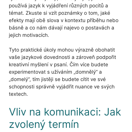
používá jazyk k vyjádření různých pocitů a
témat. Zkuste si vzít poznámky o tom, jaké
efekty mají obě slova v kontextu příběhu nebo
básně a co nám dávají najevo o postavách a
jejich motivacích.
Tyto praktické úkoly mohou výrazně obohatit
vaše jazykové dovednosti a zároveň podpořit
kreativní myšlení v psaní. Čím více budete
experimentovat s užíváním „domnělý“ a
„domelý“, tím jistěji se budete cítit ve své
schopnosti správně vyjádřit nuance ve svých
textech.
Vliv na komunikaci: Jak
zvolený termín