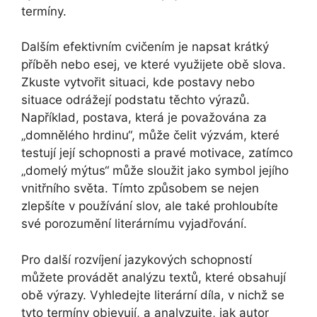
termíny.
Dalším efektivním cvičením je napsat krátký
příběh nebo esej, ve které využijete obě slova.
Zkuste vytvořit situaci, kde postavy nebo
situace odrážejí podstatu těchto výrazů.
Například, postava, která je považována za
„domnělého hrdinu“, může čelit výzvám, které
testují její schopnosti a pravé motivace, zatímco
„domelý mýtus“ může sloužit jako symbol jejího
vnitřního světa. Tímto způsobem se nejen
zlepšíte v používání slov, ale také prohloubíte
své porozumění literárnímu vyjadřování.
Pro další rozvíjení jazykových schopností
můžete provádět analýzu textů, které obsahují
obě výrazy. Vyhledejte literární díla, v nichž se
tyto termíny objevují, a analyzujte, jak autor