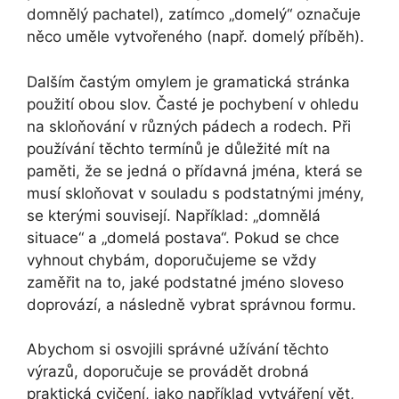
domnělý pachatel), zatímco „domelý“ označuje
něco uměle vytvořeného (např. domelý příběh).
Dalším častým omylem je gramatická stránka
použití obou slov. Časté je pochybení v ohledu
na skloňování v různých pádech a rodech. Při
používání těchto termínů je důležité mít na
paměti, že se jedná o přídavná jména, která se
musí skloňovat v souladu s podstatnými jmény,
se kterými souvisejí. Například: „domnělá
situace“ a „domelá postava“. Pokud se chce
vyhnout chybám, doporučujeme se vždy
zaměřit na to, jaké podstatné jméno sloveso
doprovází, a následně vybrat správnou formu.
Abychom si osvojili správné užívání těchto
výrazů, doporučuje se provádět drobná
praktická cvičení, jako například vytváření vět,