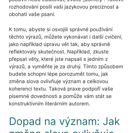
rozhodování posílí vaši jazykovou preciznost a
obohatí vaše psaní.
K tomu, abyste si osvojili správné používání
těchto výrazů, můžete vykonávat i další cvičení,
jako například úpravu vět tak, aby správně
reflektovaly skutečnost. Například, zkuste
přepsat věty, které jste napsali s jedním z
výrazů, a vyměňte je za druhý. Tímto způsobem
budete schopni lépe porozumět tomu, jak
změna slova ovlivňuje význam a celkovou
koherenci textu. Taková praxe podpoří vaše
písemné dovednosti a pomůže vám stát se
konstruktivním literárním autorem.
Dopad na význam: Jak