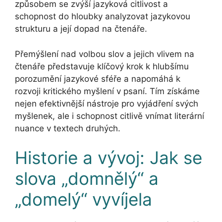
způsobem se zvýší jazyková citlivost a
schopnost do hloubky analyzovat jazykovou
strukturu a její dopad na čtenáře.
Přemýšlení nad volbou slov a jejich vlivem na
čtenáře představuje klíčový krok k hlubšímu
porozumění jazykové sféře a napomáhá k
rozvoji kritického myšlení v psaní. Tím získáme
nejen efektivnější nástroje pro vyjádření svých
myšlenek, ale i schopnost citlivě vnímat literární
nuance v textech druhých.
Historie a vývoj: Jak se
slova „domnělý“ a
„domelý“ vyvíjela