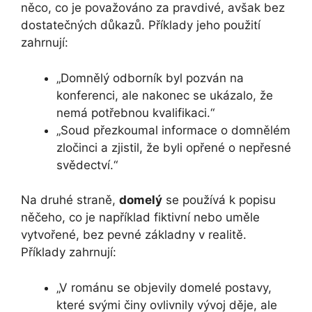
něco, co je považováno za pravdivé, avšak bez
dostatečných důkazů. Příklady jeho použití
zahrnují:
„Domnělý odborník byl pozván na
konferenci, ale nakonec se ukázalo, že
nemá potřebnou kvalifikaci.“
„Soud přezkoumal informace o domnělém
zločinci a zjistil, že byli opřené o nepřesné
svědectví.“
Na druhé straně,
domelý
se používá k popisu
něčeho, co je například fiktivní nebo uměle
vytvořené, bez pevné základny v realitě.
Příklady zahrnují:
„V románu se objevily domelé postavy,
které svými činy ovlivnily vývoj děje, ale