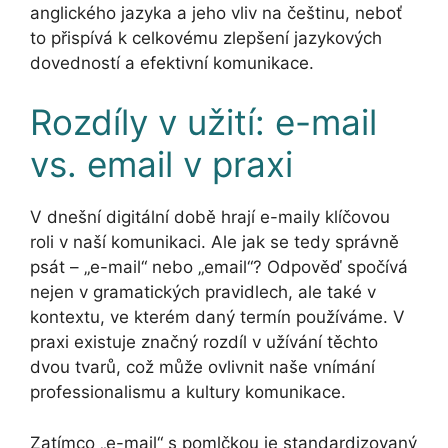
anglického jazyka a jeho vliv na češtinu, neboť
to přispívá k celkovému zlepšení jazykových
dovedností a efektivní komunikace.
Rozdíly v užití: e-mail
vs. email v praxi
V dnešní digitální době hrají e-maily klíčovou
roli v naší komunikaci. Ale jak se tedy správně
psát – „e-mail“ nebo „email“? Odpověď spočívá
nejen v gramatických pravidlech, ale také v
kontextu, ve kterém daný termín používáme. V
praxi existuje značný rozdíl v užívání těchto
dvou tvarů, což může ovlivnit naše vnímání
professionalismu a kultury komunikace.
Zatímco „e-mail“ s pomlčkou je standardizovaný