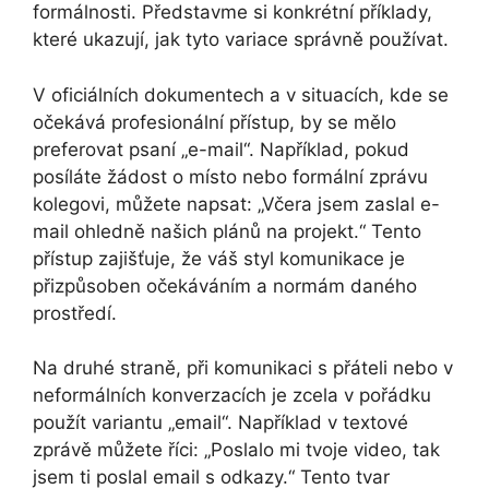
formálnosti. Představme si konkrétní příklady,
které ukazují, jak tyto variace správně používat.
V oficiálních dokumentech a v situacích, kde se
očekává profesionální přístup, by se mělo
preferovat psaní „e-mail“. Například, pokud
posíláte žádost o místo nebo formální zprávu
kolegovi, můžete napsat: „Včera jsem zaslal e-
mail ohledně našich plánů na projekt.“ Tento
přístup zajišťuje, že váš styl komunikace je
přizpůsoben očekáváním a normám daného
prostředí.
Na druhé straně, při komunikaci s přáteli nebo v
neformálních konverzacích je zcela v pořádku
použít variantu „email“. Například v textové
zprávě můžete říci: „Poslalo mi tvoje video, tak
jsem ti poslal email s odkazy.“ Tento tvar