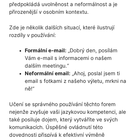
předpokládá uvolněnost a neformálnost a je
přirozenější v osobním kontextu.
Zde je několik dalších situací, které ilustrují
rozdíly v používání:
Formální e-mail:
„Dobrý den, posílám
Vám e-mail s informacemi o našem
dalším meetingu.“
Neformální email:
„Ahoj, poslal jsem ti
email s fotkami z našeho výletu, mrkni na
ně!“
Učení se správného používání těchto forem
nejenže zvyšuje vaši jazykovou kompetenci, ale
také posiluje dojem, který vytváříte ve svých
komunikacích. Úspěšné ovládnutí této
dovednosti přispívá k efektivní výměně