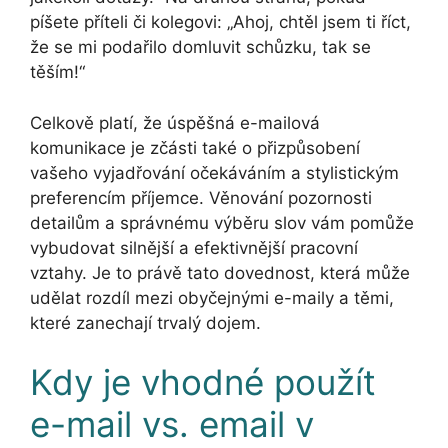
píšete příteli či kolegovi: „Ahoj, chtěl jsem ti říct,
že se mi podařilo domluvit schůzku, tak se
těším!“
Celkově platí, že úspěšná e-mailová
komunikace je zčásti také o přizpůsobení
vašeho vyjadřování očekáváním a stylistickým
preferencím příjemce. Věnování pozornosti
detailům a správnému výběru slov vám pomůže
vybudovat silnější a efektivnější pracovní
vztahy. Je to právě tato dovednost, která může
udělat rozdíl mezi obyčejnými e-maily a těmi,
které zanechají trvalý dojem.
Kdy je vhodné použít
e-mail vs. email v