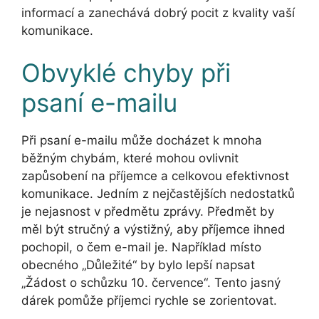
informací a zanechává dobrý pocit z kvality vaší
komunikace.
Obvyklé chyby při
psaní e-mailu
Při psaní e-mailu může docházet k mnoha
běžným chybám, které mohou ovlivnit
zapůsobení na příjemce a celkovou efektivnost
komunikace. Jedním z nejčastějších nedostatků
je nejasnost v předmětu zprávy. Předmět by
měl být stručný a výstižný, aby příjemce ihned
pochopil, o čem e-mail je. Například místo
obecného „Důležité“ by bylo lepší napsat
„Žádost o schůzku 10. července“. Tento jasný
dárek pomůže příjemci rychle se zorientovat.