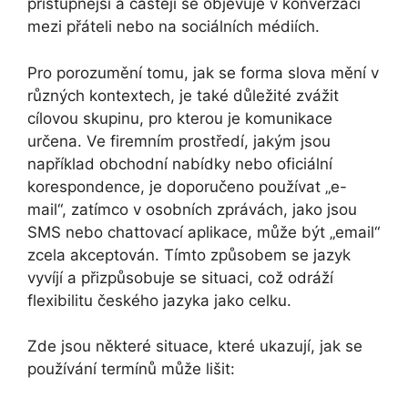
přístupnější a častěji se objevuje v konverzaci
mezi přáteli nebo na sociálních médiích.
Pro porozumění tomu, jak se forma slova mění v
různých kontextech, je také důležité zvážit
cílovou skupinu, pro kterou je komunikace
určena. Ve firemním prostředí, jakým jsou
například obchodní nabídky nebo oficiální
korespondence, je doporučeno používat „e-
mail“, zatímco v osobních zprávách, jako jsou
SMS nebo chattovací aplikace, může být „email“
zcela akceptován. Tímto způsobem se jazyk
vyvíjí a přizpůsobuje se situaci, což odráží
flexibilitu českého jazyka jako celku.
Zde jsou některé situace, které ukazují, jak se
používání termínů může lišit: