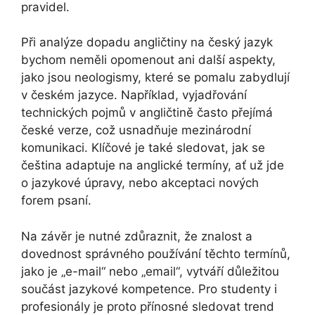
pravidel.
Při analýze dopadu angličtiny na český jazyk
bychom neměli opomenout ani další aspekty,
jako jsou neologismy, které se pomalu zabydlují
v českém jazyce. Například, vyjadřování
technických pojmů v angličtině často přejímá
české verze, což usnadňuje mezinárodní
komunikaci. Klíčové je také sledovat, jak se
čeština adaptuje na anglické termíny, ať už jde
o jazykové úpravy, nebo akceptaci nových
forem psaní.
Na závěr je nutné zdůraznit, že znalost a
dovednost správného používání těchto termínů,
jako je „e-mail“ nebo „email“, vytváří důležitou
součást jazykové kompetence. Pro studenty i
profesionály je proto přínosné sledovat trend