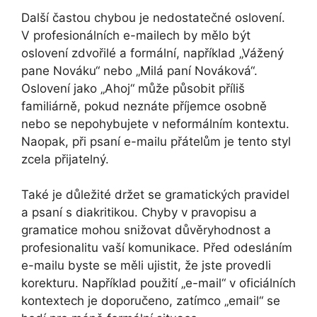
Další častou chybou je nedostatečné oslovení.
V profesionálních e-mailech by mělo být
oslovení zdvořilé a formální, například „Vážený
pane Nováku“ nebo „Milá paní Nováková“.
Oslovení jako „Ahoj“ může působit příliš
familiárně, pokud neznáte příjemce osobně
nebo se nepohybujete v neformálním kontextu.
Naopak, při psaní e-mailu přátelům je tento styl
zcela přijatelný.
Také je důležité držet se gramatických pravidel
a psaní s diakritikou. Chyby v pravopisu a
gramatice mohou snižovat důvěryhodnost a
profesionalitu vaší komunikace. Před odesláním
e-mailu byste se měli ujistit, že jste provedli
korekturu. Například použití „e-mail“ v oficiálních
kontextech je doporučeno, zatímco „email“ se