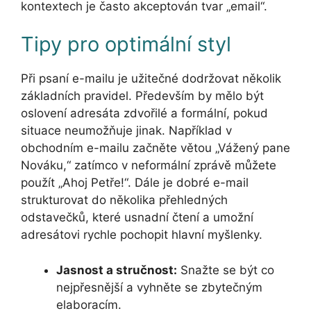
kontextech je často akceptován tvar „email“.
Tipy pro optimální styl
Při psaní e-mailu je užitečné dodržovat několik
základních pravidel. Především by mělo být
oslovení adresáta zdvořilé a formální, pokud
situace neumožňuje jinak. Například v
obchodním e-mailu začněte větou „Vážený pane
Nováku,“ zatímco v neformální zprávě můžete
použít „Ahoj Petře!“. Dále je dobré e-mail
strukturovat do několika přehledných
odstavečků, které usnadní čtení a umožní
adresátovi rychle pochopit hlavní myšlenky.
Jasnost a stručnost:
Snažte se být co
nejpřesnější a vyhněte se zbytečným
elaboracím.