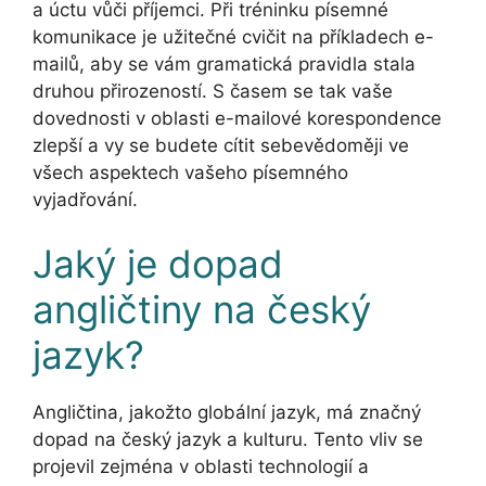
a úctu vůči příjemci. Při tréninku písemné
komunikace je užitečné cvičit na příkladech e-
mailů, aby se vám gramatická pravidla stala
druhou přirozeností. S časem se tak vaše
dovednosti v oblasti e-mailové korespondence
zlepší a vy se budete cítit sebevědoměji ve
všech aspektech vašeho písemného
vyjadřování.
Jaký je dopad
angličtiny na český
jazyk?
Angličtina, jakožto globální jazyk, má značný
dopad na český jazyk a kulturu. Tento vliv se
projevil zejména v oblasti technologií a