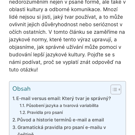
nedorozuměním nejen v psané formě, ale také v
oblasti kultury a odborné komunikace. Mnozí
lidé nejsou si jisti, jaký tvar používat, a to může
ovlivnit jejich důvěryhodnost nebo serióznost v
očích ostatních. V tomto článku se zaměříme na
jazykové normy, které tento výraz upravují, a
objasníme, jak správné užívání může pomoci v
budování lepší jazykové kultury. Pojďte se s
námi podívat, proč se vyplatí znát odpověď na
tuto otázku!
Obsah
E-mail versus email: Který tvar je správný?
Působení jazyka a tvarová variabilita
Pravidla pro psaní
Původ a historie termínů e-mail a email
Gramatická pravidla pro psaní e-mailu v
češtině