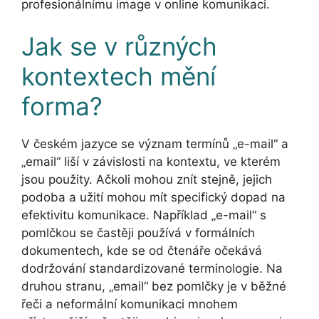
profesionálnímu image v online komunikaci.
Jak se v různých
kontextech mění
forma?
V českém jazyce se význam termínů „e-mail“ a
„email“ liší v závislosti na kontextu, ve kterém
jsou použity. Ačkoli mohou znít stejně, jejich
podoba a užití mohou mít specifický dopad na
efektivitu komunikace. Například „e-mail“ s
pomlčkou se častěji používá v formálních
dokumentech, kde se od čtenáře očekává
dodržování standardizované terminologie. Na
druhou stranu, „email“ bez pomlčky je v běžné
řeči a neformální komunikaci mnohem