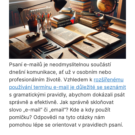
Psaní e-mailů je neodmyslitelnou součástí
dnešní komunikace, ať už v osobním nebo
profesionálním životě. Vzhledem k
rozšířenému
používání termínu e-mail je důležité se seznámit
s gramatickými pravidly, abychom dokázali psát
správně a efektivně. Jak správně skloňovat
slovo „e-mail“ či „email“? Kde a kdy použít
pomlčku? Odpovědi na tyto otázky nám
pomohou lépe se orientovat v pravidlech psaní.