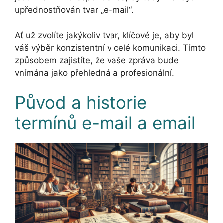
upřednostňován tvar „e-mail“.
Ať už zvolíte jakýkoliv tvar, klíčové je, aby byl
váš výběr konzistentní v celé komunikaci. Tímto
způsobem zajistíte, že vaše zpráva bude
vnímána jako přehledná a profesionální.
Původ a historie
termínů e-mail a email