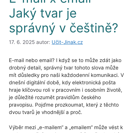
Jaký tvar je
správný v češtině?
17. 6. 2025
autor:
Učit-Jinak.cz
E-mail nebo email? I když se to může zdát jako
drobný detail, správný tvar tohoto slova může
mít důsledky pro naši každodenní komunikaci. V
dnešní digitální době, kdy elektronická pošta
hraje klíčovou roli v pracovním i osobním životě,
je důležité rozumět pravidlům českého
pravopisu. Pojďme prozkoumat, který z těchto
dvou tvarů je vhodnější a proč.
Výběr mezi „e-mailem“ a „emailem“ může vést k