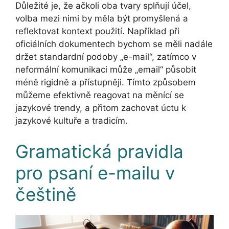
Důležité je, že ačkoli oba tvary splňují účel,
volba mezi nimi by měla být promyšlená a
reflektovat kontext použití. Například při
oficiálních dokumentech bychom se měli nadále
držet standardní podoby „e-mail“, zatímco v
neformální komunikaci může „email“ působit
méně rigidně a přístupněji. Tímto způsobem
můžeme efektivně reagovat na měnící se
jazykové trendy, a přitom zachovat úctu k
jazykové kultuře a tradicím.
Gramatická pravidla
pro psaní e-mailu v
češtině