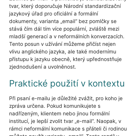
tvar, který doporučuje Národní standardizační
jazykový úřad pro oficiální a formální
dokumenty, varianta „email“ bez pomlčky se
stává čím dál tím více populární, zvláště mezi
mladší generací a v neformálních konverzacích.
Tento posun v užívání můžeme přičíst nejen
vlivu anglického jazyka, ale také modernímu
přístupu k jazyku obecně, který upřednostňuje
zjednodušení a uvolněnost.
Praktické použití v kontextu
Při psaní e-mailu je důležité zvážit, pro koho je
zpráva určena. Pokud komunikujete s
nadřízeným, klientem nebo jinou formální
institucí, je lepší zvolit tvar „e-mail“. Naopak, v
rámci neformální komunikace s přáteli či rodinou