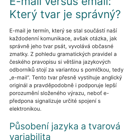
E-mail versus email:
Který tvar je správný?
E-mail je termín, který se stal součástí naší
každodenní komunikace, avšak otázka, jak
správně jeho tvar psát, vyvolává občasné
zmatky. Z pohledu gramatických pravidel a
českého pravopisu si většina jazykových
odborníků stojí za variantou s pomlčkou, tedy
„e-mail“. Tento tvar přesně vystihuje anglický
originál a pravděpodobně i podporuje lepší
porozumění složeného výrazu, neboť e-
předpona signalizuje určité spojení s
elektronikou.
Působení jazyka a tvarová
variabilita