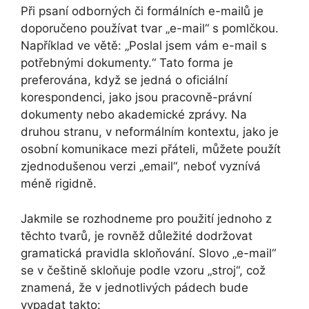
Při psaní odborných či formálních e-mailů je
doporučeno používat tvar „e-mail“ s pomlčkou.
Například ve větě: „Poslal jsem vám e-mail s
potřebnými dokumenty.“ Tato forma je
preferována, když se jedná o oficiální
korespondenci, jako jsou pracovně-právní
dokumenty nebo akademické zprávy. Na
druhou stranu, v neformálním kontextu, jako je
osobní komunikace mezi přáteli, můžete použít
zjednodušenou verzi „email“, neboť vyznívá
méně rigidně.
Jakmile se rozhodneme pro použití jednoho z
těchto tvarů, je rovněž důležité dodržovat
gramatická pravidla skloňování. Slovo „e-mail“
se v češtině skloňuje podle vzoru „stroj“, což
znamená, že v jednotlivých pádech bude
vypadat takto: