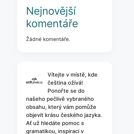
Nejnovější
komentáře
Žádné komentáře.
Vítejte v místě, kde
čeština ožívá!
Ponořte se do
našeho pečlivě vybraného
obsahu, který vám pomůže
objevit krásu českého jazyka.
Ať už hledáte pomoc s
gramatikou, inspiraci v