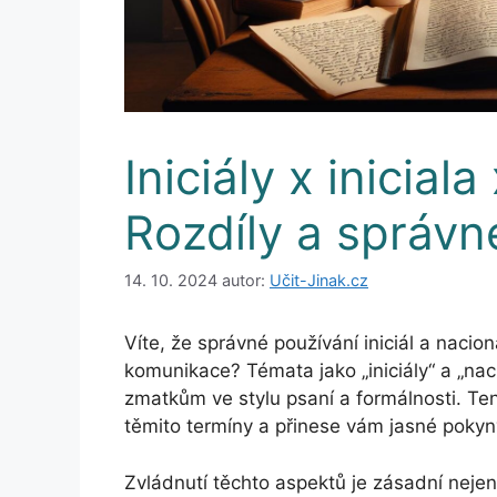
Iniciály x inicial
Rozdíly a správn
14. 10. 2024
autor:
Učit-Jinak.cz
Víte, že správné používání iniciál a nacio
komunikace? Témata jako „iniciály“ a „nac
zmatkům ve stylu psaní a formálnosti. Ten
těmito termíny a přinese vám jasné pokyny
Zvládnutí těchto aspektů je zásadní nejen