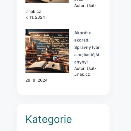
Autor: Učit-
Jinak.cz
7. 11. 2024
Akorát x
akorad:
Správný tvar
a nejčastější
chyby!
Autor: Učit-
Jinak.cz
28. 8. 2024
Kategorie