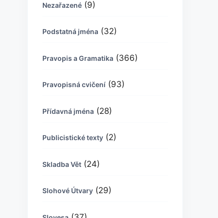
(9)
Nezařazené
(32)
Podstatná jména
(366)
Pravopis a Gramatika
(93)
Pravopisná cvičení
(28)
Přídavná jména
(2)
Publicistické texty
(24)
Skladba Vět
(29)
Slohové Útvary
(37)
Slovesa