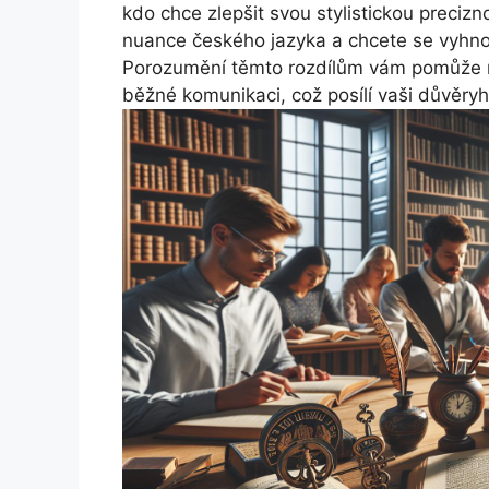
kdo chce zlepšit svou stylistickou preciz
nuance českého jazyka a chcete se vyhno
Porozumění těmto rozdílům vám pomůže ne
běžné komunikaci, což posílí vaši důvěryh