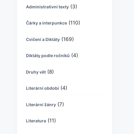
(3)
Administrativní texty
(110)
Čárky a interpunkce
(169)
Cvičení a Diktáty
(4)
Diktáty podle ročníků
(8)
Druhy vět
(4)
Literární období
(7)
Literární žánry
(11)
Literatura