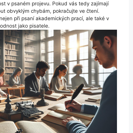
nost v psaném projevu. Pokud vás tedy zajímají
ut obvyklým chybám, pokračujte ve čtení.
jen při psaní akademických prací, ale také v
odnost jako pisatele.