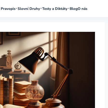
Pravopis
Slovní Druhy
Testy a Diktáty
Blog
O nás
▼
▼
▼