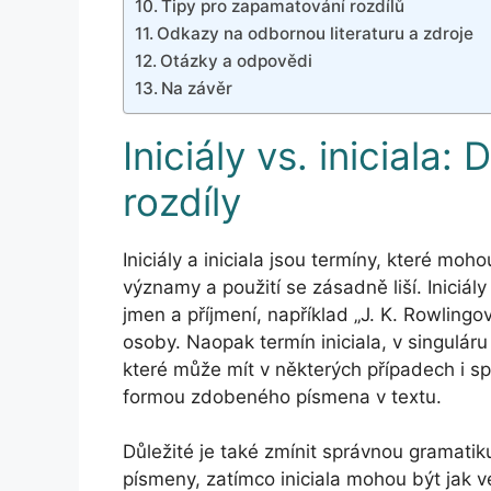
Tipy pro zapamatování rozdílů
Odkazy na odbornou literaturu a zdroje
Otázky a odpovědi
Na závěr
Iniciály vs. iniciala:
rozdíly
Iniciály a iniciala jsou termíny, které mo
významy a použití se zásadně liší. Iniciál
jmen a příjmení, například „J. K. Rowling
osoby. Naopak termín iniciala, v singuláru
které může mít v některých případech i sp
formou zdobeného písmena v textu.
Důležité je také zmínit správnou gramatiku
písmeny, zatímco iniciala mohou být jak ve