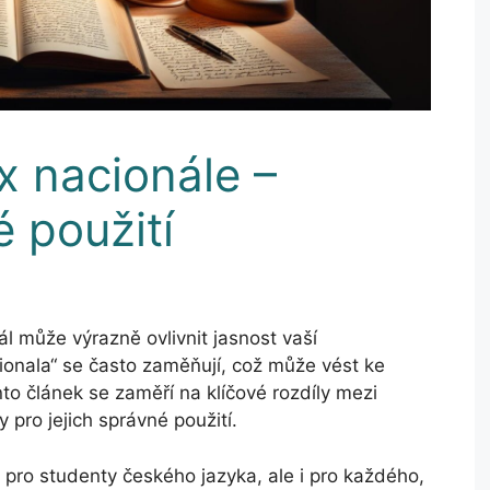
a x nacionále –
é použití
nál může výrazně ovlivnit jasnost vaší
ionala“ se často zaměňují, což může vést ke
to článek se zaměří na klíčové rozdíly mezi
 pro jejich správné použití.
 pro studenty českého jazyka, ale i pro každého,