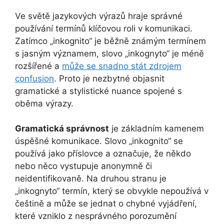
Ve světě jazykových výrazů hraje správné
používání termínů klíčovou roli v komunikaci.
Zatímco „inkognito“ je běžně známým termínem
s jasným významem, slovo „inkognyto“ je méně
rozšířené a
může se snadno stát zdrojem
confusion
. Proto je nezbytné objasnit
gramatické a stylistické nuance spojené s
oběma výrazy.
Gramatická správnost
je základním kamenem
úspěšné komunikace. Slovo „inkognito“ se
používá jako příslovce a označuje, že někdo
nebo něco vystupuje anonymně či
neidentifikovaně. Na druhou stranu je
„inkognyto“ termín, který se obvykle nepoužívá v
češtině a může se jednat o chybné vyjádření,
které vzniklo z nesprávného porozumění