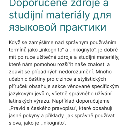
Doporučené zdroje a
studijní materiály для
языковой практики
Když se zamýšlíme nad správným používáním
termínů jako „inkognito“ a „inkognyto“, je dobré
mít po ruce užitečné zdroje a studijní materiály,
které nám pomohou rozšířit naše znalosti a
zbavit se případných nedorozumění. Mnoho
učebnic češtiny pro cizince a stylistických
příruček obsahuje sekce věnované specifickým
jazykovým jevům, včetně správného užívání
latinských výrazu. Například doporučujeme
„Pravidla českého pravopisu“, které obsahují
jasné pokyny a příklady, jak správně používat
slova, jako je „inkognito“.