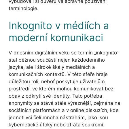
vybudovali si důvěru ve správné používání
terminologie.
Inkognito v médiích a
moderní komunikaci
V dnešním digitálním věku se termín „inkognito“
stal běžnou součástí nejen každodenního
jazyka, ale i široké škály mediálních a
komunikačních kontextů. V této sféře hraje
důležitou roli, neboť poskytuje uživatelům
prostředí, ve kterém mohou komunikovat bez
obav z odkrytí své identity. Tato potřeba
anonymity se stává stále výraznější, zejména na
sociálních platformách a v online diskuzích, kde
jednotlivci čelí mnoha nástrahám, jako jsou
kybernetické útoky nebo ztráta soukromí.