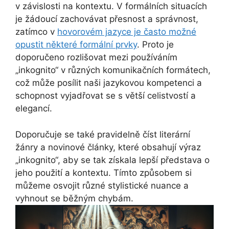
v závislosti na kontextu. V formálních situacích
je žádoucí zachovávat přesnost a správnost,
zatímco v
hovorovém jazyce je často možné
opustit některé formální prvky
. Proto je
doporučeno rozlišovat mezi používáním
„inkognito“ v různých komunikačních formátech,
což může posílit naši jazykovou kompetenci a
schopnost vyjadřovat se s větší celistvostí a
elegancí.
Doporučuje se také pravidelně číst literární
žánry a novinové články, které obsahují výraz
„inkognito“, aby se tak získala lepší představa o
jeho použití a kontextu. Tímto způsobem si
můžeme osvojit různé stylistické nuance a
vyhnout se běžným chybám.