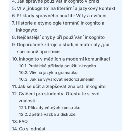
Jak správně používat inkognito v praxi
Vliv „inkognito“ na literární a jazykový kontext
Příklady správného použití: Věty a cvičení
Historie a etymologie termínů inkognito a
inkognyto
Nejčastější chyby při používání inkognito
Doporučené zdroje a studijní materiály для
языковой практики
Inkognito v médiích a moderní komunikaci
Praktické příklady použití inkognito
Vliv na jazyk a gramatiku
Jak se vyvarovat nedorozuměním
Jak se učit a zlepšovat znalosti inkognito
Cvičení pro studenty: Otestujte si své
znalosti
Příklady větných konstrukcí
Zpětná vazba a diskuze
FAQ
Co si odnést