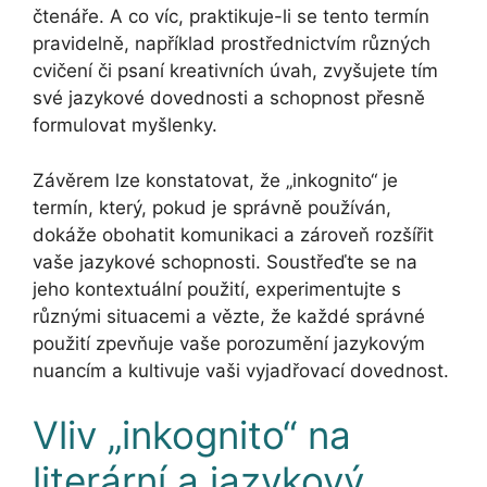
čtenáře. A co víc, praktikuje-li se tento termín
pravidelně, například prostřednictvím různých
cvičení či psaní kreativních úvah, zvyšujete tím
své jazykové dovednosti a schopnost přesně
formulovat myšlenky.
Závěrem lze konstatovat, že „inkognito“ je
termín, který, pokud je správně používán,
dokáže obohatit komunikaci a zároveň rozšířit
vaše jazykové schopnosti. Soustřeďte se na
jeho kontextuální použití, experimentujte s
různými situacemi a vězte, že každé správné
použití zpevňuje vaše porozumění jazykovým
nuancím a kultivuje vaši vyjadřovací dovednost.
Vliv „inkognito“ na
literární a jazykový