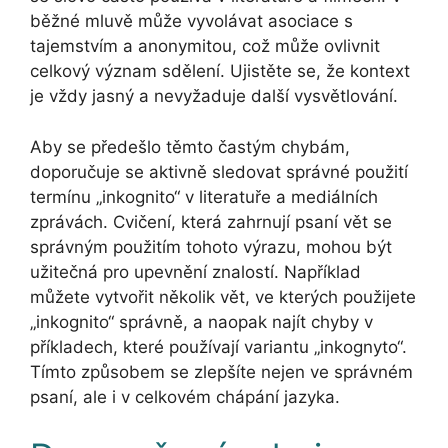
běžné mluvě může vyvolávat asociace s
tajemstvím a anonymitou, což může ovlivnit
celkový význam sdělení. Ujistěte se, že kontext
je vždy jasný a nevyžaduje další vysvětlování.
Aby se předešlo těmto častým chybám,
doporučuje se aktivně sledovat správné použití
termínu „inkognito“ v literatuře a mediálních
zprávách. Cvičení, která zahrnují psaní vět se
správným použitím tohoto výrazu, mohou být
užitečná pro upevnění znalostí. Například
můžete vytvořit několik vět, ve kterých použijete
„inkognito“ správně, a naopak najít chyby v
příkladech, které používají variantu „inkognyto“.
Tímto způsobem se zlepšíte nejen ve správném
psaní, ale i v celkovém chápání jazyka.