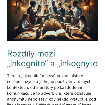
Rozdíly mezi
„inkognito“ a „inkognyto
Termín „inkognito“ má své pevné místo v
českém jazyce a je hojně používán v různých
kontextech, od literatury po každodenní
komunikaci. Je to adverbium, které označuje
anonymitu nebo stav, kdy někdo vystupuje pod