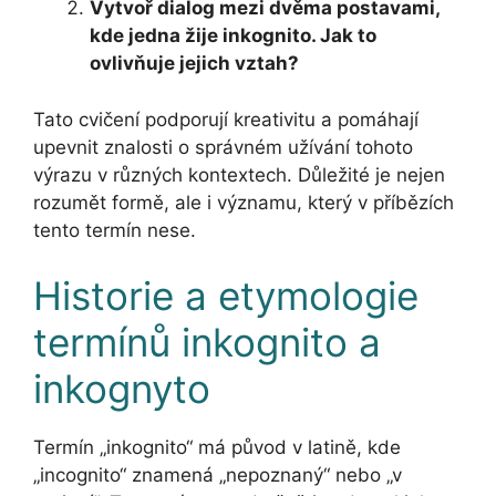
Vytvoř dialog mezi dvěma postavami,
kde jedna žije inkognito. Jak to
ovlivňuje jejich vztah?
Tato cvičení podporují kreativitu a pomáhají
upevnit znalosti o správném užívání tohoto
výrazu v různých kontextech. Důležité je nejen
rozumět formě, ale i významu, který v příbězích
tento termín nese.
Historie a etymologie
termínů inkognito a
inkognyto
Termín „inkognito“ má původ v latině, kde
„incognito“ znamená „nepoznaný“ nebo „v