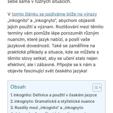
sebe sama v různých situacích.
V
tomto článku se podíváme blíže na výrazy
„inkognito“ a „inkognyto“, abychom objasnili
jejich použití a význam. Rozlišování mezi těmito
termíny vám pomůže lépe porozumět různým
nuancím, které jazyk nabízí, a posílí vaše
jazykové dovednosti. Také se zaměříme na
praktické příklady a situace, kde se můžete s
těmito slovy setkat, aby se učení stalo nejen
efektivní, ale i zábavné. Připojte se k nám a
objevte fascinující svět českého jazyka!
Obsah
Inkognito: Definice a použití v českém jazyce
inkognyto: Gramatické a stylistické nuance
Rozdíly mezi „inkognito“ a „inkognyto