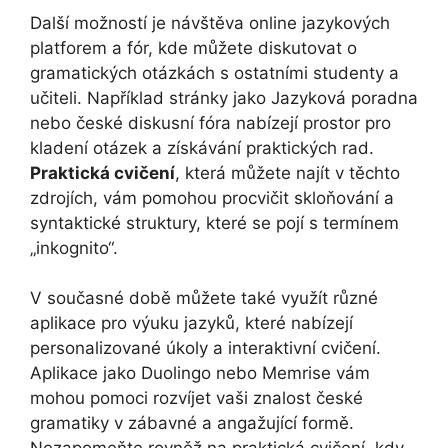
Další možností je návštěva online jazykových
platforem a fór, kde můžete diskutovat o
gramatických otázkách s ostatními studenty a
učiteli. Například stránky jako Jazyková poradna
nebo české diskusní fóra nabízejí prostor pro
kladení otázek a získávání praktických rad.
Praktická cvičení
, která můžete najít v těchto
zdrojích, vám pomohou procvičit skloňování a
syntaktické struktury, které se pojí s termínem
„inkognito“.
V současné době můžete také využít různé
aplikace pro výuku jazyků, které nabízejí
personalizované úkoly a interaktivní cvičení.
Aplikace jako Duolingo nebo Memrise vám
mohou pomoci rozvíjet vaši znalost české
gramatiky v zábavné a angažující formě.