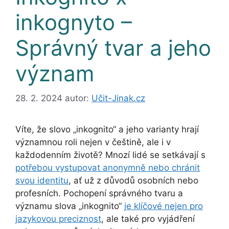
inkognyto –
Správný tvar a jeho
význam
28. 2. 2024
autor:
Učit-Jinak.cz
Víte, že slovo „inkognito“ a jeho varianty hrají
významnou roli nejen v češtině, ale i v
každodenním životě? Mnozí lidé se setkávají s
potřebou vystupovat anonymně nebo chránit
svou identitu
, ať už z důvodů osobních nebo
profesních. Pochopení správného tvaru a
významu slova „inkognito“
je klíčové nejen pro
jazykovou preciznost
, ale také pro vyjádření