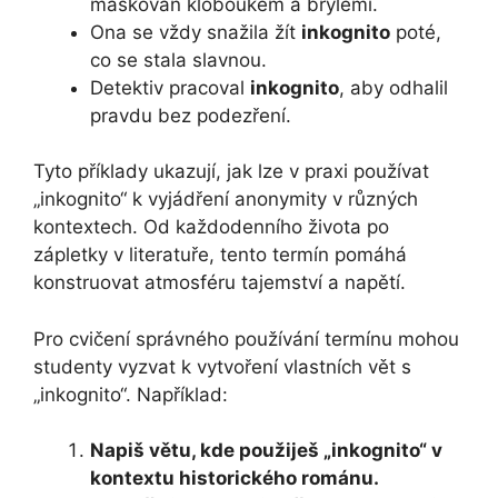
maskován kloboukem a brýlemi.
Ona se vždy snažila žít
inkognito
poté,
co se stala slavnou.
Detektiv pracoval
inkognito
, aby odhalil
pravdu bez podezření.
Tyto příklady ukazují, jak lze v praxi používat
„inkognito“ k vyjádření anonymity v různých
kontextech. Od každodenního života po
zápletky v literatuře, tento termín pomáhá
konstruovat atmosféru tajemství a napětí.
Pro cvičení správného používání termínu mohou
studenty vyzvat k vytvoření vlastních vět s
„inkognito“. Například:
Napiš větu, kde použiješ „inkognito“ v
kontextu historického románu.