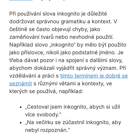
Při používání slova inkognito je důležité
dodržovat správnou gramatiku a kontext. V
češtině se často objevují chyby, jako
zaměňování tvarů nebo nevhodné použití.
Například slovo „inkognito“ by mělo být použito
jako příslovce, nikoli jako podstatné jméno. Je
třeba dávat pozor i na spojení s dalšími slovy,
abychom dokázali vyjádřit správný význam. Při
vzdělávání a práci s
tímto termínem je dobré se
seznámit
s různými větami a kontexty, ve
kterých se používá, například:
„Cestoval jsem inkognito, abych si užil
více svobody.“
„Na večírku se zúčastnil inkognito, aby
nebyl rozpoznán.“