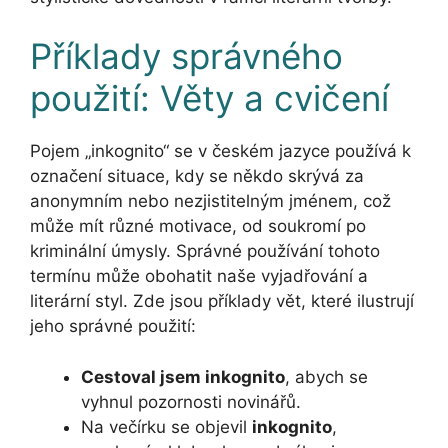
Příklady správného
použití: Věty a cvičení
Pojem „inkognito“ se v českém jazyce používá k
označení situace, kdy se někdo skrývá za
anonymním nebo nezjistitelným jménem, což
může mít různé motivace, od soukromí po
kriminální úmysly. Správné používání tohoto
termínu může obohatit naše vyjadřování a
literární styl. Zde jsou příklady vět, které ilustrují
jeho správné použití:
Cestoval jsem inkognito
, abych se
vyhnul pozornosti novinářů.
Na večírku se objevil
inkognito
,