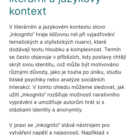
kontext
V literárním a jazykovém kontextu slovo
„inkognito“ hraje klíčovou roli při vyjadřování
tematických a stylistických nuancí, které
dodávají textu hloubku a komplexnost. Termín
se často objevuje v příbězích, kdy postavy chtějí
skrýt svou identitu, což může být motivováno
různými důvody, jako je touha po úniku, studiu
lidské psychiky nebo analýze sociálních
interakcí. V tomto ohledu můžeme sledovat, jak
užití „inkognito“ rozšiřuje možnosti narativního
vyprávění a umožňuje autorům hrát si s
otázkami identity a anonymity.
V praxi se „inkognito“ stává nástrojem pro
vytváření napětí a nejasností. Například v