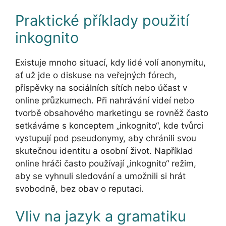
Praktické příklady použití
inkognito
Existuje mnoho situací, kdy lidé volí anonymitu,
ať už jde o diskuse na veřejných fórech,
příspěvky na sociálních sítích nebo účast v
online průzkumech. Při nahrávání videí nebo
tvorbě obsahového marketingu se rovněž často
setkáváme s konceptem „inkognito“, kde tvůrci
vystupují pod pseudonymy, aby chránili svou
skutečnou identitu a osobní život. Například
online hráči často používají „inkognito“ režim,
aby se vyhnuli sledování a umožnili si hrát
svobodně, bez obav o reputaci.
Vliv na jazyk a gramatiku