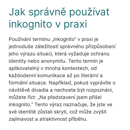
Jak správně používat
inkognito v praxi
Používání termínu „inkognito“ v praxi je
jednoduše záležitostí správného přizpůsobení
jeho výrazu situaci, která vyžaduje ochranu
identity nebo anonymitu. Tento termín je
aplikovatelný v mnoha kontextech, od
každodenní komunikace až po literární a
formální situace. Například, pokud vyprávíte o
návštěvě divadla a nechcete být rozpoznáni,
můžete říct: „Na představení jsem přišel
inkognito.“ Tento výraz naznačuje, že jste ve
své identitě zůstali skryti, což může zvýšit
zajímavost a atraktivnost příběhu.