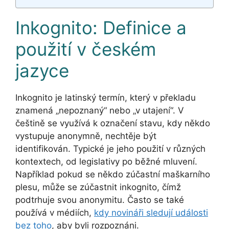
Inkognito: Definice a
použití v českém
jazyce
Inkognito je latinský termín, který v překladu
znamená „nepoznaný“ nebo „v utajení“. V
češtině se využívá k označení stavu, kdy někdo
vystupuje anonymně, nechtěje být
identifikován. Typické je jeho použití v různých
kontextech, od legislativy po běžné mluvení.
Například pokud se někdo zúčastní maškarního
plesu, může se zúčastnit inkognito, čímž
podtrhuje svou anonymitu. Často se také
používá v médiích,
kdy novináři sledují události
bez toho
, aby byli rozpoznáni.