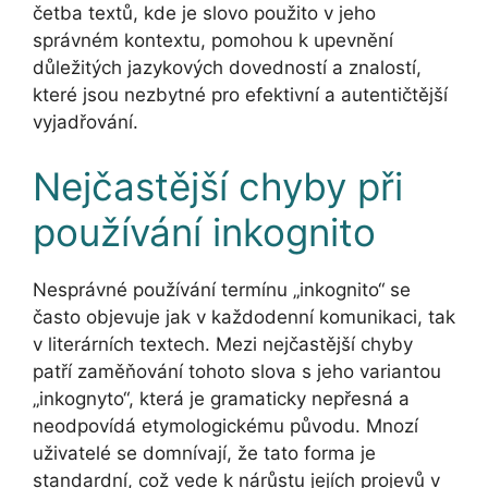
četba textů, kde je slovo použito v jeho
správném kontextu, pomohou k upevnění
důležitých jazykových dovedností a znalostí,
které jsou nezbytné pro efektivní a autentičtější
vyjadřování.
Nejčastější chyby při
používání inkognito
Nesprávné používání termínu „inkognito“ se
často objevuje jak v každodenní komunikaci, tak
v literárních textech. Mezi nejčastější chyby
patří zaměňování tohoto slova s jeho variantou
„inkognyto“, která je gramaticky nepřesná a
neodpovídá etymologickému původu. Mnozí
uživatelé se domnívají, že tato forma je
standardní, což vede k nárůstu jejích projevů v