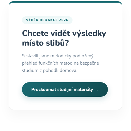
VÝBĚR REDAKCE 2026
Chcete vidět výsledky
místo slibů?
Sestavili jsme metodicky podložený
přehled funkčních metod na bezpečné
studium z pohodlí domova.
Prozkoumat studijní materiály →