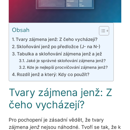
Obsah
Tvary zájmena jenž: Z čeho vycházejí?
Skloňování jenž po předložce (J- na N-)
Tabulka a skloňování zájmena jenž a jež
Jaké je správné skloňování zájmena jenž?
Kde je nejlepší procvičování zájmena jenž?
Rozdíl jenž a který: Kdy co použít?
Tvary zájmena jenž: Z
čeho vycházejí?
Pro pochopení je zásadní vědět, že tvary
zájmena
jenž
nejsou náhodné. Tvoří se tak, že k