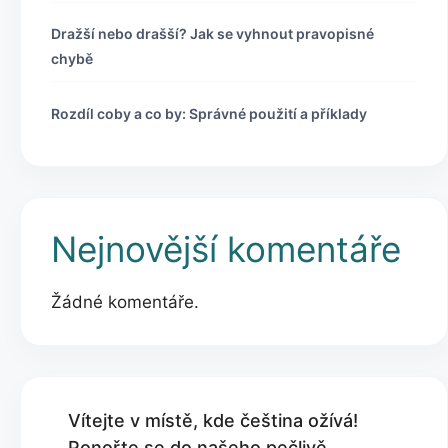
Dražší nebo drašší? Jak se vyhnout pravopisné
chybě
Rozdíl coby a co by: Správné použití a příklady
Nejnovější komentáře
Žádné komentáře.
Vítejte v místě, kde čeština ožívá!
Ponořte se do našeho pečlivě