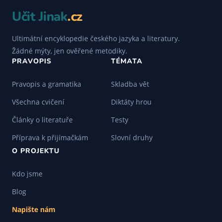
Učit Jinak
.cz
Ultimátní encyklopedie českého jazyka a literatury.
Žádné mýty, jen ověřené metodiky.
PRAVOPIS
TÉMATA
Pravopis a gramatika
Skladba vět
Všechna cvičení
Diktáty hrou
Články o literatuře
Testy
Příprava k přijímačkám
Slovní druhy
O PROJEKTU
Kdo jsme
Blog
Napište nám