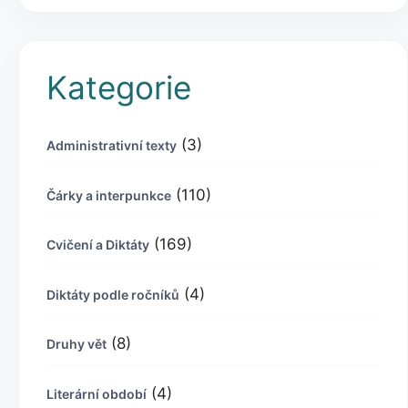
Kategorie
(3)
Administrativní texty
(110)
Čárky a interpunkce
(169)
Cvičení a Diktáty
(4)
Diktáty podle ročníků
(8)
Druhy vět
(4)
Literární období