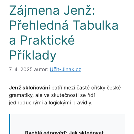
Zájmena Jenž:
Přehledná Tabulka
a Praktické
Příklady
7. 4. 2025
autor:
Učit-Jinak.cz
Jenž skloňování
patří mezi časté oříšky české
gramatiky, ale ve skutečnosti se řídí
jednoduchými a logickými pravidly.
Rychlá odpověď:
Jak skloňovat