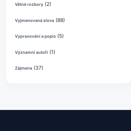
(2)
Větné rozbory
(88)
Vyjmenovaná slova
(5)
Vypravování a popis
(1)
Významní autoři
(37)
Zájmena