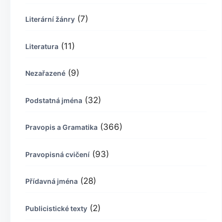
(7)
Literární žánry
(11)
Literatura
(9)
Nezařazené
(32)
Podstatná jména
(366)
Pravopis a Gramatika
(93)
Pravopisná cvičení
(28)
Přídavná jména
(2)
Publicistické texty