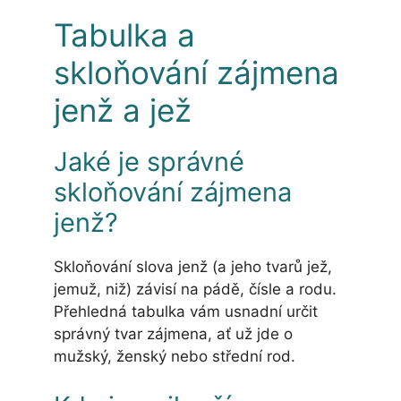
Tabulka a
skloňování zájmena
jenž a jež
Jaké je správné
skloňování zájmena
jenž?
Skloňování slova jenž (a jeho tvarů jež,
jemuž, niž) závisí na pádě, čísle a rodu.
Přehledná tabulka vám usnadní určit
správný tvar zájmena, ať už jde o
mužský, ženský nebo střední rod.