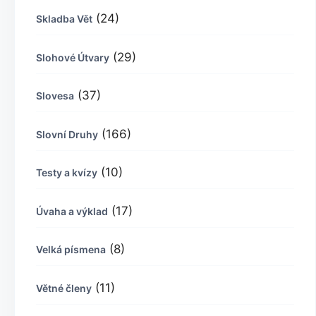
(24)
Skladba Vět
(29)
Slohové Útvary
(37)
Slovesa
(166)
Slovní Druhy
(10)
Testy a kvízy
(17)
Úvaha a výklad
(8)
Velká písmena
(11)
Větné členy