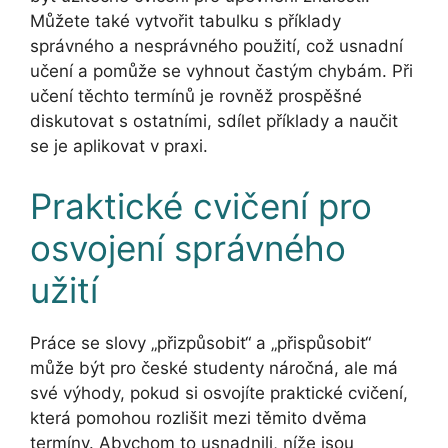
Můžete také vytvořit tabulku s příklady
správného a nesprávného použití, což usnadní
učení a pomůže se vyhnout častým chybám. Při
učení těchto termínů je rovněž prospěšné
diskutovat s ostatními, sdílet příklady a naučit
se je aplikovat v praxi.
Praktické cvičení pro
osvojení správného
užití
Práce se slovy „přizpůsobit“ a „přispůsobit“
může být pro české studenty náročná, ale má
své výhody, pokud si osvojíte praktické cvičení,
která pomohou rozlišit mezi těmito dvěma
termíny. Abychom to usnadnili, níže jsou