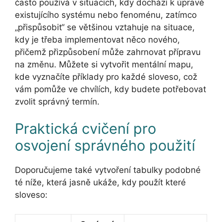
často používá v situacích, kdy dochází k úpravě
existujícího systému nebo fenoménu, zatímco
„přispůsobit“ se většinou vztahuje na situace,
kdy je třeba implementovat něco nového,
přičemž přizpůsobení může zahrnovat přípravu
na změnu. Můžete si vytvořit mentální mapu,
kde vyznačíte příklady pro každé sloveso, což
vám pomůže ve chvílích, kdy budete potřebovat
zvolit správný termín.
Praktická cvičení pro
osvojení správného použití
Doporučujeme také vytvoření tabulky podobné
té níže, která jasně ukáže, kdy použít které
sloveso: