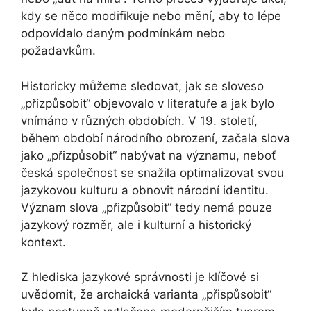
kdy se něco modifikuje nebo mění, aby to lépe
odpovídalo daným podmínkám nebo
požadavkům.
Historicky můžeme sledovat, jak se sloveso
„přizpůsobit“ objevovalo v literatuře a jak bylo
vnímáno v různých obdobích. V 19. století,
během období národního obrození, začala slova
jako „přizpůsobit“ nabývat na významu, neboť
česká společnost se snažila optimalizovat svou
jazykovou kulturu a obnovit národní identitu.
Význam slova „přizpůsobit“ tedy nemá pouze
jazykový rozměr, ale i kulturní a historický
kontext.
Z hlediska jazykové správnosti je klíčové si
uvědomit, že archaická varianta „přispůsobit“