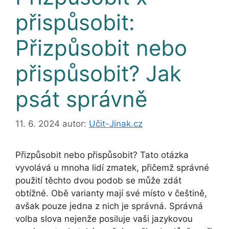
přispůsobit:
Přizpůsobit nebo
přispůsobit? Jak
psát správně
11. 6. 2024
autor:
Učit-Jinak.cz
Přizpůsobit nebo přispůsobit? Tato otázka
vyvolává u mnoha lidí zmatek, přičemž správné
použití těchto dvou podob se může zdát
obtížné. Obě varianty mají své místo v češtině,
avšak pouze jedna z nich je správná. Správná
volba slova nejenže posiluje vaši jazykovou