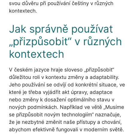
svou důvěru při používání češtiny v různých
kontextech.
Jak správně používat
„přizpůsobit“ v různých
kontextech
V českém jazyce hraje sloveso „přizpůsobit“
důležitou roli v kontextu změny a adaptability.
Jeho používání se odvíjí od konkrétní situace, ve
které je třeba vyjádřit akt úpravy, adaptace
nebo změny k dosažení optimálního stavu v
nových podmínkách. Například ve větě „Musíme
se přizpůsobit novým technologiím“ naznačuje,
že je nezbytné změnit naše přístupy a chování,
abychom efektivně fungovali v moderním světě.