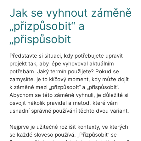
Jak se vyhnout záměně
„přizpůsobit“ a
„přispůsobit
Představte si situaci, kdy potřebujete upravit
projekt tak, aby lépe vyhovoval aktuálním
potřebám. Jaký termín použijete? Pokud se
zamyslíte, je to klíčový moment, kdy může dojít
k záměně mezi „přizpůsobit“ a „přispůsobit“.
Abychom se této záměně vyhnuli, je důležité si
osvojit několik pravidel a metod, které vám
usnadní správné používání těchto dvou variant.
Nejprve je užitečné rozlišit kontexty, ve kterých
se každé sloveso používá. „Přizpůsobit“ se