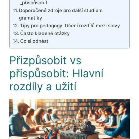
„přispůsobit
Doporučené zdroje pro další studium
gramatiky
Tipy pro pedagogy: Učení rozdílů mezi slovy
Často kladené otázky
Co si odnést
Přizpůsobit vs
přispůsobit: Hlavní
rozdíly a užití