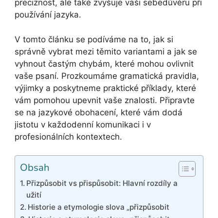
preciznost, ale také zvyšuje vaši sebedůvěru při
používání jazyka.
V tomto článku se podíváme na to, jak si
správně vybrat mezi těmito variantami a jak se
vyhnout častým chybám, které mohou ovlivnit
vaše psaní. Prozkoumáme gramatická pravidla,
výjimky a poskytneme praktické příklady, které
vám pomohou upevnit vaše znalosti. Připravte
se na jazykové obohacení, které vám dodá
jistotu v každodenní komunikaci i v
profesionálních kontextech.
Obsah
Přizpůsobit vs přispůsobit: Hlavní rozdíly a
užití
Historie a etymologie slova „přizpůsobit