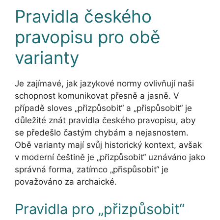
Pravidla českého
pravopisu pro obě
varianty
Je zajímavé, jak jazykové normy ovlivňují naši
schopnost komunikovat přesně a jasně. V
případě sloves „přizpůsobit“ a „přispůsobit“ je
důležité znát pravidla českého pravopisu, aby
se předešlo častým chybám a nejasnostem.
Obě varianty mají svůj historický kontext, avšak
v moderní češtině je „přizpůsobit“ uznáváno jako
správná forma, zatímco „přispůsobit“ je
považováno za archaické.
Pravidla pro „přizpůsobit“