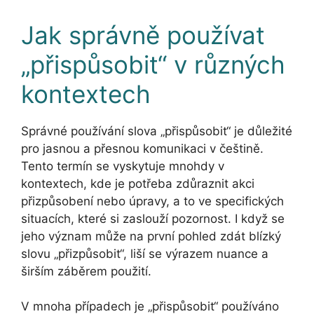
Jak správně používat
„přispůsobit“ v různých
kontextech
Správné používání slova „přispůsobit“ je důležité
pro jasnou a přesnou komunikaci v češtině.
Tento termín se vyskytuje mnohdy v
kontextech, kde je potřeba zdůraznit akci
přizpůsobení nebo úpravy, a to ve specifických
situacích, které si zaslouží pozornost. I když se
jeho význam může na první pohled zdát blízký
slovu „přizpůsobit“, liší se výrazem nuance a
širším záběrem použití.
V mnoha případech je „přispůsobit“ používáno