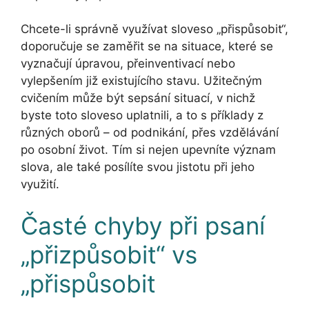
Chcete-li správně využívat sloveso „přispůsobit“,
doporučuje se zaměřit se na situace, které se
vyznačují úpravou, přeinventivací nebo
vylepšením již existujícího stavu. Užitečným
cvičením může být sepsání situací, v nichž
byste toto sloveso uplatnili, a to s příklady z
různých oborů – od podnikání, přes vzdělávání
po osobní život. Tím si nejen upevníte význam
slova, ale také posílíte svou jistotu při jeho
využití.
Časté chyby při psaní
„přizpůsobit“ vs
„přispůsobit