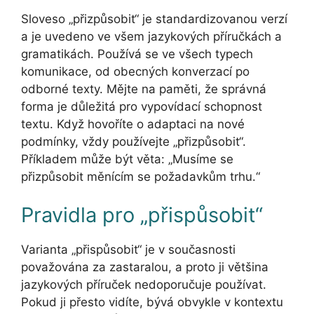
Sloveso „přizpůsobit“ je standardizovanou verzí
a je uvedeno ve všem jazykových příručkách a
gramatikách. Používá se ve všech typech
komunikace, od obecných konverzací po
odborné texty. Mějte na paměti, že správná
forma je důležitá pro vypovídací schopnost
textu. Když hovoříte o adaptaci na nové
podmínky, vždy používejte „přizpůsobit“.
Příkladem může být věta: „Musíme se
přizpůsobit měnícím se požadavkům trhu.“
Pravidla pro „přispůsobit“
Varianta „přispůsobit“ je v současnosti
považována za zastaralou, a proto ji většina
jazykových příruček nedoporučuje používat.
Pokud ji přesto vidíte, bývá obvykle v kontextu