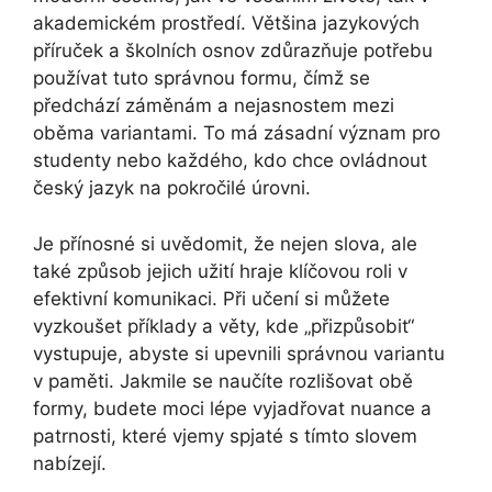
akademickém prostředí. Většina jazykových
příruček a školních osnov zdůrazňuje potřebu
používat tuto správnou formu, čímž se
předchází záměnám a nejasnostem mezi
oběma variantami. To má zásadní význam pro
studenty nebo každého, kdo chce ovládnout
český jazyk na pokročilé úrovni.
Je přínosné si uvědomit, že nejen slova, ale
také způsob jejich užití hraje klíčovou roli v
efektivní komunikaci. Při učení si můžete
vyzkoušet příklady a věty, kde „přizpůsobit“
vystupuje, abyste si upevnili správnou variantu
v paměti. Jakmile se naučíte rozlišovat obě
formy, budete moci lépe vyjadřovat nuance a
patrnosti, které vjemy spjaté s tímto slovem
nabízejí.