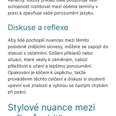
varianty. Každý příklad dále podporuje vaši
schopnost rozlišovat mezi oběma termíny v
praxi a zpevňuje vaše porozumění jazyku.
Diskuse a reflexe
Aby lidé pochopili nuances mezi těmito
podobně znějícími slovesy, můžete se zapojit do
diskusí s ostatními. Sdílení příkladů nebo
situací, které vedly k záměnám, nabízí
příležitost k učení a lepšímu porozumění.
Opakování je klíčem k úspěchu, takže
prováděním těchto cvičení a diskusí si studenti
upevní své znalosti a vyhnou se častým chybám
při psaní.
Stylové nuance mezi