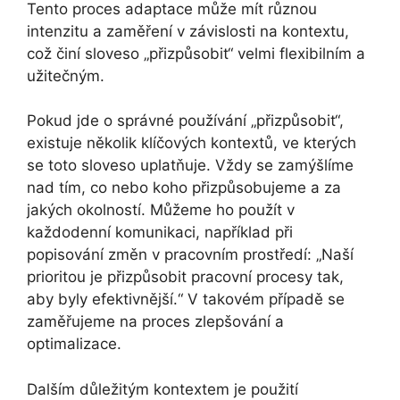
Tento proces adaptace může mít různou
intenzitu a zaměření v závislosti na kontextu,
což činí sloveso „přizpůsobit“ velmi flexibilním a
užitečným.
Pokud jde o správné používání „přizpůsobit“,
existuje několik klíčových kontextů, ve kterých
se toto sloveso uplatňuje. Vždy se zamýšlíme
nad tím, co nebo koho přizpůsobujeme a za
jakých okolností. Můžeme ho použít v
každodenní komunikaci, například při
popisování změn v pracovním prostředí: „Naší
prioritou je přizpůsobit pracovní procesy tak,
aby byly efektivnější.“ V takovém případě se
zaměřujeme na proces zlepšování a
optimalizace.
Dalším důležitým kontextem je použití