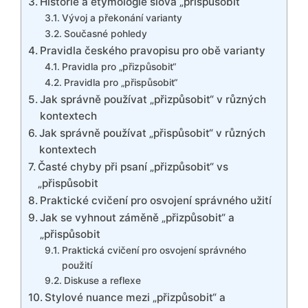
Historie a etymologie slova „přispůsobit
Vývoj a překonání varianty
Současné pohledy
Pravidla českého pravopisu pro obě varianty
Pravidla pro „přizpůsobit“
Pravidla pro „přispůsobit“
Jak správně používat „přizpůsobit“ v různých
kontextech
Jak správně používat „přispůsobit“ v různých
kontextech
Časté chyby při psaní „přizpůsobit“ vs
„přispůsobit
Praktické cvičení pro osvojení správného užití
Jak se vyhnout záměně „přizpůsobit“ a
„přispůsobit
Praktická cvičení pro osvojení správného
použití
Diskuse a reflexe
Stylové nuance mezi „přizpůsobit“ a