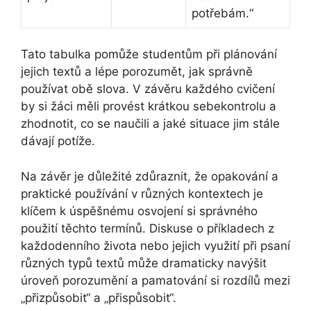
potřebám.“
Tato tabulka pomůže studentům při plánování
jejich textů a lépe porozumět, jak správně
používat obě slova. V závěru každého cvičení
by si žáci měli provést krátkou sebekontrolu a
zhodnotit, co se naučili a jaké situace jim stále
dávají potíže.
Na závěr je důležité zdůraznit, že opakování a
praktické používání v různých kontextech je
klíčem k úspěšnému osvojení si správného
použití těchto termínů. Diskuse o příkladech z
každodenního života nebo jejich využití při psaní
různých typů textů může dramaticky navýšit
úroveň porozumění a pamatování si rozdílů mezi
„přizpůsobit“ a „přispůsobit“.