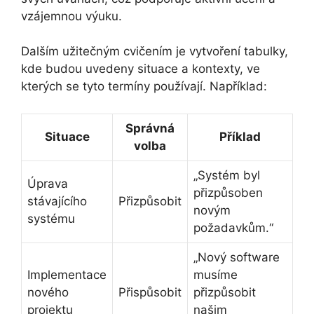
vzájemnou výuku.
Dalším užitečným cvičením je vytvoření tabulky,
kde budou uvedeny situace a kontexty, ve
kterých se tyto termíny používají. Například:
Správná
Situace
Příklad
volba
„Systém byl
Úprava
přizpůsoben
stávajícího
Přizpůsobit
novým
systému
požadavkům.“
„Nový software
Implementace
musíme
nového
Přispůsobit
přizpůsobit
projektu
našim