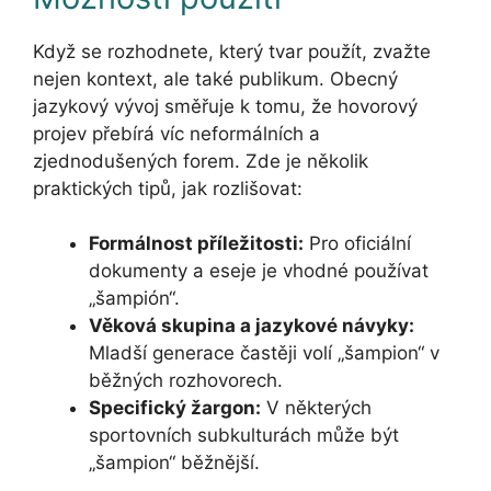
Když se rozhodnete, který tvar použít, zvažte
nejen kontext, ale také publikum. Obecný
jazykový vývoj směřuje k tomu, že hovorový
projev přebírá víc neformálních a
zjednodušených forem. Zde je několik
praktických tipů, jak rozlišovat:
Formálnost příležitosti:
Pro oficiální
dokumenty a eseje je vhodné používat
„šampión“.
Věková skupina a jazykové návyky:
Mladší generace častěji volí „šampion“ v
běžných rozhovorech.
Specifický žargon:
V některých
sportovních subkulturách může být
„šampion“ běžnější.