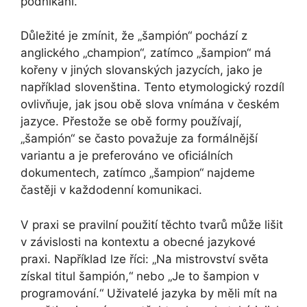
podnikání.
Důležité je zmínit, že „šampión“ pochází z
anglického „champion“, zatímco „šampion“ má
kořeny v jiných slovanských jazycích, jako je
například slovenština. Tento etymologický rozdíl
ovlivňuje, jak jsou obě slova vnímána v českém
jazyce. Přestože se obě formy používají,
„šampión“ se často považuje za formálnější
variantu a je preferováno ve oficiálních
dokumentech, zatímco „šampion“ najdeme
častěji v každodenní komunikaci.
V praxi se pravilní použití těchto tvarů může lišit
v závislosti na kontextu a obecné jazykové
praxi. Například lze říci: „Na mistrovství světa
získal titul šampión,“ nebo „Je to šampion v
programování.“ Uživatelé jazyka by měli mít na