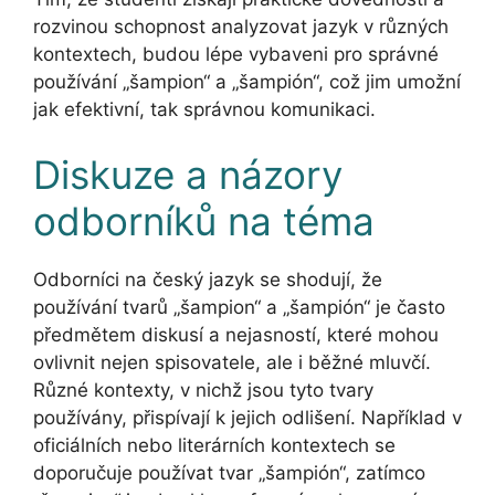
rozvinou schopnost analyzovat jazyk v různých
kontextech, budou lépe vybaveni pro správné
používání „šampion“ a „šampión“, což jim umožní
jak efektivní, tak správnou komunikaci.
Diskuze a názory
odborníků na téma
Odborníci na český jazyk se shodují, že
používání tvarů „šampion“ a „šampión“ je často
předmětem diskusí a nejasností, které mohou
ovlivnit nejen spisovatele, ale i běžné mluvčí.
Různé kontexty, v nichž jsou tyto tvary
používány, přispívají k jejich odlišení. Například v
oficiálních nebo literárních kontextech se
doporučuje používat tvar „šampión“, zatímco