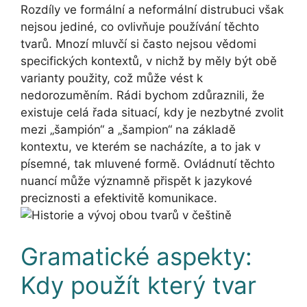
Rozdíly ve formální a neformální distrubuci však
nejsou jediné, co ovlivňuje používání těchto
tvarů. Mnozí mluvčí si často nejsou vědomi
specifických kontextů, v nichž by měly být obě
varianty použity, což může vést k
nedorozuměním. Rádi bychom zdůraznili, že
existuje celá řada situací, kdy je nezbytné zvolit
mezi „šampión“ a „šampion“ na základě
kontextu, ve kterém se nacházíte, a to jak v
písemné, tak mluvené formě. Ovládnutí těchto
nuancí může významně přispět k jazykové
preciznosti a efektivitě komunikace.
Gramatické aspekty:
Kdy použít který tvar