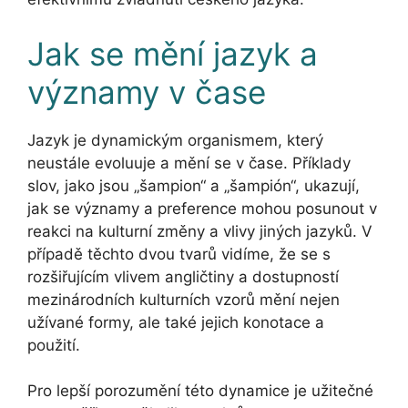
Jak se mění jazyk a
významy v čase
Jazyk je dynamickým organismem, který
neustále evoluuje a mění se v čase. Příklady
slov, jako jsou „šampion“ a „šampión“, ukazují,
jak se významy a preference mohou posunout v
reakci na kulturní změny a vlivy jiných jazyků. V
případě těchto dvou tvarů vidíme, že se s
rozšiřujícím vlivem angličtiny a dostupností
mezinárodních kulturních vzorů mění nejen
užívané formy, ale také jejich konotace a
použití.
Pro lepší porozumění této dynamice je užitečné