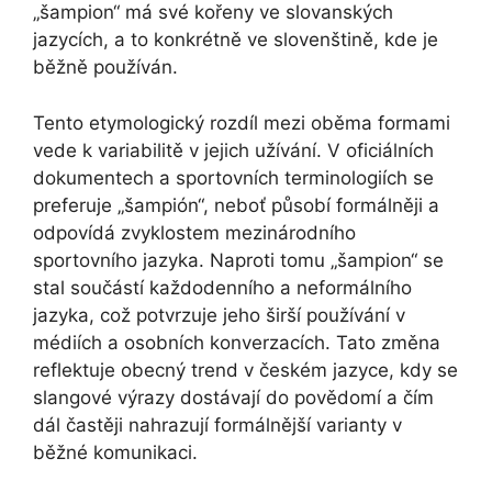
„šampion“ má své kořeny ve slovanských
jazycích, a to konkrétně ve slovenštině, kde je
běžně používán.
Tento etymologický rozdíl mezi oběma formami
vede k variabilitě v jejich užívání. V oficiálních
dokumentech a sportovních terminologiích se
preferuje „šampión“, neboť působí formálněji a
odpovídá zvyklostem mezinárodního
sportovního jazyka. Naproti tomu „šampion“ se
stal součástí každodenního a neformálního
jazyka, což potvrzuje jeho širší používání v
médiích a osobních konverzacích. Tato změna
reflektuje obecný trend v českém jazyce, kdy se
slangové výrazy dostávají do povědomí a čím
dál častěji nahrazují formálnější varianty v
běžné komunikaci.