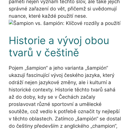
paměti nejen význam těchto slov, ale také jejich
správné zařazení do vět, přičemž si uvědomují
nuance, které každé použití nese.
Historie a vývoj obou
tvarů v češtině
Pojem „šampion“ a jeho varianta „šampión“
ukazují fascinující vývoj českého jazyka, který
odráží nejen jazykové změny, ale i kulturní a
historické contexty. Historie těchto tvarů sahá
až do doby, kdy se v Čechách začaly
proslavovat různé sportovní a umělecké
soutěže, což vedlo k potřebě označit ty nejlepší
v těchto oblastech. Zatímco „šampión“ se dostal
do češtiny především z anglického „champion“,