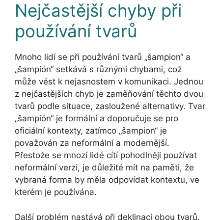
Nejčastější chyby při
používání tvarů
Mnoho lidí se při používání tvarů „šampion“ a
„šampión“ setkává s různými chybami, což
může vést k nejasnostem v komunikaci. Jednou
z nejčastějších chyb je zaměňování těchto dvou
tvarů podle situace, zasloužené alternativy. Tvar
„šampión“ je formální a doporučuje se pro
oficiální kontexty, zatímco „šampion“ je
považován za neformální a modernější.
Přestože se mnozí lidé cítí pohodlněji používat
neformální verzi, je důležité mít na paměti, že
vybraná forma by měla odpovídat kontextu, ve
kterém je používána.
Další problém nastává při deklinaci obou tvarů.