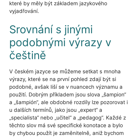
které by měly být základem jazykového
vyjadřování.
Srovnání s jinými
podobnými výrazy v
češtině
V českém jazyce se můžeme setkat s mnoha
výrazy, které se na první pohled zdají být si
podobné, avšak liší se v nuancech významu a
použití. Dobrým příkladem jsou slova „šampion“
a „šampión“, ale obdobné rozdíly lze pozorovat i
u dalších termínů, jako jsou „expert“ a
„specialista“ nebo „učitel“ a „pedagog“. Každé z
těchto slov má své specifické konotace a bylo
by chybou použít je zaměnitelně, aniž bychom