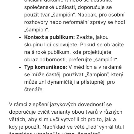
společenské události, doporučuje se
použít tvar „šampión“. Naopak, pro osobní
rozhovory nebo neformální zprávy se hodí
„šampion“.
Kontext a publikum:
Zvažte, jakou
skupinu lidí oslovujete. Pokud se obracíte
na široké publikum, kde projektujete
obraz odbornosti, preferujte „šampión“.
Typ komunikace:
V médiích a v reklamě
se může častěji používat „šampion“, který
může zní dynamičtěji a přístupněji pro
čtenáře.
V rámci zlepšení jazykových dovedností se
doporučuje cvičit varianty obou tvarů v různých
větách, aby si mluvčí vytvořili cit pro to, jak a
kdy je použít. Například ve větě „Ted‘ vyhrál titul