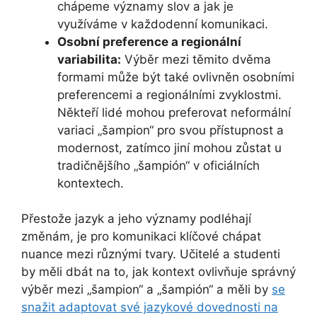
chápeme významy slov a jak je
využíváme v každodenní komunikaci.
Osobní preference a regionální
variabilita:
Výběr mezi těmito dvěma
formami může být také ovlivněn osobními
preferencemi a regionálními zvyklostmi.
Někteří lidé mohou preferovat neformální
variaci „šampion“ pro svou přístupnost a
modernost, zatímco jiní mohou zůstat u
tradičnějšího „šampión“ v oficiálních
kontextech.
Přestože jazyk a jeho významy podléhají
změnám, je pro komunikaci klíčové chápat
nuance mezi různými tvary. Učitelé a studenti
by měli dbát na to, jak kontext ovlivňuje správný
výběr mezi „šampion“ a „šampión“ a měli by
se
snažit adaptovat své jazykové dovednosti na