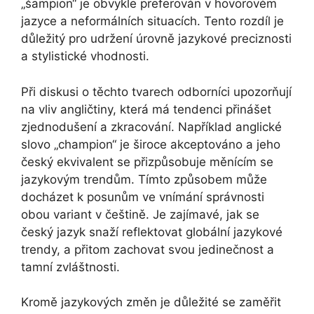
„šampion“ je obvykle preferován v hovorovém
jazyce a neformálních situacích. Tento rozdíl je
důležitý pro udržení úrovně jazykové preciznosti
a stylistické vhodnosti.
Při diskusi o těchto tvarech odborníci upozorňují
na vliv angličtiny, která má tendenci přinášet
zjednodušení a zkracování. Například anglické
slovo „champion“ je široce akceptováno a jeho
český ekvivalent se přizpůsobuje měnícím se
jazykovým trendům. Tímto způsobem může
docházet k posunům ve vnímání správnosti
obou variant v češtině. Je zajímavé, jak se
český jazyk snaží reflektovat globální jazykové
trendy, a přitom zachovat svou jedinečnost a
tamní zvláštnosti.
Kromě jazykových změn je důležité se zaměřit