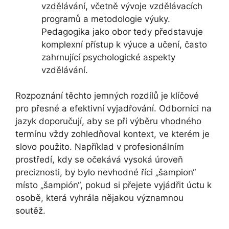
vzdělávání, včetně vývoje vzdělávacích
programů a metodologie výuky.
Pedagogika jako obor tedy představuje
komplexní přístup k výuce a učení, často
zahrnující psychologické aspekty
vzdělávání.
Rozpoznání těchto jemných rozdílů je klíčové
pro přesné a efektivní vyjadřování. Odborníci na
jazyk doporučují, aby se při výběru vhodného
termínu vždy zohledňoval kontext, ve kterém je
slovo použito. Například v profesionálním
prostředí, kdy se očekává vysoká úroveň
preciznosti, by bylo nevhodné říci „šampion“
místo „šampión“, pokud si přejete vyjádřit úctu k
osobě, která vyhrála nějakou významnou
soutěž.