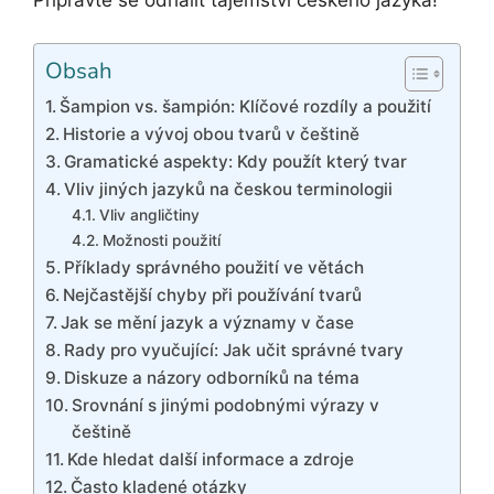
Připravte se odhalit tajemství českého jazyka!
Obsah
Šampion vs. šampión: Klíčové rozdíly a použití
Historie a vývoj obou tvarů v češtině
Gramatické aspekty: Kdy použít který tvar
Vliv jiných jazyků na českou terminologii
Vliv angličtiny
Možnosti použití
Příklady správného použití ve větách
Nejčastější chyby při používání tvarů
Jak se mění jazyk a významy v čase
Rady pro vyučující: Jak učit správné tvary
Diskuze a názory odborníků na téma
Srovnání s jinými podobnými výrazy v
češtině
Kde hledat další informace a zdroje
Často kladené otázky