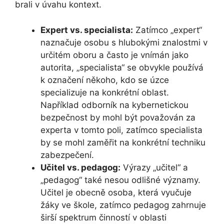
brali v úvahu kontext.
Expert vs. specialista:
Zatímco „expert“
naznačuje osobu s hlubokými znalostmi v
určitém oboru a často je vnímán jako
autorita, „specialista“ se obvykle používá
k označení někoho, kdo se úzce
specializuje na konkrétní oblast.
Například odborník na kybernetickou
bezpečnost by mohl být považován za
experta v tomto poli, zatímco specialista
by se mohl zaměřit na konkrétní techniku
zabezpečení.
Učitel vs. pedagog:
Výrazy „učitel“ a
„pedagog“ také nesou odlišné významy.
Učitel je obecně osoba, která vyučuje
žáky ve škole, zatímco pedagog zahrnuje
širší spektrum činností v oblasti