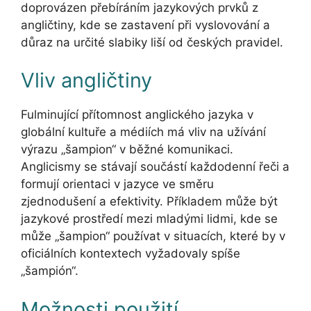
doprovázen přebíráním jazykových prvků z
angličtiny, kde se zastavení při vyslovování a
důraz na určité slabiky liší od českých pravidel.
Vliv angličtiny
Fulminující přítomnost anglického jazyka v
globální kultuře a médiích má vliv na užívání
výrazu „šampion“ v běžné komunikaci.
Anglicismy se stávají součástí každodenní řeči a
formují orientaci v jazyce ve směru
zjednodušení a efektivity. Příkladem může být
jazykové prostředí mezi mladými lidmi, kde se
může „šampion“ používat v situacích, které by v
oficiálních kontextech vyžadovaly spíše
„šampión“.
Možnosti použití