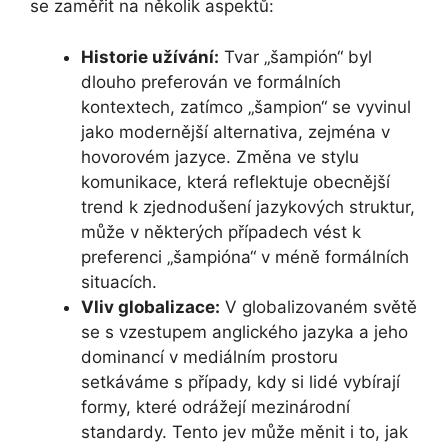
se zaměřit na několik aspektů:
Historie užívání:
Tvar „šampión“ byl
dlouho preferován ve formálních
kontextech, zatímco „šampion“ se vyvinul
jako modernější alternativa, zejména v
hovorovém jazyce. Změna ve stylu
komunikace, která reflektuje obecnější
trend k zjednodušení jazykových struktur,
může v některých případech vést k
preferenci „šampióna“ v méně formálních
situacích.
Vliv globalizace:
V globalizovaném světě
se s vzestupem anglického jazyka a jeho
dominancí v mediálním prostoru
setkáváme s případy, kdy si lidé vybírají
formy, které odrážejí mezinárodní
standardy. Tento jev může měnit i to, jak