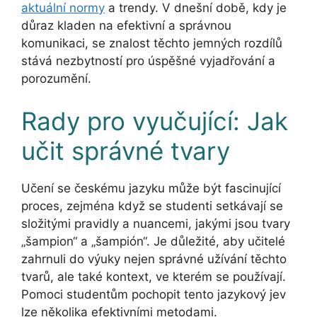
aktuální normy
a trendy. V dnešní době, kdy je
důraz kladen na efektivní a správnou
komunikaci, se znalost těchto jemných rozdílů
stává nezbytností pro úspěšné vyjadřování a
porozumění.
Rady pro vyučující: Jak
učit správné tvary
Učení se českému jazyku může být fascinující
proces, zejména když se studenti setkávají se
složitými pravidly a nuancemi, jakými jsou tvary
„šampion“ a „šampión“. Je důležité, aby učitelé
zahrnuli do výuky nejen správné užívání těchto
tvarů, ale také kontext, ve kterém se používají.
Pomoci studentům pochopit tento jazykový jev
lze několika efektivními metodami.