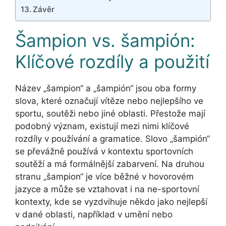
Závěr
Šampion vs. šampión:
Klíčové rozdíly a použití
Název „šampion“ a „šampión“ jsou oba formy
slova, které označují vítěze nebo nejlepšího ve
sportu, soutěži nebo jiné oblasti. Přestože mají
podobný význam, existují mezi nimi klíčové
rozdíly v používání a gramatice. Slovo „šampión“
se převážně používá v kontextu sportovních
soutěží a má formálnější zabarvení. Na druhou
stranu „šampion“ je více běžné v hovorovém
jazyce a může se vztahovat i na ne-sportovní
kontexty, kde se vyzdvihuje někdo jako nejlepší
v dané oblasti, například v umění nebo