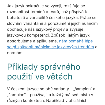
Jak jazyk pokračuje ve vývoji, rozšiřuje se
rozmanitost termínů a tvarů, což přispívá k
bohatosti a variabilitě českého jazyka. Práce se
slovními variantami a porozumění jejich nuancím
obohacuje náš jazykový projev a zvyšuje
jazykovou kompetenci. Způsob, jakým jazyk
absorbujeme a aplikujeme,
nám pomáhá lépe
se přizpůsobit měnícím se jazykovým trendům
a
normám.
Příklady správného
použití ve větách
V českém jazyce se obě varianty – „šampion“ a
„šampión“ – používají, a každý má své místo v
různých kontextech. Například v oficiálních