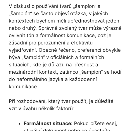
V diskusi o používání tvarů „šampion“ a
„šampión“ se často objeví otázka, v jakých
kontextech bychom měli upřednostňovat jeden
nebo druhý. Správně zvolený tvar může výrazně
ovlivnit tón a formálnost komunikace, což je
zásadní pro porozumění a efektivitu
vyjadřování. Obecně řečeno, preferencí obvykle
bývá „šampión“ v oficiálních a formálních
situacích, kde je důrazu na přesnost a
mezinárodní kontext, zatímco „šampion“ se hodí
do neformálního jazyka a každodenní
komunikace.
Při rozhodování, který tvar použít, je důležité
vzít v úvahu několik faktorů:
Formálnost situace:
Pokud píšete esej,
oficiální dokument nebo se účastníte