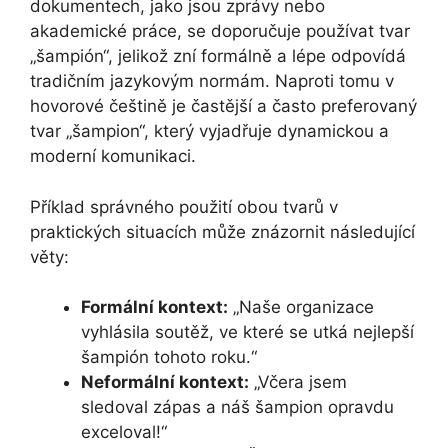
dokumentech, jako jsou zprávy nebo
akademické práce, se doporučuje používat tvar
„šampión“, jelikož zní formálně a lépe odpovídá
tradičním jazykovým normám. Naproti tomu v
hovorové češtině je častější a často preferovaný
tvar „šampion“, který vyjadřuje dynamickou a
moderní komunikaci.
Příklad správného použití obou tvarů v
praktických situacích může znázornit následující
věty:
Formální kontext:
„Naše organizace
vyhlásila soutěž, ve které se utká nejlepší
šampión tohoto roku.“
Neformální kontext:
„Včera jsem
sledoval zápas a náš šampion opravdu
exceloval!“