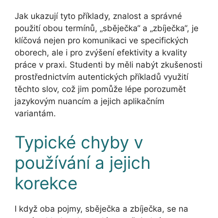
Jak ukazují tyto příklady, znalost a správné
použití obou termínů, „sběječka“ a „zbíječka“, je
klíčová nejen pro komunikaci ve specifických
oborech, ale i pro zvýšení efektivity a kvality
práce v praxi. Studenti by měli nabýt zkušenosti
prostřednictvím autentických příkladů využití
těchto slov, což jim pomůže lépe porozumět
jazykovým nuancím a jejich aplikačním
variantám.
Typické chyby v
používání a jejich
korekce
I když oba pojmy, sběječka a zbíječka, se na