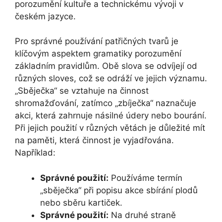
porozumění kultuře a technickému vývoji v
českém jazyce.
Pro správné používání patřičných tvarů je
klíčovým aspektem gramatiky porozumění
základním pravidlům. Obě slova se odvíjejí od
různých sloves, což se odráží ve jejich významu.
„Sběječka“ se vztahuje na činnost
shromažďování, zatímco „zbíječka“ naznačuje
akci, která zahrnuje násilné údery nebo bourání.
Při jejich použití v různých větách je důležité mít
na paměti, která činnost je vyjadřována.
Například:
Správné použití:
Používáme termín
„sběječka“ při popisu akce sbírání plodů
nebo sběru kartiček.
Správné použití:
Na druhé straně