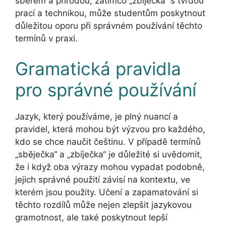
sběrem a přírodou, zatímco „zbíječka“ s tvrdou
prací a technikou, může studentům poskytnout
důležitou oporu při správném používání těchto
termínů v praxi.
Gramatická pravidla
pro správné používání
Jazyk, který používáme, je plný nuancí a
pravidel, která mohou být výzvou pro každého,
kdo se chce naučit češtinu. V případě termínů
„sběječka“ a „zbíječka“ je důležité si uvědomit,
že i když oba výrazy mohou vypadat podobně,
jejich správné použití závisí na kontextu, ve
kterém jsou použity. Učení a zapamatování si
těchto rozdílů může nejen zlepšit jazykovou
gramotnost, ale také poskytnout lepší