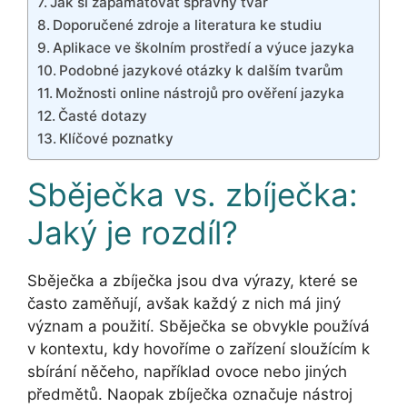
Jak si zapamatovat správný tvar
Doporučené zdroje a literatura ke studiu
Aplikace ve školním prostředí a výuce jazyka
Podobné jazykové otázky k dalším tvarům
Možnosti online nástrojů pro ověření jazyka
Časté dotazy
Klíčové poznatky
Sběječka vs. zbíječka:
Jaký je rozdíl?
Sběječka a zbíječka jsou dva výrazy, které se
často zaměňují, avšak každý z nich má jiný
význam a použití. Sběječka se obvykle používá
v kontextu, kdy hovoříme o zařízení sloužícím k
sbírání něčeho, například ovoce nebo jiných
předmětů. Naopak zbíječka označuje nástroj