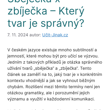
zbíječka – Který
tvar je správný?
7. 11. 2024
autor:
Učit-Jinak.cz
V českém jazyce existuje mnoho subtilností a
jemností, které mohou být pro učící se výzvou.
Jedním z takových příkladů je otázka správného
užívání tvarů „sběječka“ a „zbíječka“. Tento
článek se zaměří na to, jaký tvar je v konkrétním
kontextu vhodnější a jak se vyhnout běžným
chybám. Rozlišení mezi těmito termíny není jen
otázkou gramatiky, ale i porozumění jejich
významu a využití v každodenní komunikaci.