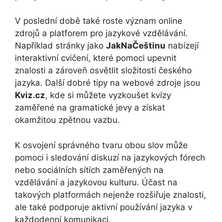
V poslední době také roste význam online
zdrojů a platforem pro jazykové vzdělávání.
Například stránky jako
JakNaČeštinu
nabízejí
interaktivní cvičení, které pomoci upevnit
znalosti a zároveň osvětlit složitosti českého
jazyka. Další dobré tipy na webové zdroje jsou
Kviz.cz
, kde si můžete vyzkoušet kvízy
zaměřené na gramatické jevy a získat
okamžitou zpětnou vazbu.
K osvojení správného tvaru obou slov může
pomoci i sledování diskuzí na jazykových fórech
nebo sociálních sítích zaměřených na
vzdělávání a jazykovou kulturu. Účast na
takových platformách nejenže rozšiřuje znalosti,
ale také podporuje aktivní používání jazyka v
každodenní komunikaci.