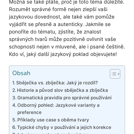
Možná se také ptáte, proč je toto téma důležité.
Rozumět správné formě nejen zlepší vaši
jazykovou dovednost, ale také vám pomůže
vyjádřit se přesně a autenticky. Jakmile se
ponoříte do tématu, zjistíte, že znalost
správných tvarů může pozitivně ovlivnit vaše
schopnosti nejen v mluvené, ale i psané češtině.
Kdo ví, jaký další jazykový poklad objevujete!
Obsah
Sběječka vs. zbíječka: Jaký je rozdíl?
Historie a původ slov sběječka a zbíječka
Gramatická pravidla pro správné používání
Odborný pohled: Jazykové varianty a
preference
Příklady use case s oběma tvary
Typické chyby v používání a jejich korekce