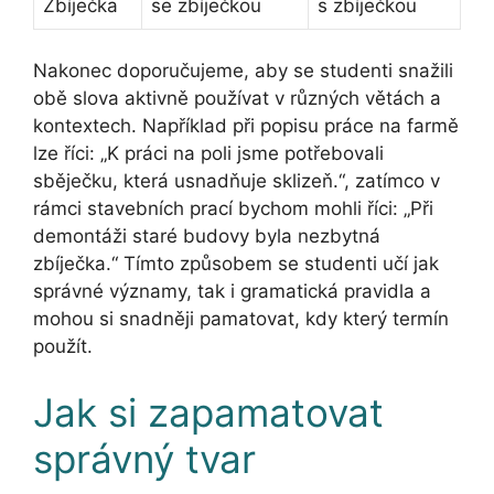
Zbíječka
se zbíječkou
s zbíječkou
Nakonec doporučujeme, aby se studenti snažili
obě slova aktivně používat v různých větách a
kontextech. Například při popisu práce na farmě
lze říci: „K práci na poli jsme potřebovali
sběječku, která usnadňuje sklizeň.“, zatímco v
rámci stavebních prací bychom mohli říci: „Při
demontáži staré budovy byla nezbytná
zbíječka.“ Tímto způsobem se studenti učí jak
správné významy, tak i gramatická pravidla a
mohou si snadněji pamatovat, kdy který termín
použít.
Jak si zapamatovat
správný tvar