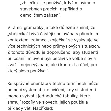
„zbíječka“ se používá, když mluvíme o
stavebních pracích, například o
demoličním zařízení.
V rámci gramatiky je také důležité zmínit, že
„sběječka“ bývá častěji spojována s přírodním
kontextem, zatímco „zbíječka“ se vyskytuje ve
více technických nebo průmyslových situacích.
Z tohoto důvodu je doporučeno, aby studenti
při psaní i mluvení byli pečliví ve volbě slov a
zvážili nejen význam, ale i kontext a účel, pro
který slovo používají.
Ke správné orientaci v těchto termínech může
pomoci systematické cvičení, kdy si studenti
mohou vytvořit jednoduché tabulky, které
shrnují rozdíly ve slovech, jejich použití a
příklady vět. Například: