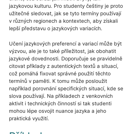
jazykovou kulturu. Pro studenty češtiny je proto
užitečné sledovat, jak se tyto termíny používají
v různých regionech a kontextech, aby získali
lepší představu o jazykových variacích.
Učení jazykových preferencí a variací může být
výzvou, ale je to také příležitost, jak obohatit
jazykové dovednosti. Doporučuje se pravidelně
citovat příklady z autentických textů a situací,
což pomáhá fixovat správné použití těchto
termínů v paměti. K tomu může posloužit
například porovnání specifických situací, kde se
slova používají. Na příkladech z venkovních
aktivit i technických činností si tak studenti
mohou lépe osvojit nuance jazyka a jeho
praktická využití.