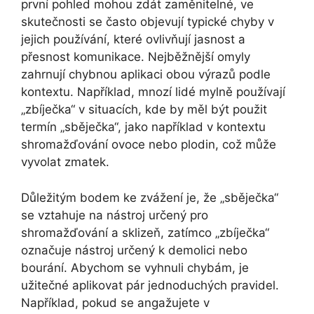
první pohled mohou zdát zaměnitelné, ve
skutečnosti se často objevují typické chyby v
jejich používání, které ovlivňují jasnost a
přesnost komunikace. Nejběžnější omyly
zahrnují chybnou aplikaci obou výrazů podle
kontextu. Například, mnozí lidé mylně používají
„zbíječka“ v situacích, kde by měl být použit
termín „sběječka“, jako například v kontextu
shromažďování ovoce nebo plodin, což může
vyvolat zmatek.
Důležitým bodem ke zvážení je, že „sběječka“
se vztahuje na nástroj určený pro
shromažďování a sklizeň, zatímco „zbíječka“
označuje nástroj určený k demolici nebo
bourání. Abychom se vyhnuli chybám, je
užitečné aplikovat pár jednoduchých pravidel.
Například, pokud se angažujete v