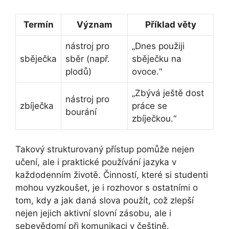
Termín
Význam
Příklad věty
nástroj pro
„Dnes použiji
sběječka
sběr (např.
sběječku na
plodů)
ovoce.“
„Zbývá ještě dost
nástroj pro
zbíječka
práce se
bourání
zbíječkou.“
Takový strukturovaný přístup pomůže nejen
učení, ale i praktické používání jazyka v
každodenním životě. Činností, které si studenti
mohou vyzkoušet, je i rozhovor s ostatními o
tom, kdy a jak daná slova použít, což zlepší
nejen jejich aktivní slovní zásobu, ale i
sebevědomí při komunikaci v češtině.