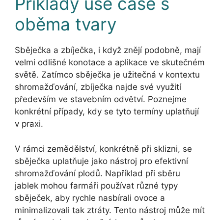
Příklady use case s
oběma tvary
Sběječka a zbíječka, i když znějí podobně, mají
velmi odlišné konotace a aplikace ve skutečném
světě. Zatímco sběječka je užitečná v kontextu
shromažďování, zbíječka najde své využití
především ve stavebním odvětví. Poznejme
konkrétní případy, kdy se tyto termíny uplatňují
v praxi.
V rámci zemědělství, konkrétně při sklizni, se
sběječka uplatňuje jako nástroj pro efektivní
shromažďování plodů. Například při sběru
jablek mohou farmáři používat různé typy
sběječek, aby rychle nasbírali ovoce a
minimalizovali tak ztráty. Tento nástroj může mít