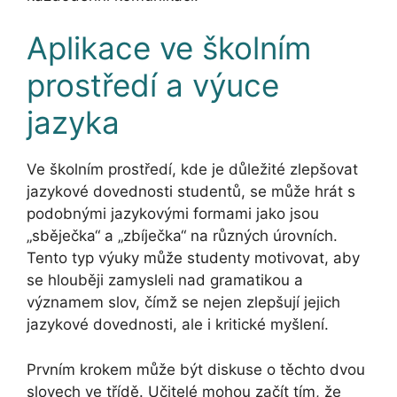
Aplikace ve školním
prostředí a výuce
jazyka
Ve školním prostředí, kde je důležité zlepšovat
jazykové dovednosti studentů, se může hrát s
podobnými jazykovými formami jako jsou
„sběječka“ a „zbíječka“ na různých úrovních.
Tento typ výuky může studenty motivovat, aby
se hlouběji zamysleli nad gramatikou a
významem slov, čímž se nejen zlepšují jejich
jazykové dovednosti, ale i kritické myšlení.
Prvním krokem může být diskuse o těchto dvou
slovech ve třídě. Učitelé mohou začít tím, že