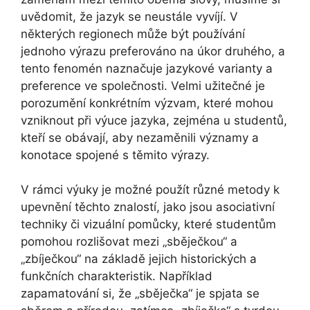
uvědomit, že jazyk se neustále vyvíjí. V
některých regionech může být používání
jednoho výrazu preferováno na úkor druhého, a
tento fenomén naznačuje jazykové varianty a
preference ve společnosti. Velmi užitečné je
porozumění konkrétním výzvam, které mohou
vzniknout při výuce jazyka, zejména u studentů,
kteří se obávají, aby nezaměnili významy a
konotace spojené s těmito výrazy.
V rámci výuky je možné použít různé metody k
upevnění těchto znalostí, jako jsou asociativní
techniky či vizuální pomůcky, které studentům
pomohou rozlišovat mezi „sběječkou“ a
„zbíječkou“ na základě jejich historických a
funkčních charakteristik. Například
zapamatování si, že „sběječka“ je spjata se