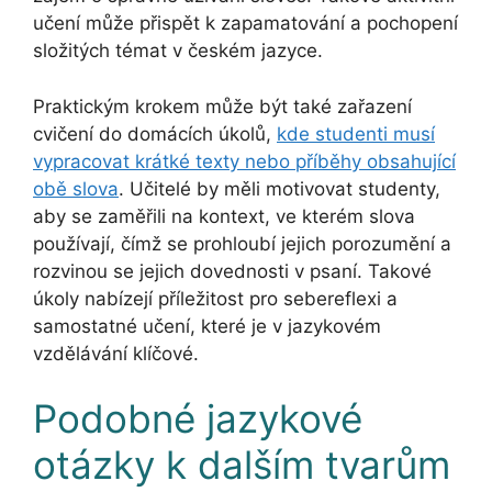
učení může přispět k zapamatování a pochopení
složitých témat v českém jazyce.
Praktickým krokem může být také zařazení
cvičení do domácích úkolů,
kde studenti musí
vypracovat krátké texty nebo příběhy obsahující
obě slova
. Učitelé by měli motivovat studenty,
aby se zaměřili na kontext, ve kterém slova
používají, čímž se prohloubí jejich porozumění a
rozvinou se jejich dovednosti v psaní. Takové
úkoly nabízejí příležitost pro sebereflexi a
samostatné učení, které je v jazykovém
vzdělávání klíčové.
Podobné jazykové
otázky k dalším tvarům