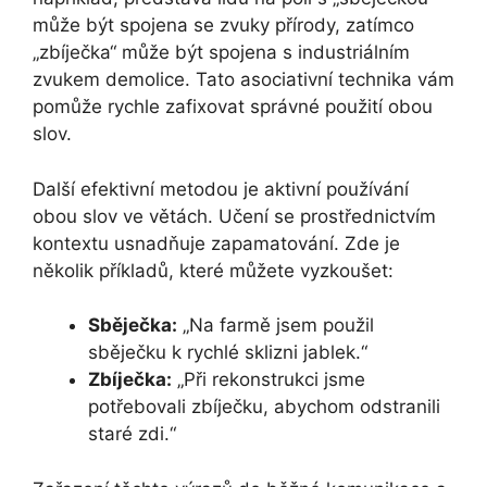
může být spojena se zvuky přírody, zatímco
„zbíječka“ může být spojena s industriálním
zvukem demolice. Tato asociativní technika vám
pomůže rychle zafixovat správné použití obou
slov.
Další efektivní metodou je aktivní používání
obou slov ve větách. Učení se prostřednictvím
kontextu usnadňuje zapamatování. Zde je
několik příkladů, které můžete vyzkoušet:
Sběječka:
„Na farmě jsem použil
sběječku k rychlé sklizni jablek.“
Zbíječka:
„Při rekonstrukci jsme
potřebovali zbíječku, abychom odstranili
staré zdi.“