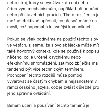
nebo stroj, který se využívá k drcení nebo
úderovým mechanismům, například při bourání
nebo při stavebních pracích. Tímto rozlišením je
možné efektivně upřesnit, co přesně máme na
mysli, což napomáhá k jasnější komunikaci.
Pokud se však podíváme na použití těchto slov
ve větách, zjistíme, že slovo sběječka může mít
také hovorový kontext, kde se používá k popisu
něčeho, co je určené k rychlému nebo
efektivnímu shromáždění, zatímco zbíječka má
tendenci být více technickým termínem.
Pochopení těchto rozdílů může pomoci
vyvarovat se častým chybám a nejasnostem v
rámci českého jazyka, což je zvlášť důležité pro
jeho správné ovládání.
Během učení a používání těchto termínů je