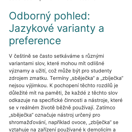
Odborný pohled:
Jazykové varianty a
preference
V češtině se často setkáváme s různými
variantami slov, které mohou mít odlišné
významy a užití, což může být pro studenty
zdrojem zmatku. Termíny „sběječka“ a „zbíječka“
nejsou výjimkou. K pochopení těchto rozdílů je
důležité mít na paměti, že každé z těchto slov
odkazuje na specifické činnosti a nástroje, které
se v reálném životě běžně používají. Zatímco
„sběječka“ označuje nástroj určený pro
shromažďování, například ovoce, „zbíječka“ se
vztahuje na zařízení používané k demolicím a