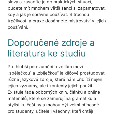
slovy a zasadíte je do praktických situací,
budete mít mnohem větší šanci si zapamatovat,
kdy a jak je správně používat. S trochou
trpělivosti a praxe dosáhnete mistrovství v jejich
používání.
Doporučené zdroje a
literatura ke studiu
Pro hlubší porozumění rozdílům mezi
„sběječkou“ a „zbíječkou“ je klíčové prostudovat
různé jazykové zdroje, které nám přiblíží nejen
jejich významy, ale i kontexty jejich použití.
Existuje řada odborných knih, článků a online
materiálů, které se zaměřují na gramatiku a
stylistiku češtiny a mohou být velmi přínosné
pro studenty, učitele i všechny, kteří chtějí