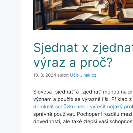
Sjednat x zjedna
výraz a proč?
10. 3. 2024
autor:
Učit-Jinak.cz
Slovesa „sjednat“ a „zjednat“ mohou na p
význam a použití se výrazně liší. Příkla
domluvit schůzku nebo vyřešit nějaký pr
správně používat. Pochopení rozdílu mezi
dovednosti, ale také zlepší vaši schopnos