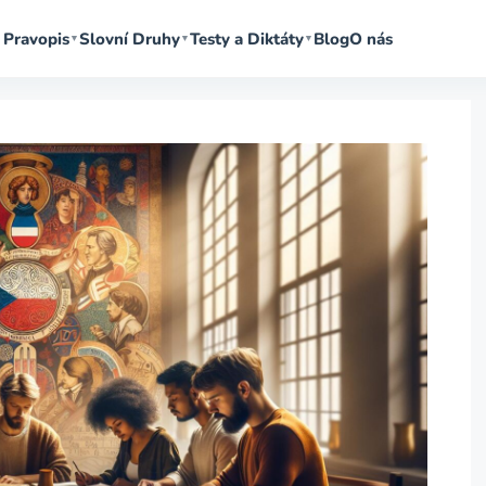
Pravopis
Slovní Druhy
Testy a Diktáty
Blog
O nás
▼
▼
▼