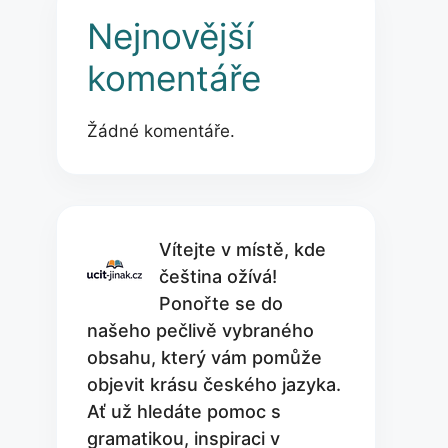
Nejnovější
komentáře
Žádné komentáře.
Vítejte v místě, kde
čeština ožívá!
Ponořte se do
našeho pečlivě vybraného
obsahu, který vám pomůže
objevit krásu českého jazyka.
Ať už hledáte pomoc s
gramatikou, inspiraci v