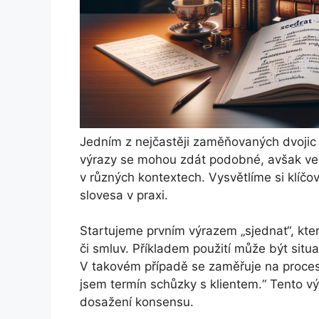
Jedním z nejčastěji zaměňovaných dvojic v
výrazy se mohou zdát podobné, avšak ve 
v různých kontextech. Vysvětlíme si klíčo
slovesa v praxi.
Startujeme prvním výrazem „sjednat“, kte
či smluv. Příkladem použití může být si
V takovém případě se zaměřuje na proces 
jsem termín schůzky s klientem.“ Tento vý
dosažení konsensu.