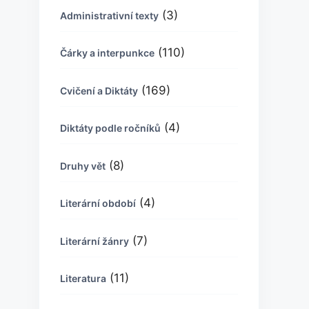
(3)
Administrativní texty
(110)
Čárky a interpunkce
(169)
Cvičení a Diktáty
(4)
Diktáty podle ročníků
(8)
Druhy vět
(4)
Literární období
(7)
Literární žánry
(11)
Literatura