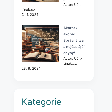
Autor: Učit-
Jinak.cz
7. 11. 2024
Akorát x
akorad:
Správný tvar
a nejčastější
chyby!
Autor: Učit-
Jinak.cz
28. 8. 2024
Kategorie