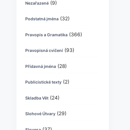
(9)
Nezařazené
(32)
Podstatná jména
(366)
Pravopis a Gramatika
(93)
Pravopisná cvičení
(28)
Přídavná jména
(2)
Publicistické texty
(24)
Skladba Vět
(29)
Slohové Útvary
(37)
Slovesa