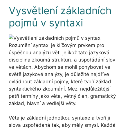
Vysvětlení základních
pojmů v syntaxi
Rozumění syntaxi je klíčovým prvkem pro
úspěšnou analýzu vět, jelikož tato jazyková
disciplina zkoumá strukturu a uspořádání slov
ve větách. Abychom se mohli pohybovat ve
světě jazykové analýzy, je důležité nejdříve
ovládnout základní pojmy, které tvoří základ
syntaktického zkoumání. Mezi nejdůležitější
patří termíny jako věta, větný člen, gramatický
základ, hlavní a vedlejší věty.
Věta je základní jednotkou syntaxe a tvoří ji
slova uspořádaná tak, aby měly smysl. Každá