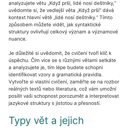
analyzujete větu „Když prší, lidé nosí deštníky,“
uvědomte si, že vedlejší věta „Když prší“ dává
kontext hlavní větě „lidé nosí deštníky.“ Tímto
způsobem můžete vidět, jak syntaktické
struktury ovlivňují celkový význam a významové
nuance.
Je důležité si uvědomit, že cvičení tvoří klíč k
úspěchu. Čím více se s různými větami setkáte
a analyzujete je, tím lépe budete schopni
identifikovat vzory a gramatická pravidla.
Vytvořte si vlastní cvičení, zaměřte se na rozbor
reálných textů nebo literatura, což vám umožní
posílit vaši schopnost porozumět a interpretovat
jazykové struktury s jistotou a přesností.
Typy vět a jejich