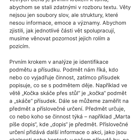
abychom se stali zdatnými v rozboru textu. Věty
nejsou jen soubory slov, ale struktury, které
nesou informace, emoce a významy. Abychom
zjistili, jak jednotlivé části vět spolupracují,
musíme věnovat pozornost jejich rolím a
pozicím.
Prvním krokem v analýze je identifikace
podmětu a přísudku. Podmět nám říká, kdo
nebo co vyjadřuje činnost, zatímco přísudek
popisuje, co se s podmětem děje. Například ve
větě „Kočka skáče přes stůl“ je „kočka“ podmět
a „skáče“ přísudek. Dále se můžeme zaměřit na
předmět a příslovečné určení. Předmět určuje,
co nebo koho se činnost týká – například „Marta
píše dopis“, kde „dopis“ je předmět. Příslovečné
určení přidává další informace o akci, jako jsou