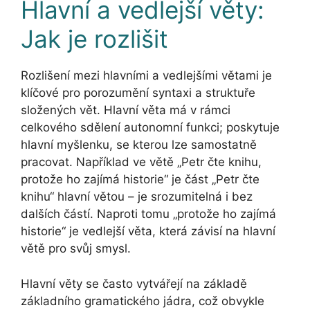
Hlavní a vedlejší věty:
Jak je rozlišit
Rozlišení mezi hlavními a vedlejšími větami je
klíčové pro porozumění syntaxi a struktuře
složených vět. Hlavní věta má v rámci
celkového sdělení autonomní funkci; poskytuje
hlavní myšlenku, se kterou lze samostatně
pracovat. Například ve větě „Petr čte knihu,
protože ho zajímá historie“ je část „Petr čte
knihu“ hlavní větou – je srozumitelná i bez
dalších částí. Naproti tomu „protože ho zajímá
historie“ je vedlejší věta, která závisí na hlavní
větě pro svůj smysl.
Hlavní věty se často vytvářejí na základě
základního gramatického jádra, což obvykle