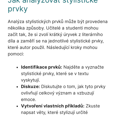
prvky
Analýza stylistických prvků může být provedena
několika způsoby. Učitelé a studenti mohou
začít tak, že si zvolí krátký úryvek z literárního
díla a zaměří se na jednotlivé stylistické prvky,
které autor použil. Následující kroky mohou
pomoci:
Identifikace prvků:
Najděte a vyznačte
stylistické prvky, které se v textu
vyskytují.
Diskuze:
Diskutujte o tom, jak tyto prvky
ovlivňují celkový význam a vzbuzují
emoce.
Vytvoření vlastních příkladů:
Zkuste
napsat věty, které stylizují určité