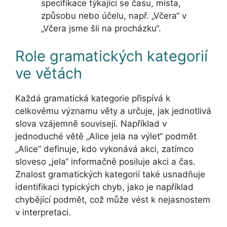
specifikace týkající se času, místa,
způsobu nebo účelu, např. „Včera“ v
„Včera jsme šli na procházku“.
Role gramatických kategorií
ve větách
Každá gramatická kategorie přispívá k
celkovému významu věty a určuje, jak jednotlivá
slova vzájemně souvisejí. Například v
jednoduché větě „Alice jela na výlet“ podmět
„Alice“ definuje, kdo vykonává akci, zatímco
sloveso „jela“ informačně posiluje akci a čas.
Znalost gramatických kategorií také usnadňuje
identifikaci typických chyb, jako je například
chybějící podmět, což může vést k nejasnostem
v interpretaci.