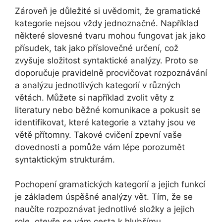
Zároveň je důležité si uvědomit, že gramatické
kategorie nejsou vždy jednoznačné. Například
některé slovesné tvaru mohou fungovat jak jako
přísudek, tak jako příslovečné určení, což
zvyšuje složitost syntaktické analýzy. Proto se
doporučuje pravidelně procvičovat rozpoznávání
a analýzu jednotlivých kategorií v různých
větách. Můžete si například zvolit věty z
literatury nebo běžné komunikace a pokusit se
identifikovat, které kategorie a vztahy jsou ve
větě přítomny. Takové cvičení zpevní vaše
dovednosti a pomůže vám lépe porozumět
syntaktickým strukturám.
Pochopení gramatických kategorií a jejich funkcí
je základem úspěšné analýzy vět. Tím, že se
naučíte rozpoznávat jednotlivé složky a jejich
role, otevře se vám cesta k hlubšímu