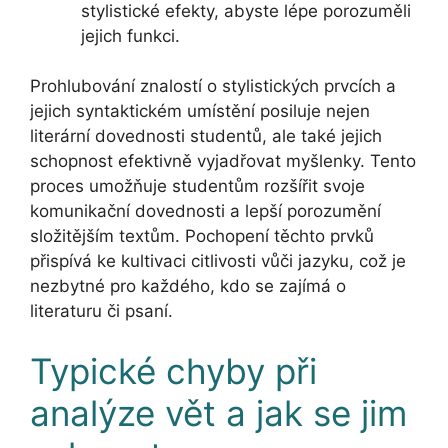
stylistické efekty, abyste lépe porozuměli
jejich funkci.
Prohlubování znalostí o stylistických prvcích a
jejich syntaktickém umístění posiluje nejen
literární dovednosti studentů, ale také jejich
schopnost efektivně vyjadřovat myšlenky. Tento
proces umožňuje studentům rozšířit svoje
komunikační dovednosti a lepší porozumění
složitějším textům. Pochopení těchto prvků
přispívá ke kultivaci citlivosti vůči jazyku, což je
nezbytné pro každého, kdo se zajímá o
literaturu či psaní.
Typické chyby při
analýze vět a jak se jim