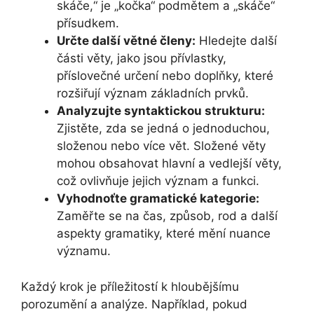
skáče,“ je „kočka“ podmětem a „skáče“
přísudkem.
Určte další větné členy:
Hledejte další
části věty, jako jsou přívlastky,
příslovečné určení nebo doplňky, které
rozšiřují význam základních prvků.
Analyzujte syntaktickou strukturu:
Zjistěte, zda se jedná o jednoduchou,
složenou nebo více vět. Složené věty
mohou obsahovat hlavní a vedlejší věty,
což ovlivňuje jejich význam a funkci.
Vyhodnoťte gramatické kategorie:
Zaměřte se na čas, způsob, rod a další
aspekty gramatiky, které mění nuance
významu.
Každý krok je příležitostí k hloubějšímu
porozumění a analýze. Například, pokud