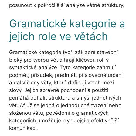
posunout k pokročilější analýze větné struktury.
Gramatické kategorie a
jejich role ve větách
Gramatické kategorie tvoří základní stavební
bloky pro tvorbu vět a hrají klíčovou roli v
syntaktické analýze. Tyto kategorie zahrnují
podmět, přísudek, předmět, příslovečné určení
a další členy věty, které definují vztah mezi
slovy. Jejich správné pochopení a použití
pomáhá odhalit strukturu a smysl jednotlivých
vět. Ať už se jedná o jednoduché tvrzení nebo
složenou větu, povědomí o gramatických
kategoriích umožňuje plynulejší a efektivnější
komunikaci.