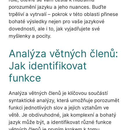
porozumění jazyku a jeho nuances. Buďte
trpěliví a vytrvalí – pokrok v této oblasti přinese
bohaté výsledky nejen pro vaše jazykové
dovednosti, ale i to, jak vyjadřujete své
myšlenky a pocity.
Analýza větných členů:
Jak identifikovat
funkce
Analýza větných členů je klíčovou součástí
syntaktické analýzy, která umožňuje porozumět
funkci jednotlivých slov a jejich vztahům ve
větě. Je obdivuhodné, jak komplexní a bohatý
jazyk může být, a identifikovat různé funkce
větných členů je prvním krokem k tomu,