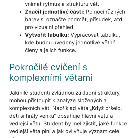
vnímat rytmus a strukturu vět.
Značit jednotlivé části:
Pomocí různých
barev si označte podmět, přísudek, atd.
pro vizuální přehled.
Vytvořit tabulku:
Vypracovat tabulku,
kde budou uvedeny jednotlivé větné
členy a jejich funkce.
Pokročilé cvičení s
komplexními větami
Jakmile studenti zvládnou základní struktury,
mohou přistoupit k analýze složených a
komplexních vět. Například věta „Když pršelo,
děti si hrály venku“ obsahuje hlavní větu a
vedlejší větu. Student by měl zjistit, jaké funkce
vedlejší věta plní a jak ovlivňuje význam celé