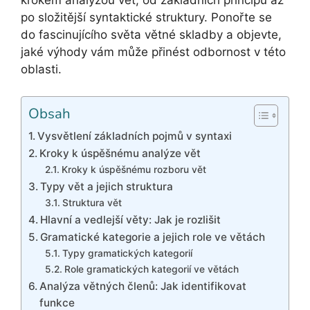
krokem analýzou vět, od základních principů až
po složitější syntaktické struktury. Ponořte se
do fascinujícího světa větné skladby a objevte,
jaké výhody vám může přinést odbornost v této
oblasti.
Obsah
Vysvětlení základních pojmů v syntaxi
Kroky k úspěšnému analýze vět
Kroky k úspěšnému rozboru vět
Typy vět a jejich struktura
Struktura vět
Hlavní a vedlejší věty: Jak je rozlišit
Gramatické kategorie a jejich role ve větách
Typy gramatických kategorií
Role gramatických kategorií ve větách
Analýza větných členů: Jak identifikovat
funkce