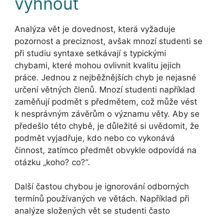
vyhnout
Analýza vět je dovednost, která vyžaduje
pozornost a preciznost, avšak mnozí studenti se
při studiu syntaxe setkávají s typickými
chybami, které mohou ovlivnit kvalitu jejich
práce. Jednou z nejběžnějších chyb je nejasné
určení větných členů. Mnozí studenti například
zaměňují podmět s předmětem, což může vést
k nesprávným závěrům o významu věty. Aby se
předešlo této chybě, je důležité si uvědomit, že
podmět vyjadřuje, kdo nebo co vykonává
činnost, zatímco předmět obvykle odpovídá na
otázku „koho? co?“.
Další častou chybou je ignorování odborných
termínů používaných ve větách. Například při
analýze složených vět se studenti často