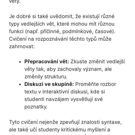
věty.
Je dobré si také uvědomit, že existují různé
typy vedlejších vět, které mohou mít různou
funkci (např. příčinné, podmínkové, časové).
Cvičení na rozpoznávání těchto typů může
zahrnovat:
Přepracování vět:
Zkuste změnit vedlejší
věty tak, aby zachovaly význam, ale
změnily strukturu.
Diskuzi ve skupině:
Proměňte rozbor
textu v interaktivní diskusi, kde si
studenti navzájem vysvětlují své
poznatky.
Tyto cvičení nejenže zpevňují znalosti syntaxe,
ale také učí studenty kritickému myšlení a