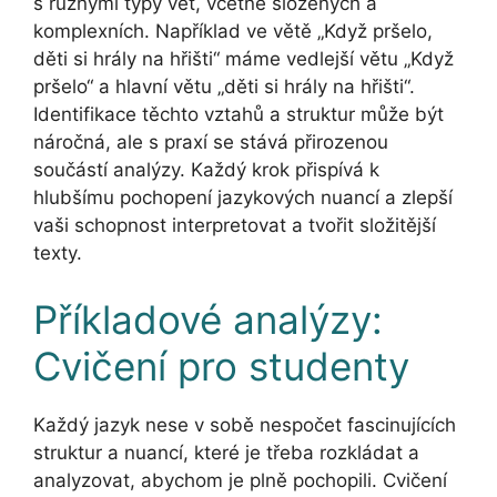
s různými typy vět, včetně složených a
komplexních. Například ve větě „Když pršelo,
děti si hrály na hřišti“ máme vedlejší větu „Když
pršelo“ a hlavní větu „děti si hrály na hřišti“.
Identifikace těchto vztahů a struktur může být
náročná, ale s praxí se stává přirozenou
součástí analýzy. Každý krok přispívá k
hlubšímu pochopení jazykových nuancí a zlepší
vaši schopnost interpretovat a tvořit složitější
texty.
Příkladové analýzy:
Cvičení pro studenty
Každý jazyk nese v sobě nespočet fascinujících
struktur a nuancí, které je třeba rozkládat a
analyzovat, abychom je plně pochopili. Cvičení