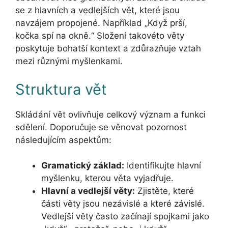
se z hlavních a vedlejších vět, které jsou
navzájem propojené. Například „Když prší,
kočka spí na okně.“ Složení takovéto věty
poskytuje bohatší kontext a zdůrazňuje vztah
mezi různými myšlenkami.
Struktura vět
Skládání vět ovlivňuje celkový význam a funkci
sdělení. Doporučuje se věnovat pozornost
následujícím aspektům:
Gramatický základ:
Identifikujte hlavní
myšlenku, kterou věta vyjadřuje.
Hlavní a vedlejší věty:
Zjistěte, které
části věty jsou nezávislé a které závislé.
Vedlejší věty často začínají spojkami jako