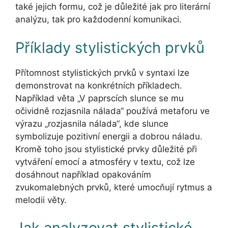
také jejich formu, což je důležité jak pro literární
analýzu, tak pro každodenní komunikaci.
Příklady stylistických prvků
Přítomnost stylistických prvků v syntaxi lze
demonstrovat na konkrétních příkladech.
Například věta „V paprscích slunce se mu
očividně rozjasnila nálada“ používá metaforu ve
výrazu „rozjasnila nálada“, kde slunce
symbolizuje pozitivní energii a dobrou náladu.
Kromě toho jsou stylistické prvky důležité při
vytváření emocí a atmosféry v textu, což lze
dosáhnout například opakováním
zvukomalebných prvků, které umocňují rytmus a
melodii věty.
Jak analyzovat stylistické