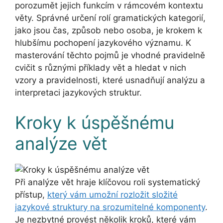
porozumět jejich funkcím v rámcovém kontextu
věty. Správné určení rolí gramatických kategorií,
jako jsou čas, způsob nebo osoba, je krokem k
hlubšímu pochopení jazykového významu. K
masterování těchto pojmů je vhodné pravidelně
cvičit s různými příklady vět a hledat v nich
vzory a pravidelnosti, které usnadňují analýzu a
interpretaci jazykových struktur.
Kroky k úspěšnému
analýze vět
Při analýze vět hraje klíčovou roli systematický
přístup,
který vám umožní rozložit složité
jazykové struktury na srozumitelné komponenty
.
Je nezbytné provést několik kroků, které vám