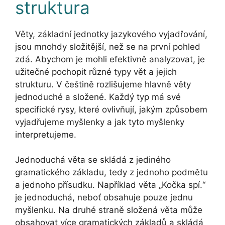
struktura
Věty, základní jednotky jazykového vyjadřování,
jsou mnohdy složitější, než se na první pohled
zdá. Abychom je mohli efektivně analyzovat, je
užitečné pochopit různé typy vět a jejich
strukturu. V češtině rozlišujeme hlavně věty
jednoduché a složené. Každý typ má své
specifické rysy, které ovlivňují, jakým způsobem
vyjadřujeme myšlenky a jak tyto myšlenky
interpretujeme.
Jednoduchá věta se skládá z jediného
gramatického základu, tedy z jednoho podmětu
a jednoho přísudku. Například věta „Kočka spí.“
je jednoduchá, neboť obsahuje pouze jednu
myšlenku. Na druhé straně složená věta může
obsahovat více gramatických základů a skládá