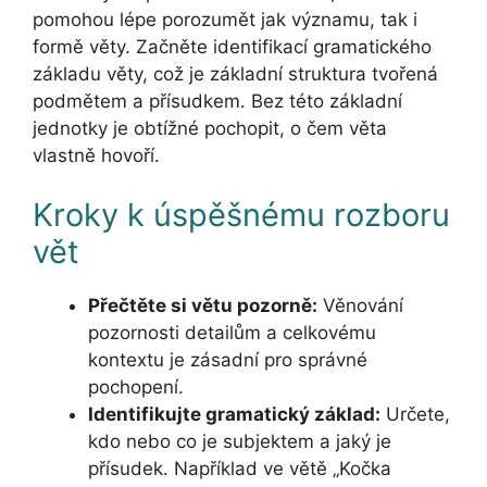
pomohou lépe porozumět jak významu, tak i
formě věty. Začněte identifikací gramatického
základu věty, což je základní struktura tvořená
podmětem a přísudkem. Bez této základní
jednotky je obtížné pochopit, o čem věta
vlastně hovoří.
Kroky k úspěšnému rozboru
vět
Přečtěte si větu pozorně:
Věnování
pozornosti detailům a celkovému
kontextu je zásadní pro správné
pochopení.
Identifikujte gramatický základ:
Určete,
kdo nebo co je subjektem a jaký je
přísudek. Například ve větě „Kočka