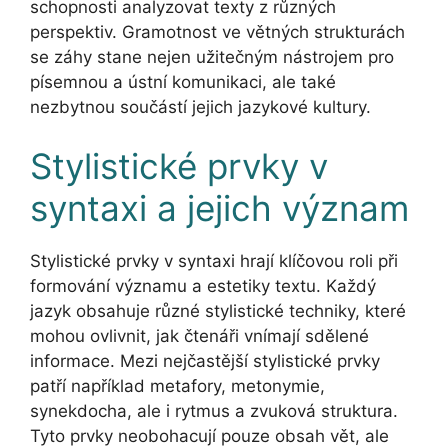
schopnosti analyzovat texty z různých
perspektiv. Gramotnost ve větných strukturách
se záhy stane nejen užitečným nástrojem pro
písemnou a ústní komunikaci, ale také
nezbytnou součástí jejich jazykové kultury.
Stylistické prvky v
syntaxi a jejich význam
Stylistické prvky v syntaxi hrají klíčovou roli při
formování významu a estetiky textu. Každý
jazyk obsahuje různé stylistické techniky, které
mohou ovlivnit, jak čtenáři vnímají sdělené
informace. Mezi nejčastější stylistické prvky
patří například metafory, metonymie,
synekdocha, ale i rytmus a zvuková struktura.
Tyto prvky neobohacují pouze obsah vět, ale