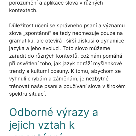
porozumění a aplikace slova v různých
kontextech.
Důležitost učení se správného psaní a významu
slova „spontánní“ se tedy neomezuje pouze na
gramatiku, ale otevírá i širší diskusi o dynamice
jazyka a jeho evoluci. Toto slovo můžeme
zařadit do různých kontextů, což nám pomáhá
při osvětlení toho, jak jazyk odráží myšlenkové
trendy a kulturní posuny. K tomu, abychom se
vyhnuli chybám a záměnám, je nezbytné
trénovat naše psaní a používání slova v širokém
spektru situací.
Odborné výrazy a
jejich vztah k