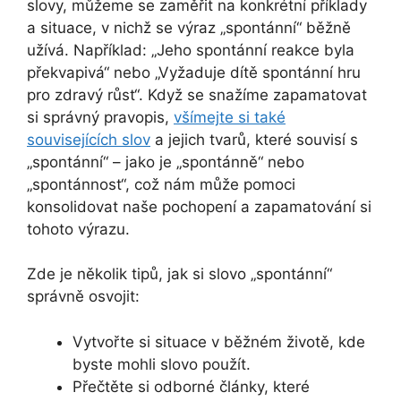
slovy, můžeme se zaměřit na konkrétní příklady
a situace, v nichž se výraz „spontánní“ běžně
užívá. Například: „Jeho spontánní reakce byla
překvapivá“ nebo „Vyžaduje dítě spontánní hru
pro zdravý růst“. Když se snažíme zapamatovat
si správný pravopis,
všímejte si také
souvisejících slov
a jejich tvarů, které souvisí s
„spontánní“ – jako je „spontánně“ nebo
„spontánnost“, což nám může pomoci
konsolidovat naše pochopení a zapamatování si
tohoto výrazu.
Zde je několik tipů, jak si slovo „spontánní“
správně osvojit:
Vytvořte si situace v běžném životě, kde
byste mohli slovo použít.
Přečtěte si odborné články, které