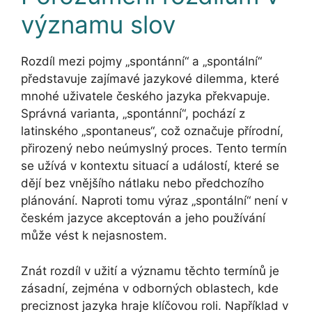
významu slov
Rozdíl mezi pojmy „spontánní“ a „spontální“
představuje zajímavé jazykové dilemma, které
mnohé uživatele českého jazyka překvapuje.
Správná varianta, „spontánní“, pochází z
latinského „spontaneus“, což označuje přírodní,
přirozený nebo neúmyslný proces. Tento termín
se užívá v kontextu situací a událostí, které se
dějí bez vnějšího nátlaku nebo předchozího
plánování. Naproti tomu výraz „spontální“ není v
českém jazyce akceptován a jeho používání
může vést k nejasnostem.
Znát rozdíl v užití a významu těchto termínů je
zásadní, zejména v odborných oblastech, kde
preciznost jazyka hraje klíčovou roli. Například v