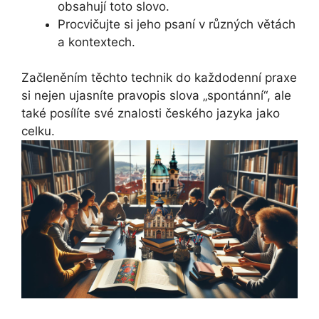
obsahují toto slovo.
Procvičujte si jeho psaní v různých větách
a kontextech.
Začleněním těchto technik do každodenní praxe
si nejen ujasníte pravopis slova „spontánní“, ale
také posílíte své znalosti českého jazyka jako
celku.