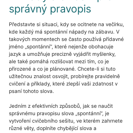
správný pravopis
Představte si situaci, kdy se ocitnete na večírku,
kde každý má spontánní nápady na zábavu. V
takových momentech se často používá přídavné
jméno „spontánní“, které nejenže obohacuje
jazyk a umožňuje precizně vyjádřit myšlenky,
ale také pomáhá rozlišovat mezi tím, co je
přirozené a co je plánované. Chcete-li si tuto
užitečnou znalost osvojit, probírejte pravidelně
cvičení a příklady, které zlepší vaši zdatnost v
psaní tohoto slova.
Jedním z efektivních způsobů, jak se naučit
správnému pravopisu slova „spontánní“, je
vytvoření cvičebního sešitu, ve kterém zahrnete
různé věty, doplníte chybějící slova a