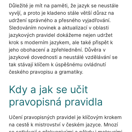
Důležité je mít na paměti, že jazyk se neustále
vyvíjí, a proto je kladeno stále větší důraz na
udržení správného a přesného vyjadřování.
Sledováním novinek a aktualizací v oblasti
jazykových pravidel dokážeme nejen udržet
krok s moderním jazykem, ale také přispět k
jeho obohacení a zpřehlednění. Důvěra v
jazykové dovednosti a neustálé vzdělávání se
tak stávají klíčem k úspěšnému ovládnutí
českého pravopisu a gramatiky.
Kdy a jak se učit
pravopisná pravidla
Učení pravopisných pravidel je klíčovým krokem
na cestě k mistrovství v českém jazyce. Mnozí