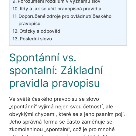
Porozumění rozdílům v významu slov
Kdy a jak se učit pravopisná pravidla
Doporučené zdroje pro ovládnutí českého
pravopisu
Otázky a odpovědi
Poslední slovo
Spontánní vs.
spontalní: Základní
pravidla pravopisu
Ve světě českého pravopisu se slovo
„spontánní“ vyjímá nejen svou četností, ale i
obvyklými chybami, které se s jeho psaním pojí.
Jeho správná forma se často zaměňuje se
zkomoleninou „spontalní“, což je pro mnohé