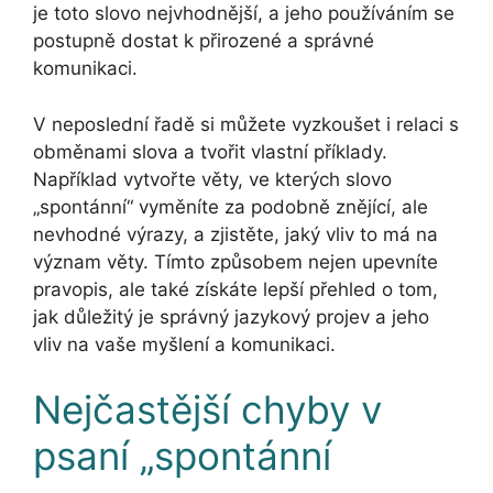
je toto slovo nejvhodnější, a jeho používáním se
postupně dostat k přirozené a správné
komunikaci.
V neposlední řadě si můžete vyzkoušet i relaci s
obměnami slova a tvořit vlastní příklady.
Například vytvořte věty, ve kterých slovo
„spontánní“ vyměníte za podobně znějící, ale
nevhodné výrazy, a zjistěte, jaký vliv to má na
význam věty. Tímto způsobem nejen upevníte
pravopis, ale také získáte lepší přehled o tom,
jak důležitý je správný jazykový projev a jeho
vliv na vaše myšlení a komunikaci.
Nejčastější chyby v
psaní „spontánní