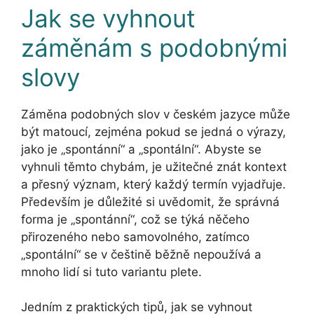
Jak se vyhnout
záměnám s podobnými
slovy
Záměna podobných slov v českém jazyce může
být matoucí, zejména pokud se jedná o výrazy,
jako je „spontánní“ a „spontální“. Abyste se
vyhnuli těmto chybám, je užitečné znát kontext
a přesný význam, který každý termín vyjadřuje.
Především je důležité si uvědomit, že správná
forma je „spontánní“, což se týká něčeho
přirozeného nebo samovolného, zatímco
„spontální“ se v češtině běžně nepoužívá a
mnoho lidí si tuto variantu plete.
Jedním z praktických tipů, jak se vyhnout