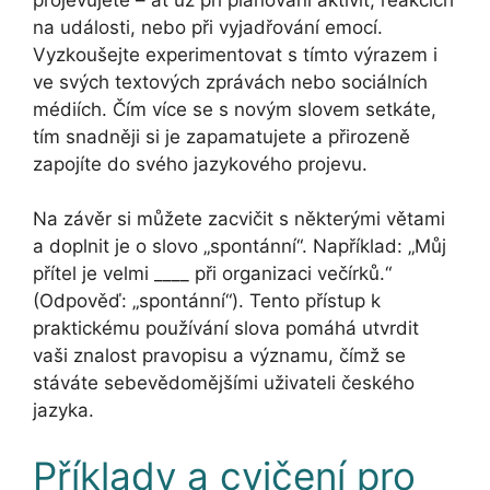
na události, nebo při vyjadřování emocí.
Vyzkoušejte experimentovat s tímto výrazem i
ve svých textových zprávách nebo sociálních
médiích. Čím více se s novým slovem setkáte,
tím snadněji si je zapamatujete a přirozeně
zapojíte do svého jazykového projevu.
Na závěr si můžete zacvičit s některými větami
a doplnit je o slovo „spontánní“. Například: „Můj
přítel je velmi ____ při organizaci večírků.“
(Odpověď: „spontánní“). Tento přístup k
praktickému používání slova pomáhá utvrdit
vaši znalost pravopisu a významu, čímž se
stáváte sebevědomějšími uživateli českého
jazyka.
Příklady a cvičení pro