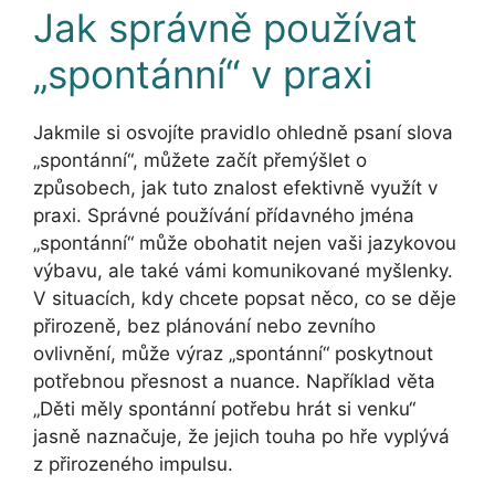
Jak správně používat
„spontánní“ v praxi
Jakmile si osvojíte pravidlo ohledně psaní slova
„spontánní“, můžete začít přemýšlet o
způsobech, jak tuto znalost efektivně využít v
praxi. Správné používání přídavného jména
„spontánní“ může obohatit nejen vaši jazykovou
výbavu, ale také vámi komunikované myšlenky.
V situacích, kdy chcete popsat něco, co se děje
přirozeně, bez plánování nebo zevního
ovlivnění, může výraz „spontánní“ poskytnout
potřebnou přesnost a nuance. Například věta
„Děti měly spontánní potřebu hrát si venku“
jasně naznačuje, že jejich touha po hře vyplývá
z přirozeného impulsu.