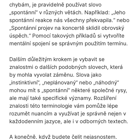
chybám, je pravidelně používat slovo
„spontánní“ v různých větách. Například: „Jeho
spontánní reakce nás všechny překvapila.“ nebo
„Spontánní projev na koncertě sklidil obrovský
úspěch.“ Pomocí takových příkladů si vytvoříte
mentální spojení se správným použitím termínu.
Dalším důležitým krokem je vybavit se
znalostmi o dalších podobných slovech, která
by mohla vyvolat záměnu. Slova jako
„instinktivní“, „neplánovaný“ nebo „náhodný“
mohou mít s „spontánní“ některé společné rysy,
ale mají také specifické významy. Rozšíření
znalosti této terminologie vám pomůže lépe
rozumět nuancím a využívat je správně nejen v
každodenním jazyce, ale i v odborných textech.
A konečně, když budete čelit nejasnostem,