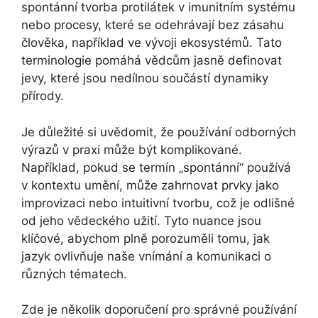
spontánní tvorba protilátek v imunitním systému
nebo procesy, které se odehrávají bez zásahu
člověka, například ve vývoji ekosystémů. Tato
terminologie pomáhá vědcům jasně definovat
jevy, které jsou nedílnou součástí dynamiky
přírody.
Je důležité si uvědomit, že používání odborných
výrazů v praxi může být komplikované.
Například, pokud se termín „spontánní“ používá
v kontextu umění, může zahrnovat prvky jako
improvizaci nebo intuitivní tvorbu, což je odlišné
od jeho vědeckého užití. Tyto nuance jsou
klíčové, abychom plně porozuměli tomu, jak
jazyk ovlivňuje naše vnímání a komunikaci o
různých tématech.
Zde je několik doporučení pro správné používání