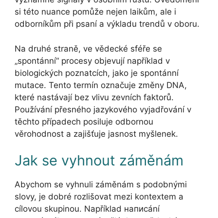
si této nuance pomůže nejen laikům, ale i
odborníkům při psaní a výkladu trendů v oboru.
Na druhé straně, ve vědecké sféře se
„spontánní“ procesy objevují například v
biologických poznatcích, jako je spontánní
mutace. Tento termín označuje změny DNA,
které nastávají bez vlivu zevních faktorů.
Používání přesného jazykového vyjadřování v
těchto případech posiluje odbornou
věrohodnost a zajišťuje jasnost myšlenek.
Jak se vyhnout záměnám
Abychom se vyhnuli záměnám s podobnými
slovy, je dobré rozlišovat mezi kontextem a
cílovou skupinou. Například написání