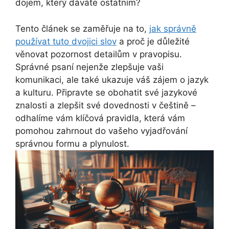
dojem, který dáváte ostatním?
Tento článek se zaměřuje na to,
jak správně
používat tuto dvojici slov
a proč je důležité
věnovat pozornost detailům v pravopisu.
Správné psaní nejenže zlepšuje vaši
komunikaci, ale také ukazuje váš zájem o jazyk
a kulturu. Připravte se obohatit své jazykové
znalosti a zlepšit své dovednosti v češtině –
odhalíme vám klíčová pravidla, která vám
pomohou zahrnout do vašeho vyjadřování
správnou formu a plynulost.