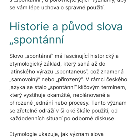
se vám lépe uchovalo správné použití.
Historie a původ slova
„spontánní
Slovo „spontánní“ má fascinující historický a
etymologický základ, který sahá až do
latinského výrazu „spontaneus“, což znamená
„samovolný“ nebo „přirozený“. V rámci českého
jazyka se stalo „spontánní“ klíčovým termínem,
který vystihuje okamžité, neplánované a
přirozené jednání nebo procesy. Tento význam
se zřetelně odráží v široké škále použití, od
každodenních situací po odborné diskuse.
Etymologie ukazuje, jak význam slova