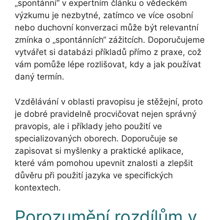
„spontánní“ v expertním článku o vědeckém
výzkumu je nezbytné, zatímco ve více osobní
nebo duchovní konverzaci může být relevantní
zmínka o „spontánních“ zážitcích. Doporučujeme
vytvářet si databázi příkladů přímo z praxe, což
vám pomůže lépe rozlišovat, kdy a jak používat
daný termín.
Vzdělávání v oblasti pravopisu je stěžejní, proto
je dobré pravidelně procvičovat nejen správný
pravopis, ale i příklady jeho použití ve
specializovaných oborech. Doporučuje se
zapisovat si myšlenky a praktické aplikace,
které vám pomohou upevnit znalosti a zlepšit
důvěru při použití jazyka ve specifických
kontextech.
Porozumění rozdílům v