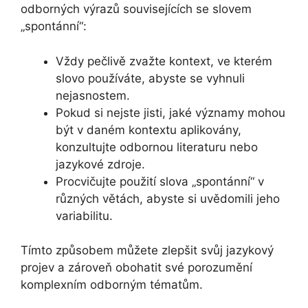
odborných výrazů souvisejících se slovem
„spontánní“:
Vždy pečlivě zvažte kontext, ve kterém
slovo používáte, abyste se vyhnuli
nejasnostem.
Pokud si nejste jisti, jaké významy mohou
být v daném kontextu aplikovány,
konzultujte odbornou literaturu nebo
jazykové zdroje.
Procvičujte použití slova „spontánní“ v
různých větách, abyste si uvědomili jeho
variabilitu.
Tímto způsobem můžete zlepšit svůj jazykový
projev a zároveň obohatit své porozumění
komplexním odborným tématům.