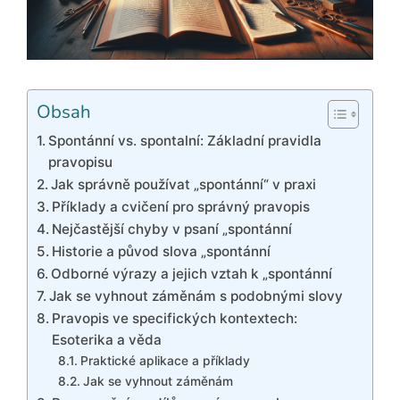
Obsah
Spontánní vs. spontalní: Základní pravidla
pravopisu
Jak správně používat „spontánní“ v praxi
Příklady a cvičení pro správný pravopis
Nejčastější chyby v psaní „spontánní
Historie a původ slova „spontánní
Odborné výrazy a jejich vztah k „spontánní
Jak se vyhnout záměnám s podobnými slovy
Pravopis ve specifických kontextech:
Esoterika a věda
Praktické aplikace a příklady
Jak se vyhnout záměnám