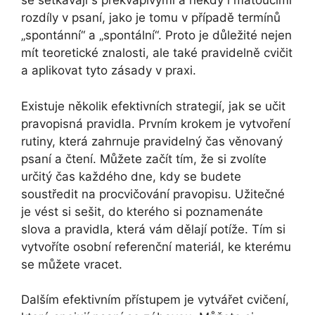
se setkávají s překvapivými a někdy i matoucími
rozdíly v psaní, jako je tomu v případě termínů
„spontánní“ a „spontální“. Proto je důležité nejen
mít teoretické znalosti, ale také pravidelně cvičit
a aplikovat tyto zásady v praxi.
Existuje několik efektivních strategií, jak se učit
pravopisná pravidla. Prvním krokem je vytvoření
rutiny, která zahrnuje pravidelný čas věnovaný
psaní a čtení. Můžete začít tím, že si zvolíte
určitý čas každého dne, kdy se budete
soustředit na procvičování pravopisu. Užitečné
je vést si sešit, do kterého si poznamenáte
slova a pravidla, která vám dělají potíže. Tím si
vytvoříte osobní referenční materiál, ke kterému
se můžete vracet.
Dalším efektivním přístupem je vytvářet cvičení,