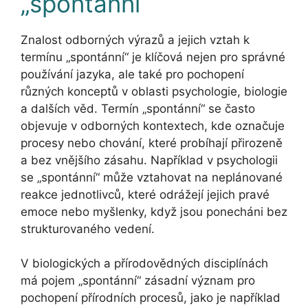
„spontánní
Znalost odborných výrazů a jejich vztah k
termínu „spontánní“ je klíčová nejen pro správné
používání jazyka, ale také pro pochopení
různých konceptů v oblasti psychologie, biologie
a dalších věd. Termín „spontánní“ se často
objevuje v odborných kontextech, kde označuje
procesy nebo chování, které probíhají přirozeně
a bez vnějšího zásahu. Například v psychologii
se „spontánní“ může vztahovat na neplánované
reakce jednotlivců, které odrážejí jejich pravé
emoce nebo myšlenky, když jsou ponecháni bez
strukturovaného vedení.
V biologických a přírodovědných disciplínách
má pojem „spontánní“ zásadní význam pro
pochopení přírodních procesů, jako je například