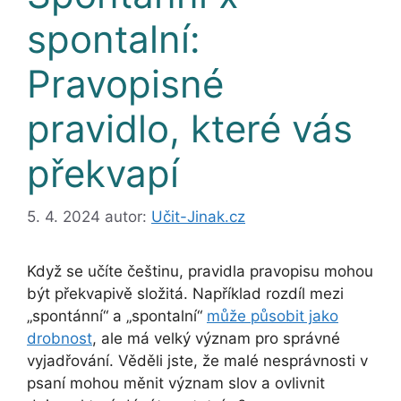
spontalní:
Pravopisné
pravidlo, které vás
překvapí
5. 4. 2024
autor:
Učit-Jinak.cz
Když se učíte češtinu, pravidla pravopisu mohou
být překvapivě složitá. Například rozdíl mezi
„spontánní“ a „spontalní“
může působit jako
drobnost
, ale má velký význam pro správné
vyjadřování. Věděli jste, že malé nesprávnosti v
psaní mohou měnit význam slov a ovlivnit