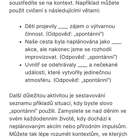
soustředíte se na kontext. Například můžete
použít cvičení s následujícími větami:
Děti projevily ____ zájem o výtvarnou
činnost. (Odpověď: „spontánní“)
Naše cesta byla naplánována jako ____
akce, ale nakonec jsme se rozhodli
improvizovat. (Odpověď: „spontánní“)
Uvnitř se odehrávaly ____ a nečekané
události, které vytvořily jedinečnou
atmosféru. (Odpověď: „spontánní“)
Další důležitou aktivitou je sestavování
seznamu příkladů situací, kdy byste slovo
„spontánní“ použili. Zamyslete se nad děním ve
svém každodenním životě, kdy dochází k
neplánovaným akcím nebo přírodním impulsům.
Můžete tak lépe rozumět kontextům, ve kterých