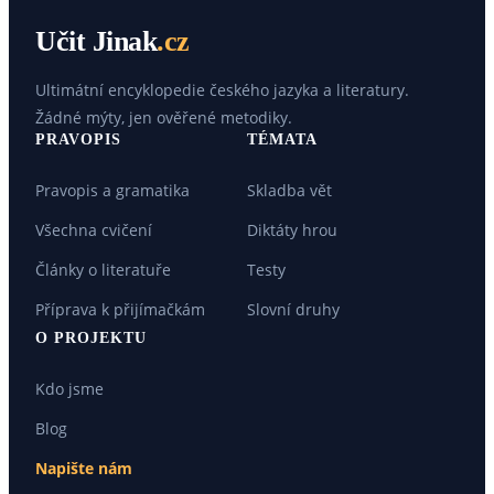
Učit Jinak
.cz
Ultimátní encyklopedie českého jazyka a literatury.
Žádné mýty, jen ověřené metodiky.
PRAVOPIS
TÉMATA
Pravopis a gramatika
Skladba vět
Všechna cvičení
Diktáty hrou
Články o literatuře
Testy
Příprava k přijímačkám
Slovní druhy
O PROJEKTU
Kdo jsme
Blog
Napište nám