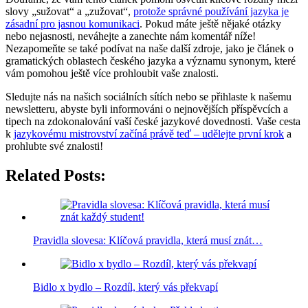
slovy „sužovat“ a „zužovat“,
protože správné používání jazyka je
zásadní pro jasnou komunikaci
. Pokud máte ještě nějaké otázky
nebo nejasnosti, neváhejte a zanechte nám komentář níže!
Nezapomeňte se také podívat na naše další zdroje, jako je článek o
gramatických oblastech českého jazyka a významu synonym, které
vám pomohou ještě více prohloubit vaše znalosti.
Sledujte nás na našich sociálních sítích nebo se přihlaste k našemu
newsletteru, abyste byli informováni o nejnovějších příspěvcích a
tipech na zdokonalování vaší české jazykové dovednosti. Vaše cesta
k
jazykovému mistrovství začíná právě teď – udělejte první krok
a
prohlubte své znalosti!
Related Posts:
Pravidla slovesa: Klíčová pravidla, která musí znát…
Bidlo x bydlo – Rozdíl, který vás překvapí