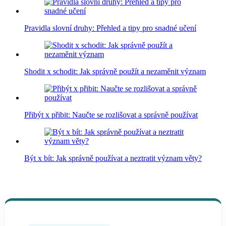
Pravidla slovní druhy: Přehled a tipy pro snadné učení
Shodit x schodit: Jak správně použít a nezaměnit význam
Přibýt x přibit: Naučte se rozlišovat a správně používat
Být x bít: Jak správně používat a neztratit význam věty?