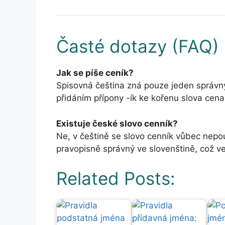
Časté dotazy (FAQ)
Jak se píše ceník?
Spisovná čeština zná pouze jeden správný t
přidáním přípony -ík ke kořenu slova cena
Existuje české slovo cenník?
Ne, v češtině se slovo cenník vůbec nepou
pravopisně správný ve slovenštině, což
Related Posts: