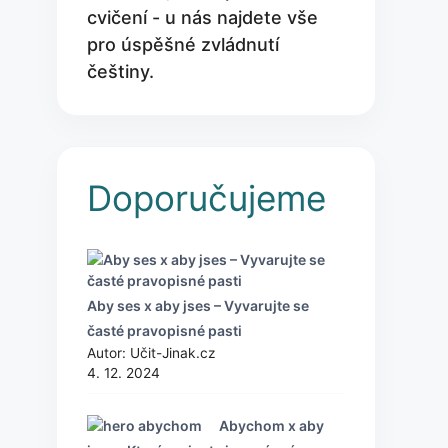
cvičení - u nás najdete vše
pro úspěšné zvládnutí
češtiny.
Doporučujeme
Aby ses x aby jses – Vyvarujte se
časté pravopisné pasti
Autor: Učit-Jinak.cz
4. 12. 2024
Abychom x aby