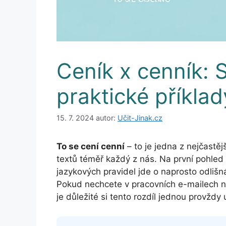
Ceník x cenník: 
praktické příklad
15. 7. 2024
autor:
Učit-Jinak.cz
To se cení cenní
– to je jedna z nejčastěj
textů téměř každý z nás. Na první pohled s
jazykových pravidel jde o naprosto odlišn
Pokud nechcete v pracovních e-mailech ne
je důležité si tento rozdíl jednou provždy u