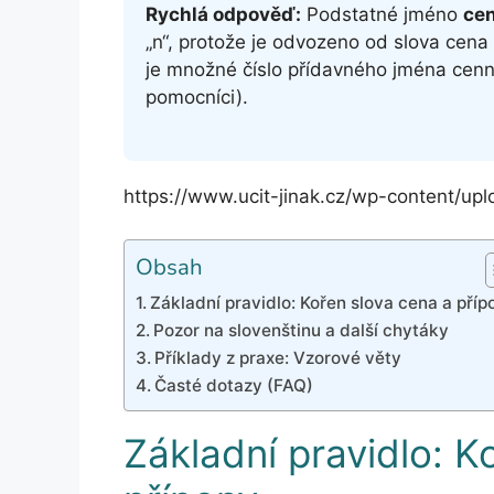
Rychlá odpověď:
Podstatné jméno
cen
„n“, protože je odvozeno od slova cena
je množné číslo přídavného jména cenný
pomocníci).
https://www.ucit-jinak.cz/wp-content/up
Obsah
Základní pravidlo: Kořen slova cena a příp
Pozor na slovenštinu a další chytáky
Příklady z praxe: Vzorové věty
Časté dotazy (FAQ)
Základní pravidlo: K