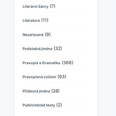
(7)
Literární žánry
(11)
Literatura
(9)
Nezařazené
(32)
Podstatná jména
(366)
Pravopis a Gramatika
(93)
Pravopisná cvičení
(28)
Přídavná jména
(2)
Publicistické texty