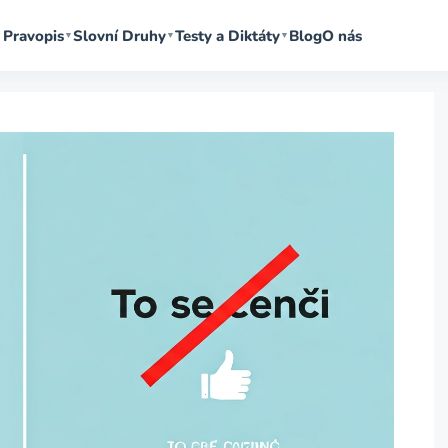
Pravopis
Slovní Druhy
Testy a Diktáty
Blog
O nás
▼
▼
▼