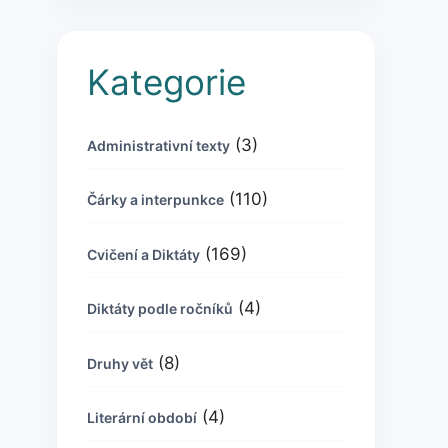
Kategorie
(3)
Administrativní texty
(110)
Čárky a interpunkce
(169)
Cvičení a Diktáty
(4)
Diktáty podle ročníků
(8)
Druhy vět
(4)
Literární období