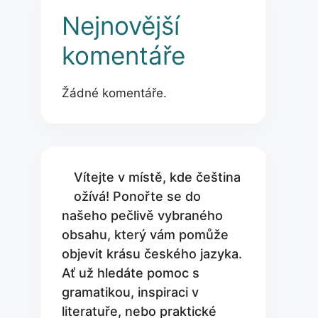
Nejnovější
komentáře
Žádné komentáře.
Vítejte v místě, kde čeština
ožívá! Ponořte se do
našeho pečlivě vybraného
obsahu, který vám pomůže
objevit krásu českého jazyka.
Ať už hledáte pomoc s
gramatikou, inspiraci v
literatuře, nebo praktické