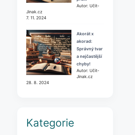
Autor: Učit-
Jinak.cz
7. 11. 2024
Akorát x
akorad:
Správný tvar
a nejčastější
chyby!
Autor: Učit-
Jinak.cz
28. 8. 2024
Kategorie