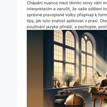
Chápání nuance mezi těmito slovy vám 
interpretacím a zaručit, že vaše sdělení 
správné pravopisné volby přispívají k for
tipy, jak tuto znalost aplikovat v praxi.
používání jazyka přináší, a pochopte, pro