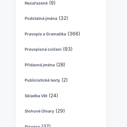
(9)
Nezařazené
(32)
Podstatná jména
(366)
Pravopis a Gramatika
(93)
Pravopisná cvičení
(28)
Přídavná jména
(2)
Publicistické texty
(24)
Skladba Vět
(29)
Slohové Útvary
(37)
Slovesa