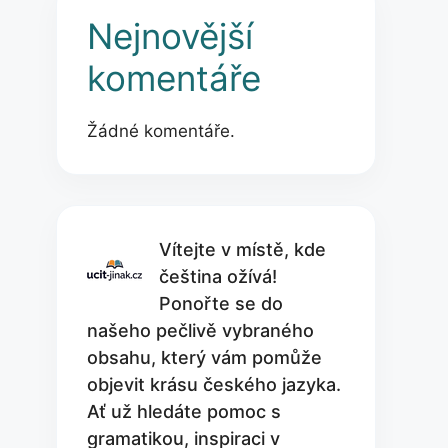
Nejnovější
komentáře
Žádné komentáře.
Vítejte v místě, kde
čeština ožívá!
Ponořte se do
našeho pečlivě vybraného
obsahu, který vám pomůže
objevit krásu českého jazyka.
Ať už hledáte pomoc s
gramatikou, inspiraci v