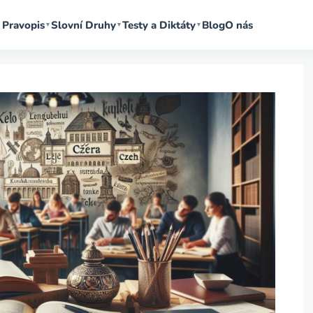
Pravopis
Slovní Druhy
Testy a Diktáty
Blog
O nás
▼
▼
▼