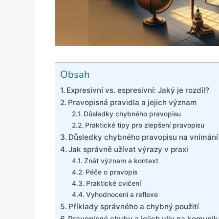
Obsah
Expresivní vs. espresivní: Jaký je rozdíl?
Pravopisná pravidla a jejich význam
Důsledky chybného pravopisu
Praktické tipy pro zlepšení pravopisu
Důsledky chybného pravopisu na vnímání
Jak správně užívat výrazy v praxi
Znát význam a kontext
Péče o pravopis
Praktické cvičení
Vyhodnocení a reflexe
Příklady správného a chybný použití
Pravopisné chyby a jejich vliv na komunik