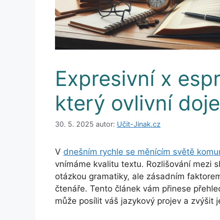
Expresivní x espr
který ovlivní doj
30. 5. 2025
autor:
Učit-Jinak.cz
V
dnešním rychle se měnícím světě komuni
vnímáme kvalitu textu. Rozlišování mezi sl
otázkou gramatiky, ale zásadním faktore
čtenáře. Tento článek vám přinese přehle
může posílit váš jazykový projev a zvýšit 