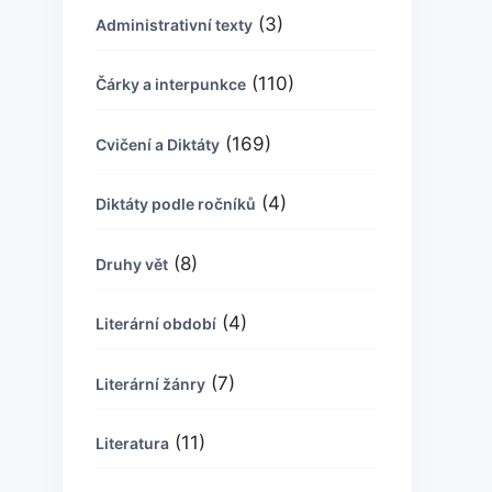
(3)
Administrativní texty
(110)
Čárky a interpunkce
(169)
Cvičení a Diktáty
(4)
Diktáty podle ročníků
(8)
Druhy vět
(4)
Literární období
(7)
Literární žánry
(11)
Literatura