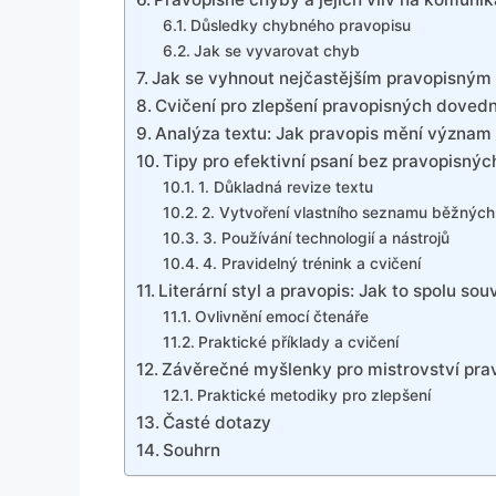
Důsledky chybného pravopisu
Jak se vyvarovat chyb
Jak se vyhnout nejčastějším pravopisný
Cvičení pro zlepšení pravopisných dovedn
Analýza textu: Jak pravopis mění význam
Tipy pro efektivní psaní bez pravopisný
1. Důkladná revize textu
2. Vytvoření vlastního seznamu běžnýc
3. Používání technologií a nástrojů
4. Pravidelný trénink a cvičení
Literární styl a pravopis: Jak to spolu souv
Ovlivnění emocí čtenáře
Praktické příklady a cvičení
Závěrečné myšlenky pro mistrovství pra
Praktické metodiky pro zlepšení
Časté dotazy
Souhrn