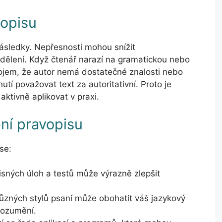
opisu
sledky. Nepřesnosti mohou snížit
dělení. Když čtenář narazí na gramatickou nebo
jem, že autor nemá dostatečné znalosti nebo
utí považovat text za autoritativní. Proto je
 aktivně aplikovat v praxi.
ení pravopisu
se:
sných úloh a testů může výrazně zlepšit
zných stylů psaní může obohatit váš jazykový
rozumění.