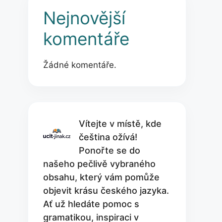
Nejnovější
komentáře
Žádné komentáře.
Vítejte v místě, kde
čeština ožívá!
Ponořte se do
našeho pečlivě vybraného
obsahu, který vám pomůže
objevit krásu českého jazyka.
Ať už hledáte pomoc s
gramatikou, inspiraci v