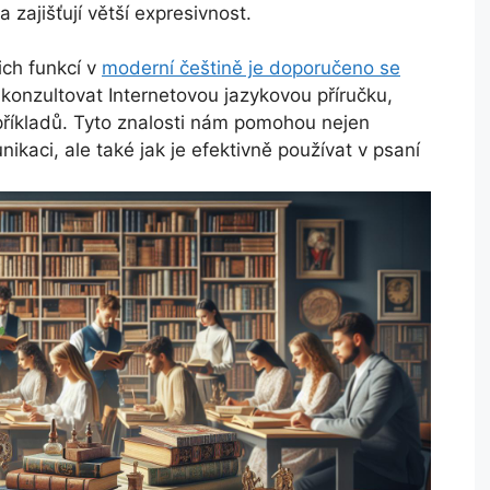
zajišťují větší expresivnost.
ich funkcí v
moderní češtině je doporučeno se
konzultovat Internetovou jazykovou příručku,
 příkladů. Tyto znalosti nám pomohou nejen
ikaci, ale také jak je efektivně používat v psaní