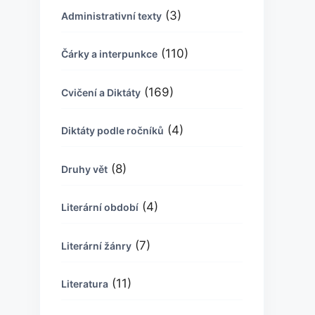
(3)
Administrativní texty
(110)
Čárky a interpunkce
(169)
Cvičení a Diktáty
(4)
Diktáty podle ročníků
(8)
Druhy vět
(4)
Literární období
(7)
Literární žánry
(11)
Literatura