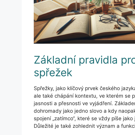
Základní pravidla pr
spřežek
Spřežky, jako klíčový prvek českého jazyka
ale také chápání kontextu, ve kterém se po
jasnosti a přesnosti ve vyjádření. Základ
dohromady jako jedno slovo a kdy naopak 
spojení „zatímco“, které se vždy píše jako
Důležité je také zohlednit význam a funkci