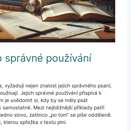
o správné používání
, vyžadují nejen znalost jejich správného psaní,
užívají. Jejich správné používání přispívá k
em je uvědomit si, kdy by se měly psát
samostatně. Mezi nejběžnější příklady patří
 jedno slovo, zatímco „po tom“ se píše odděleně.
, kterou spřežka v textu plní.