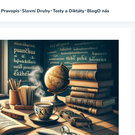
Pravopis
Slovní Druhy
Testy a Diktáty
Blog
O nás
▼
▼
▼