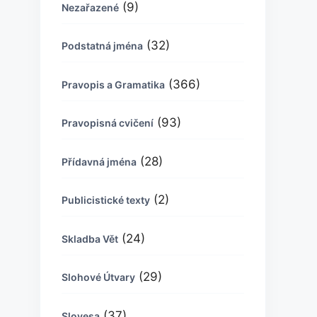
(9)
Nezařazené
(32)
Podstatná jména
(366)
Pravopis a Gramatika
(93)
Pravopisná cvičení
(28)
Přídavná jména
(2)
Publicistické texty
(24)
Skladba Vět
(29)
Slohové Útvary
(37)
Slovesa