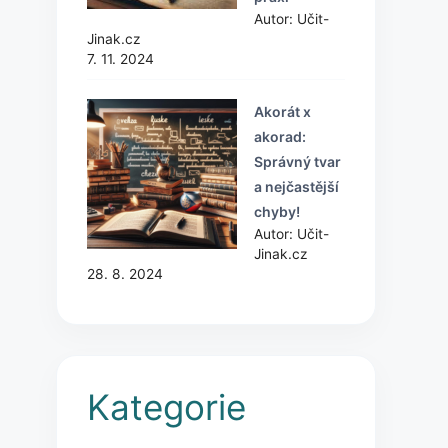
Autor: Učit-
Jinak.cz
7. 11. 2024
Akorát x
akorad:
Správný tvar
a nejčastější
chyby!
Autor: Učit-
Jinak.cz
28. 8. 2024
Kategorie