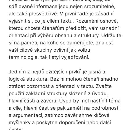
sdělované informace jsou nejen srozumitelné,
ale také přesvědčivé. V první řadě je zásadní
vyjasnit si, co je cílem textu. Rozumění osnově,
kterou chcete čtenářům předložit, vám usnadní
orientaci při výběru obsahu a struktury. Udržujte
si na paměti, na koho se zaměřujete; znalost
vaší cílové skupiny ovlivní jak volbu
terminologie, tak i styl vyjadřování.
Jedním z nejdůležitějších prvků je jasná a
logická struktura. Bez ní mohou čtenáři snadno
ztrácet pozornost a orientaci v textu. Zvažte
použití základní struktury složené z úvodu,
hlavní části a závěru. Úvod by měl nastínit téma
a cíle, hlavní část se pak zaměří na podrobnosti
a argumentaci, zatímco závěr shrne klíčové
myšlenky a poskytne doporučení nebo další
úvahy.