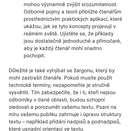
mohou významně zvýšit srozumitelnost.
Odborné pojmy a teorii přibližte čtenářům
prostřednictvím praktických aplikací, které
ukážou, jak se tyto koncepty projevují v
reálném světě. Ujistěte se, že příklady
jsou dostatečně jednoduché a přímočaré,
aby je každý čtenář mohl snadno
pochopit.
Důležité je také vyhýbat se žargonu, který by
mohl zastrašit čtenáře. Pokud musíte použít
technické termíny, nezapomeňte je stručně
vysvětlit. Tím zabezpečíte, že i ti, kteří nejsou
odborníky v dané oblasti, budou schopní
sledovat a porozumět vašemu textu. Psaní na
míru vašemu publiku zahrnuje i úpravu struktury
textu – například přidání nadpisů a podnadpisů,
které usnadní orientaci ve textu.