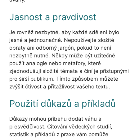
Jasnost a pravdivost
Je rovněž nezbytné, aby každé sdělení bylo
jasné a jednoznačné. Nepoužívejte složité
obraty ani odborný jargón, pokud to není
nezbytně nutné. Někdy může být užitečné
použít analogie nebo metafory, které
zjednodušují složitá témata a činí je přístupnými
pro širší publikum. Tímto způsobem můžete
zvýšit čtivost a přitažlivost vašeho textu.
Použití důkazů a příkladů
Důkazy mohou příběhu dodat váhu a
přesvědčivost. Citování vědeckých studií,
statistik a příkladů z praxe vám pomůže