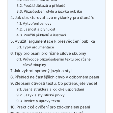
Použití důkazů a příkladů
Přizpůsobení stylu a jazyka publiku
Jak strukturovat své myšlenky pro čtenáře
Vytvoření osnovy
Jasnost a plynulost
Použití příkladů a ilustrací
Využití argumentace k přesvědčení publika
Typy argumentace
Tipy pro psaní pro různé cílové skupiny
Průvodce přizpůsobením textu pro různé
cílové skupiny
Jak vybrat správný jazyk a styl
Přehled nejčastějších chyb v odborném psaní
Zlepšení čtivosti textu: Co potřebujete vědět
Jasná struktura a logické uspořádání
Jazyk a stylistické prvky
Revize a úpravy textu
Praktické cvičení pro zdokonalení psaní