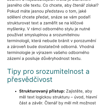
jasného cíle textu. Co chcete, aby čtenář získal?
Pokud máte jasnou představu o tom, jaké
sdělení chcete předat, snáze se vám podaří
strukturovat text a zaměřit se na klíčové
myšlenky. V rámci odborného stylu je nutné
používat smysluplnou a srozumitelnou
terminologii, která nebude bránit v porozumění
a zároveň bude dostatečně odborná. Vhodná
terminologie je výrazem vašeho odborného
zázemí a posiluje důvěryhodnost textu.
Tipy pro srozumitelnost a
přesvědčivost
Strukturovaný přístup:
Zajistěte, aby
měl text logickou strukturu – úvod, hlavní
část a závěr. Čtenář by měl mít možnost