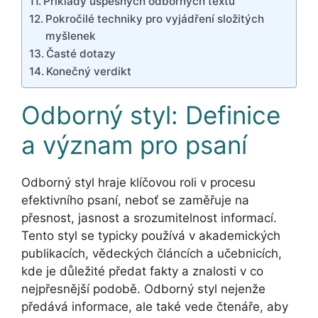
Příklady úspěšných odborných textů
Pokročilé techniky pro vyjádření složitých
myšlenek
Časté dotazy
Konečný verdikt
Odborný styl: Definice
a význam pro psaní
Odborný styl hraje klíčovou roli v procesu
efektivního psaní, neboť se zaměřuje na
přesnost, jasnost a srozumitelnost informací.
Tento styl se typicky používá v akademických
publikacích, vědeckých článcích a učebnicích,
kde je důležité předat fakty a znalosti v co
nejpřesnější podobě. Odborný styl nejenže
předává informace, ale také vede čtenáře, aby