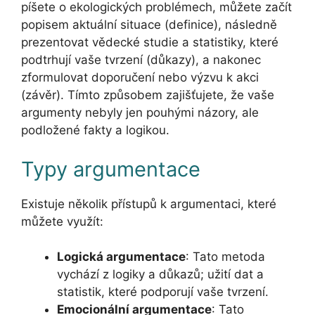
píšete o ekologických problémech, můžete začít
popisem aktuální situace (definice), následně
prezentovat vědecké studie a statistiky, které
podtrhují vaše tvrzení (důkazy), a nakonec
zformulovat doporučení nebo výzvu k akci
(závěr). Tímto způsobem zajišťujete, že vaše
argumenty nebyly jen pouhými názory, ale
podložené fakty a logikou.
Typy argumentace
Existuje několik přístupů k argumentaci, které
můžete využít:
Logická argumentace
: Tato metoda
vychází z logiky a důkazů; užití dat a
statistik, které podporují vaše tvrzení.
Emocionální argumentace
: Tato