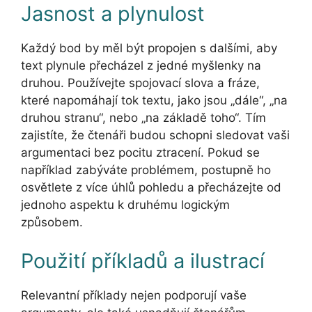
Jasnost a plynulost
Každý bod by měl být propojen s dalšími, aby
text plynule přecházel z jedné myšlenky na
druhou. Používejte spojovací slova a fráze,
které napomáhají tok textu, jako jsou „dále“, „na
druhou stranu“, nebo „na základě toho“. Tím
zajistíte, že čtenáři budou schopni sledovat vaši
argumentaci bez pocitu ztracení. Pokud se
například zabýváte problémem, postupně ho
osvětlete z více úhlů pohledu a přecházejte od
jednoho aspektu k druhému logickým
způsobem.
Použití příkladů a ilustrací
Relevantní příklady nejen podporují vaše