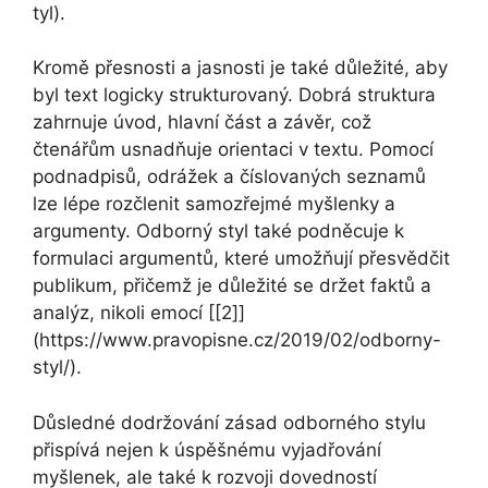
tyl).
Kromě přesnosti a jasnosti je také důležité, aby
byl text logicky strukturovaný. Dobrá struktura
zahrnuje úvod, hlavní část a závěr, což
čtenářům usnadňuje orientaci v textu. Pomocí
podnadpisů, odrážek a číslovaných seznamů
lze lépe rozčlenit samozřejmé myšlenky a
argumenty. Odborný styl také podněcuje k
formulaci argumentů, které umožňují přesvědčit
publikum, přičemž je důležité se držet faktů a
analýz, nikoli emocí [[2]]
(https://www.pravopisne.cz/2019/02/odborny-
styl/).
Důsledné dodržování zásad odborného stylu
přispívá nejen k úspěšnému vyjadřování
myšlenek, ale také k rozvoji dovedností