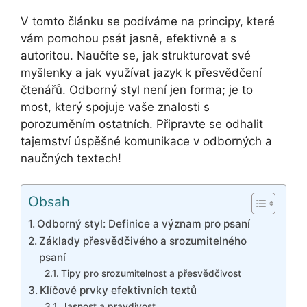
V tomto článku se podíváme na principy, které
vám pomohou psát jasně, efektivně a s
autoritou. Naučíte se, jak strukturovat své
myšlenky a jak využívat jazyk k přesvědčení
čtenářů. Odborný styl není jen forma; je to
most, který spojuje vaše znalosti s
porozuměním ostatních. Připravte se odhalit
tajemství úspěšné komunikace v odborných a
naučných textech!
Obsah
Odborný styl: Definice a význam pro psaní
Základy přesvědčivého a srozumitelného
psaní
Tipy pro srozumitelnost a přesvědčivost
Klíčové prvky efektivních textů
Jasnost a pravdivost