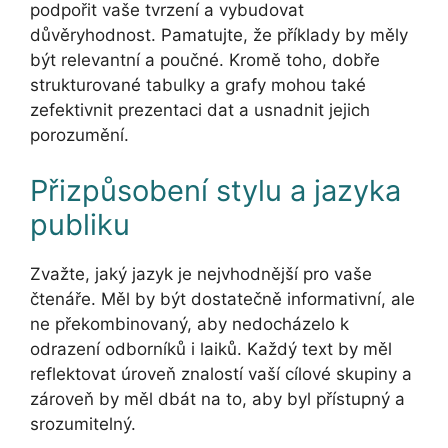
podpořit vaše tvrzení a vybudovat
důvěryhodnost. Pamatujte, že příklady by měly
být relevantní a poučné. Kromě toho, dobře
strukturované tabulky a grafy mohou také
zefektivnit prezentaci dat a usnadnit jejich
porozumění.
Přizpůsobení stylu a jazyka
publiku
Zvažte, jaký jazyk je nejvhodnější pro vaše
čtenáře. Měl by být dostatečně informativní, ale
ne překombinovaný, aby nedocházelo k
odrazení odborníků i laiků. Každý text by měl
reflektovat úroveň znalostí vaší cílové skupiny a
zároveň by měl dbát na to, aby byl přístupný a
srozumitelný.