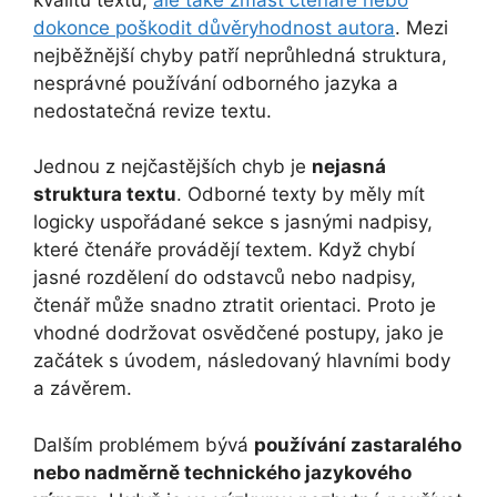
dokonce poškodit důvěryhodnost autora
. Mezi
nejběžnější chyby patří neprůhledná struktura,
nesprávné používání odborného jazyka a
nedostatečná revize textu.
Jednou z nejčastějších chyb je
nejasná
struktura textu
. Odborné texty by měly mít
logicky uspořádané sekce s jasnými nadpisy,
které čtenáře provádějí textem. Když chybí
jasné rozdělení do odstavců nebo nadpisy,
čtenář může snadno ztratit orientaci. Proto je
vhodné dodržovat osvědčené postupy, jako je
začátek s úvodem, následovaný hlavními body
a závěrem.
Dalším problémem bývá
používání zastaralého
nebo nadměrně technického jazykového