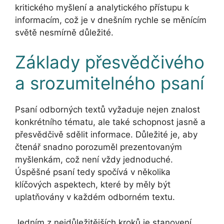
kritického myšlení a analytického přístupu k
informacím, což je v dnešním rychle se měnícím
světě nesmírně důležité.
Základy přesvědčivého
a srozumitelného psaní
Psaní odborných textů vyžaduje nejen znalost
konkrétního tématu, ale také schopnost jasně a
přesvědčivě sdělit informace. Důležité je, aby
čtenář snadno porozuměl prezentovaným
myšlenkám, což není vždy jednoduché.
Úspěšné psaní tedy spočívá v několika
klíčových aspektech, které by měly být
uplatňovány v každém odborném textu.
Jedním z nejdůležitějších kroků je stanovení