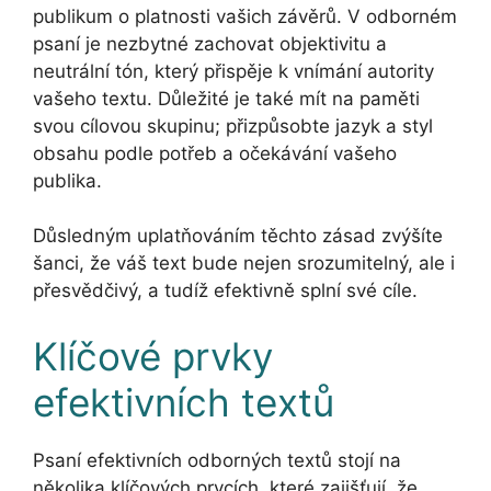
publikum o platnosti vašich závěrů. V odborném
psaní je nezbytné zachovat objektivitu a
neutrální tón, který přispěje k vnímání autority
vašeho textu. Důležité je také mít na paměti
svou cílovou skupinu; přizpůsobte jazyk a styl
obsahu podle potřeb a očekávání vašeho
publika.
Důsledným uplatňováním těchto zásad zvýšíte
šanci, že váš text bude nejen srozumitelný, ale i
přesvědčivý, a tudíž efektivně splní své cíle.
Klíčové prvky
efektivních textů
Psaní efektivních odborných textů stojí na
několika klíčových prvcích, které zajišťují, že