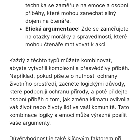
technika se zaměřuje na emoce a osobní
příběhy, které mohou zanechat silný
dojem na čtenáře.
Etická argumentace
: Zde se zaměřujete
na otázky morálky a spravedlnosti, které
mohou čtenáře motivovat k akci.
Každý z těchto typů můžete kombinovat,
abyste vytvořili komplexní a přesvědčivý příběh.
Například, pokud píšete o nutnosti ochrany
životního prostředí, začněte logickými důvody,
které podporují ochranu přírody, a poté přidejte
osobní příběh o tom, jak změna klimatu ovlivnila
váš život nebo životy lidí ve vaší komunitě. Tato
kombinace logiky a emocí může výrazně posílit
vaše argumenty.
Důvěryhodnost je také klíčovým faktorem při