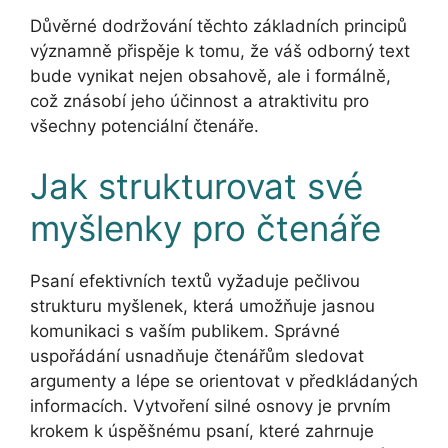
Důvěrné dodržování těchto základních principů
významně přispěje k tomu, že váš odborný text
bude vynikat nejen obsahově, ale i formálně,
což znásobí jeho účinnost a atraktivitu pro
všechny potenciální čtenáře.
Jak strukturovat své
myšlenky pro čtenáře
Psaní efektivních textů vyžaduje pečlivou
strukturu myšlenek, která umožňuje jasnou
komunikaci s vaším publikem. Správné
uspořádání usnadňuje čtenářům sledovat
argumenty a lépe se orientovat v předkládaných
informacích. Vytvoření silné osnovy je prvním
krokem k úspěšnému psaní, které zahrnuje