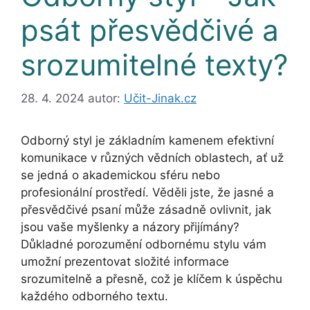
psát přesvědčivé a
srozumitelné texty?
28. 4. 2024
autor:
Učit-Jinak.cz
Odborný styl je základním kamenem efektivní
komunikace v různých vědních oblastech, ať už
se jedná o akademickou sféru nebo
profesionální prostředí. Věděli jste, že jasné a
přesvědčivé psaní může zásadně ovlivnit, jak
jsou vaše myšlenky a názory přijímány?
Důkladné porozumění odbornému stylu vám
umožní prezentovat složité informace
srozumitelně a přesně, což je klíčem k úspěchu
každého odborného textu.