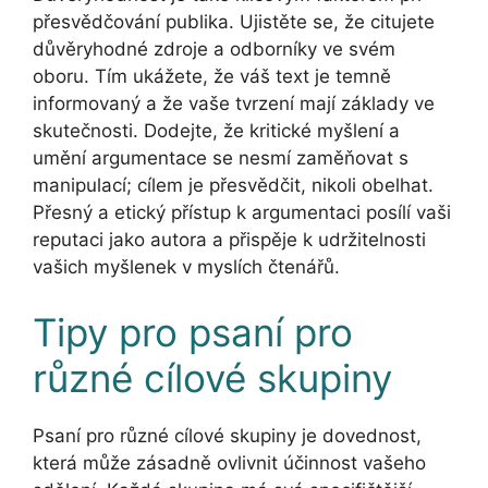
přesvědčování publika. Ujistěte se, že citujete
důvěryhodné zdroje a odborníky ve svém
oboru. Tím ukážete, že váš text je temně
informovaný a že vaše tvrzení mají základy ve
skutečnosti. Dodejte, že kritické myšlení a
umění argumentace se nesmí zaměňovat s
manipulací; cílem je přesvědčit, nikoli obelhat.
Přesný a etický přístup k argumentaci posílí vaši
reputaci jako autora a přispěje k udržitelnosti
vašich myšlenek v myslích čtenářů.
Tipy pro psaní pro
různé cílové skupiny
Psaní pro různé cílové skupiny je dovednost,
která může zásadně ovlivnit účinnost vašeho