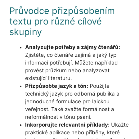
Průvodce přizpůsobením
textu pro různé cílové
skupiny
Analyzujte potřeby a zájmy čtenářů:
Zjistěte, co čtenáře zajímá a jaký typ
informací potřebují. Můžete například
provést průzkum nebo analyzovat
existující literaturu.
Přizpůsobte jazyk a tón:
Použijte
technický jazyk pro odborná publika a
jednoduché formulace pro laickou
veřejnost. Také zvažte formálnost a
neformálnost v tónu psaní.
Inkorporujte relevantní příklady:
Ukažte
praktické aplikace nebo příběhy, které