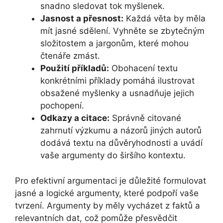
snadno sledovat tok myšlenek.
Jasnost a přesnost:
Každá věta by měla
mít jasné sdělení. Vyhněte se zbytečným
složitostem a jargonům, které mohou
čtenáře zmást.
Použití příkladů:
Obohacení textu
konkrétními příklady pomáhá ilustrovat
obsažené myšlenky a usnadňuje jejich
pochopení.
Odkazy a citace:
Správně citované
zahrnutí výzkumu a názorů jiných autorů
dodává textu na důvěryhodnosti a uvádí
vaše argumenty do širšího kontextu.
Pro efektivní argumentaci je důležité formulovat
jasné a logické argumenty, které podpoří vaše
tvrzení. Argumenty by měly vycházet z faktů a
relevantních dat, což pomůže přesvědčit