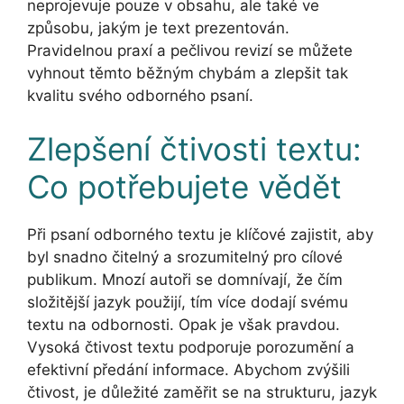
neprojevuje pouze v obsahu, ale také ve
způsobu, jakým je text prezentován.
Pravidelnou praxí a pečlivou revizí se můžete
vyhnout těmto běžným chybám a zlepšit tak
kvalitu svého odborného psaní.
Zlepšení čtivosti textu:
Co potřebujete vědět
Při psaní odborného textu je klíčové zajistit, aby
byl snadno čitelný a srozumitelný pro cílové
publikum. Mnozí autoři se domnívají, že čím
složitější jazyk použijí, tím více dodají svému
textu na odbornosti. Opak je však pravdou.
Vysoká čtivost textu podporuje porozumění a
efektivní předání informace. Abychom zvýšili
čtivost, je důležité zaměřit se na strukturu, jazyk