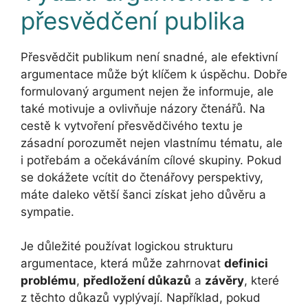
přesvědčení publika
Přesvědčit publikum není snadné, ale efektivní
argumentace může být klíčem k úspěchu. Dobře
formulovaný argument nejen že informuje, ale
také motivuje a ovlivňuje názory čtenářů. Na
cestě k vytvoření přesvědčivého textu je
zásadní porozumět nejen vlastnímu tématu, ale
i potřebám a očekáváním cílové skupiny. Pokud
se dokážete vcítit do čtenářovy perspektivy,
máte daleko větší šanci získat jeho důvěru a
sympatie.
Je důležité používat logickou strukturu
argumentace, která může zahrnovat
definici
problému
,
předložení důkazů
a
závěry
, které
z těchto důkazů vyplývají. Například, pokud