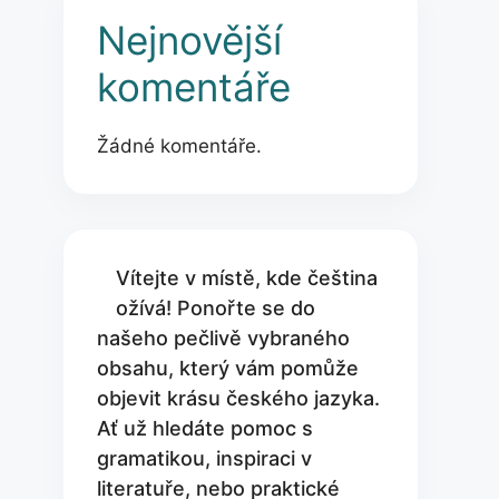
Nejnovější
komentáře
Žádné komentáře.
Vítejte v místě, kde čeština
ožívá! Ponořte se do
našeho pečlivě vybraného
obsahu, který vám pomůže
objevit krásu českého jazyka.
Ať už hledáte pomoc s
gramatikou, inspiraci v
literatuře, nebo praktické