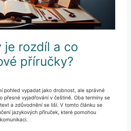
 je rozdíl a co
ové příručky?
vní pohled vypadat jako drobnost, ale správné
ro přesné vyjadřování v češtině. Oba termíny se
text a zdůvodnění se liší. V tomto článku se
čení jazykových příruček, které pomohou
 komunikaci.