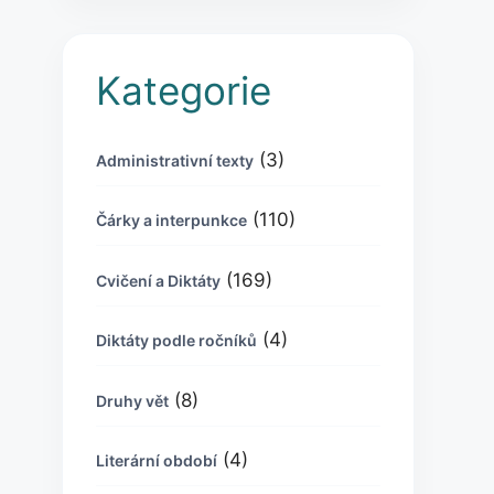
Kategorie
(3)
Administrativní texty
(110)
Čárky a interpunkce
(169)
Cvičení a Diktáty
(4)
Diktáty podle ročníků
(8)
Druhy vět
(4)
Literární období