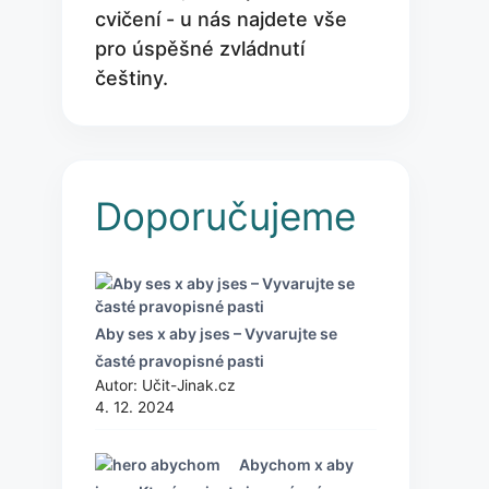
cvičení - u nás najdete vše
pro úspěšné zvládnutí
češtiny.
Doporučujeme
Aby ses x aby jses – Vyvarujte se
časté pravopisné pasti
Autor: Učit-Jinak.cz
4. 12. 2024
Abychom x aby