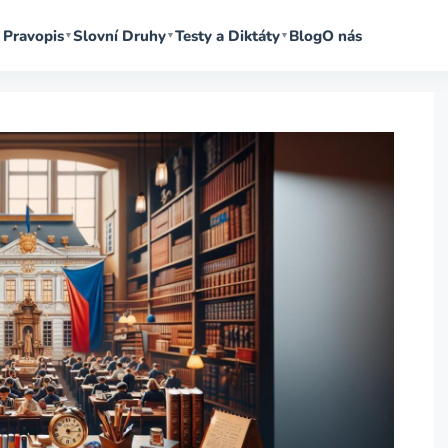
Pravopis
Slovní Druhy
Testy a Diktáty
Blog
O nás
▼
▼
▼