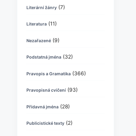
(7)
Literární žánry
(11)
Literatura
(9)
Nezařazené
(32)
Podstatná jména
(366)
Pravopis a Gramatika
(93)
Pravopisná cvičení
(28)
Přídavná jména
(2)
Publicistické texty