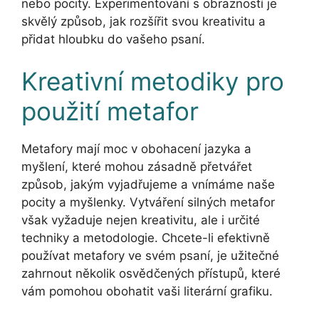
nebo pocity. Experimentování s obrazností je
skvělý způsob, jak rozšířit svou kreativitu a
přidat hloubku do vašeho psaní.
Kreativní metodiky pro
použití metafor
Metafory mají moc v obohacení jazyka a
myšlení, které mohou zásadně přetvářet
způsob, jakým vyjadřujeme a vnímáme naše
pocity a myšlenky. Vytváření silných metafor
však vyžaduje nejen kreativitu, ale i určité
techniky a metodologie. Chcete-li efektivně
používat metafory ve svém psaní, je užitečné
zahrnout několik osvědčených přístupů, které
vám pomohou obohatit vaši literární grafiku.