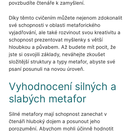
povzbudíte čtenáře k zamyšlení.
Díky těmto cvičením můžete nejenom zdokonalit
své schopnosti v oblasti metaforického
vyjadřování, ale také rozvinout svou kreativitu a
schopnost prezentovat myšlenky s větší
hloubkou a půvabem. Až budete mít pocit, že
jste si osvojili základy, neváhejte zkoušet
složitější struktury a typy metafor, abyste své
psaní posunuli na novou úroveň.
Vyhodnocení silných a
slabých metafor
Silné metafory mají schopnost zanechat v
čtenáři hluboký dojem a posunout jeho
porozumění. Abychom mohli účinně hodnotit