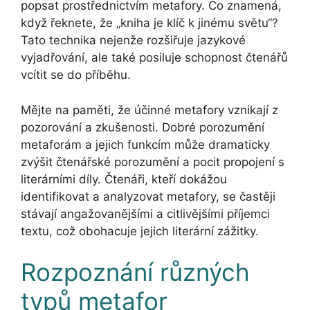
popsat prostřednictvím metafory. Co znamená,
když řeknete, že „kniha je klíč k jinému světu“?
Tato technika nejenže rozšiřuje jazykové
vyjadřování, ale také posiluje schopnost čtenářů
vcítit se do příběhu.
Mějte na paměti, že účinné metafory vznikají z
pozorování a zkušenosti. Dobré porozumění
metaforám a jejich funkcím může dramaticky
zvýšit čtenářské porozumění a pocit propojení s
literárními díly. Čtenáři, kteří dokážou
identifikovat a analyzovat metafory, se častěji
stávají angažovanějšími a citlivějšími příjemci
textu, což obohacuje jejich literární zážitky.
Rozpoznání různých
typů metafor