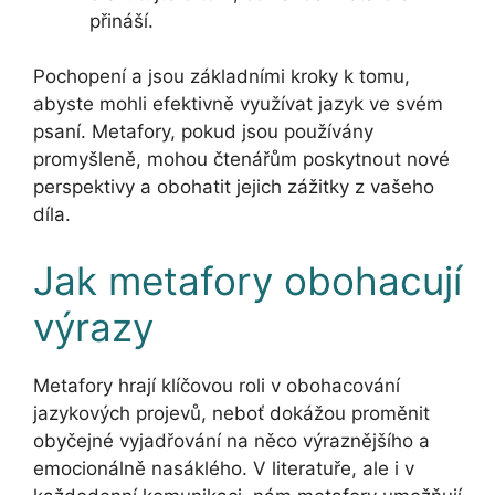
přináší.
Pochopení a jsou základními kroky k tomu,
abyste mohli efektivně využívat jazyk ve svém
psaní. Metafory, pokud jsou používány
promyšleně, mohou čtenářům poskytnout nové
perspektivy a obohatit jejich zážitky z vašeho
díla.
Jak metafory obohacují
výrazy
Metafory hrají klíčovou roli v obohacování
jazykových projevů, neboť dokážou proměnit
obyčejné vyjadřování na něco výraznějšího a
emocionálně nasáklého. V literatuře, ale i v