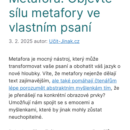
sílu metafory ve
vlastním psaní
3. 2. 2025
autor:
Učit-Jinak.cz
Metafora je mocný nástroj, který může
transformovat vaše psaní a obohatit váš jazyk o
nové hloubky. Víte, že metafory nejenže dělají
text zajímavějším,
ale také pomáhají čtenářům
lépe porozumět abstraktním myšlenkám tím
, že
je přenášejí na konkrétní obrazové prvky?
Umožňují nám spojit se s emocemi a
myšlenkami, které by jinak mohly zůstat
neuchopitelné.