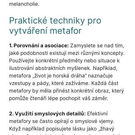
melancholie.
Praktické techniky pro
vytváření metafor
1. Porovnání a asociace:
Zamyslete se nad tím,
jaké podobnosti existují mezi různými koncepty.
Používejte konkrétní předměty nebo situace k
ilustrování abstraktních myšlenek. Například,
metafora „život je horská dráha“ naznačuje
vzestupy a pády, které zažíváme. Každá část
metafory by měla přinést konkrétní obraz, který
pomůže čtenáři lépe pochopit váš záměr.
2. Využití smyslových detailů:
Efektivní
metafory se často opírají o smyslové vjemy.
Když například popisujete lásku jako „žhavý