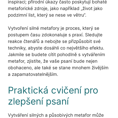
inspiraci; přírodní úkazy často poskytují bohaté
metaforické zdroje, jako například „život jako
podzimní list, který se nese ve větru“.
Vytvoření silné metafory je proces, který se
postupem času zdokonaluje s praxí. Sledujte
reakce čtenářů a nebojte se přizpůsobit své
techniky, abyste dosáhli co největšího efektu.
Jakmile se budete cítit pohodlně s vytvářením
metafor, zjistíte, že vaše psaní bude nejen
obohaceno, ale také se stane mnohem živějším
a zapamatovatelnějším.
Praktická cvičení pro
zlepšení psaní
Vytváření silných a působivých metafor může