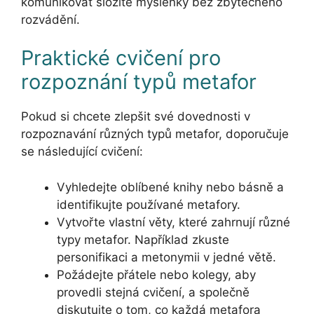
komunikovat složité myšlenky bez zbytečného
rozvádění.
Praktické cvičení pro
rozpoznání typů metafor
Pokud si chcete zlepšit své dovednosti v
rozpoznavání různých typů metafor, doporučuje
se následující cvičení:
Vyhledejte oblíbené knihy nebo básně a
identifikujte používané metafory.
Vytvořte vlastní věty, které zahrnují různé
typy metafor. Například zkuste
personifikaci a metonymii v jedné větě.
Požádejte přátele nebo kolegy, aby
provedli stejná cvičení, a společně
diskutujte o tom, co každá metafora