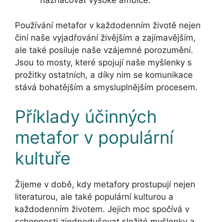
naznačovat vysoké ambice.
Používání metafor v každodenním životě nejen
činí naše vyjadřování živějším a zajímavějším,
ale také posiluje naše vzájemné porozumění.
Jsou to mosty, které spojují naše myšlenky s
prožitky ostatních, a díky nim se komunikace
stává bohatějším a smysluplnějším procesem.
Příklady účinných
metafor v populární
kultuře
Žijeme v době, kdy metafory prostupují nejen
literaturou, ale také populární kulturou a
každodenním životem. Jejich moc spočívá v
schopnosti zjednodušovat složité myšlenky a