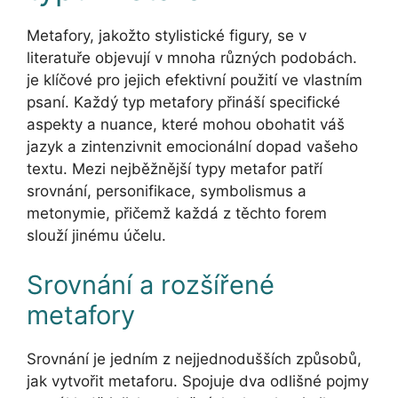
Metafory, jakožto stylistické figury, se v
literatuře objevují v mnoha různých podobách.
je klíčové pro jejich efektivní použití ve vlastním
psaní. Každý typ metafory přináší specifické
aspekty a nuance, které mohou obohatit váš
jazyk a zintenzivnit emocionální dopad vašeho
textu. Mezi nejběžnější typy metafor patří
srovnání, personifikace, symbolismus a
metonymie, přičemž každá z těchto forem
slouží jinému účelu.
Srovnání a rozšířené
metafory
Srovnání je jedním z nejjednodušších způsobů,
jak vytvořit metaforu. Spojuje dva odlišné pojmy