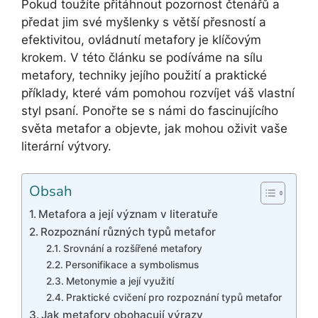
Pokud toužíte přitáhnout pozornost čtenářů a
předat jim své myšlenky s větší přesností a
efektivitou, ovládnutí metafory je klíčovým
krokem. V této článku se podíváme na sílu
metafory, techniky jejího použití a praktické
příklady, které vám pomohou rozvíjet váš vlastní
styl psaní. Ponořte se s námi do fascinujícího
světa metafor a objevte, jak mohou oživit vaše
literární výtvory.
Obsah
Metafora a její význam v literatuře
Rozpoznání různých typů metafor
Srovnání a rozšířené metafory
Personifikace a symbolismus
Metonymie a její využití
Praktické cvičení pro rozpoznání typů metafor
Jak metafory obohacují výrazy