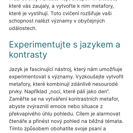
které vás zaujaly, a vytvořte k nim metafory,
které je vystihují. Toto cvičení rozšiřuje vaši
schopnost nalézt významy v obyčejných
událostech.
Experimentujte s jazykem a
kontrasty
Jazyk je fascinující nástroj, který nám umožňuje
experimentovat s významy. Vyzkoušejte vytvořit
metafory, které kombinují zdánlivě nesourodé
prvky. Například „noci, které pálí jako den“.
Zaměřte se na vytváření kontrastních metafor,
abyste zvýraznili emoce nebo situace z
překvapivého úhlu pohledu. Cílem je alarmovat
čtenáře a přinést nový pohled na běžná témata.
Tímto způsobem obohatíte svoje psaní a