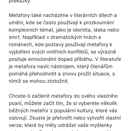
překážky.
Metafory také nacházíme v literárních dílech a
umění, kde se často používají k prozkoumání
komplexních témat, jako je identita, láska nebo
smrt. Například v dramatických hrách a
románech, kde postavy používají metafory k
vyjádření svých vnitřních konfliktů, se výrazně
posiluje emocionální dopad příběhu. V literatuře
je metafora navíc nástrojem, který čtenářům
pomáhá přehodnotit a znovu prožít situace, s
nimiž se mohou ztotožnit.
Chcete-li začlenit metafory do svého vlastního
psaní, můžete začít tím, že si vyberete několik
běžných metafor z populární kultury, které vás
oslovují. Zkuste je přetvořit nebo vytvořit vlastní
verze, které by měly odrážet vaše myšlenky