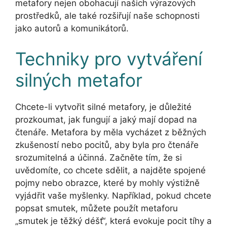
metafory nejen obohacují našich výrazových
prostředků, ale také rozšiřují naše schopnosti
jako autorů a komunikátorů.
Techniky pro vytváření
silných metafor
Chcete-li vytvořit silné metafory, je důležité
prozkoumat, jak fungují a jaký mají dopad na
čtenáře. Metafora by měla vycházet z běžných
zkušeností nebo pocitů, aby byla pro čtenáře
srozumitelná a účinná. Začněte tím, že si
uvědomíte, co chcete sdělit, a najděte spojené
pojmy nebo obrazce, které by mohly výstižně
vyjádřit vaše myšlenky. Například, pokud chcete
popsat smutek, můžete použít metaforu
„smutek je těžký déšť“, která evokuje pocit tíhy a