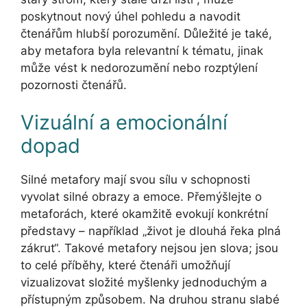
poskytnout nový úhel pohledu a navodit
čtenářům hlubší porozumění. Důležité je také,
aby metafora byla relevantní k tématu, jinak
může vést k nedorozumění nebo rozptýlení
pozornosti čtenářů.
Vizuální a emocionální
dopad
Silné metafory mají svou sílu v schopnosti
vyvolat silné obrazy a emoce. Přemýšlejte o
metaforách, které okamžitě evokují konkrétní
představy – například „život je dlouhá řeka plná
zákrut“. Takové metafory nejsou jen slova; jsou
to celé příběhy, které čtenáři umožňují
vizualizovat složité myšlenky jednoduchým a
přístupným způsobem. Na druhou stranu slabé