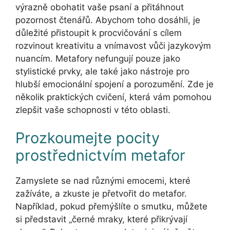
výrazně obohatit vaše psaní a přitáhnout
pozornost čtenářů. Abychom toho dosáhli, je
důležité přistoupit k procvičování s cílem
rozvinout kreativitu a vnímavost vůči jazykovým
nuancím. Metafory nefungují pouze jako
stylistické prvky, ale také jako nástroje pro
hlubší emocionální spojení a porozumění. Zde je
několik praktických cvičení, která vám pomohou
zlepšit vaše schopnosti v této oblasti.
Prozkoumejte pocity
prostřednictvím metafor
Zamyslete se nad různými emocemi, které
zažíváte, a zkuste je přetvořit do metafor.
Například, pokud přemýšlíte o smutku, můžete
si představit „černé mraky, které přikrývají