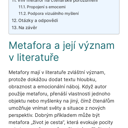
Vliv metafor na čtenářské porozumění
Propojení s emocemi
Podpora vizuálního myšlení
Otázky a odpovědi
Na závěr
Metafora a její význam
v literatuře
Metafory mají v literatuře zvláštní význam,
protože dokážou dodat textu hloubku,
obraznost a emocionální náboj. Když autor
použije metaforu, přenáší vlastnosti jednoho
objektu nebo myšlenky na jiný, čímž čtenářům
umožňuje vnímat světy a situace z nových
perspektiv. Dobrým příkladem může být
metafora „život je cesta“, která evokuje pocity