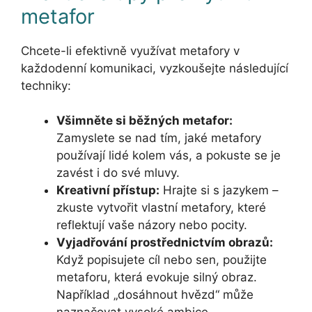
metafor
Chcete-li efektivně využívat metafory v
každodenní komunikaci, vyzkoušejte následující
techniky:
Všimněte si běžných metafor:
Zamyslete se nad tím, jaké metafory
používají lidé kolem vás, a pokuste se je
zavést i do své mluvy.
Kreativní přístup:
Hrajte si s jazykem –
zkuste vytvořit vlastní metafory, které
reflektují vaše názory nebo pocity.
Vyjadřování prostřednictvím obrazů:
Když popisujete cíl nebo sen, použijte
metaforu, která evokuje silný obraz.
Například „dosáhnout hvězd“ může