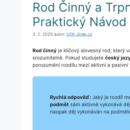
Rod Činný a Trpn
Praktický Návod
3. 2. 2025
autor:
Učit-Jinak.cz
Rod činný
je klíčový slovesný rod, který
srozumitelně. Pokud studujete
český jaz
porozumění rozdílu mezi aktivní a pasivní
Rychlá odpověď:
Jaký je rozdíl 
podmět
sám aktivně vykonává děj
naopak děj vykonáván na podmětu