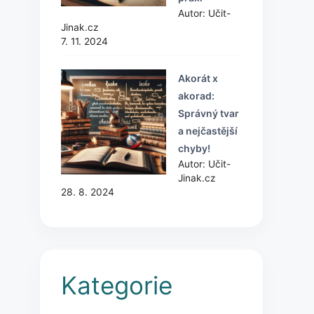
Autor: Učit-
Jinak.cz
7. 11. 2024
Akorát x
akorad:
Správný tvar
a nejčastější
chyby!
Autor: Učit-
Jinak.cz
28. 8. 2024
Kategorie