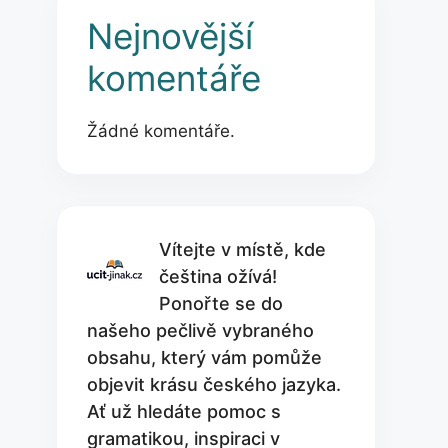
Nejnovější
komentáře
Žádné komentáře.
Vítejte v místě, kde
čeština ožívá!
Ponořte se do
našeho pečlivě vybraného
obsahu, který vám pomůže
objevit krásu českého jazyka.
Ať už hledáte pomoc s
gramatikou, inspiraci v