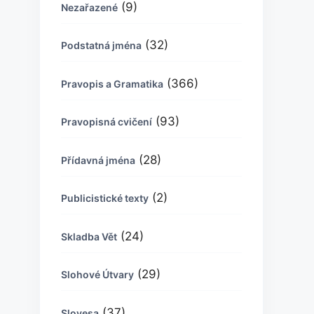
(9)
Nezařazené
(32)
Podstatná jména
(366)
Pravopis a Gramatika
(93)
Pravopisná cvičení
(28)
Přídavná jména
(2)
Publicistické texty
(24)
Skladba Vět
(29)
Slohové Útvary
(37)
Slovesa