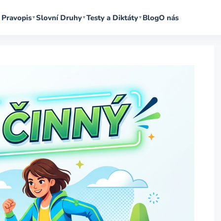
Pravopis
Slovní Druhy
Testy a Diktáty
Blog
O nás
▼
▼
▼