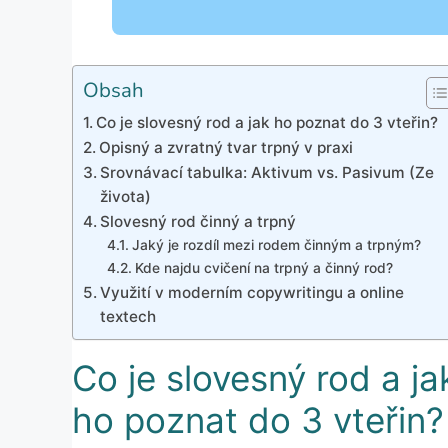
Obsah
Co je slovesný rod a jak ho poznat do 3 vteřin?
Opisný a zvratný tvar trpný v praxi
Srovnávací tabulka: Aktivum vs. Pasivum (Ze
života)
Slovesný rod činný a trpný
Jaký je rozdíl mezi rodem činným a trpným?
Kde najdu cvičení na trpný a činný rod?
Využití v moderním copywritingu a online
textech
Co je slovesný rod a ja
ho poznat do 3 vteřin?