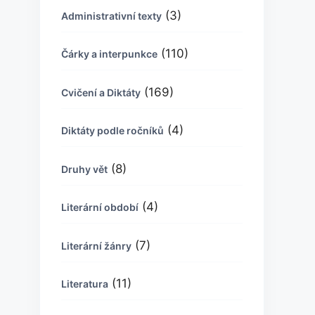
(3)
Administrativní texty
(110)
Čárky a interpunkce
(169)
Cvičení a Diktáty
(4)
Diktáty podle ročníků
(8)
Druhy vět
(4)
Literární období
(7)
Literární žánry
(11)
Literatura