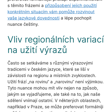
s těmito frázemi a
přizpůsobení jejich použití
konkrétním situacím vám pomůže rozvinout
vaše jazykové dovednosti
a lépe pochopit
nuance češtiny.
Vliv regionálních variací
na užití výrazů
Často se setkáváme s různými výrazovými
tradicemi v českém jazyce, které se liší v
závislosti na regionu a místních zvyklostech.
Užití frází „na rovinu“ a „narovinu“ není výjimkou.
Tyto nuance mohou mít vliv nejen na způsob,
jakým se vyjadřujeme, ale také na to, jak naše
sdělení vnímají ostatní. V některých oblastech,
například v Praze, se může preferovat formálníji