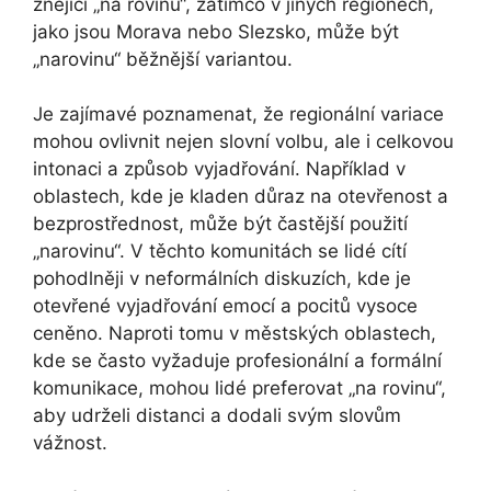
znějící „na rovinu“, zatímco v jiných regionech,
jako jsou Morava nebo Slezsko, může být
„narovinu“ běžnější variantou.
Je zajímavé poznamenat, že regionální variace
mohou ovlivnit nejen slovní volbu, ale i celkovou
intonaci a způsob vyjadřování. Například v
oblastech, kde je kladen důraz na otevřenost a
bezprostřednost, může být častější použití
„narovinu“. V těchto komunitách se lidé cítí
pohodlněji v neformálních diskuzích, kde je
otevřené vyjadřování emocí a pocitů vysoce
ceněno. Naproti tomu v městských oblastech,
kde se často vyžaduje profesionální a formální
komunikace, mohou lidé preferovat „na rovinu“,
aby udrželi distanci a dodali svým slovům
vážnost.