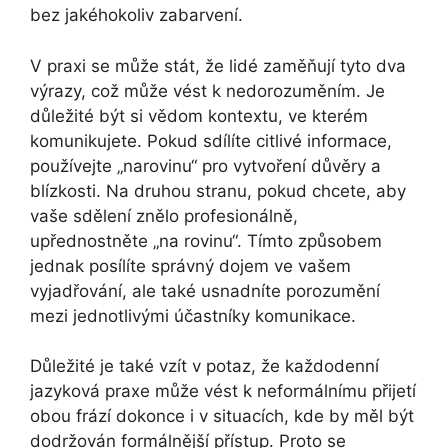
bez jakéhokoliv zabarvení.
V praxi se může stát, že lidé zaměňují tyto dva
výrazy, což může vést k nedorozuměním. Je
důležité být si vědom kontextu, ve kterém
komunikujete. Pokud sdílíte citlivé informace,
používejte „narovinu“ pro vytvoření důvěry a
blízkosti. Na druhou stranu, pokud chcete, aby
vaše sdělení znělo profesionálně,
upřednostněte „na rovinu“. Tímto způsobem
jednak posílíte správný dojem ve vašem
vyjadřování, ale také usnadníte porozumění
mezi jednotlivými účastníky komunikace.
Důležité je také vzít v potaz, že každodenní
jazyková praxe může vést k neformálnímu přijetí
obou frází dokonce i v situacích, kde by měl být
dodržován formálnější přístup. Proto se