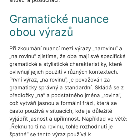
situaci a posluchači.
Gramatické nuance
obou výrazů
Při zkoumání nuancí mezi výrazy „narovinu“ a
„na rovinu“ zjistíme, že oba mají své specifické
gramatické a stylistické charakteristiky, které
ovlivňují jejich použití v různých kontextech.
První výraz, „na rovinu“, je považován za
gramaticky správný a standardní. Skládá se z
předložky „na“ a podstatného jména „rovina“,
což vytváří jasnou a formální frázi, která se
často používá v situacích, kde je důležité
vyjádřit jasnost a upřímnost. Například ve větě:
„Řeknu to ti na rovinu, tohle rozhodnutí je
špatné“ se tento výraz používá k