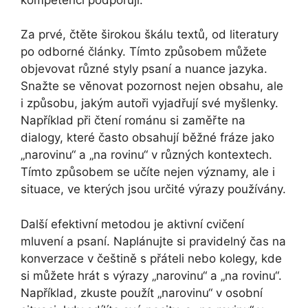
Za prvé, čtěte širokou škálu textů, od literatury
po odborné články. Tímto způsobem můžete
objevovat různé styly psaní a nuance jazyka.
Snažte se věnovat pozornost nejen obsahu, ale
i způsobu, jakým autoři vyjadřují své myšlenky.
Například při čtení románu si zaměřte na
dialogy, které často obsahují běžné fráze jako
„narovinu“ a „na rovinu“ v různých kontextech.
Tímto způsobem se učíte nejen významy, ale i
situace, ve kterých jsou určité výrazy používány.
Další efektivní metodou je aktivní cvičení
mluvení a psaní. Naplánujte si pravidelný čas na
konverzace v češtině s přáteli nebo kolegy, kde
si můžete hrát s výrazy „narovinu“ a „na rovinu“.
Například, zkuste použít „narovinu“ v osobní