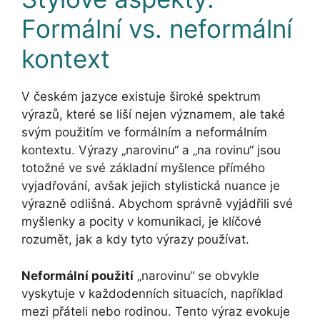
Formální vs. neformální
kontext
V českém jazyce existuje široké spektrum
výrazů, které se liší nejen významem, ale také
svým použitím ve formálním a neformálním
kontextu. Výrazy „narovinu“ a „na rovinu“ jsou
totožné ve své základní myšlence přímého
vyjadřování, avšak jejich stylistická nuance je
výrazně odlišná. Abychom správně vyjádřili své
myšlenky a pocity v komunikaci, je klíčové
rozumět, jak a kdy tyto výrazy používat.
Neformální použití
„narovinu“ se obvykle
vyskytuje v každodenních situacích, například
mezi přáteli nebo rodinou. Tento výraz evokuje