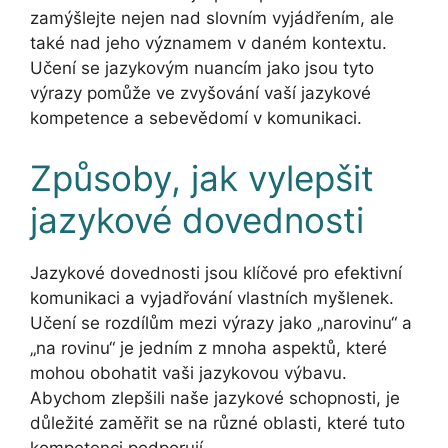
zamýšlejte nejen nad slovním vyjádřením, ale
také nad jeho významem v daném kontextu.
Učení se jazykovým nuancím jako jsou tyto
výrazy pomůže ve zvyšování vaší jazykové
kompetence a sebevědomí v komunikaci.
Způsoby, jak vylepšit
jazykové dovednosti
Jazykové dovednosti jsou klíčové pro efektivní
komunikaci a vyjadřování vlastních myšlenek.
Učení se rozdílům mezi výrazy jako „narovinu“ a
„na rovinu“ je jedním z mnoha aspektů, které
mohou obohatit vaši jazykovou výbavu.
Abychom zlepšili naše jazykové schopnosti, je
důležité zaměřit se na různé oblasti, které tuto
kompetenci podporují.