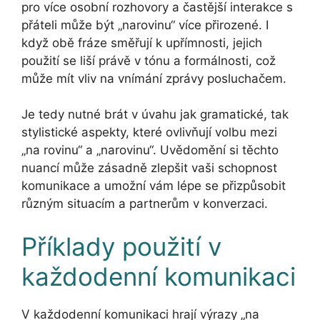
pro více osobní rozhovory a častější interakce s
přáteli může být „narovinu“ více přirozené. I
když obě fráze směřují k upřímnosti, jejich
použití se liší právě v tónu a formálnosti, což
může mít vliv na vnímání zprávy posluchačem.
Je tedy nutné brát v úvahu jak gramatické, tak
stylistické aspekty, které ovlivňují volbu mezi
„na rovinu“ a „narovinu“. Uvědomění si těchto
nuancí může zásadně zlepšit vaši schopnost
komunikace a umožní vám lépe se přizpůsobit
různým situacím a partnerům v konverzaci.
Příklady použití v
každodenní komunikaci
V každodenní komunikaci hrají výrazy „na