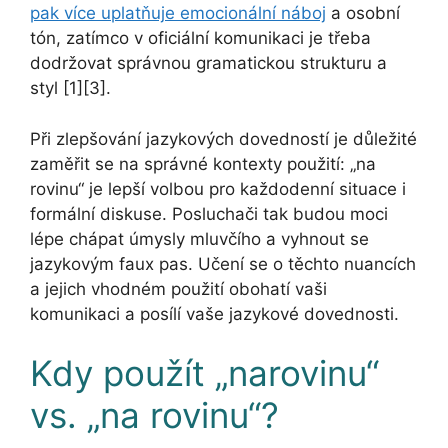
pak více uplatňuje emocionální náboj
a osobní
tón, zatímco v oficiální komunikaci je třeba
dodržovat správnou gramatickou strukturu a
styl [1][3].
Při zlepšování jazykových dovedností je důležité
zaměřit se na správné kontexty použití: „na
rovinu“ je lepší volbou pro každodenní situace i
formální diskuse. Posluchači tak budou moci
lépe chápat úmysly mluvčího a vyhnout se
jazykovým faux pas. Učení se o těchto nuancích
a jejich vhodném použití obohatí vaši
komunikaci a posílí vaše jazykové dovednosti.
Kdy použít „narovinu“
vs. „na rovinu“?