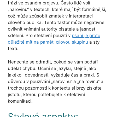
frází ve psaném projevu. Často lidé volí
„narovinu“ v textech, které mají být formálnější,
což může způsobit zmatek v interpretaci
cílového publika. Tento faktor může negativně
ovlivnit vnímání autority pisatele a jasnost
sdělení. Pro efektivní použití v
psaní je proto
důležité mít na paměti cílovou skupinu
a styl
textu.
Nenechte se odradit, pokud se vám podaří
udělat chybu. Učení se jazyku, stejně jako
jakékoli dovednosti, vyžaduje čas a praxi. S
důvěrou v používání „narovinu“ a „na rovinu“ a
trochou pozornosti k kontextu si brzy získáte
jistotu, kterou potřebujete k efektivní
komunikaci.
Stylové aspekty: