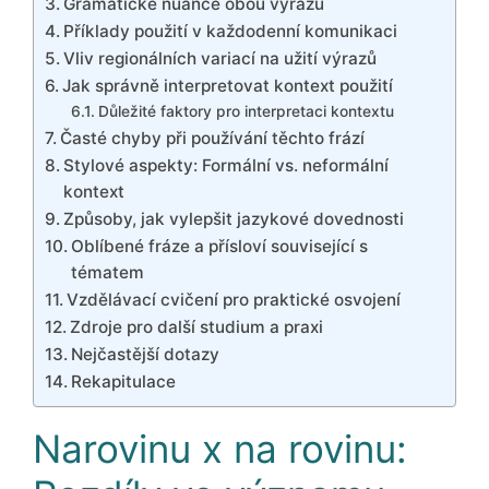
Gramatické nuance obou výrazů
Příklady použití v každodenní komunikaci
Vliv regionálních variací na užití výrazů
Jak správně interpretovat kontext použití
Důležité faktory pro interpretaci kontextu
Časté chyby při používání těchto frází
Stylové aspekty: Formální vs. neformální
kontext
Způsoby, jak vylepšit jazykové dovednosti
Oblíbené fráze a přísloví související s
tématem
Vzdělávací cvičení pro praktické osvojení
Zdroje pro další studium a praxi
Nejčastější dotazy
Rekapitulace
Narovinu x na rovinu: