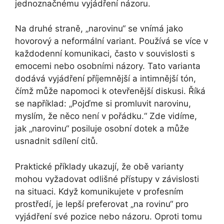
jednoznačnému vyjádření názoru.
Na druhé straně, „narovinu“ se vnímá jako
hovorový a neformální variant. Používá se více v
každodenní komunikaci, často v souvislosti s
emocemi nebo osobními názory. Tato varianta
dodává vyjádření příjemnější a intimnější tón,
čímž může napomoci k otevřenější diskusi. Říká
se například: „Pojďme si promluvit narovinu,
myslím, že něco není v pořádku.“ Zde vidíme,
jak „narovinu“ posiluje osobní dotek a může
usnadnit sdílení citů.
Praktické příklady ukazují, že obě varianty
mohou vyžadovat odlišné přístupy v závislosti
na situaci. Když komunikujete v profesním
prostředí, je lepší preferovat „na rovinu“ pro
vyjádření své pozice nebo názoru. Oproti tomu