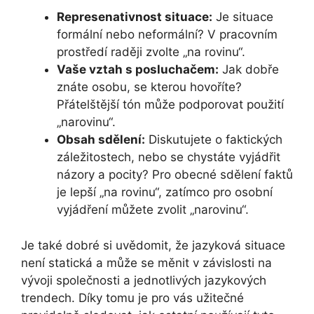
Represenativnost situace:
Je situace
formální nebo neformální? V pracovním
prostředí raději zvolte „na rovinu“.
Vaše vztah s posluchačem:
Jak dobře
znáte osobu, se kterou hovoříte?
Přátelštější tón může podporovat použití
„narovinu“.
Obsah sdělení:
Diskutujete o faktických
záležitostech, nebo se chystáte vyjádřit
názory a pocity? Pro obecné sdělení faktů
je lepší „na rovinu“, zatímco pro osobní
vyjádření můžete zvolit „narovinu“.
Je také dobré si uvědomit, že jazyková situace
není statická a může se měnit v závislosti na
vývoji společnosti a jednotlivých jazykových
trendech. Díky tomu je pro vás užitečné