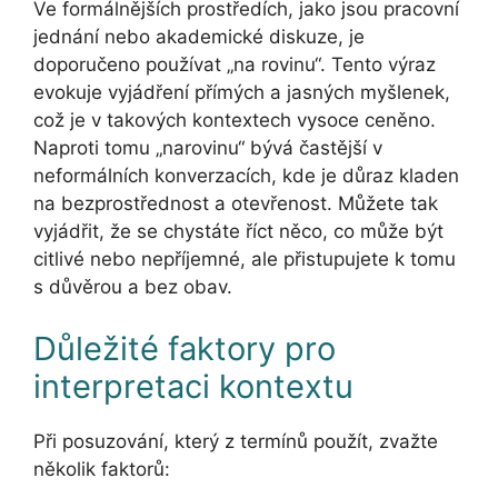
Ve formálnějších prostředích, jako jsou pracovní
jednání nebo akademické diskuze, je
doporučeno používat „na rovinu“. Tento výraz
evokuje vyjádření přímých a jasných myšlenek,
což je v takových kontextech vysoce ceněno.
Naproti tomu „narovinu“ bývá častější v
neformálních konverzacích, kde je důraz kladen
na bezprostřednost a otevřenost. Můžete tak
vyjádřit, že se chystáte říct něco, co může být
citlivé nebo nepříjemné, ale přistupujete k tomu
s důvěrou a bez obav.
Důležité faktory pro
interpretaci kontextu
Při posuzování, který z termínů použít, zvažte
několik faktorů: