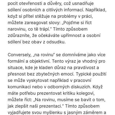
pocit otevřenosti a důvěry, což usnadňuje
sdílení osobních a citlivých informací. Například,
když si přítel stěžuje na problémy v práci,
můžete zareagovat slovy: „Pojďme si říct
narovinu, co tě trápí.“ Tímto způsobem
zdůrazníte, že očekáváte upřímnost a osobní
sdílení bez obav z odsudku.
Conversely, „na rovinu“ se domníváme jako více
formální a objektivní. Tento výraz je vhodný pro
situace, kde je kladen důraz na pravdivost a
přesnost bez zbytečných emocí. Typické použití
se může vyskytovat například v pracovní
komunikaci nebo v odborných diskuzích. Když
máte potřebu prezentovat kritiku kolegovi,
můžete říct: „Na rovinu, musíme se bavit o tom,
jak zlepšit naši prezentaci.“ Tímto způsobem
vyjadřujete svou myšlenku s jasným záměrem a