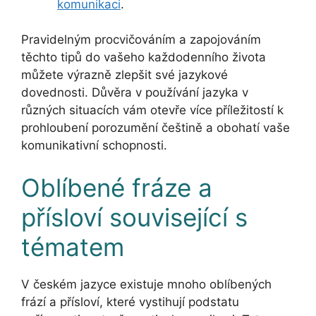
komunikaci
.
Pravidelným procvičováním a zapojováním
těchto tipů do vašeho každodenního života
můžete výrazně zlepšit své jazykové
dovednosti. Důvěra v používání jazyka v
různých situacích vám otevře více příležitostí k
prohloubení porozumění češtině a obohatí vaše
komunikativní schopnosti.
Oblíbené fráze a
přísloví související s
tématem
V českém jazyce existuje mnoho oblíbených
frází a přísloví, které vystihují podstatu