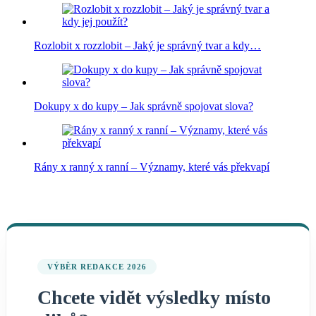
Rozlobit x rozzlobit – Jaký je správný tvar a kdy…
Dokupy x do kupy – Jak správně spojovat slova?
Rány x ranný x ranní – Významy, které vás překvapí
VÝBĚR REDAKCE 2026
Chcete vidět výsledky místo