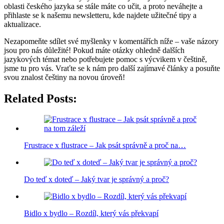
oblasti českého jazyka se stále máte co učit, a proto neváhejte a
přihlaste se k našemu newsletteru, kde najdete užitečné tipy a
aktualizace.
Nezapomeňte sdílet své myšlenky v komentářích níže – vaše názory
jsou pro nás důležité! Pokud máte otázky ohledně dalších
jazykových témat nebo potřebujete pomoc s výcvikem v češtině,
jsme tu pro vás. Vraťte se k nám pro další zajímavé články a posuňte
svou znalost češtiny na novou úroveň!
Related Posts:
Frustrace x flustrace – Jak psát správně a proč na…
Do teď x doteď – Jaký tvar je správný a proč?
Bidlo x bydlo – Rozdíl, který vás překvapí