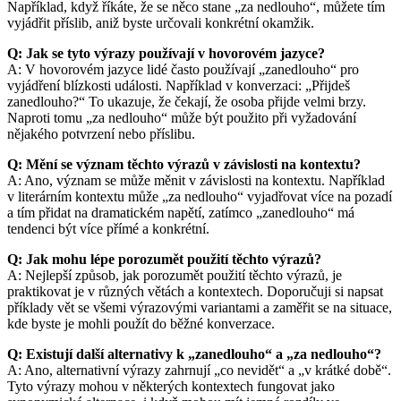
Například, když říkáte, že se něco stane „za nedlouho“, můžete tím
vyjádřit příslib, aniž byste určovali konkrétní okamžik.
Q: Jak se tyto výrazy používají v hovorovém jazyce?
A: V hovorovém jazyce lidé často používají „zanedlouho“ pro
vyjádření blízkosti události. Například v konverzaci: „Přijdeš
zanedlouho?“ To ukazuje, že čekají, že osoba přijde velmi brzy.
Naproti tomu „za nedlouho“ může být použito při vyžadování
nějakého potvrzení nebo příslibu.
Q: Mění se význam těchto výrazů v závislosti na kontextu?
A: Ano, význam se může měnit v závislosti na kontextu. Například
v literárním kontextu může „za nedlouho“ vyjadřovat více na pozadí
a tím přidat na dramatickém napětí, zatímco „zanedlouho“ má
tendenci být více přímé a konkrétní.
Q: Jak mohu lépe porozumět použití těchto výrazů?
A: Nejlepší způsob, jak porozumět použití těchto výrazů, je
praktikovat je v různých větách a kontextech. Doporučuji si napsat
příklady vět se všemi výrazovými variantami a zaměřit se na situace,
kde byste je mohli použít do běžné konverzace.
Q: Existují další alternativy k „zanedlouho“ a „za nedlouho“?
A: Ano, alternativní výrazy zahrnují „co nevidět“ a „v krátké době“.
Tyto výrazy mohou v některých kontextech fungovat jako