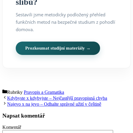
slibů?
Sestavili jsme metodicky podložený přehled
funkčních metod na bezpečné studium z pohodlí
domova.
Prozkoumat studijní materiály →
Rubriky
Pravopis a Gramatika
Kdybyste x kdybyjste – Nejčastější pravopisná chyba
Najevo x na jevo – Odhalte správné užití v češtině
Napsat komentář
Komentář