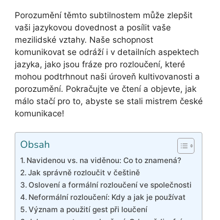
Porozumění těmto subtilnostem může zlepšit
vaši jazykovou dovednost a posílit vaše
mezilidské vztahy. Naše schopnost
komunikovat se odráží i v detailních aspektech
jazyka, jako jsou fráze pro rozloučení, které
mohou podtrhnout naši úroveň kultivovanosti a
porozumění. Pokračujte ve čtení a objevte, jak
málo stačí pro to, abyste se stali mistrem české
komunikace!
Obsah
Navidenou vs. na viděnou: Co to znamená?
Jak správně rozloučit v češtině
Oslovení a formální rozloučení ve společnosti
Neformální rozloučení: Kdy a jak je používat
Význam a použití gest při loučení