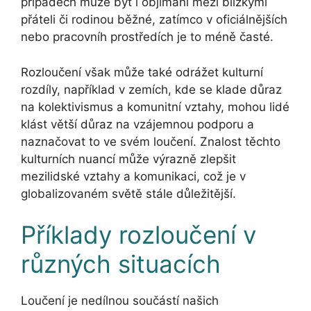
případech může být i objímání mezi blízkými
přáteli či rodinou běžné, zatímco v oficiálnějších
nebo pracovníh prostředích je to méně časté.
Rozloučení však může také odrážet kulturní
rozdíly, například v zemích, kde se klade důraz
na kolektivismus a komunitní vztahy, mohou lidé
klást větší důraz na vzájemnou podporu a
naznačovat to ve svém loučení. Znalost těchto
kulturních nuancí může výrazně zlepšit
mezilidské vztahy a komunikaci, což je v
globalizovaném světě stále důležitější.
Příklady rozloučení v
různých situacích
Loučení je nedílnou součástí našich