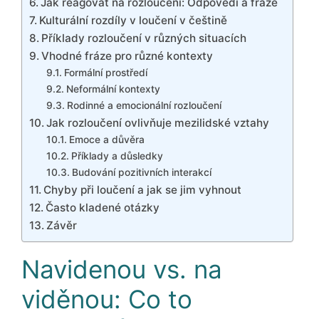
Jak reagovat na rozloučení: Odpovědi a fráze
Kulturální rozdíly v loučení v češtině
Příklady rozloučení v různých situacích
Vhodné fráze pro různé kontexty
Formální prostředí
Neformální kontexty
Rodinné a emocionální rozloučení
Jak rozloučení ovlivňuje mezilidské vztahy
Emoce a důvěra
Příklady a důsledky
Budování pozitivních interakcí
Chyby při loučení a jak se jim vyhnout
Často kladené otázky
Závěr
Navidenou vs. na
viděnou: Co to