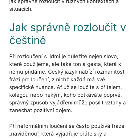
jak správně rozloučit v různých kontextech a
situacích.
Jak správně rozloučit v
češtině
Při rozloučení s lidmi je důležité nejen slovo,
které použijeme, ale také ton a gesta, která k
němu přidáme. Český jazyk nabízí rozmanitost
frází pro loučení, z nichž každá má své
specifické nuance. Ať už se loučíte s přítelem,
kolegou nebo někým, koho potkáváte poprvé,
správný způsob vyjádření může posílit vztahy a
zanechat pozitivní dojem.
Při neformálním loučení se často používá fráze
„naviděnou“, která vyjadřuje přátelský a