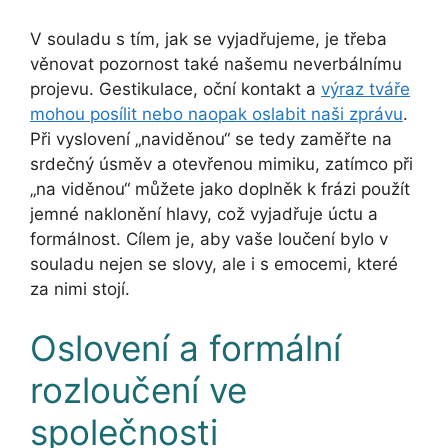
V souladu s tím, jak se vyjadřujeme, je třeba
věnovat pozornost také našemu neverbálnímu
projevu. Gestikulace, oční kontakt a
výraz tváře
mohou posílit nebo naopak oslabit naši zprávu
.
Při vyslovení „naviděnou“ se tedy zaměřte na
srdečný úsměv a otevřenou mimiku, zatímco při
„na viděnou“ můžete jako doplněk k frázi použít
jemné naklonění hlavy, což vyjadřuje úctu a
formálnost. Cílem je, aby vaše loučení bylo v
souladu nejen se slovy, ale i s emocemi, které
za nimi stojí.
Oslovení a formální
rozloučení ve
společnosti