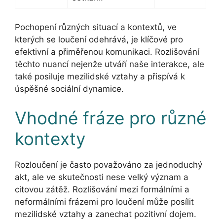
Pochopení různých situací a kontextů, ve
kterých se loučení odehrává, je klíčové pro
efektivní a přiměřenou komunikaci. Rozlišování
těchto nuancí nejenže utváří naše interakce, ale
také posiluje mezilidské vztahy a přispívá k
úspěšné sociální dynamice.
Vhodné fráze pro různé
kontexty
Rozloučení je často považováno za jednoduchý
akt, ale ve skutečnosti nese velký význam a
citovou zátěž. Rozlišování mezi formálními a
neformálními frázemi pro loučení může posílit
mezilidské vztahy a zanechat pozitivní dojem.