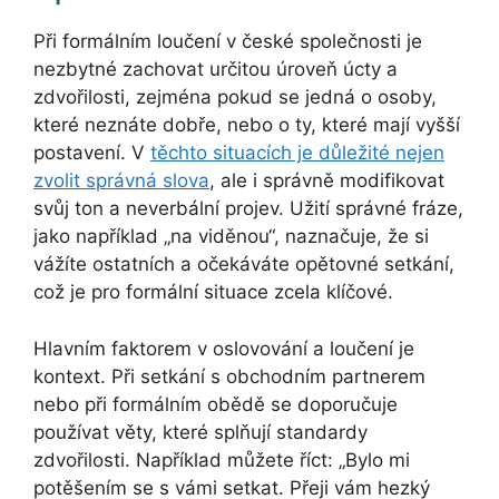
Při formálním loučení v české společnosti je
nezbytné zachovat určitou úroveň úcty a
zdvořilosti, zejména pokud se jedná o osoby,
které neznáte dobře, nebo o ty, které mají vyšší
postavení. V
těchto situacích je důležité nejen
zvolit správná slova
, ale i správně modifikovat
svůj ton a neverbální projev. Užití správné fráze,
jako například „na viděnou“, naznačuje, že si
vážíte ostatních a očekáváte opětovné setkání,
což je pro formální situace zcela klíčové.
Hlavním faktorem v oslovování a loučení je
kontext. Při setkání s obchodním partnerem
nebo při formálním obědě se doporučuje
používat věty, které splňují standardy
zdvořilosti. Například můžete říct: „Bylo mi
potěšením se s vámi setkat. Přeji vám hezký