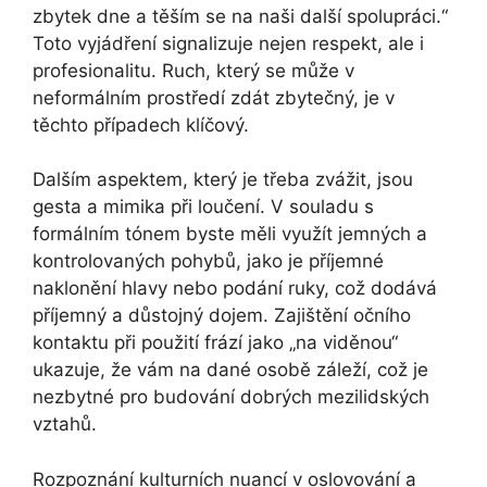
zbytek dne a těším se na naši další spolupráci.“
Toto vyjádření signalizuje nejen respekt, ale i
profesionalitu. Ruch, který se může v
neformálním prostředí zdát zbytečný, je v
těchto případech klíčový.
Dalším aspektem, který je třeba zvážit, jsou
gesta a mimika při loučení. V souladu s
formálním tónem byste měli využít jemných a
kontrolovaných pohybů, jako je příjemné
naklonění hlavy nebo podání ruky, což dodává
příjemný a důstojný dojem. Zajištění očního
kontaktu při použití frází jako „na viděnou“
ukazuje, že vám na dané osobě záleží, což je
nezbytné pro budování dobrých mezilidských
vztahů.
Rozpoznání kulturních nuancí v oslovování a