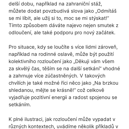
delší dobu, například na zahraniční stáž,
můžete dodat povzbudivá slova jako „Odmítáš
se mi líbit, ale užij si to, moc se mi stýskat!“
Tímto způsobem dáváte najevo nejen smutek z
odloučení, ale také podporu pro nový začátek.
Pro situace, kdy se loučíte s více lidmi zároveň,
například na rodinné oslavě, může být použití
kolektivního rozloučení jako „Děkuji vám všem
za skvělý čas, těším se na další setkání“ vhodné
a zahrnuje více zúčastněných. V takových
chvílích je také možné říci něco jako „Na brzkou
shledanou, mějte se krásně!“ což celkově
vyjadřuje pozitivní energii a radost spojenou se
setkáním.
K plné ilustraci, jak rozloučení může vypadat v
různých kontextech, uvádíme několik příkladů v