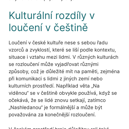
Kulturální rozdíly v
loučení v češtině
Loučení v české kultuře nese s sebou řadu
vzorců a zvyklostí, které se liší podle kontextu,
situace i vztahu mezi lidmi. V různých kulturách
se rozloučení může vyjadřovat různými
způsoby, což je důležité mít na paměti, zejména
při komunikaci s lidmi z jiných zemí nebo
kulturních prostředí. Například věta „Na
viděnou“ se v češtině obvykle používá, když se
očekává, že se lidé znovu setkají, zatímco
„Nashledanou“ je formálnější a může být
považována za konečnější rozloučení.