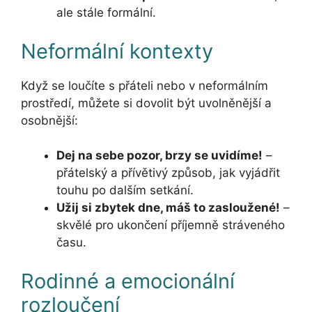
ale stále formální.
Neformální kontexty
Když se loučíte s přáteli nebo v neformálním
prostředí, můžete si dovolit být uvolněnější a
osobnější:
Dej na sebe pozor, brzy se uvidíme!
–
přátelský a přívětivý způsob, jak vyjádřit
touhu po dalším setkání.
Užij si zbytek dne, máš to zasloužené!
–
skvělé pro ukončení příjemně stráveného
času.
Rodinné a emocionální
rozloučení