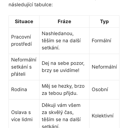
následující tabulce:
Situace
Fráze
Typ
Nashledanou,
Pracovní
těším se na další
Formální
prostředí
setkání.
Neformální
Dej na sebe pozor,
setkání s
Neformální
brzy se uvidíme!
přáteli
Měj se hezky, brzo
Rodina
Osobní
za tebou přijdu.
Děkuji vám všem
Oslava s
za skvělý čas,
Kolektivní
více lidmi
těším se na další
setkání.