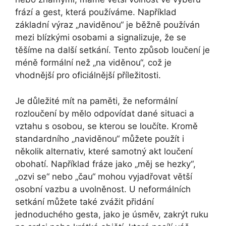
frází a gest, která používáme. Například
základní výraz „naviděnou“ je běžně používán
mezi blízkými osobami a signalizuje, že se
těšíme na další setkání. Tento způsob loučení je
méně formální než „na viděnou“, což je
vhodnější pro oficiálnější příležitosti.
Je důležité mít na paměti, že neformální
rozloučení by mělo odpovídat dané situaci a
vztahu s osobou, se kterou se loučíte. Kromě
standardního „naviděnou“ můžete použít i
několik alternativ, které samotný akt loučení
obohatí. Například fráze jako „měj se hezky“,
„ozvi se“ nebo „čau“ mohou vyjadřovat větší
osobní vazbu a uvolněnost. U neformálních
setkání můžete také zvážit přidání
jednoduchého gesta, jako je úsměv, zakrýt ruku