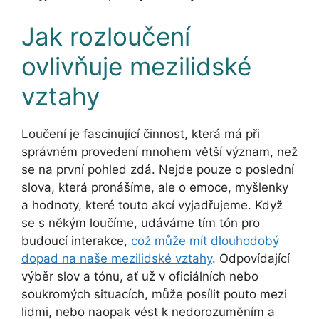
Jak rozloučení
ovlivňuje mezilidské
vztahy
Loučení je fascinující činnost, která má při
správném provedení mnohem větší význam, než
se na první pohled zdá. Nejde pouze o poslední
slova, která pronášíme, ale o emoce, myšlenky
a hodnoty, které touto akcí vyjadřujeme. Když
se s někým loučíme, udáváme tím tón pro
budoucí interakce,
což může mít dlouhodobý
dopad na naše mezilidské vztahy
. Odpovídající
výběr slov a tónu, ať už v oficiálních nebo
soukromých situacích, může posílit pouto mezi
lidmi, nebo naopak vést k nedorozuměním a