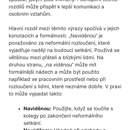
rozdílů může přispět k lepší komunikaci a
osobním vztahům.
Hlavní rozdíl mezi těmito výrazy spočívá v jejich
konotacích a formálnosti. „Naviděnou“ je
považováno za neformální rozloučení, které
vyjadřuje naději na budoucí setkání. Používá se
většinou mezi přáteli a blízkými lidmi. Na
druhou stranu, „na viděnou“ může mít
formálnější nádech a může být použito
například ve pracovním prostředí nebo při
rozloučení s lidmi, které neznáme dobře. V praxi
to může vypadat takto:
Naviděnou:
Použijte, když se loučíte s
kolegy po zakončení neformálního
setkání.