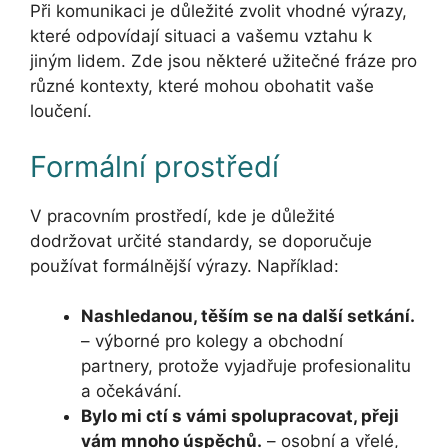
Při komunikaci je důležité zvolit vhodné výrazy,
které odpovídají situaci a vašemu vztahu k
jiným lidem. Zde jsou některé užitečné fráze pro
různé kontexty, které mohou obohatit vaše
loučení.
Formální prostředí
V pracovním prostředí, kde je důležité
dodržovat určité standardy, se doporučuje
používat formálnější výrazy. Například:
Nashledanou, těším se na další setkání.
– výborné pro kolegy a obchodní
partnery, protože vyjadřuje profesionalitu
a očekávání.
Bylo mi ctí s vámi spolupracovat, přeji
vám mnoho úspěchů.
– osobní a vřelé,