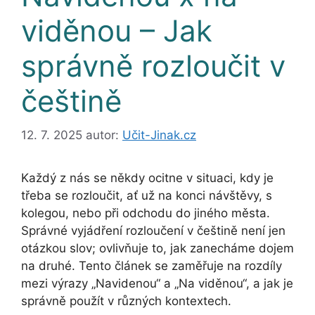
viděnou – Jak
správně rozloučit v
češtině
12. 7. 2025
autor:
Učit-Jinak.cz
Každý z nás se někdy ocitne v situaci, kdy je
třeba se rozloučit, ať už na konci návštěvy, s
kolegou, nebo při odchodu do jiného města.
Správné vyjádření rozloučení v češtině není jen
otázkou slov; ovlivňuje to, jak zanecháme dojem
na druhé. Tento článek se zaměřuje na rozdíly
mezi výrazy „Navidenou“ a „Na viděnou“, a jak je
správně použít v různých kontextech.