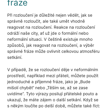
fráze
Při rozloučení je důležité nejen vědět, jak se
správně rozloučit, ale také umět vhodně
reagovat na rozloučení. Reakce na rozloučení
odráží naše city, ať už jde o formální nebo
neformální situaci. V češtině existuje mnoho
způsobů, jak reagovat na rozloučení, a výběr
správné fráze může ovlivnit celkovou atmosféru
setkání.
V případě, že se rozloučení děje v neformálním
prostředí, například mezi přáteli, můžete použít
jednoduché a příjemné fráze, jako je „Bude
mišolí chybět“ nebo „Těším se, až se zase
uvidíme“. Tyto výrazy posilují přátelské pouto a
ukazují, že máte zájem o další setkání. Když se
s někým loučíte po delší době, můžete také říct: