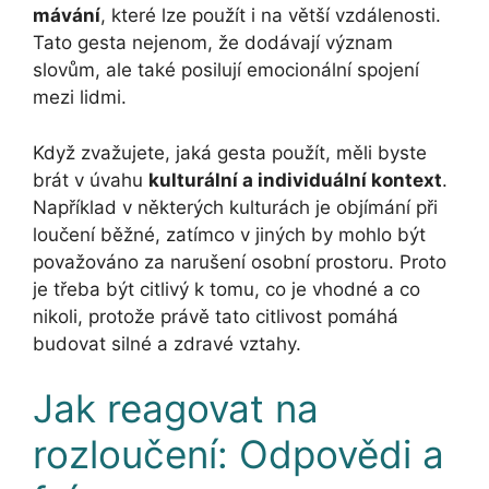
mávání
, které lze použít i na větší vzdálenosti.
Tato gesta nejenom, že dodávají význam
slovům, ale také posilují emocionální spojení
mezi lidmi.
Když zvažujete, jaká gesta použít, měli byste
brát v úvahu
kulturální a individuální kontext
.
Například v některých kulturách je objímání při
loučení běžné, zatímco v jiných by mohlo být
považováno za narušení osobní prostoru. Proto
je třeba být citlivý k tomu, co je vhodné a co
nikoli, protože právě tato citlivost pomáhá
budovat silné a zdravé vztahy.
Jak reagovat na
rozloučení: Odpovědi a