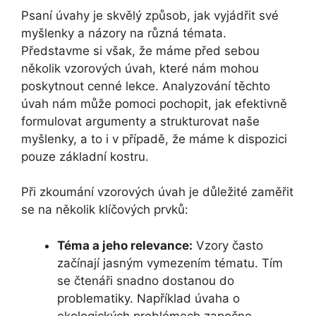
Psaní úvahy je skvělý způsob, jak vyjádřit své
myšlenky a názory na různá témata.
Představme si však, že máme před sebou
několik vzorových úvah, které nám mohou
poskytnout cenné lekce. Analyzování těchto
úvah nám může pomoci pochopit, jak efektivně
formulovat argumenty a strukturovat naše
myšlenky, a to i v případě, že máme k dispozici
pouze základní kostru.
Při zkoumání vzorových úvah je důležité zaměřit
se na několik klíčových prvků:
Téma a jeho relevance:
Vzory často
začínají jasným vymezením tématu. Tím
se čtenáři snadno dostanou do
problematiky. Například úvaha o
ekologických problémech započne