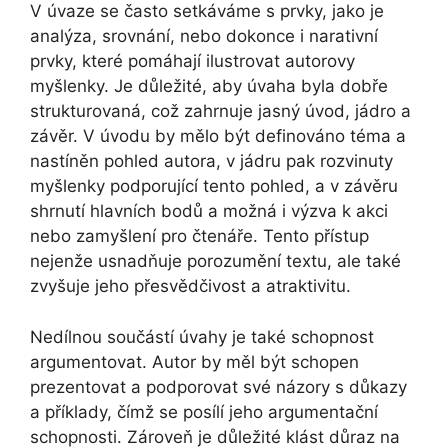
V úvaze se často setkáváme s prvky, jako je
analýza, srovnání, nebo dokonce i narativní
prvky, které pomáhají ilustrovat autorovy
myšlenky. Je důležité, aby úvaha byla dobře
strukturovaná, což zahrnuje jasný úvod, jádro a
závěr. V úvodu by mělo být definováno téma a
nastíněn pohled autora, v jádru pak rozvinuty
myšlenky podporující tento pohled, a v závěru
shrnutí hlavních bodů a možná i výzva k akci
nebo zamyšlení pro čtenáře. Tento přístup
nejenže usnadňuje porozumění textu, ale také
zvyšuje jeho přesvědčivost a atraktivitu.
Nedílnou součástí úvahy je také schopnost
argumentovat. Autor by měl být schopen
prezentovat a podporovat své názory s důkazy
a příklady, čímž se posílí jeho argumentační
schopnosti. Zároveň je důležité klást důraz na