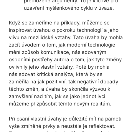
předložené argumenty. To je klíčové pro
uzavření myšlenkového cyklu v úvaze.
Když se zaměříme na příklady, můžeme se
inspirovat úvahou o pokroku technologií a jeho
vlivu na mezilidské vztahy. Tato úvaha by mohla
začít úvodem o tom, jak moderní technologie
mění způsob komunikace, následovaným
osobními postřehy autora o tom, jak tyto změny
ovlivnily jeho vlastní vztahy. Poté by mohla
následovat kritická analýza, která by se
zaměřila na jak pozitivní, tak negativní dopady
těchto změn, a úvaha by skončila výzvou k
zamyšlení nad tím, jak se jako jednotlivci
můžeme přizpůsobit těmto novým realitám.
Při psaní vlastní úvahy je důležité mít na paměti
výše zmíněné prvky a neustále je reflektovat.