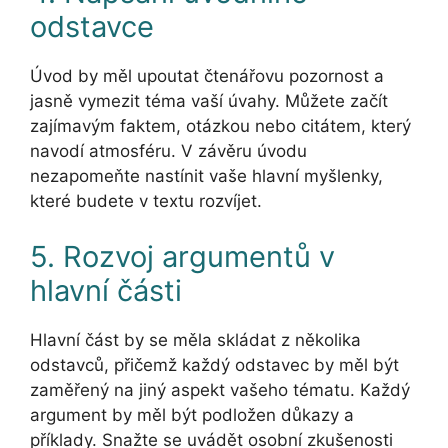
odstavce
Úvod by měl upoutat čtenářovu pozornost a
jasně vymezit téma vaší úvahy. Můžete začít
zajímavým faktem, otázkou nebo citátem, který
navodí atmosféru. V závěru úvodu
nezapomeňte nastínit vaše hlavní myšlenky,
které budete v textu rozvíjet.
5. Rozvoj argumentů v
hlavní části
Hlavní část by se měla skládat z několika
odstavců, přičemž každý odstavec by měl být
zaměřený na jiný aspekt vašeho tématu. Každý
argument by měl být podložen důkazy a
příklady. Snažte se uvádět osobní zkušenosti