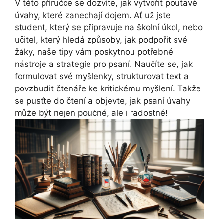
V této příručce se dozvíte, jak vytvořit poutavé
úvahy, které zanechají dojem. Ať už jste
student, který se připravuje na školní úkol, nebo
učitel, který hledá způsoby, jak podpořit své
žáky, naše tipy vám poskytnou potřebné
nástroje a strategie pro psaní. Naučíte se, jak
formulovat své myšlenky, strukturovat text a
povzbudit čtenáře ke kritickému myšlení. Takže
se pusťte do čtení a objevte, jak psaní úvahy
může být nejen poučné, ale i radostné!