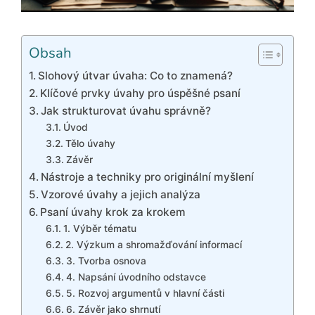
Obsah
Slohový útvar úvaha: Co to znamená?
Klíčové prvky úvahy pro úspěšné psaní
Jak strukturovat úvahu správně?
Úvod
Tělo úvahy
Závěr
Nástroje a techniky pro originální myšlení
Vzorové úvahy a jejich analýza
Psaní úvahy krok za krokem
1. Výběr tématu
2. Výzkum a shromažďování informací
3. Tvorba osnova
4. Napsání úvodního odstavce
5. Rozvoj argumentů v hlavní části
6. Závěr jako shrnutí