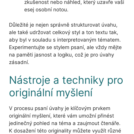
zkušenost nebo náhled, který uzavře vaši
esej osobní notou.
Důležité je nejen správně strukturovat úvahu,
ale také udržovat celkový styl a ton textu tak,
aby byl v souladu s interpretovaným tématem.
Experimentujte se stylem psaní, ale vždy mějte
na paměti jasnost a logiku, což je pro úvahy
zásadní.
Nástroje a techniky pro
originální myšlení
V procesu psaní úvahy je klíčovým prvkem
originální myšlení, které vám umožní přinést
jedinečný pohled na téma a zaujmout čtenáře.
K dosažení této originality můžete využít různé