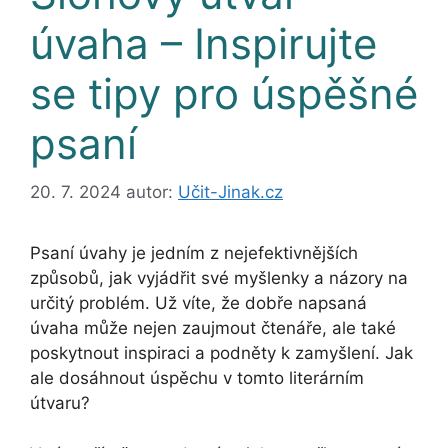
úvaha – Inspirujte
se tipy pro úspěšné
psaní
20. 7. 2024
autor:
Učit-Jinak.cz
Psaní úvahy je jedním z nejefektivnějších
způsobů, jak vyjádřit své myšlenky a názory na
určitý problém. Už víte, že dobře napsaná
úvaha může nejen zaujmout čtenáře, ale také
poskytnout inspiraci a podněty k zamyšlení. Jak
ale dosáhnout úspěchu v tomto literárním
útvaru?