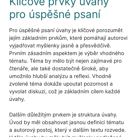
Klíčové prvky úvahy
pro úspěšné psaní
Pro úspěšné psaní úvahy je klíčové porozumět
jejím základním prvkům, které pomáhají autorovi
vyjadřovat myšlenky jasně a přesvědčivě.
Prvním zásadním aspektem je výběr vhodného
tématu. Téma by mělo být nejen zajímavé pro
čtenáře, ale také dostatečně široké, aby
umožnilo hlubší analýzu a reflexi. Vhodně
zvolené téma dokáže upoutat pozornost a
vyvolat diskuzi, což je základním cílem každé
úvahy.
Dalším důležitým prvkem je struktura úvahy.
Úvod by měl obsahovat jasnou definici tématu
a autorový postoj, který v dalším textu rozvede.