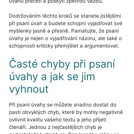
úvahu přečetl a poskytl zpětnou vazbu.
Dodržováním těchto kroků se stanete jistějšími
při psaní úvah a budete schopni vyjadřovat své
myšlenky jasně a přesně. Pamatujte, že psaní
úvahy je nejen o vyjadřování názoru, ale také o
schopnosti kriticky přemýšlet a argumentovat.
Časté chyby při psaní
úvahy a jak se jim
vyhnout
Při psaní úvahy se můžete snadno dostat do
pasti obvyklých chyb, které by mohly negativně
ovlivnit kvalitu vašeho textu a jeho přijetí
čtenáři. Jednou z nejčastějších chyb je