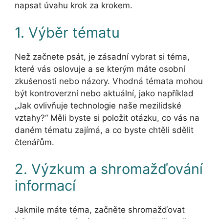
napsat úvahu krok za krokem.
1. Výběr tématu
Než začnete psát, je zásadní vybrat si téma,
které vás oslovuje a se kterým máte osobní
zkušenosti nebo názory. Vhodná témata mohou
být kontroverzní nebo aktuální, jako například
„Jak ovlivňuje technologie naše mezilidské
vztahy?“ Měli byste si položit otázku, co vás na
daném tématu zajímá, a co byste chtěli sdělit
čtenářům.
2. Výzkum a shromažďování
informací
Jakmile máte téma, začněte shromažďovat