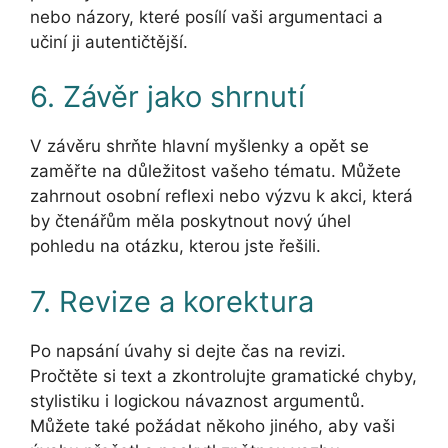
nebo názory, které posílí vaši argumentaci a
učiní ji autentičtější.
6. Závěr jako shrnutí
V závěru shrňte hlavní myšlenky a opět se
zaměřte na důležitost vašeho tématu. Můžete
zahrnout osobní reflexi nebo výzvu k akci, která
by čtenářům měla poskytnout nový úhel
pohledu na otázku, kterou jste řešili.
7. Revize a korektura
Po napsání úvahy si dejte čas na revizi.
Pročtěte si text a zkontrolujte gramatické chyby,
stylistiku i logickou návaznost argumentů.
Můžete také požádat někoho jiného, aby vaši