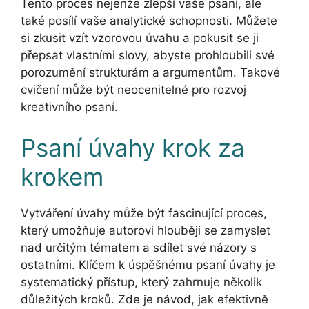
Tento proces nejenže zlepší vaše psaní, ale
také posílí vaše analytické schopnosti. Můžete
si zkusit vzít vzorovou úvahu a pokusit se ji
přepsat vlastními slovy, abyste prohloubili své
porozumění strukturám a argumentům. Takové
cvičení může být neocenitelné pro rozvoj
kreativního psaní.
Psaní úvahy krok za
krokem
Vytváření úvahy může být fascinující proces,
který umožňuje autorovi hlouběji se zamyslet
nad určitým tématem a sdílet své názory s
ostatními. Klíčem k úspěšnému psaní úvahy je
systematický přístup, který zahrnuje několik
důležitých kroků. Zde je návod, jak efektivně