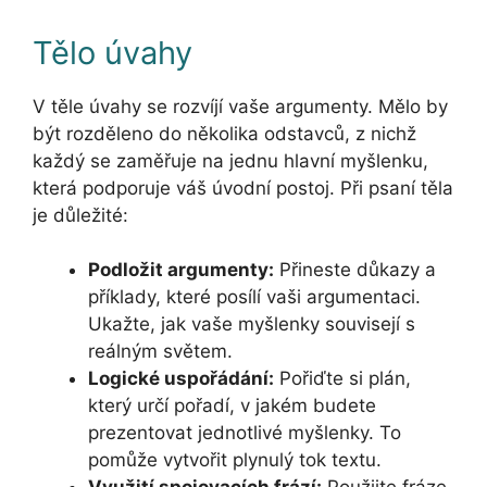
Tělo úvahy
V těle úvahy se rozvíjí vaše argumenty. Mělo by
být rozděleno do několika odstavců, z nichž
každý se zaměřuje na jednu hlavní myšlenku,
která podporuje váš úvodní postoj. Při psaní těla
je důležité:
Podložit argumenty:
Přineste důkazy a
příklady, které posílí vaši argumentaci.
Ukažte, jak vaše myšlenky souvisejí s
reálným světem.
Logické uspořádání:
Pořiďte si plán,
který určí pořadí, v jakém budete
prezentovat jednotlivé myšlenky. To
pomůže vytvořit plynulý tok textu.