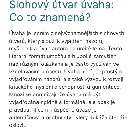
Slohový útvar úvaha:
Co to znamená?
Úvaha je jedním z nejvýznamnějších slohových
útvarů, který slouží k vyjádření názoru,
myšlenek a úvah autora na určité téma. Tento
literární formát umožňuje hluboké zamyšlení
nad různými otázkami a je často využíván ve
vzdělávacím procesu. Úvaha není jen prostým
vyjadřováním názorů, ale také výzvou k rozvoji
kritického myšlení a schopnosti argumentace.
Mnozí se domnívají, že úvaha má být
vyjadřována rigidně a formálně, ale opak je
pravdou; klíčem k úspěšné úvaze je
autentičnost a osobní styl, který dokáže čtenáře
oslovit.