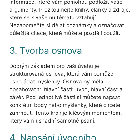
informace, které vám pomohou podložit vaše
argumenty. Prozkoumejte knihy, články a zdroje,
které se k vašemu tématu vztahují.
Nezapomeňte si dělat poznámky a označovat
důležité citace, které můžete později použít.
3. Tvorba osnova
Dobrým základem pro vaši úvahu je
strukturovaná osnova, která vám pomůže
uspořádat myšlenky. Osnova by měla
obsahovat tři hlavní části: úvod, hlavní část a
závěr. Pod jednotlivé části si můžete napsat
konkrétní body nebo myšlenky, které chcete
zahrnout. Tento krok je klíčovým momentem,
který vám usnadní samotné psaní.
4. Napsání úvodního