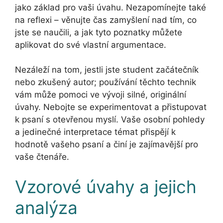
jako základ pro vaši úvahu. Nezapomínejte také
na reflexi – věnujte čas zamyšlení nad tím, co
jste se naučili, a jak tyto poznatky můžete
aplikovat do své vlastní argumentace.
Nezáleží na tom, jestli jste student začátečník
nebo zkušený autor; používání těchto technik
vám může pomoci ve vývoji silné, originální
úvahy. Nebojte se experimentovat a přistupovat
k psaní s otevřenou myslí. Vaše osobní pohledy
a jedinečné interpretace témat přispějí k
hodnotě vašeho psaní a činí je zajímavější pro
vaše čtenáře.
Vzorové úvahy a jejich
analýza