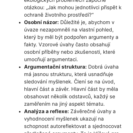
otázkou: „Jak mohou jednotlivci přispět k
ochraně životního prostředí?“
Osobní názor:
Důležité je, abychom v
úvaze nezapomněli na vlastní pohled,
který by měl být podpořen argumenty a
fakty. Vzorové úvahy často obsahují
osobní příběhy nebo zkušenosti, které
umocňují argumentaci.
Argumentační struktura:
Dobrá úvaha
má jasnou strukturu, která usnadňuje
sledování myšlenek. Člení se na úvod,
hlavní část a závěr. Hlavní část by měla
obsahovat několik odstavců, každý se
zaměřením na jiný aspekt tématu.
Analýza a reflexe:
Závěrečné úvahy a
vyhodnocení myšlenek ukazují na
schopnost autoreflektovat a sjednocovat