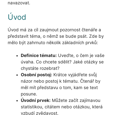
navazovat.
Úvod
Úvod má za cíl zaujmout pozornost čtenáře a
představit téma, o němž se bude psát. Zde by
mělo být zahrnuto několik základních prvků:
Definice tématu:
Uveďte, o čem je vaše
úvaha. Co chcete sdělit? Jaké otázky se
chystáte rozebrat?
Osobní postoj:
Krátce vyjádřete svůj
názor nebo postoj k tématu. Čtenář by
měl mít představu o tom, kam se text
posune.
Úvodní prvek:
Můžete začít zajímavou
statistikou, citátem nebo otázkou, která
vzbudí zvědavost.