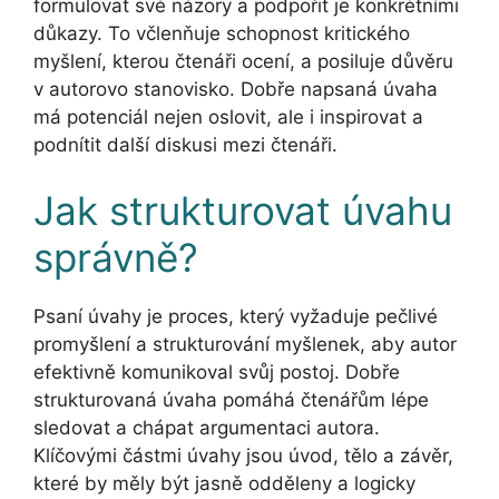
formulovat své názory a podpořit je konkrétními
důkazy. To včlenňuje schopnost kritického
myšlení, kterou čtenáři ocení, a posiluje důvěru
v autorovo stanovisko. Dobře napsaná úvaha
má potenciál nejen oslovit, ale i inspirovat a
podnítit další diskusi mezi čtenáři.
Jak strukturovat úvahu
správně?
Psaní úvahy je proces, který vyžaduje pečlivé
promyšlení a strukturování myšlenek, aby autor
efektivně komunikoval svůj postoj. Dobře
strukturovaná úvaha pomáhá čtenářům lépe
sledovat a chápat argumentaci autora.
Klíčovými částmi úvahy jsou úvod, tělo a závěr,
které by měly být jasně odděleny a logicky