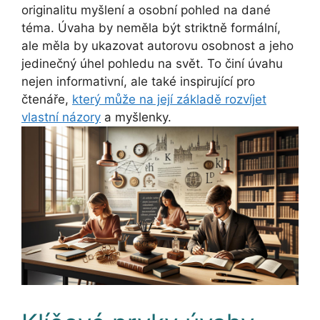
originalitu myšlení a osobní pohled na dané
téma. Úvaha by neměla být striktně formální,
ale měla by ukazovat autorovu osobnost a jeho
jedinečný úhel pohledu na svět. To činí úvahu
nejen informativní, ale také inspirující pro
čtenáře,
který může na její základě rozvíjet
vlastní názory
a myšlenky.