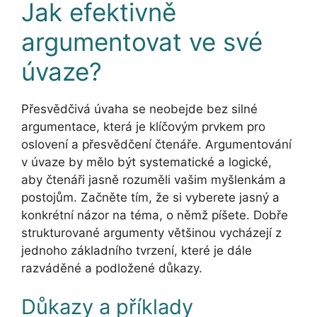
Jak efektivně
argumentovat ve své
úvaze?
Přesvědčivá úvaha se neobejde bez silné
argumentace, která je klíčovým prvkem pro
oslovení a přesvědčení čtenáře. Argumentování
v úvaze by mělo být systematické a logické,
aby čtenáři jasně rozuměli vašim myšlenkám a
postojům. Začněte tím, že si vyberete jasný a
konkrétní názor na téma, o němž píšete. Dobře
strukturované argumenty většinou vycházejí z
jednoho základního tvrzení, které je dále
razváděné a podložené důkazy.
Důkazy a příklady