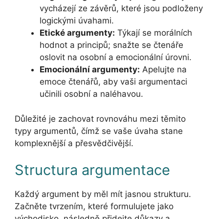
vycházejí ze závěrů, které jsou podloženy
logickými úvahami.
Etické argumenty:
Týkají se morálních
hodnot a principů; snažte se čtenáře
oslovit na osobní a emocionální úrovni.
Emocionální argumenty:
Apelujte na
emoce čtenářů, aby vaši argumentaci
učinili osobní a naléhavou.
Důležité je zachovat rovnováhu mezi těmito
typy argumentů, čímž se vaše úvaha stane
komplexnější a přesvědčivější.
Structura argumentace
Každý argument by měl mít jasnou strukturu.
Začněte tvrzením, které formulujete jako
východisko, následně přidejte důkazy a