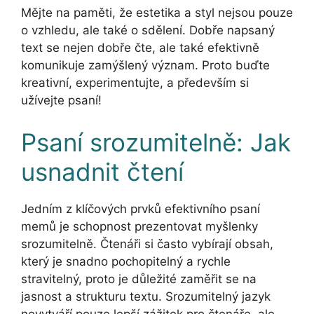
Mějte na paměti, že estetika a styl nejsou pouze
o vzhledu, ale také o sdělení. Dobře napsaný
text se nejen dobře čte, ale také efektivně
komunikuje zamýšlený význam. Proto buďte
kreativní, experimentujte, a především si
užívejte psaní!
Psaní srozumitelně: Jak
usnadnit čtení
Jedním z klíčových prvků efektivního psaní
memů je schopnost prezentovat myšlenky
srozumitelně. Čtenáři si často vybírají obsah,
který je snadno pochopitelný a rychle
stravitelný, proto je důležité zaměřit se na
jasnost a strukturu textu. Srozumitelný jazyk
nevytváří pouze lepší zážitek pro čtenáře, ale