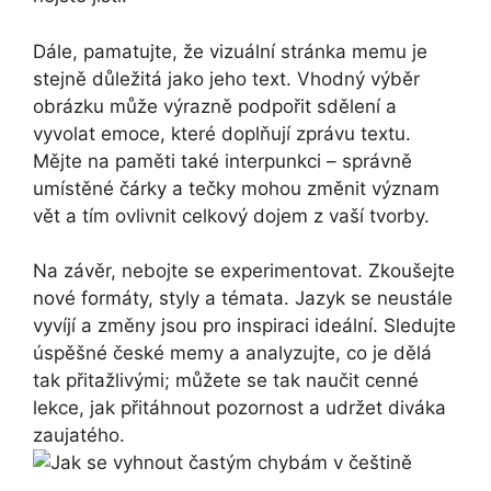
Dále, pamatujte, že vizuální stránka memu je
stejně důležitá jako jeho text. Vhodný výběr
obrázku může výrazně podpořit sdělení a
vyvolat emoce, které doplňují zprávu textu.
Mějte na paměti také interpunkci – správně
umístěné čárky a tečky mohou změnit význam
vět a tím ovlivnit celkový dojem z vaší tvorby.
Na závěr, nebojte se experimentovat. Zkoušejte
nové formáty, styly a témata. Jazyk se neustále
vyvíjí a změny jsou pro inspiraci ideální. Sledujte
úspěšné české memy a analyzujte, co je dělá
tak přitažlivými; můžete se tak naučit cenné
lekce, jak přitáhnout pozornost a udržet diváka
zaujatého.