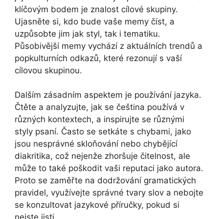
klíčovým bodem je znalost cílové skupiny.
Ujasněte si, kdo bude vaše memy číst, a
uzpůsobte jim jak styl, tak i tematiku.
Působivější memy vychází z aktuálních trendů a
popkulturních odkazů, které rezonují s vaší
cílovou skupinou.
Dalším zásadním aspektem je používání jazyka.
Čtěte a analyzujte, jak se čeština používá v
různých kontextech, a inspirujte se různými
styly psaní. Často se setkáte s chybami, jako
jsou nesprávné skloňování nebo chybějící
diakritika, což nejenže zhoršuje čitelnost, ale
může to také poškodit vaši reputaci jako autora.
Proto se zaměřte na dodržování gramatických
pravidel, využívejte správné tvary slov a nebojte
se konzultovat jazykové příručky, pokud si
nejste jisti.