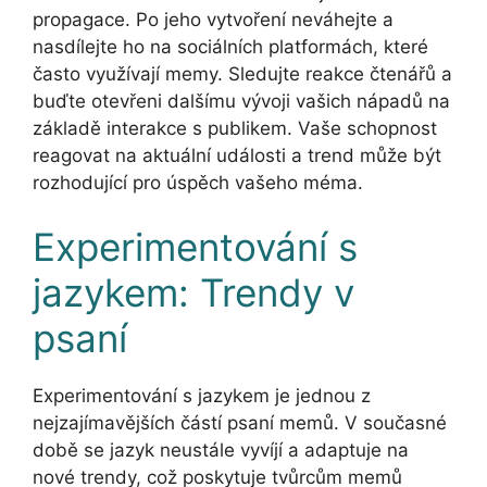
propagace. Po jeho vytvoření neváhejte a
nasdílejte ho na sociálních platformách, které
často využívají memy. Sledujte reakce čtenářů a
buďte otevřeni dalšímu vývoji vašich nápadů na
základě interakce s publikem. Vaše schopnost
reagovat na aktuální události a trend může být
rozhodující pro úspěch vašeho méma.
Experimentování s
jazykem: Trendy v
psaní
Experimentování s jazykem je jednou z
nejzajímavějších částí psaní memů. V současné
době se jazyk neustále vyvíjí a adaptuje na
nové trendy, což poskytuje tvůrcům memů