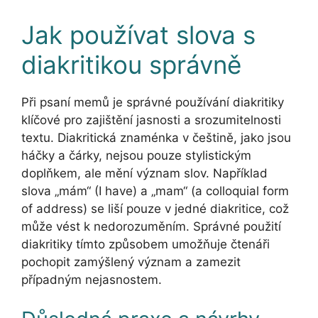
Jak používat slova s
diakritikou správně
Při psaní memů je správné používání diakritiky
klíčové pro zajištění jasnosti a srozumitelnosti
textu. Diakritická znaménka v češtině, jako jsou
háčky a čárky, nejsou pouze stylistickým
doplňkem, ale mění význam slov. Například
slova „mám“ (I have) a „mam“ (a colloquial form
of address) se liší pouze v jedné diakritice, což
může vést k nedorozuměním. Správné použití
diakritiky tímto způsobem umožňuje čtenáři
pochopit zamýšlený význam a zamezit
případným nejasnostem.