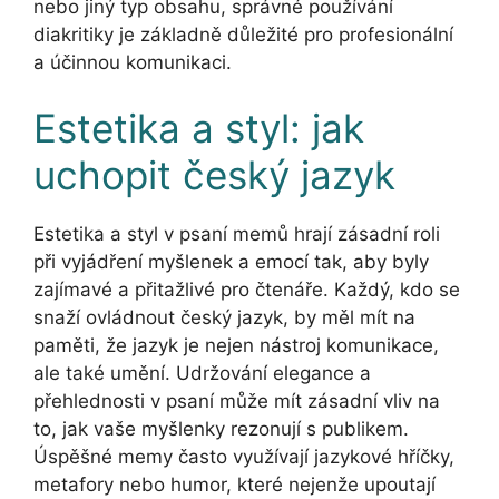
nebo jiný typ obsahu, správné používání
diakritiky je základně důležité pro profesionální
a účinnou komunikaci.
Estetika a styl: jak
uchopit český jazyk
Estetika a styl v psaní memů hrají zásadní roli
při vyjádření myšlenek a emocí tak, aby byly
zajímavé a přitažlivé pro čtenáře. Každý, kdo se
snaží ovládnout český jazyk, by měl mít na
paměti, že jazyk je nejen nástroj komunikace,
ale také umění. Udržování elegance a
přehlednosti v psaní může mít zásadní vliv na
to, jak vaše myšlenky rezonují s publikem.
Úspěšné memy často využívají jazykové hříčky,
metafory nebo humor, které nejenže upoutají