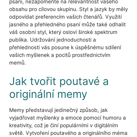
psaní, nezapomeňte na relevantnost vašeho
obsahu pro cílovou skupinu. Styl a jazyk by měly
odpovídat preferencím vašich čtenářů. Využití
jasného a přehledného psaní může také odhalit
váš osobní styl, který osloví široké spektrum
publika. Udržování jednoduchosti a
přehlednosti vás posune k úspěšnému sdílení
vašich myšlenek a pocitů prostřednictvím
memů.
Jak tvořit poutavé a
originální memy
Memy představují jedinečný způsob, jak
vyjadřovat myšlenky a emoce pomocí humoru a
kreativity, což je činí populárními v digitálním
světě. Vytvoření poutavého a originálního méma