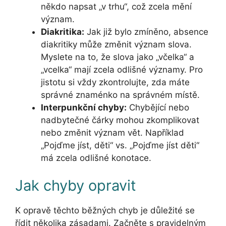
někdo napsat „v trhu“, což zcela mění
význam.
Diakritika:
Jak již bylo zmíněno, absence
diakritiky může změnit význam slova.
Myslete na to, že slova jako „včelka“ a
„vcelka“ mají zcela odlišné významy. Pro
jistotu si vždy zkontrolujte, zda máte
správné znaménko na správném místě.
Interpunkční chyby:
Chybějící nebo
nadbytečné čárky mohou zkomplikovat
nebo změnit význam vět. Například
„Pojďme jíst, děti“ vs. „Pojďme jíst děti“
má zcela odlišné konotace.
Jak chyby opravit
K opravě těchto běžných chyb je důležité se
řídit několika zásadami. Začněte s pravidelným