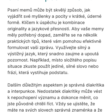
Psaní memů může být skvělý způsob, jak
vyjádřit své myšlenky a pocity v krátké, úderné
formě. Klíčem k úspěchu je kombinace
originality a jazykové přesnosti. Aby vaše memy
měly potřebný dopad, zaměřte se na několik
praktických tipů, které vám pomohou efektivně
formulovat vaši zprávu. Využívejte silný a
výstižný jazyk, který snadno zaujme a upoutá
pozornost. Například, místo složitého popisu
situace zkuste použít jediné, silné slovo nebo
frázi, která vystihuje podstatu.
Dalším důležitým aspektem je správná diakritika
a interpunkce. Nedostatek diakritiky může vést
k nepochopení významu a dokonce měnit, co
jste původně chtěli říct. Vždy se ujistěte, že
máte na svých slovech správná znaménka a že