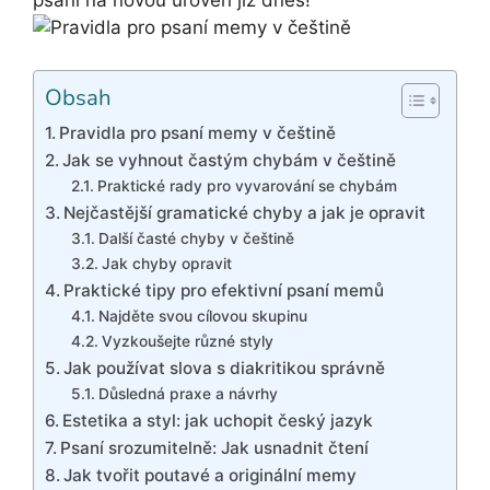
psaní na novou úroveň již dnes!
Obsah
Pravidla pro psaní memy v češtině
Jak se vyhnout častým chybám v češtině
Praktické rady pro vyvarování se chybám
Nejčastější gramatické chyby a jak je opravit
Další časté chyby v češtině
Jak chyby opravit
Praktické tipy pro efektivní psaní memů
Najděte svou cílovou skupinu
Vyzkoušejte různé styly
Jak používat slova s diakritikou správně
Důsledná praxe a návrhy
Estetika a styl: jak uchopit český jazyk
Psaní srozumitelně: Jak usnadnit čtení
Jak tvořit poutavé a originální memy