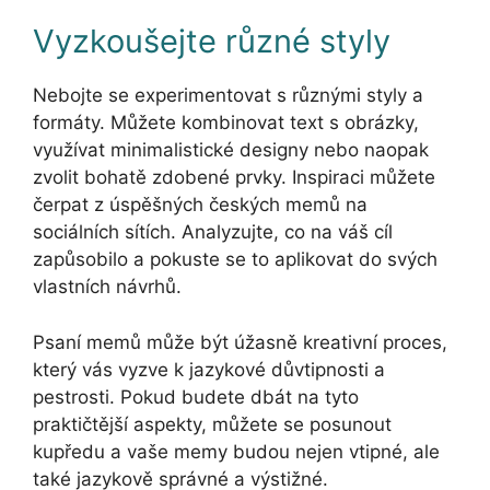
Vyzkoušejte různé styly
Nebojte se experimentovat s různými styly a
formáty. Můžete kombinovat text s obrázky,
využívat minimalistické designy nebo naopak
zvolit bohatě zdobené prvky. Inspiraci můžete
čerpat z úspěšných českých memů na
sociálních sítích. Analyzujte, co na váš cíl
zapůsobilo a pokuste se to aplikovat do svých
vlastních návrhů.
Psaní memů může být úžasně kreativní proces,
který vás vyzve k jazykové důvtipnosti a
pestrosti. Pokud budete dbát na tyto
praktičtější aspekty, můžete se posunout
kupředu a vaše memy budou nejen vtipné, ale
také jazykově správné a výstižné.