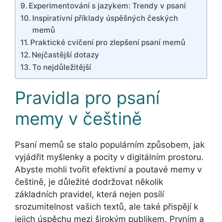
Experimentování s jazykem: Trendy v psaní
Inspirativní příklady úspěšných českých
memů
Praktické cvičení pro zlepšení psaní memů
Nejčastější dotazy
To nejdůležitější
Pravidla pro psaní
memy v češtině
Psaní memů se stalo populárním způsobem, jak
vyjádřit myšlenky a pocity v digitálním prostoru.
Abyste mohli tvořit efektivní a poutavé memy v
češtině, je důležité dodržovat několik
základních pravidel, která nejen posílí
srozumitelnost vašich textů, ale také přispějí k
jejich úspěchu mezi širokým publikem. Prvním a