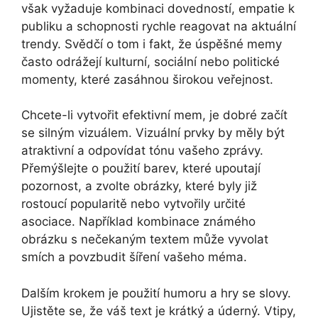
však vyžaduje kombinaci dovedností, empatie k
publiku a schopnosti rychle reagovat na aktuální
trendy. Svědčí o tom i fakt, že úspěšné memy
často odrážejí kulturní, sociální nebo politické
momenty, které zasáhnou širokou veřejnost.
Chcete-li vytvořit efektivní mem, je dobré začít
se silným vizuálem. Vizuální prvky by měly být
atraktivní a odpovídat tónu vašeho zprávy.
Přemýšlejte o použití barev, které upoutají
pozornost, a zvolte obrázky, které byly již
rostoucí popularitě nebo vytvořily určité
asociace. Například kombinace známého
obrázku s nečekaným textem může vyvolat
smích a povzbudit šíření vašeho méma.
Dalším krokem je použití humoru a hry se slovy.
Ujistěte se, že váš text je krátký a úderný. Vtipy,