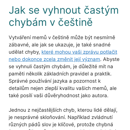
Jak se vyhnout častým
chybám v češtině
Vytváření memů v češtině může být nesmírně
zábavné, ale jak se ukazuje, je také snadné
udělat chyby,
které mohou vaši zprávu potlačit
nebo dokonce zcela změnit její význam
. Abyste
se vyhnuli častým chybám, je důležité mít na
paměti několik základních pravidel a praktik.
Správné používání jazyka a pozornost k
detailům nejen zlepší kvalitu vašich memů, ale
také posílí vaši důvěryhodnost jako autora.
Jednou z nejčastějších chyb, kterou lidé dělají,
je nesprávné skloňování. Například zvládnutí
různých pádů slov je klíčové, protože chybná