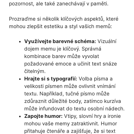
pozornost, ale také zanechávají v paměti.
Prozraďme si několik klíčových aspektů, které
mohou zlepšit estetiku a styl vašich memů:
Využívejte barevné schéma:
Vizuální
dojem memu je klíčový. Správná
kombinace barev může vyvolat
požadované emoce a učinit text snáze
čitelným.
Hrajte si s typografií:
Volba písma a
velikosti písmen může ovlivnit vnímání
textu. Například, tučné písmo může
zdůraznit důležité body, zatímco kurzíva
může infundovat do textu osobní nádech.
Zapojte humor:
Vtipy, slovní hry a ironie
mohou vaše memy zatraktivnit. Humor
přitahuje čtenáře a zajišťuje, že si text