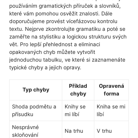
používáním gramatických příruček a slovníků,
které vám pomohou osvěžit znalosti. Dále
doporučujeme provést vícefázovou kontrolu
textu. Nejprve zkontrolujte gramatiku a poté se
zaměřte na stylistiku a logickou strukturu svých
vět. Pro lepší přehlednost a eliminaci
opakovaných chyb můžete vytvořit
jednoduchou tabulku, ve které si zaznamenáte
typické chyby a jejich opravy.
Příklad
Opravená
Typ chyby
chyby
forma
Shoda podmětu a
Knihy se
Kniha se mi
přísudku
mi líbí
líbí
Nesprávné
Na trhu
V trhu
skloňování