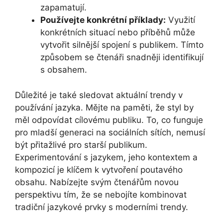
zapamatují.
Používejte konkrétní příklady:
Využití
konkrétních situací nebo příběhů může
vytvořit silnější spojení s publikem. Tímto
způsobem se čtenáři snadněji identifikují
s obsahem.
Důležité je také sledovat aktuální trendy v
používání jazyka. Mějte na paměti, že styl by
měl odpovídat cílovému publiku. To, co funguje
pro mladší generaci na sociálních sítích, nemusí
být přitažlivé pro starší publikum.
Experimentování s jazykem, jeho kontextem a
kompozicí je klíčem k vytvoření poutavého
obsahu. Nabízejte svým čtenářům novou
perspektivu tím, že se nebojíte kombinovat
tradiční jazykové prvky s moderními trendy.