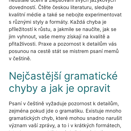
dovedností. Čtěte českou literaturu, sledujte
kvalitní médie a také se nebojte experimentovat
s různými styly a formáty. Každá chyba je
příležitostí k růstu, a jakmile se naučíte, jak se
jim vyhnout, vaše memy získají na kvalitě a
přitažlivosti. Praxe a pozornost k detailům vás
posunou na cestě stát se mistrem psaní memů
v češtině.
Nejčastější gramatické
chyby a jak je opravit
Psaní v češtině vyžaduje pozornost k detailům,
zejména pokud jde o gramatiku. Existuje mnoho
gramatických chyb, které mohou snadno narušit
význam vaší zprávy, a to i v krátkých formátech,