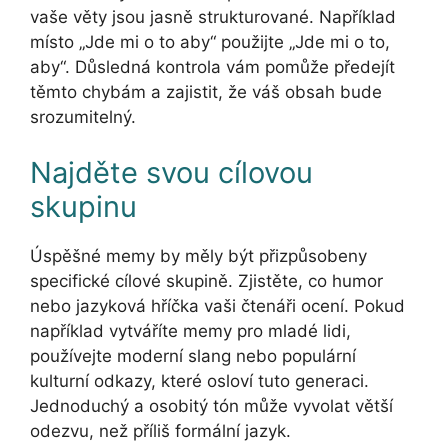
vaše věty jsou jasně strukturované. Například
místo „Jde mi o to aby“ použijte „Jde mi o to,
aby“. Důsledná kontrola vám pomůže předejít
těmto chybám a zajistit, že váš obsah bude
srozumitelný.
Najděte svou cílovou
skupinu
Úspěšné memy by měly být přizpůsobeny
specifické cílové skupině. Zjistěte, co humor
nebo jazyková hříčka vaši čtenáři ocení. Pokud
například vytváříte memy pro mladé lidi,
používejte moderní slang nebo populární
kulturní odkazy, které osloví tuto generaci.
Jednoduchý a osobitý tón může vyvolat větší
odezvu, než příliš formální jazyk.