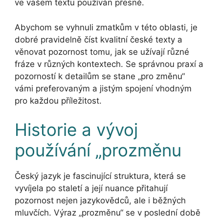
ve vašem textu používán přesně.
Abychom se vyhnuli zmatkům v této oblasti, je
dobré pravidelně číst kvalitní české texty a
věnovat pozornost tomu, jak se užívají různé
fráze v různých kontextech. Se správnou praxí a
pozorností k detailům se stane „pro změnu“
vámi preferovaným a jistým spojení vhodným
pro každou příležitost.
Historie a vývoj
používání „prozměnu
Český jazyk je fascinující struktura, která se
vyvíjela po staletí a její nuance přitahují
pozornost nejen jazykovědců, ale i běžných
mluvčích. Výraz „prozměnu“ se v poslední době