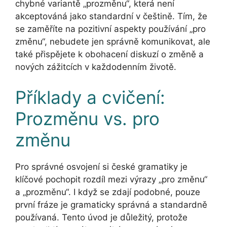
chybné variantě „prozměnu“, která není
akceptováná jako standardní v češtině. Tím, že
se zaměříte na pozitivní aspekty používání „pro
změnu“, nebudete jen správně komunikovat, ale
také přispějete k obohacení diskuzí o změně a
nových zážitcích v každodenním životě.
Příklady a cvičení:
Prozměnu vs. pro
změnu
Pro správné osvojení si české gramatiky je
klíčové pochopit rozdíl mezi výrazy „pro změnu“
a „prozměnu“. I když se zdají podobné, pouze
první fráze je gramaticky správná a standardně
používaná. Tento úvod je důležitý, protože