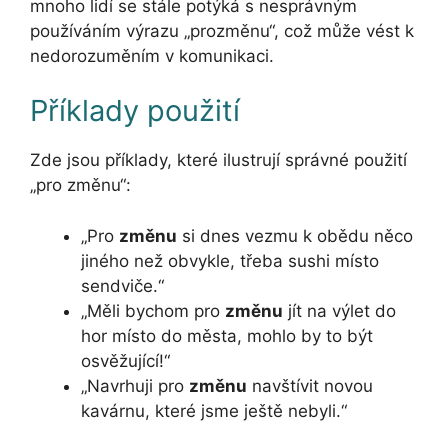
mnoho lidí se stále potýká s nesprávným
používáním výrazu „prozměnu“, což může vést k
nedorozuměním v komunikaci.
Příklady použití
Zde jsou příklady, které ilustrují správné použití
„pro změnu“:
„Pro
změnu
si dnes vezmu k obědu něco
jiného než obvykle, třeba sushi místo
sendviče.“
„Měli bychom pro
změnu
jít na výlet do
hor místo do města, mohlo by to být
osvěžující!“
„Navrhuji pro
změnu
navštívit novou
kavárnu, které jsme ještě nebyli.“