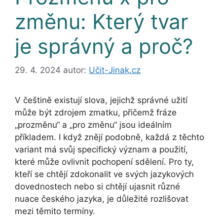
změnu: Který tvar
je správný a proč?
29. 4. 2024
autor:
Učit-Jinak.cz
V češtině existují slova, jejichž správné užití
může být zdrojem zmatku, přičemž fráze
„prozměnu“ a „pro změnu“ jsou ideálním
příkladem. I když znějí podobně, každá z těchto
variant má svůj specifický význam a použití,
které může ovlivnit pochopení sdělení. Pro ty,
kteří se chtějí zdokonalit ve svých jazykových
dovednostech nebo si chtějí ujasnit různé
nuace českého jazyka, je důležité rozlišovat
mezi těmito termíny.