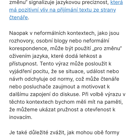
změnu“ signalizuje jazykovou preciznost,
která
má pozitivní vliv na přijímání textu ze strany
čtenáře
.
Naopak v neformálních kontextech, jako jsou
rozhovory, osobní blogy nebo neformální
korespondence, může být použití „pro změnu“
oživením jazyka, které dodá lehkost a
přístupnost. Tento výraz může posloužit k
vyjádření pocitu, že se situace, událost nebo
návrh odchyluje od normy, což může čtenáře
nebo posluchače zaujmout a motivovat k
dalšímu zapojení do diskuse. Při volbě výrazu v
těchto kontextech bychom měli mít na paměti,
že můžeme ukázat pružnost a otevřenost k
inovacím.
Je také důležité zvážit, jak mohou obě formy