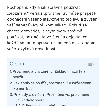
Pochopení, kdy a jak správně používat
„prozměnu“ versus „pro změnu“, může přispět k
obohacení vašeho jazykového projevu a zvýšení
vaší sebedůvěry při komunikaci. Pokud se
chcete dozvědět, jak tyto tvary správně
používat, pokračujte ve čtení a objevte, co
každá varianta opravdu znamená a jak obohatit
vaše jazykové dovednosti.
Obsah
Prozměnu a pro změnu: Základní rozdíly a
použití
Jak správně použít „pro změnu“ v každodenní
komunikaci
Příklady a cvičení: Prozměnu vs. pro změnu
Příklady použití
Cvičení pro upevnění znalosti