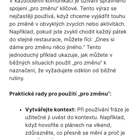
V každodenní komunikaci je užívání správného
spojení „pro změnu“ klíčové. Tento výraz se
nejčastěji používá, když chceme vyjádřit touhu
po změně v obvyklých zvycích nebo aktivitách.
Například, pokud jste zvyklí chodit každý pátek
do stejné restaurace, můžete říci: „Dnes si
dáme pro změnu něco jiného.“ Tento
jednoduchý příklad ukazuje, jak můžete v
běžných situacích použít „pro změnu“ k
naznačení, že vyžadujete odklon od běžné
rutiny.
Praktické rady pro použití „pro změnu“:
Vytvářejte kontext:
Při používání fráze je
užitečné ji uvést do kontextu. Například,
když hovoříte o plánech na víkend,
zdůrazněte, co přesně se mění a proč je