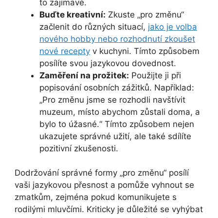
to zajímavé.
Buďte kreativní:
Zkuste „pro změnu“
začlenit do různých situací,
jako je volba
nového hobby nebo rozhodnutí zkoušet
nové recepty
v kuchyni. Tímto způsobem
posílíte svou jazykovou dovednost.
Zaměření na prožitek:
Použijte ji při
popisování osobních zážitků. Například:
„Pro změnu jsme se rozhodli navštívit
muzeum, místo abychom zůstali doma, a
bylo to úžasné.“ Tímto způsobem nejen
ukazujete správné užití, ale také sdílíte
pozitivní zkušenosti.
Dodržování správné formy „pro změnu“ posílí
vaši jazykovou přesnost a pomůže vyhnout se
zmatkům, zejména pokud komunikujete s
rodilými mluvčími. Kriticky je důležité se vyhýbat