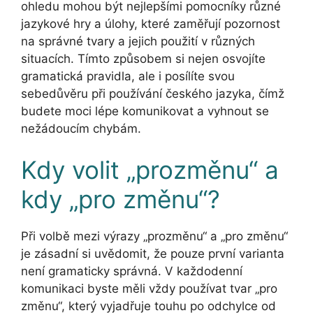
ohledu mohou být nejlepšími pomocníky různé
jazykové hry a úlohy, které zaměřují pozornost
na správné tvary a jejich použití v různých
situacích. Tímto způsobem si nejen osvojíte
gramatická pravidla, ale i posílíte svou
sebedůvěru při používání českého jazyka, čímž
budete moci lépe komunikovat a vyhnout se
nežádoucím chybám.
Kdy volit „prozměnu“ a
kdy „pro změnu“?
Při volbě mezi výrazy „prozměnu“ a „pro změnu“
je zásadní si uvědomit, že pouze první varianta
není gramaticky správná. V každodenní
komunikaci byste měli vždy používat tvar „pro
změnu“, který vyjadřuje touhu po odchylce od