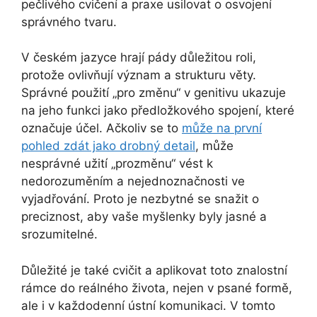
pečlivého cvičení a praxe usilovat o osvojení
správného tvaru.
V českém jazyce hrají pády důležitou roli,
protože ovlivňují význam a strukturu věty.
Správné použití „pro změnu“ v genitivu ukazuje
na jeho funkci jako předložkového spojení, které
označuje účel. Ačkoliv se to
může na první
pohled zdát jako drobný detail
, může
nesprávné užití „prozměnu“ vést k
nedorozuměním a nejednoznačnosti ve
vyjadřování. Proto je nezbytné se snažit o
preciznost, aby vaše myšlenky byly jasné a
srozumitelné.
Důležité je také cvičit a aplikovat toto znalostní
rámce do reálného života, nejen v psané formě,
ale i v každodenní ústní komunikaci. V tomto