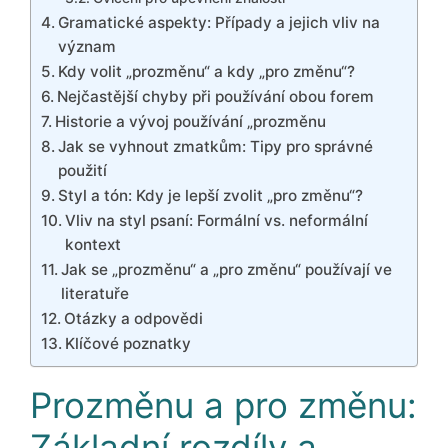
Gramatické aspekty: Případy a jejich vliv na
význam
Kdy volit „prozměnu“ a kdy „pro změnu“?
Nejčastější chyby při používání obou forem
Historie a vývoj používání „prozměnu
Jak se vyhnout zmatkům: Tipy pro správné
použití
Styl a tón: Kdy je lepší zvolit „pro změnu“?
Vliv na styl psaní: Formální vs. neformální
kontext
Jak se „prozměnu“ a „pro změnu“ používají ve
literatuře
Otázky a odpovědi
Klíčové poznatky
Prozměnu a pro změnu:
Základní rozdíly a