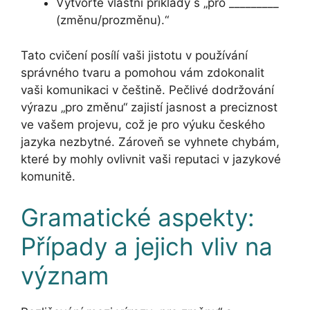
Vytvořte vlastní příklady s „pro _________
(změnu/prozměnu).“
Tato cvičení posílí vaši jistotu v používání
správného tvaru a pomohou vám zdokonalit
vaši komunikaci v češtině. Pečlivé dodržování
výrazu „pro změnu“ zajistí jasnost a preciznost
ve vašem projevu, což je pro výuku českého
jazyka nezbytné. Zároveň se vyhnete chybám,
které by mohly ovlivnit vaši reputaci v jazykové
komunitě.
Gramatické aspekty:
Případy a jejich vliv na
význam