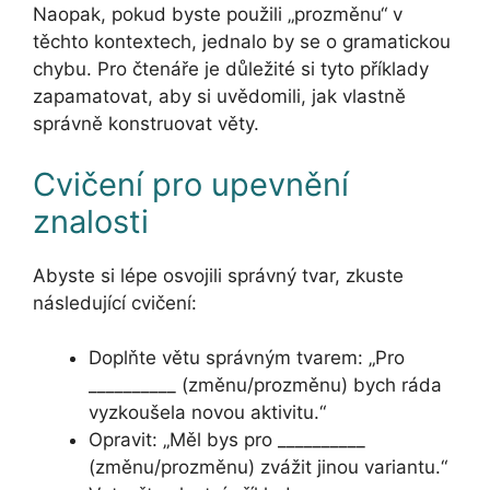
Naopak, pokud byste použili „prozměnu“ v
těchto kontextech, jednalo by se o gramatickou
chybu. Pro čtenáře je důležité si tyto příklady
zapamatovat, aby si uvědomili, jak vlastně
správně konstruovat věty.
Cvičení pro upevnění
znalosti
Abyste si lépe osvojili správný tvar, zkuste
následující cvičení:
Doplňte větu správným tvarem: „Pro
__________ (změnu/prozměnu) bych ráda
vyzkoušela novou aktivitu.“
Opravit: „Měl bys pro __________
(změnu/prozměnu) zvážit jinou variantu.“