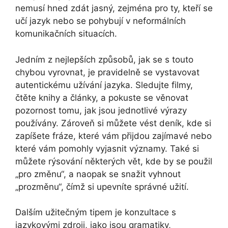
nemusí hned zdát jasný, zejména pro ty, kteří se
učí jazyk nebo se pohybují v neformálních
komunikačních situacích.
Jedním z nejlepších způsobů, jak se s touto
chybou vyrovnat, je pravidelně se vystavovat
autentickému užívání jazyka. Sledujte filmy,
čtěte knihy a články, a pokuste se věnovat
pozornost tomu, jak jsou jednotlivé výrazy
používány. Zároveň si můžete vést deník, kde si
zapíšete fráze, které vám přijdou zajímavé nebo
které vám pomohly vyjasnit významy. Také si
můžete rýsování některých vět, kde by se použil
„pro změnu“, a naopak se snažit vyhnout
„prozměnu“, čímž si upevníte správné užití.
Dalším užitečným tipem je konzultace s
jazykovými zdroji, jako jsou gramatiky,