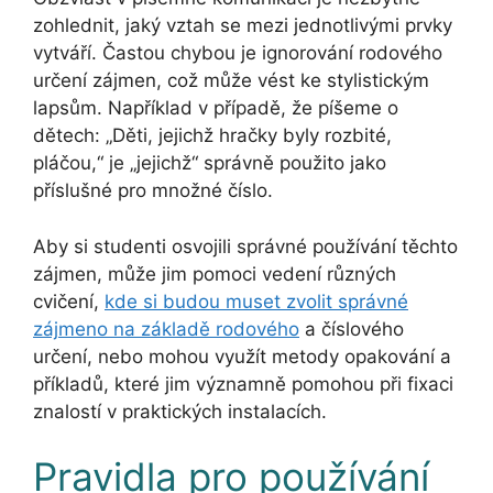
zohlednit, jaký vztah se mezi jednotlivými prvky
vytváří. Častou chybou je ignorování rodového
určení zájmen, což může vést ke stylistickým
lapsům. Například v případě, že píšeme o
dětech: „Děti, jejichž hračky byly rozbité,
pláčou,“ je „jejichž“ správně použito jako
příslušné pro množné číslo.
Aby si studenti osvojili správné používání těchto
zájmen, může jim pomoci vedení různých
cvičení,
kde si budou muset zvolit správné
zájmeno na základě rodového
a číslového
určení, nebo mohou využít metody opakování a
příkladů, které jim významně pomohou při fixaci
znalostí v praktických instalacích.
Pravidla pro používání