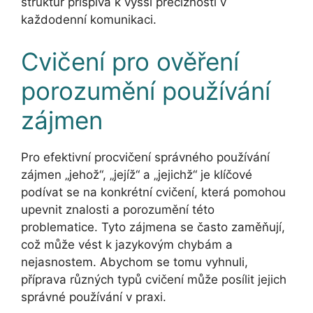
struktur přispívá k vyšší preciznosti v
každodenní komunikaci.
Cvičení pro ověření
porozumění používání
zájmen
Pro efektivní procvičení správného používání
zájmen „jehož“, „jejíž“ a „jejichž“ je klíčové
podívat se na konkrétní cvičení, která pomohou
upevnit znalosti a porozumění této
problematice. Tyto zájmena se často zaměňují,
což může vést k jazykovým chybám a
nejasnostem. Abychom se tomu vyhnuli,
příprava různých typů cvičení může posílit jejich
správné používání v praxi.