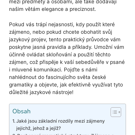
mezi předměty a osobami, ale také dodávají
našim větám elegance a preciznost.
Pokud vás trápí nejasnosti, kdy použít které
zájmeno, nebo pokud chcete obohatit svůj
jazykový projev, tento praktický průvodce vám
poskytne jasná pravidla a příklady. Umožní vám
účinně ovládat skloňování a použití těchto
zájmen, což přispěje k vaší sebedůvěře v psané
i mluvené komunikaci. Pojďte s námi
nahlédnout do fascinujícího světa české
gramatiky a objevte, jak efektivně využívat tyto
důležité jazykové nástroje!
Obsah
Jaké jsou základní rozdíly mezi zájmeny
jejichž, jehož a jejíž?