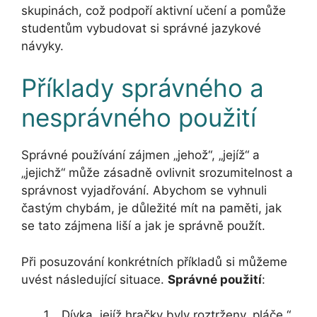
skupinách, což podpoří aktivní učení a pomůže
studentům vybudovat si správné jazykové
návyky.
Příklady správného a
nesprávného použití
Správné používání zájmen „jehož“, „jejíž“ a
„jejichž“ může zásadně ovlivnit srozumitelnost a
správnost vyjadřování. Abychom se vyhnuli
častým chybám, je důležité mít na paměti, jak
se tato zájmena liší a jak je správně použít.
Při posuzování konkrétních příkladů si můžeme
uvést následující situace.
Správné použití
:
„Dívka, jejíž hračky byly roztrženy, pláče.“