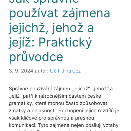
používat zájmena
jejichž, jehož a
jejíž: Praktický
průvodce
3. 9. 2024
autor:
Učit-Jinak.cz
Správné používání zájmen „jejichž“, „jehož“ a
„jejíž“ patří k náročnějším částem české
gramatiky, které mohou často způsobovat
zmatky a nejasnosti. Pochopení jejich rozdílů je
však klíčové pro správnou a přesnou
komunikaci. Tyto zájmena nejen posilují vztahy