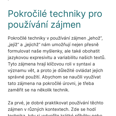
Pokročilé techniky pro
používání zájmen
Pokročilé techniky v používání zájmen „jehož“,
„jejíž“ a „jejichž“ nám umožňují nejen přesně
formulovat naše myšlenky, ale také obohatit
jazykovou expresivitu a variabilitu našich textů.
Tyto zájmena hrají klíčovou roli v syntaxi a
významu vět, a proto je důležité ovládat jejich
správné použití. Abychom se naučili využívat
tato zájmena na pokročilé úrovni, je třeba
zaměřit se na několik technik.
Za prvé, je dobré praktikovat používání těchto
zájmen v různých kontextech. Zde se hodí
technika, kdy si vytvoříte krátké příběhy nebo