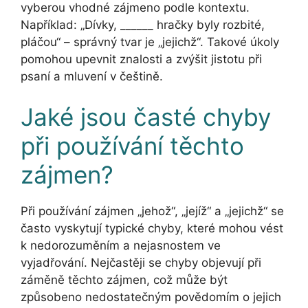
vyberou vhodné zájmeno podle kontextu.
Například: „Dívky, ______ hračky byly rozbité,
pláčou“ – správný tvar je „jejichž“. Takové úkoly
pomohou upevnit znalosti a zvýšit jistotu při
psaní a mluvení v češtině.
Jaké jsou časté chyby
při používání těchto
zájmen?
Při používání zájmen „jehož“, „jejíž“ a „jejichž“ se
často vyskytují typické chyby, které mohou vést
k nedorozuměním a nejasnostem ve
vyjadřování. Nejčastěji se chyby objevují při
záměně těchto zájmen, což může být
způsobeno nedostatečným povědomím o jejich