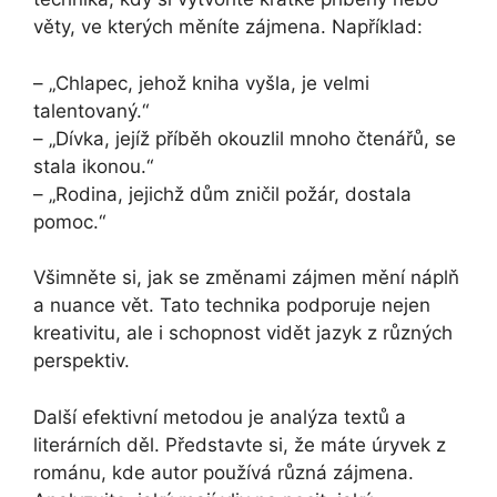
věty, ve kterých měníte zájmena. Například:
– „Chlapec, jehož kniha vyšla, je velmi
talentovaný.“
– „Dívka, jejíž příběh okouzlil mnoho čtenářů, se
stala ikonou.“
– „Rodina, jejichž dům zničil požár, dostala
pomoc.“
Všimněte si, jak se změnami zájmen mění náplň
a nuance vět. Tato technika podporuje nejen
kreativitu, ale i schopnost vidět jazyk z různých
perspektiv.
Další efektivní metodou je analýza textů a
literárních děl. Představte si, že máte úryvek z
románu, kde autor používá různá zájmena.