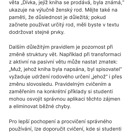
věta „Dívka, jejíž kniha se prodává, byla známá,“
ukazuje na výlučně ženský rod. Mějte také na
paměti, že důslednost je důležitá; pokud
začnete používat určitý rod, měli byste v textu
dodržovat stejné prvky.
Dalším důležitým pravidlem je pozornost při
změně struktury vět. Například při transformaci
z aktivní na pasivní větu může nastat zmatek:
„Muž, jehož kniha byla napsána, byl spisovatel“
vyžaduje udržení rodového určení „jehož“ i přes
změnu slovosledu. Pravidelným cvičením a
zaměřením na konkrétní příklady si studenti
mohou osvojit správnou aplikaci těchto zájmen
a eliminovat běžné chyby.
Pro lepší pochopení a procvičení správného
používání, lze doporučit cvičení, kde si studenti