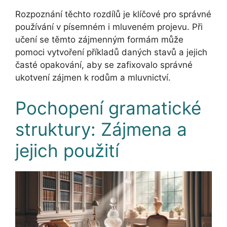
Rozpoznání těchto rozdílů je klíčové pro správné
používání v písemném i mluveném projevu. Při
učení se těmto zájmenným formám může
pomoci vytvoření příkladů daných stavů a jejich
časté opakování, aby se zafixovalo správné
ukotvení zájmen k rodům a mluvnictví.
Pochopení gramatické
struktury: Zájmena a
jejich použití