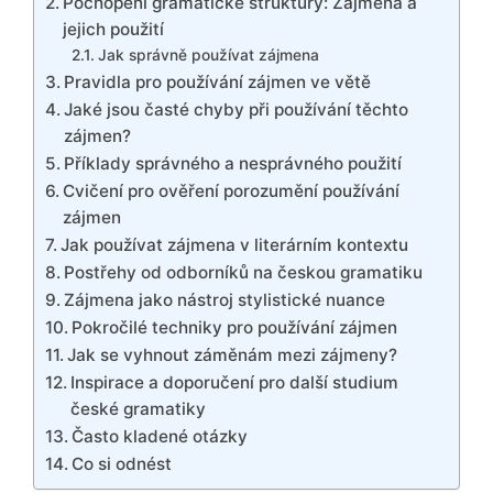
Pochopení gramatické struktury: Zájmena a
jejich použití
Jak správně používat zájmena
Pravidla pro používání zájmen ve větě
Jaké jsou časté chyby při používání těchto
zájmen?
Příklady správného a nesprávného použití
Cvičení pro ověření porozumění používání
zájmen
Jak používat zájmena v literárním kontextu
Postřehy od odborníků na českou gramatiku
Zájmena jako nástroj stylistické nuance
Pokročilé techniky pro používání zájmen
Jak se vyhnout záměnám mezi zájmeny?
Inspirace a doporučení pro další studium
české gramatiky
Často kladené otázky
Co si odnést