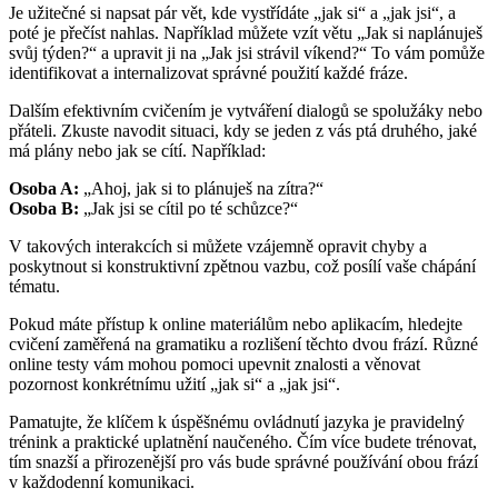
Je užitečné si napsat pár vět, kde vystřídáte „jak si“ a „jak jsi“, a
poté je přečíst nahlas. Například můžete vzít větu „Jak si naplánuješ
svůj týden?“ a upravit ji na „Jak jsi strávil víkend?“ To vám pomůže
identifikovat a internalizovat správné použití každé fráze.
Dalším efektivním cvičením je vytváření dialogů se spolužáky nebo
přáteli. Zkuste navodit situaci, kdy se jeden z vás ptá druhého, jaké
má plány nebo jak se cítí. Například:
Osoba A:
„Ahoj, jak si to plánuješ na zítra?“
Osoba B:
„Jak jsi se cítil po té schůzce?“
V takových interakcích si můžete vzájemně opravit chyby a
poskytnout si konstruktivní zpětnou vazbu, což posílí vaše chápání
tématu.
Pokud máte přístup k online materiálům nebo aplikacím, hledejte
cvičení zaměřená na gramatiku a rozlišení těchto dvou frází. Různé
online testy vám mohou pomoci upevnit znalosti a věnovat
pozornost konkrétnímu užití „jak si“ a „jak jsi“.
Pamatujte, že klíčem k úspěšnému ovládnutí jazyka je pravidelný
trénink a praktické uplatnění naučeného. Čím více budete trénovat,
tím snazší a přirozenější pro vás bude správné používání obou frází
v každodenní komunikaci.