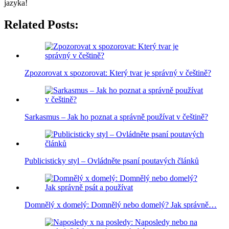
jazyka!
Related Posts:
Zpozorovat x spozorovat: Který tvar je správný v češtině?
Sarkasmus – Jak ho poznat a správně používat v češtině?
Publicisticky styl – Ovládněte psaní poutavých článků
Domnělý x domelý: Domnělý nebo domelý? Jak správně…