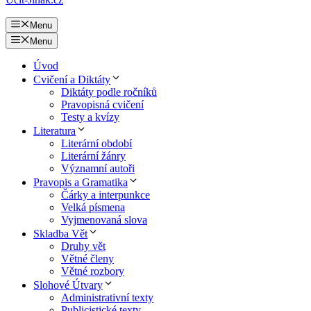
Menu
Menu
Úvod
Cvičení a Diktáty
Diktáty podle ročníků
Pravopisná cvičení
Testy a kvízy
Literatura
Literární období
Literární žánry
Významní autoři
Pravopis a Gramatika
Čárky a interpunkce
Velká písmena
Vyjmenovaná slova
Skladba Vět
Druhy vět
Větné členy
Větné rozbory
Slohové Útvary
Administrativní texty
Publicistické texty