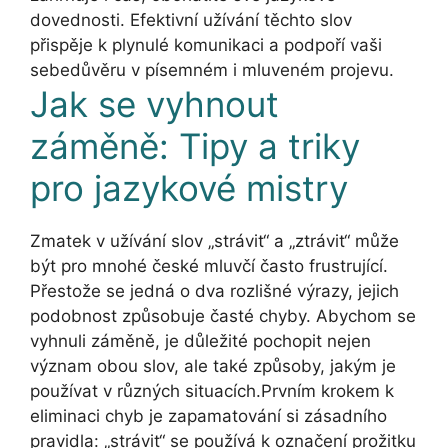
dovednosti. Efektivní užívání těchto slov
přispěje k plynulé komunikaci a podpoří vaši
sebedůvěru v písemném i mluveném projevu.
Jak se vyhnout
záměně: Tipy a triky
pro jazykové mistry
Zmatek v užívání slov „strávit“ a „ztrávit“ může
být pro mnohé české mluvčí často frustrující.
Přestože se jedná o dva rozlišné výrazy, jejich
podobnost způsobuje časté chyby. Abychom se
vyhnuli záměně, je důležité pochopit nejen
význam obou slov, ale také způsoby, jakým je
používat v různých situacích.Prvním krokem k
eliminaci chyb je zapamatování si zásadního
pravidla: „strávit“ se používá k označení prožitku