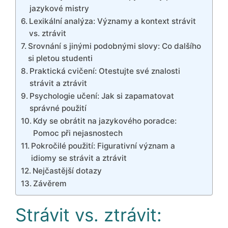
jazykové mistry
Lexikální analýza: Významy a kontext strávit
vs. ztrávit
Srovnání s jinými podobnými slovy: Co dalšího
si pletou studenti
Praktická cvičení: Otestujte své znalosti
strávit a ztrávit
Psychologie učení: Jak si zapamatovat
správné použití
Kdy se obrátit na jazykového poradce:
Pomoc při nejasnostech
Pokročilé použití: Figurativní význam a
idiomy se strávit a ztrávit
Nejčastější dotazy
Závěrem
Strávit vs. ztrávit: