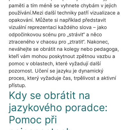
paměti a tím méně se vyhnete chybám v jejich
používání.Mezi další techniky patří vizualizace a
opakování. Můžete si například představit
vizuální reprezentaci každého slova – jako
odpočinkovou scénu pro „strávit“ a něco
ztraceného v chaosu pro „ztratit“. Nakonec,
neváhejte se obrátit na kolegy nebo pedagoga,
kteří vám mohou poskytnout zpětnou vazbu a
pomoc v oblastech, které vyžadují další
pozornost. Učení se jazyku je dynamický
proces, který vyžaduje čas, trpělivost a aktivní
přístup.
Kdy se obrátit na
jazykového poradce:
Pomoc při