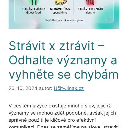
Strávit x ztrávit –
Odhalte významy a
vyhněte se chybám
26. 10. 2024
autor:
Učit-Jinak.cz
V českém jazyce existuje mnoho slov, jejichž
významy se mohou zdát podobné, avšak jejich
správné použití je klíčové pro efektivní
komunikaci. Dnes se zaměříme na slova „strávit“