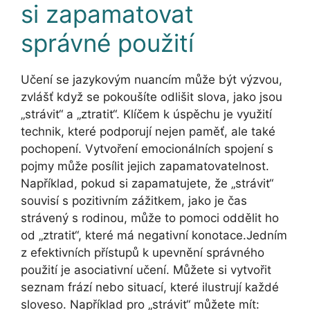
si zapamatovat
správné použití
Učení se jazykovým nuancím může být výzvou,
zvlášť když se pokoušíte odlišit slova, jako jsou
„strávit“ a „ztratit“. Klíčem k úspěchu je využití
technik, které podporují nejen paměť, ale také
pochopení. Vytvoření emocionálních spojení s
pojmy může posílit jejich zapamatovatelnost.
Například, pokud si zapamatujete, že „strávit“
souvisí s pozitivním zážitkem, jako je čas
strávený s rodinou, může to pomoci oddělit ho
od „ztratit“, které má negativní konotace.Jedním
z efektivních přístupů k upevnění správného
použití je asociativní učení. Můžete si vytvořit
seznam frází nebo situací, které ilustrují každé
sloveso. Například pro „strávit“ můžete mít: