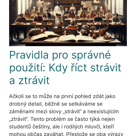
Pravidla pro správné
použití: Kdy říct strávit
a ztrávit
Ačkoli se to může na první pohled zdát jako
drobný detail, běžně se setkáváme se
záměnami mezi slovy „strávit“ a neexistujícím
„ztrávit“. Tento problém se často týká nejen
studentů češtiny, ale i rodilých mluvčí, kteří
mohou občas zaváhat. Přestože se oba výrazy