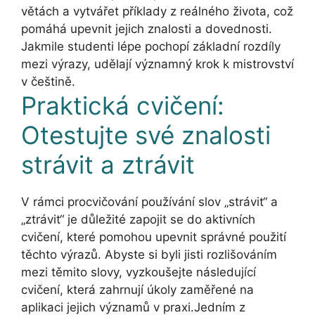
větách a vytvářet příklady z reálného života, což
pomáhá upevnit jejich znalosti a dovednosti.
Jakmile studenti lépe pochopí základní rozdíly
mezi výrazy, udělají významný krok k mistrovství
v češtině.
Praktická cvičení:
Otestujte své znalosti
strávit a ztrávit
V rámci procvičování používání slov „strávit“ a
„ztrávit“ je důležité zapojit se do aktivních
cvičení, které pomohou upevnit správné použití
těchto výrazů. Abyste si byli jisti rozlišováním
mezi těmito slovy, vyzkoušejte následující
cvičení, která zahrnují úkoly zaměřené na
aplikaci jejich významů v praxi.Jedním z