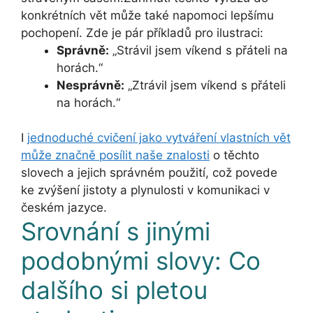
konkrétních vět může také napomoci lepšímu
pochopení. Zde je pár příkladů pro ilustraci:
Správně:
„Strávil jsem víkend s přáteli na
horách.“
Nesprávně:
„Ztrávil jsem víkend s přáteli
na horách.“
I
jednoduché cvičení jako vytváření vlastních vět
může značně posílit naše znalosti
o těchto
slovech a jejich správném použití, což povede
ke zvýšení jistoty a plynulosti v komunikaci v
českém jazyce.
Srovnání s jinými
podobnými slovy: Co
dalšího si pletou