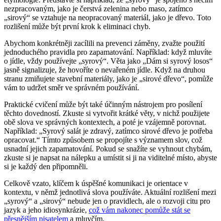
nezpracovaným, jako je čerstvá zelenina nebo maso, zatímco
„sirový“ se vztahuje na neopracovaný materiál, jako je dřevo. Toto
rozlišení může být první krok k eliminaci chyb.
Abychom konkrétněji zacílili na prevenci záměny, zvažte použití
jednoduchého pravidla pro zapamatování. Například: když mluvíte
o jídle, vždy používejte „syrový“. Věta jako „Dám si syrový losos“
jasně signalizuje, že hovoříte o nevařeném jídle. Když na druhou
stranu zmiňujete stavební materiály, jako je „sirové dřevo“, pomůže
vám to udržet směr ve správném používání.
Praktické cvičení může být také účinným nástrojem pro posílení
těchto dovedností. Zkuste si vytvořit krátké věty, v nichž použijete
obě slova ve správných kontextech, a poté je vzájemně porovnat.
Například: „Syrový salát je zdravý, zatímco sirové dřevo je potřeba
opracovat.“ Tímto způsobem se propojíte s významem slov, což
usnadní jejich zapamatování. Pokud se snažíte se vyhnout chybám,
zkuste si je napsat na nálepku a umístit si ji na viditelné místo, abyste
si je každý den připomněli.
Celkově vzato, klíčem k úspěšné komunikaci je orientace v
kontextu, v němž jednotlivá slova používáte. Aktuální rozlišení mezi
„syrový“ a „sirový“ nebude jen o pravidlech, ale o rozvoji citu pro
jazyk a jeho idiosynkrázie,
což vám nakonec pomůže stát se
přesnějším pisatelem
a mluvčím.