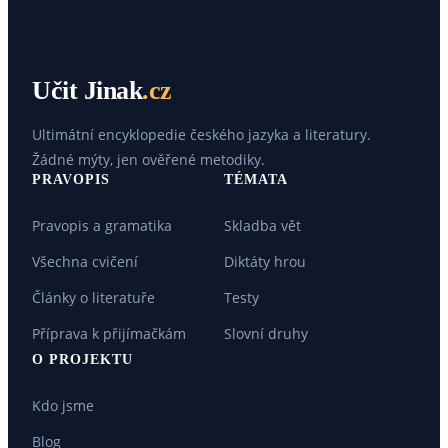
Učit Jinak
.cz
Ultimátní encyklopedie českého jazyka a literatury.
Žádné mýty, jen ověřené metodiky.
PRAVOPIS
TÉMATA
Pravopis a gramatika
Skladba vět
Všechna cvičení
Diktáty hrou
Články o literatuře
Testy
Příprava k přijímačkám
Slovní druhy
O PROJEKTU
Kdo jsme
Blog