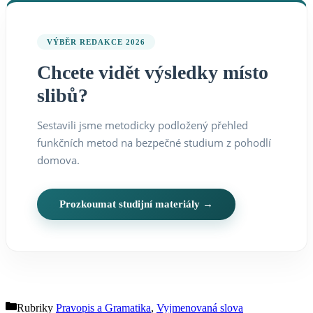
VÝBĚR REDAKCE 2026
Chcete vidět výsledky místo
slibů?
Sestavili jsme metodicky podložený přehled
funkčních metod na bezpečné studium z pohodlí
domova.
Prozkoumat studijní materiály →
Rubriky
Pravopis a Gramatika
,
Vyjmenovaná slova