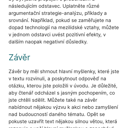
následujícím odstavec. Uplatněte různé
argumentační strategie-analýzu, příklady a
srovnání. Například, pokud se zaměřujete na
dopad technologií na mezilidské vztahy, můžete
v jednom odstavci uvést pozitivní efekty, v
dalším naopak negativní důsledky.
Závěr
Závěr by měl shrnout hlavní myšlenky, které jste
v textu rozvinuli, a poskytnout odpověď na
otázku, kterou jste položili v úvodu. Je důležité,
aby čtenář odcházel s jasným pochopením, co
jste chtěli sdělit. Můžete také na závěr
nabídnout nějakou výzvu k akci nebo zamyšlení
nad budoucností daného tématu. Opět se
pokuste uzavřít text nějakou silnou větou, která