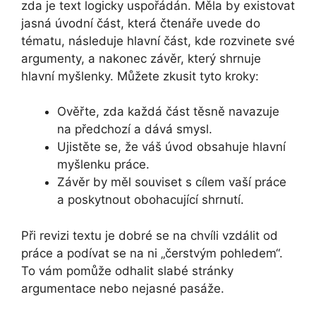
zda je text logicky uspořádán. Měla by existovat
jasná úvodní část, která čtenáře uvede do
tématu, následuje hlavní část, kde rozvinete své
argumenty, a nakonec závěr, který shrnuje
hlavní myšlenky. Můžete zkusit tyto kroky:
Ověřte, zda každá část těsně navazuje
na předchozí a dává smysl.
Ujistěte se, že váš úvod obsahuje hlavní
myšlenku práce.
Závěr by měl souviset s cílem vaší práce
a poskytnout obohacující shrnutí.
Při revizi textu je dobré se na chvíli vzdálit od
práce a podívat se na ni „čerstvým pohledem“.
To vám pomůže odhalit slabé stránky
argumentace nebo nejasné pasáže.