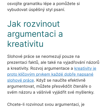
osvojíte gramatiku lépe a pomůžete si
vybudovat úspěšný styl psaní.
Jak rozvinout
argumentaci a
kreativitu
Slohové práce se neomezují pouze na
prezentaci faktů, ale také na vyjadřování názorů
a kreativity. Rozvoj argumentace a
kreativity je
proto klíčovým prvkem každé dobře napsané
slohové práce
. Když se naučíte efektivně
argumentovat, můžete přesvědčit čtenáře o
svém názoru a vášnivě vyjádřit své myšlenky.
Chcete-li rozvinout svou argumentaci, je