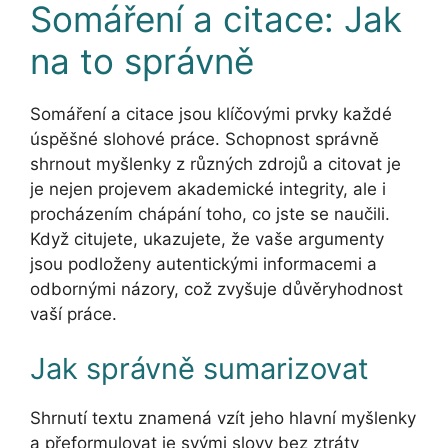
Somáření a citace: Jak
na to správně
Somáření a citace jsou klíčovými prvky každé
úspěšné slohové práce. Schopnost správně
shrnout myšlenky z různých zdrojů a citovat je
je nejen projevem akademické integrity, ale i
procházením chápání toho, co jste se naučili.
Když citujete, ukazujete, že vaše argumenty
jsou podloženy autentickými informacemi a
odbornými názory, což zvyšuje důvěryhodnost
vaší práce.
Jak správně sumarizovat
Shrnutí textu znamená vzít jeho hlavní myšlenky
a přeformulovat je svými slovy bez ztráty