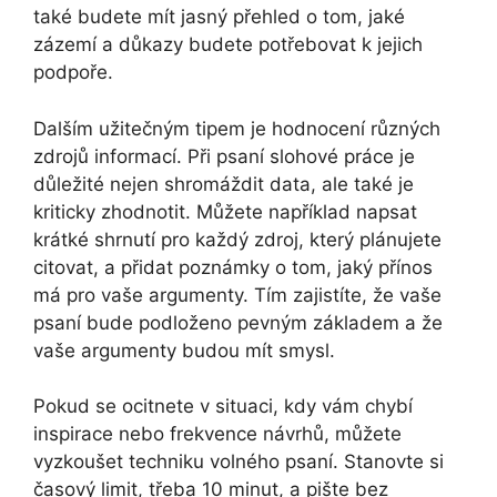
také budete mít jasný přehled o tom, jaké
zázemí a důkazy budete potřebovat k jejich
podpoře.
Dalším užitečným tipem je hodnocení různých
zdrojů informací. Při psaní slohové práce je
důležité nejen shromáždit data, ale také je
kriticky zhodnotit. Můžete například napsat
krátké shrnutí pro každý zdroj, který plánujete
citovat, a přidat poznámky o tom, jaký přínos
má pro vaše argumenty. Tím zajistíte, že vaše
psaní bude podloženo pevným základem a že
vaše argumenty budou mít smysl.
Pokud se ocitnete v situaci, kdy vám chybí
inspirace nebo frekvence návrhů, můžete
vyzkoušet techniku volného psaní. Stanovte si
časový limit, třeba 10 minut, a pište bez