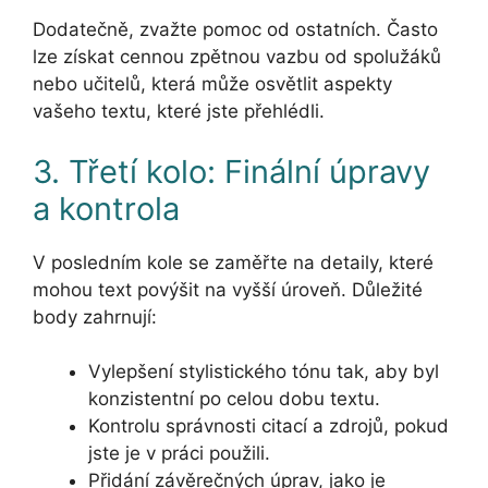
Dodatečně, zvažte pomoc od ostatních. Často
lze získat cennou zpětnou vazbu od spolužáků
nebo učitelů, která může osvětlit aspekty
vašeho textu, které jste přehlédli.
3. Třetí kolo: Finální úpravy
a kontrola
V posledním kole se zaměřte na detaily, které
mohou text povýšit na vyšší úroveň. Důležité
body zahrnují:
Vylepšení stylistického tónu tak, aby byl
konzistentní po celou dobu textu.
Kontrolu správnosti citací a zdrojů, pokud
jste je v práci použili.
Přidání závěrečných úprav, jako je