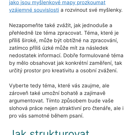
jako jsou myšlenkové mapy prozkoumat
vzájemné souvislosti
a rozvinout své myšlenky.
Nezapomeňte také zvážit, jak jednoduše a
přehledně lze téma zpracovat. Téma, které je
příliš široké, může být obtížné na zpracování,
zatímco příliš úzké může mít za následek
nedostatek informací. Dobře formulované téma
by mělo obsahovat jak konkrétní zaměření, tak
určitý prostor pro kreativitu a osobní zvážení.
Vyberte tedy téma, které vás zaujme, ale
zároveň také umožní bohatě a zajímavě
argumentovat. Tímto způsobem bude vaše
slohová práce nejen atraktivní pro čtenáře, ale i
pro vás samotné během psaní.
Jak strukturovat