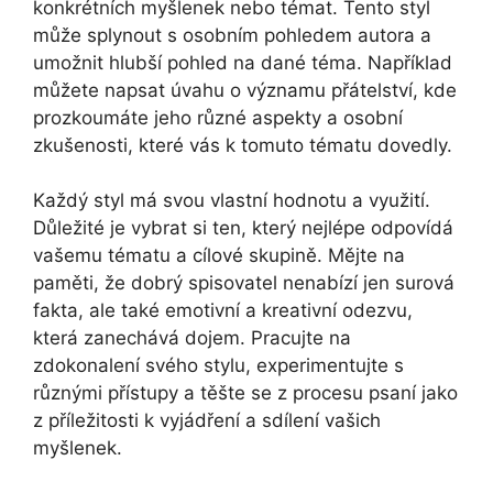
konkrétních myšlenek nebo témat. Tento styl
může splynout s osobním pohledem autora a
umožnit hlubší pohled na dané téma. Například
můžete napsat úvahu o významu přátelství, kde
prozkoumáte jeho různé aspekty a osobní
zkušenosti, které vás k tomuto tématu dovedly.
Každý styl má svou vlastní hodnotu a využití.
Důležité je vybrat si ten, který nejlépe odpovídá
vašemu tématu a cílové skupině. Mějte na
paměti, že dobrý spisovatel nenabízí jen surová
fakta, ale také emotivní a kreativní odezvu,
která zanechává dojem. Pracujte na
zdokonalení svého stylu, experimentujte s
různými přístupy a těšte se z procesu psaní jako
z příležitosti k vyjádření a sdílení vašich
myšlenek.