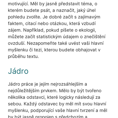
motivující. Měl by jasně představit téma, o
kterém budete psát, a naznačit, jaký úhel
pohledu zvolíte. Je dobré začít s zajímavým
faktem, citací nebo otázkou, která vzbudí
zájem. Například, pokud píšete o ekologii,
můžete začít statistickým údajem o znečištění
ovzduší. Nezapomeňte také uvést vaši hlavní
myšlenku či tezi, kterou budete obhajovat v
průběhu textu.
Jádro
Jádro práce je jejím nejrozsáhlejším a
nejdůležitějším prvkem. Mělo by být tvořeno
několika odstavci, které logicky následují za
sebou. Každý odstavec by měl mít svou hlavní
myšlenku, podporující vaše hlavní tvrzení a měl
by být jasně propojen s předchozím a