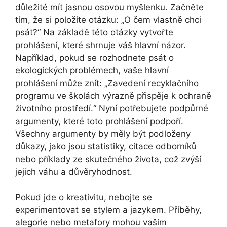
důležité mít jasnou osovou myšlenku. Začněte
tím, že si položíte otázku: „O čem vlastně chci
psát?“ Na základě této otázky vytvořte
prohlášení, které shrnuje váš hlavní názor.
Například, pokud se rozhodnete psát o
ekologických problémech, vaše hlavní
prohlášení může znít: „Zavedení recyklačního
programu ve školách výrazně přispěje k ochraně
životního prostředí.“ Nyní potřebujete podpůrné
argumenty, které toto prohlášení podpoří.
Všechny argumenty by měly být podloženy
důkazy, jako jsou statistiky, citace odborníků
nebo příklady ze skutečného života, což zvýší
jejich váhu a důvěryhodnost.
Pokud jde o kreativitu, nebojte se
experimentovat se stylem a jazykem. Příběhy,
alegorie nebo metafory mohou vašim