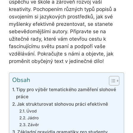
úspěchu ve škole a zároveň rozvoj vaší
kreativity. Pochopením různých typů popisů a
osvojením si jazykových prostředků, jak své
myšlenky efektivně prezentovat, se stanete
sebevědomějšími autory. Připravte se na
užitečné rady, které vám otevřou cestu k
fascinujícímu světu psaní a podpoří vaše
vzdělávání. Pokračujte s námi a objevte, jak
proměnit obyčejný text v jedinečné dílo!
Obsah
Tipy pro výběr tematického zaměření slohové
práce
Jak strukturovat slohovou práci efektivně
Úvod
Jádro
Závěr
Základní pravidla gramatiky pro studenty