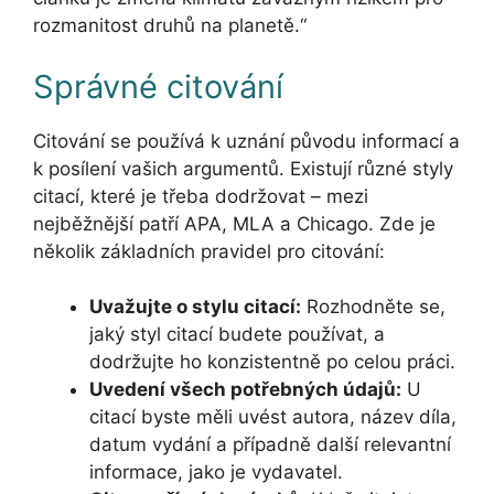
rozmanitost druhů na planetě.“
Správné citování
Citování se používá k uznání původu informací a
k posílení vašich argumentů. Existují různé styly
citací, které je třeba dodržovat – mezi
nejběžnější patří APA, MLA a Chicago. Zde je
několik základních pravidel pro citování:
Uvažujte o stylu citací:
Rozhodněte se,
jaký styl citací budete používat, a
dodržujte ho konzistentně po celou práci.
Uvedení všech potřebných údajů:
U
citací byste měli uvést autora, název díla,
datum vydání a případně další relevantní
informace, jako je vydavatel.