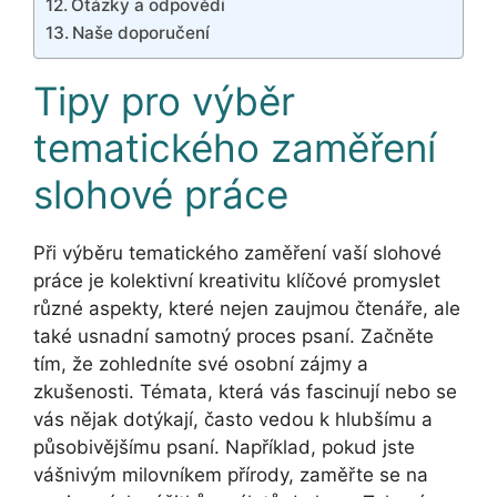
Otázky a odpovědi
Naše doporučení
Tipy pro výběr
tematického zaměření
slohové práce
Při výběru tematického zaměření vaší slohové
práce je kolektivní kreativitu klíčové promyslet
různé aspekty, které nejen zaujmou čtenáře, ale
také usnadní samotný proces psaní. Začněte
tím, že zohledníte své osobní zájmy a
zkušenosti. Témata, která vás fascinují nebo se
vás nějak dotýkají, často vedou k hlubšímu a
působivějšímu psaní. Například, pokud jste
vášnivým milovníkem přírody, zaměřte se na