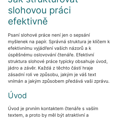
slohovou práci
efektivně
Psaní slohové práce není jen o sepsání
myšlenek na papír. Správná struktura je klíčem k
efektivnímu vyjádření vašich názorů a k
úspěšnému oslovování čtenáře. Efektivní
struktura slohové práce typicky obsahuje úvod,
jádro a závěr. Každá z těchto částí hraje
zásadní roli ve způsobu, jakým je váš text
vnímán a jakým způsobem předává vaši zprávu.
Úvod
Úvod je prvním kontaktem čtenáře s vaším
textem, a proto by měl být atraktivní a