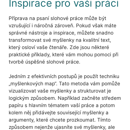
Inspirace pro vaši práci
Příprava na psaní slohové práce může být
vzrušující i náročná zároveň. Pokud však máte
správné nástroje a inspirace, můžete snadno
transformovat své myšlenky na kvalitní text,
který osloví vaše čtenáře. Zde jsou některé
praktické příklady, které vám mohou pomoci při
tvorbě úspěšné slohové práce.
Jedním z efektivních postupů je použít techniku
„myšlenkových map“. Tato metoda vám pomůže
vizualizovat vaše myšlenky a strukturovat je
logickým způsobem. Například začněte středem
papíru s hlavním tématem vaší práce a potom
kolem něj přidávejte související myšlenky a
argumenty, které chcete prozkoumat. Tímto
způsobem nejenže ujasníte své myšlenky, ale