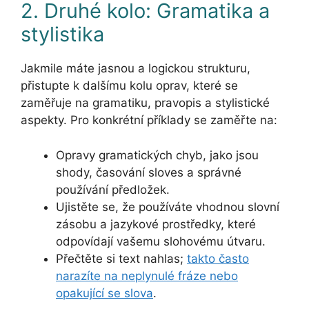
2. Druhé kolo: Gramatika a
stylistika
Jakmile máte jasnou a logickou strukturu,
přistupte k dalšímu kolu oprav, které se
zaměřuje na gramatiku, pravopis a stylistické
aspekty. Pro konkrétní příklady se zaměřte na:
Opravy gramatických chyb, jako jsou
shody, časování sloves a správné
používání předložek.
Ujistěte se, že používáte vhodnou slovní
zásobu a jazykové prostředky, které
odpovídají vašemu slohovému útvaru.
Přečtěte si text nahlas;
takto často
narazíte na neplynulé fráze nebo
opakující se slova
.