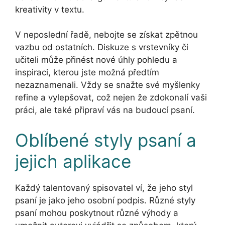
kreativity v textu.
V neposlední řadě, nebojte se získat zpětnou
vazbu od ostatních. Diskuze s vrstevníky či
učiteli může přinést nové úhly pohledu a
inspiraci, kterou jste možná předtím
nezaznamenali. Vždy se snažte své myšlenky
refine a vylepšovat, což nejen že zdokonalí vaši
práci, ale také připraví vás na budoucí psaní.
Oblíbené styly psaní a
jejich aplikace
Každý talentovaný spisovatel ví, že jeho styl
psaní je jako jeho osobní podpis. Různé styly
psaní mohou poskytnout různé výhody a