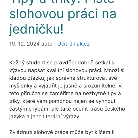
slohovou práci na
jedničku!
19. 12. 2024
autor:
Učit-Jinak.cz
Každý student se pravděpodobně setkal s
výzvou napsat kvalitní slohovou práci. Mnozí si
kladou otázku, jak správně strukturovat své
myšlenky a vyjádřit je jasně a srozumitelně. V
této příručce se zaměříme na nezbytné tipy a
triky, které vám pomohou nejen se vyhnout
častým chybám, ale také ocenit krásu českého
jazyka a jeho literární výrazy.
Zvládnutí slohové práce může být klíčem k