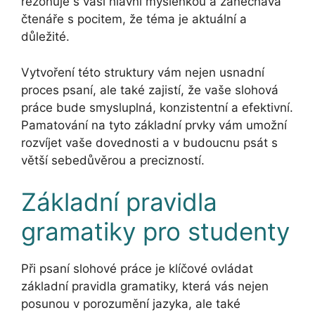
rezonuje s vaší hlavní myšlenkou a zanechává
čtenáře s pocitem, že téma je aktuální a
důležité.
Vytvoření této struktury vám nejen usnadní
proces psaní, ale také zajistí, že vaše slohová
práce bude smysluplná, konzistentní a efektivní.
Pamatování na tyto základní prvky vám umožní
rozvíjet vaše dovednosti a v budoucnu psát s
větší sebedůvěrou a precizností.
Základní pravidla
gramatiky pro studenty
Při psaní slohové práce je klíčové ovládat
základní pravidla gramatiky, která vás nejen
posunou v porozumění jazyka, ale také