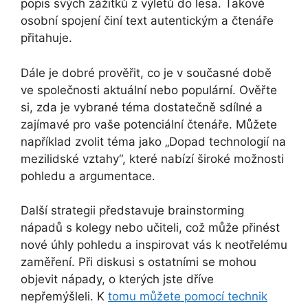
popis svých zážitků z výletů do lesa. Takové
osobní spojení činí text autentickým a čtenáře
přitahuje.
Dále je dobré prověřit, co je v současné době
ve společnosti aktuální nebo populární. Ověřte
si, zda je vybrané téma dostatečně sdílné a
zajímavé pro vaše potenciální čtenáře. Můžete
například zvolit téma jako „Dopad technologií na
mezilidské vztahy“, které nabízí široké možnosti
pohledu a argumentace.
Další strategii představuje brainstorming
nápadů s kolegy nebo učiteli, což může přinést
nové úhly pohledu a inspirovat vás k neotřelému
zaměření. Při diskusi s ostatními se mohou
objevit nápady, o kterých jste dříve
nepřemýšleli. K
tomu můžete pomocí technik