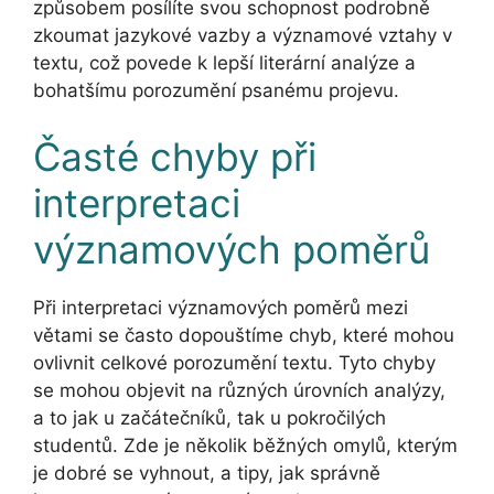
způsobem posílíte svou schopnost podrobně
zkoumat jazykové vazby a významové vztahy v
textu, což povede k lepší literární analýze a
bohatšímu porozumění psanému projevu.
Časté chyby při
interpretaci
významových poměrů
Při interpretaci významových poměrů mezi
větami se často dopouštíme chyb, které mohou
ovlivnit celkové porozumění textu. Tyto chyby
se mohou objevit na různých úrovních analýzy,
a to jak u začátečníků, tak u pokročilých
studentů. Zde je několik běžných omylů, kterým
je dobré se vyhnout, a tipy, jak správně