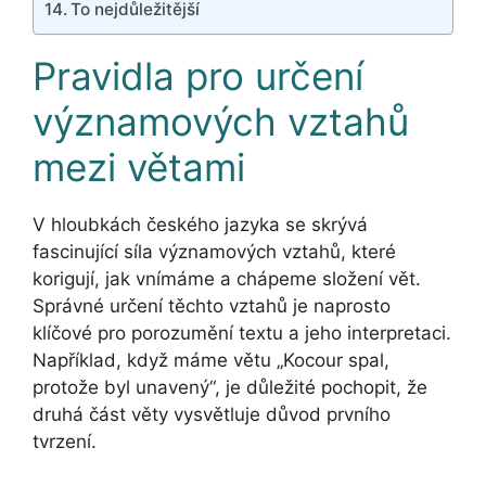
To nejdůležitější
Pravidla pro určení
významových vztahů
mezi větami
V hloubkách českého jazyka se skrývá
fascinující síla významových vztahů, které
korigují, jak vnímáme a chápeme složení vět.
Správné určení těchto vztahů je naprosto
klíčové pro porozumění textu a jeho interpretaci.
Například, když máme větu „Kocour spal,
protože byl unavený“, je důležité pochopit, že
druhá část věty vysvětluje důvod prvního
tvrzení.