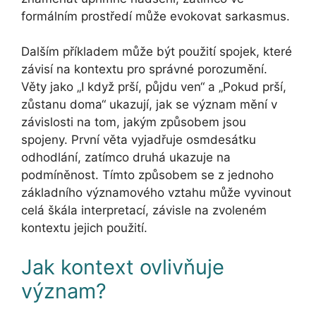
formálním prostředí může evokovat sarkasmus.
Dalším příkladem může být použití spojek, které
závisí na kontextu pro správné porozumění.
Věty jako „I když prší, půjdu ven“ a „Pokud prší,
zůstanu doma“ ukazují, jak se význam mění v
závislosti na tom, jakým způsobem jsou
spojeny. První věta vyjadřuje osmdesátku
odhodlání, zatímco druhá ukazuje na
podmíněnost. Tímto způsobem se z jednoho
základního významového vztahu může vyvinout
celá škála interpretací, závisle na zvoleném
kontextu jejich použití.
Jak kontext ovlivňuje
význam?