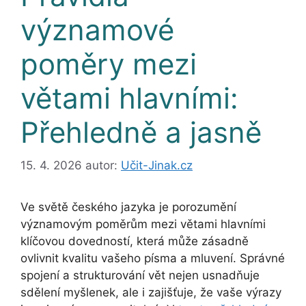
významové
poměry mezi
větami hlavními:
Přehledně a jasně
15. 4. 2026
autor:
Učit-Jinak.cz
Ve světě českého jazyka je porozumění
významovým poměrům mezi větami hlavními
klíčovou dovedností, která může zásadně
ovlivnit kvalitu vašeho písma a mluvení. Správné
spojení a strukturování vět nejen usnadňuje
sdělení myšlenek, ale i zajišťuje, že vaše výrazy