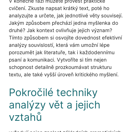
V konečné fázi můžete provést praktické
cvičení. Zkuste napsat krátký text, poté ho
analyzujte a určete, jak jednotlivé věty souvisejí.
Jakým způsobem přechází jedna myšlenka do
druhé? Jak kontext ovlivňuje jejich význam?
Tímto způsobem si osvojíte dovednost efektivní
analýzy souvislostí, která vám umožní lépe
porozumět jak literatuře, tak i každodennímu
psaní a komunikaci. Vytvoříte si tím nejen
schopnost detailně prozkoumávat strukturu
textu, ale také vyšší úroveň kritického myšlení.
Pokročilé techniky
analýzy vět a jejich
vztahů