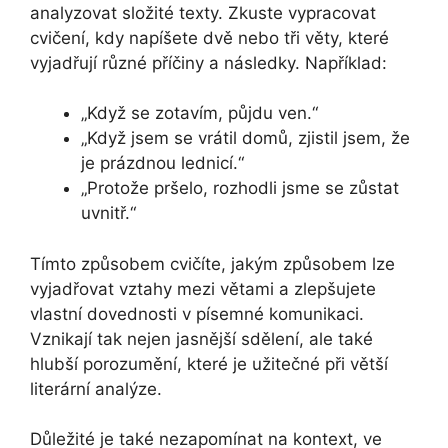
analyzovat složité texty. Zkuste vypracovat
cvičení, kdy napíšete dvě nebo tři věty, které
vyjadřují různé příčiny a následky. Například:
„Když se zotavím, půjdu ven.“
„Když jsem se vrátil domů, zjistil jsem, že
je prázdnou lednicí.“
„Protože pršelo, rozhodli jsme se zůstat
uvnitř.“
Tímto způsobem cvičíte, jakým způsobem lze
vyjadřovat vztahy mezi větami a zlepšujete
vlastní dovednosti v písemné komunikaci.
Vznikají tak nejen jasnější sdělení, ale také
hlubší porozumění, které je užitečné při větší
literární analýze.
Důležité je také nezapomínat na kontext, ve