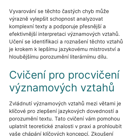
Vyvarování se těchto častých chyb může
výrazně vylepšit schopnost analyzovat
komplexní texty a podporuje přesnější a
efektivnější interpretaci významových vztahů.
Učení se identifikaci a roznašení těchto vztahů
je krokem k lepšímu jazykovému mistrovství a
hloubějšímu porozumění literárnímu dílu.
Cvičení pro procvičení
významových vztahů
Zvládnutí významových vztahů mezi větami je
klíčové pro zlepšení jazykových dovedností a
porozumění textu. Tato cvičení vám pomohou
uplatnit teoretické znalosti v praxi a prohloubit
vaše chápání klíčových koncepcí. Zkoušení