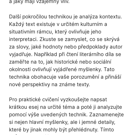
a jaký mají vzájemný vliv.
Další pokročilou technikou je analýza kontextu.
Každý text existuje v určitém kulturním a
situativním rámcu, který ovlivňuje jeho
interpretaci. Zkuste se zamyslet, co se skrývá
za slovy, jaké hodnoty nebo předpoklady autor
vyjadřuje. Například při čtení literárního díla se
zaměřte na to, jak historické nebo sociální
okolnosti ovlivňují vyjádřené myšlenky. Tato
technika obohacuje vaše porozumění a přináší
nové perspektivy na známe texty.
Pro praktické cvičení vyzkoušejte napsat
krátkou esej na určité téma a poté ji analyzujte
pomocí výše uvedených technik. Zaznamenejte
si nejen hlavní myšlenky, ale i jemné detaily,
které by jinak mohly být přehlédnuty. Tímto