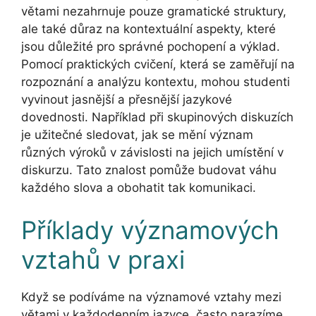
větami nezahrnuje pouze gramatické struktury,
ale také důraz na kontextuální aspekty, které
jsou důležité pro správné pochopení a výklad.
Pomocí praktických cvičení, která se zaměřují na
rozpoznání a analýzu kontextu, mohou studenti
vyvinout jasnější a přesnější jazykové
dovednosti. Například při skupinových diskuzích
je užitečné sledovat, jak se mění význam
různých výroků v závislosti na jejich umístění v
diskurzu. Tato znalost pomůže budovat váhu
každého slova a obohatit tak komunikaci.
Příklady významových
vztahů v praxi
Když se podíváme na významové vztahy mezi
větami v každodenním jazyce, často narazíme