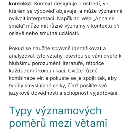
kontekst
. Kontext designuje prostředí, ve
kterém se výpověď objevuje, a může významně
ovlivnit interpretaci. Například věta „Anna se
smála“ může mít různé významy v kontextu při
oslavě nebo smutné události.
Pokud se naučíte správně identifikovat a
analyzovat tyto vztahy, otevřou se vám dveře k
hlubšímu porozumění literatuře, rétorice i
každodenní komunikaci. Cvičte různé
kombinace vět a pokuste se je spojit tak, aby
tvořily smysluplné celky, čímž posílíte své
jazykové dovednosti a schopnost vyjadřování.
Typy významových
poměrů mezi větami