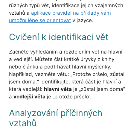
různých typů vět, identifikace jejich vzájemných
vztahů a
aplikace pravidel na příklady vám
umožní lépe se orientovat
v jazyce.
Cvičení k identifikaci vět
Začněte vyhledáním a rozdělením vět na hlavní
a vedlejší. Můžete číst krátké úryvky z knihy
nebo článku a podtrhávat hlavní myšlenky.
Například, vezměte větu: „Protože pršelo, zůstal
jsem doma.“ Identifikujte, která část je hlavní a
která vedlejší:
hlavní věta
je „zůstal jsem doma“
a
vedlejší věta
je „protože pršelo“.
Analyzování příčinných
vztahů