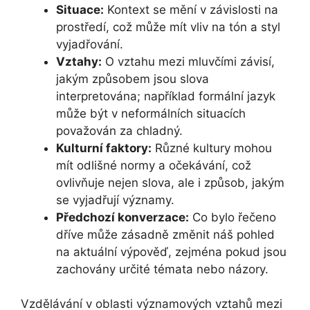
Situace:
Kontext se mění v závislosti na
prostředí, což může mít vliv na tón a styl
vyjadřování.
Vztahy:
O vztahu mezi mluvčími závisí,
jakým způsobem jsou slova
interpretována; například formální jazyk
může být v neformálních situacích
považován za chladný.
Kulturní faktory:
Různé kultury mohou
mít odlišné normy a očekávání, což
ovlivňuje nejen slova, ale i způsob, jakým
se vyjadřují významy.
Předchozí konverzace:
Co bylo řečeno
dříve může zásadně změnit náš pohled
na aktuální výpověď, zejména pokud jsou
zachovány určité témata nebo názory.
Vzdělávání v oblasti významových vztahů mezi