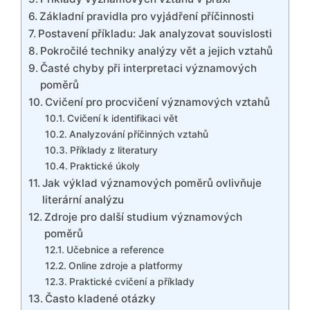
Základní pravidla pro vyjádření příčinnosti
Postavení příkladu: Jak analyzovat souvislosti
Pokročilé techniky analýzy vět a jejich vztahů
Časté chyby při interpretaci významových
poměrů
Cvičení pro procvičení významových vztahů
Cvičení k identifikaci vět
Analyzování příčinných vztahů
Příklady z literatury
Praktické úkoly
Jak výklad významových poměrů ovlivňuje
literární analýzu
Zdroje pro další studium významových
poměrů
Učebnice a reference
Online zdroje a platformy
Praktické cvičení a příklady
Často kladené otázky