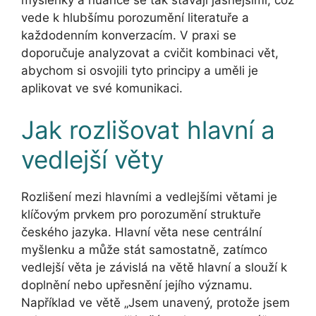
vede k hlubšímu porozumění literatuře a
každodenním konverzacím. V praxi se
doporučuje analyzovat a cvičit kombinaci vět,
abychom si osvojili tyto principy a uměli je
aplikovat ve své komunikaci.
Jak rozlišovat hlavní a
vedlejší věty
Rozlišení mezi hlavními a vedlejšími větami je
klíčovým prvkem pro porozumění struktuře
českého jazyka. Hlavní věta nese centrální
myšlenku a může stát samostatně, zatímco
vedlejší věta je závislá na větě hlavní a slouží k
doplnění nebo upřesnění jejího významu.
Například ve větě „Jsem unavený, protože jsem