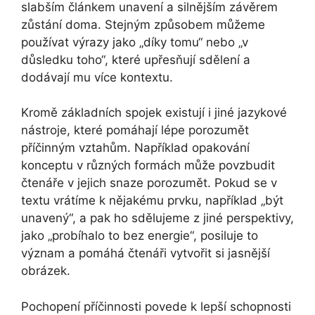
slabším článkem unavení a silnějším závěrem
zůstání doma. Stejným způsobem můžeme
používat výrazy jako „díky tomu“ nebo „v
důsledku toho“, které upřesňují sdělení a
dodávají mu více kontextu.
Kromě základních spojek existují i jiné jazykové
nástroje, které pomáhají lépe porozumět
příčinným vztahům. Například opakování
konceptu v různých formách může povzbudit
čtenáře v jejich snaze porozumět. Pokud se v
textu vrátíme k nějakému prvku, například „být
unavený“, a pak ho sdělujeme z jiné perspektivy,
jako „probíhalo to bez energie“, posiluje to
význam a pomáhá čtenáři vytvořit si jasnější
obrázek.
Pochopení příčinnosti povede k lepší schopnosti