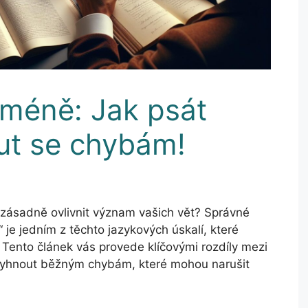
 méně: Jak psát
ut se chybám!
zásadně ovlivnit význam vašich vět? Správné
 je jedním z těchto jazykových úskalí, které
. Tento článek vás provede klíčovými rozdíly mezi
 vyhnout běžným chybám, které mohou narušit