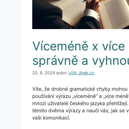
Víceméně x více
správně a vyhno
20. 6. 2024
autor:
Učit-Jinak.cz
Víte, že drobné gramatické chyby mohou 
používání výrazu „víceméně“ a „více méně“
mnozí uživatelé českého jazyka přehlížejí
těmito dvěma výrazy a naučí vás, jak se
vaši komunikaci.