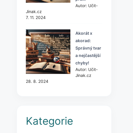
Autor: Učit-
Jinak.cz
7. 11. 2024
Akorát x
akorad:
Správný tvar
a nejčastější
chyby!
Autor: Učit-
Jinak.cz
28. 8. 2024
Kategorie