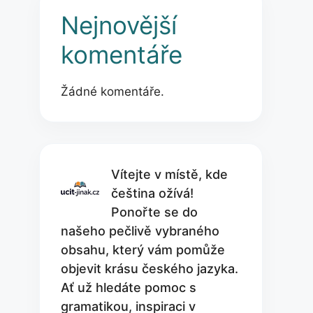
Nejnovější
komentáře
Žádné komentáře.
Vítejte v místě, kde
čeština ožívá!
Ponořte se do
našeho pečlivě vybraného
obsahu, který vám pomůže
objevit krásu českého jazyka.
Ať už hledáte pomoc s
gramatikou, inspiraci v