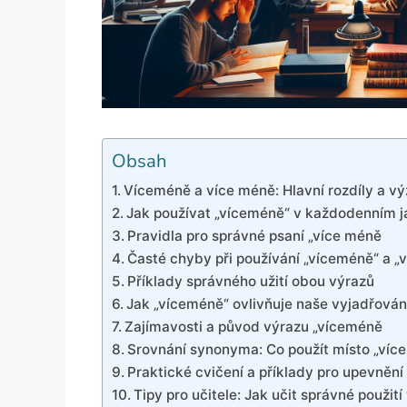
Obsah
Víceméně a více méně: Hlavní rozdíly a 
Jak používat „víceméně“ v každodenním 
Pravidla pro správné psaní „více méně
Časté chyby při používání „víceméně“ a „
Příklady správného užití obou výrazů
Jak „víceméně“ ovlivňuje naše vyjadřován
Zajímavosti a původ výrazu „víceméně
Srovnání synonyma: Co použít místo „víc
Praktické cvičení a příklady pro upevnění 
Tipy pro učitele: Jak učit správné použití