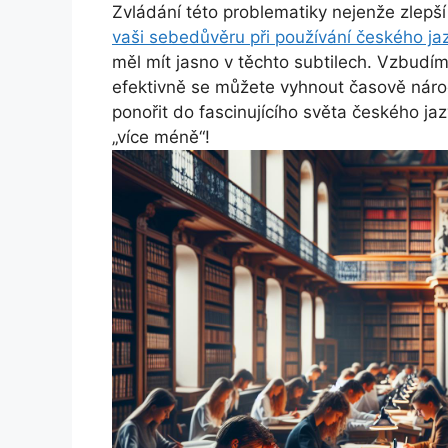
Zvládání této problematiky nejenže zlepší
vaši sebedůvěru při používání českého ja
měl mít jasno v těchto subtilech. Vzbudí
efektivně se můžete vyhnout časově ná
ponořit do fascinujícího světa českého jaz
„více méně“!