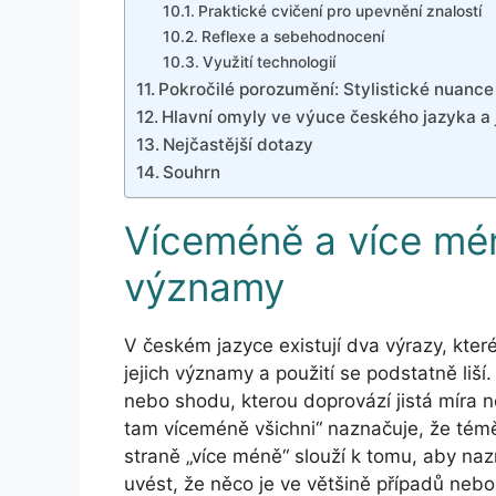
Praktické cvičení pro upevnění znalostí
Reflexe a sebehodnocení
Využití technologií
Pokročilé porozumění: Stylistické nuance
Hlavní omyly ve výuce českého jazyka a 
Nejčastější dotazy
Souhrn
Víceméně a více méně
významy
V českém jazyce existují dva výrazy, kte
jejich významy a použití se podstatně liší.
nebo shodu, kterou doprovází jistá míra neu
tam víceméně všichni“ naznačuje, že téměř
straně „více méně“ slouží k tomu, aby nazn
uvést, že něco je ve většině případů nebo