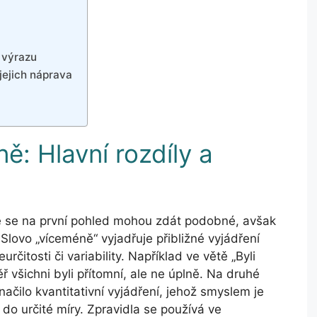
 výrazu
jejich náprava
: Hlavní rozdíly a
ré se na první pohled mohou zdát podobné, avšak
 Slovo „víceméně“ vyjadřuje přibližné vyjádření
rčitosti či variability. Například ve větě „Byli
 všichni byli přítomní, ale ne úplně. Na druhé
ačilo kvantitativní vyjádření, jehož smyslem je
 do určité míry. Zpravidla se používá ve