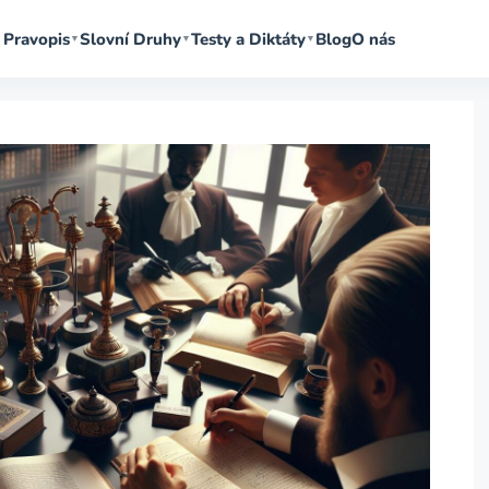
Pravopis
Slovní Druhy
Testy a Diktáty
Blog
O nás
▼
▼
▼