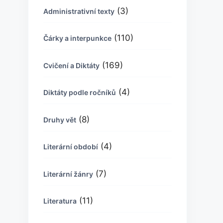
(3)
Administrativní texty
(110)
Čárky a interpunkce
(169)
Cvičení a Diktáty
(4)
Diktáty podle ročníků
(8)
Druhy vět
(4)
Literární období
(7)
Literární žánry
(11)
Literatura