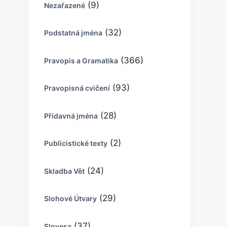
(9)
Nezařazené
(32)
Podstatná jména
(366)
Pravopis a Gramatika
(93)
Pravopisná cvičení
(28)
Přídavná jména
(2)
Publicistické texty
(24)
Skladba Vět
(29)
Slohové Útvary
(37)
Slovesa