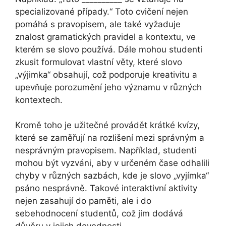
specializované případy.“ Toto cvičení nejen
pomáhá s pravopisem, ale také vyžaduje
znalost gramatických pravidel a kontextu, ve
kterém se slovo používá. Dále mohou studenti
zkusit formulovat vlastní věty, které slovo
„výjimka“ obsahují, což podporuje kreativitu a
upevňuje porozumění jeho významu v různých
kontextech.
Kromě toho je užitečné provádět krátké kvízy,
které se zaměřují na rozlišení mezi správným a
nesprávným pravopisem. Například, studenti
mohou být vyzváni, aby v určeném čase odhalili
chyby v různých sazbách, kde je slovo „vyjímka“
psáno nesprávně. Takové interaktivní aktivity
nejen zasahují do paměti, ale i do
sebehodnocení studentů, což jim dodává