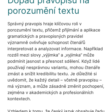
porozumění textu
Správný pravopis hraje klíčovou roli v
porozumění textu, přičemž přijímání a aplikace
gramatických a pravopisných pravidel
významně ovlivňuje schopnost čtenářů
interpretovat a analyzovat informace. Například
rozdíl mezi slovy „výjimka“ a „vyjímka“ může
podmínit jasnost a přesnost sdělení. Když lidé
používají nesprávnou variantu, mohou čtenáře
zmást a snížit kredibilitu textu. Je důležité si
uvědomit, že každý detail – včetně pravopisu –
má význam, a může zásadně změnit pochopení,
zejména v akademických a profesionálních
kontextech.
Vzhledem k tomu, že český jazyk obsahuje řadu