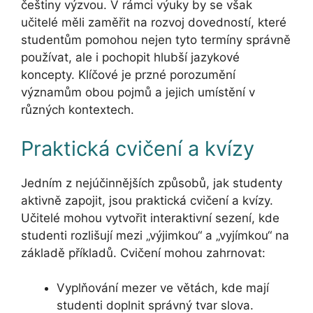
češtiny výzvou. V rámci výuky by se však
učitelé měli zaměřit na rozvoj dovedností, které
studentům pomohou nejen tyto termíny správně
používat, ale i pochopit hlubší jazykové
koncepty. Klíčové je przné porozumění
významům obou pojmů a jejich umístění v
různých kontextech.
Praktická cvičení a kvízy
Jedním z nejúčinnějších způsobů, jak studenty
aktivně zapojit, jsou praktická cvičení a kvízy.
Učitelé mohou vytvořit interaktivní sezení, kde
studenti rozlišují mezi „výjimkou“ a „vyjímkou“ na
základě příkladů. Cvičení mohou zahrnovat:
Vyplňování mezer ve větách, kde mají
studenti doplnit správný tvar slova.