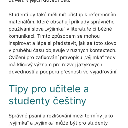
důvěru v jejich dovednosti.
Studenti by také měli mít přístup k referenčním
materiálům, které obsahují příklady správného
používání slova „výjimka“ v literatuře či běžné
komunikaci. Tímto způsobem se mohou
inspirovat a lépe si představit, jak se toto slovo
v průběhu času objevuje v různých kontextech.
Cvičení pro zafixování pravopisu „výjimka“ tedy
má klíčový význam pro rozvoj jazykových
dovedností a podporu přesnosti ve vyjadřování.
Tipy pro učitele a
studenty češtiny
Správné psaní a rozlišování mezi termíny jako
„výjimka“ a „vyjímka“ může být pro studenty