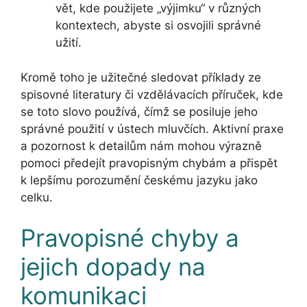
vět, kde použijete „výjimku“ v různých
kontextech, abyste si osvojili správné
užití.
Kromě toho je užitečné sledovat příklady ze
spisovné literatury či vzdělávacích příruček, kde
se toto slovo používá, čímž se posiluje jeho
správné použití v ústech mluvčích. Aktivní praxe
a pozornost k detailům nám mohou výrazně
pomoci předejít pravopisným chybám a přispět
k lepšímu porozumění českému jazyku jako
celku.
Pravopisné chyby a
jejich dopady na
komunikaci