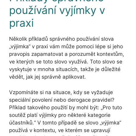
používání vyjímky v
praxi
Několik příkladů správného používání slova
„výjimka“ v praxi vám může pomoci lépe si jeho
pravopis zapamatovat a porozumět kontextům,
ve kterých se toto slovo využívá. Toto slovo se
vyskytuje v mnoha situacích, takže je důležité
vědět, jak jej správně aplikovat.
Vzpomínáte si na situace, kdy se vyžaduje
speciální povolení nebo derogace pravidel?
Příklad takového použití by mohl být: „Pro tuto
soutěž platí výjimky pro některé kategorie
účastníků.“ V tomto případě se slovo „výjimka“
používá v kontextu, ve kterém se upravují