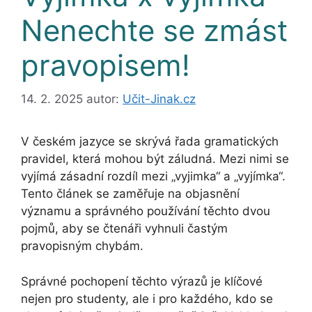
Nenechte se zmást
pravopisem!
14. 2. 2025
autor:
Učit-Jinak.cz
V českém jazyce se skrývá řada gramatických
pravidel, která mohou být záludná. Mezi nimi se
vyjímá zásadní rozdíl mezi „vyjimka“ a „vyjímka“.
Tento článek se zaměřuje na objasnění
významu a správného používání těchto dvou
pojmů, aby se čtenáři vyhnuli častým
pravopisným chybám.
Správné pochopení těchto výrazů je klíčové
nejen pro studenty, ale i pro každého, kdo se