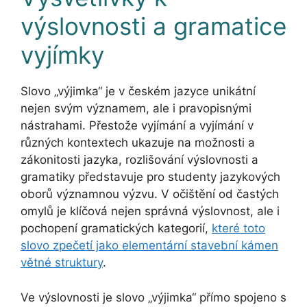
výslovnosti a gramatice
vyjímky
Slovo „výjimka“ je v českém jazyce unikátní
nejen svým významem, ale i pravopisnými
nástrahami. Přestože vyjímání a vyjímání v
různých kontextech ukazuje na možnosti a
zákonitosti jazyka, rozlišování výslovnosti a
gramatiky představuje pro studenty jazykových
oborů významnou výzvu. V očištění od častých
omylů je klíčová nejen správná výslovnost, ale i
pochopení gramatických kategorií,
které toto
slovo zpečetí jako elementární stavební kámen
větné struktury
.
Ve výslovnosti je slovo „výjimka“ přímo spojeno s