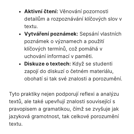
Aktivní čtení:
Věnování pozornosti
detailům a rozpoznávání klíčových slov v
textu.
Vytváření poznámek:
Sepsání vlastních
poznámek o významech a použití
klíčových termínů, což pomáhá v
uchování informací v paměti.
Diskuze o textech:
Když se studenti
zapojí do diskuzí o četném materiálu,
obohatí si tak své znalosti a porozumění.
Tyto praktiky nejen podporují reflexi a analýzu
textů, ale také upevňují znalosti související s
pravopisem a gramatikou, čímž se zvyšuje jak
jazyková gramotnost, tak celkové porozumění
textu.