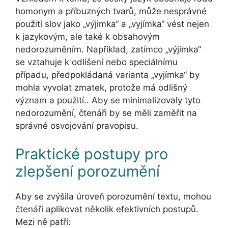
homonym a příbuzných tvarů, může nesprávné
použití slov jako „výjimka“ a „vyjímka“ vést nejen
k jazykovým, ale také k obsahovým
nedorozuměním. Například, zatímco „výjimka“
se vztahuje k odlišení nebo speciálnímu
případu, předpokládaná varianta „vyjímka“ by
mohla vyvolat zmatek, protože má odlišný
význam a použití.. Aby se minimalizovaly tyto
nedorozumění, čtenáři by se měli zaměřit na
správné osvojování pravopisu.
Praktické postupy pro
zlepšení porozumění
Aby se zvýšila úroveň porozumění textu, mohou
čtenáři aplikovat několik efektivních postupů.
Mezi ně patří: