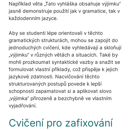
Například věta „Tato vyhláška obsahuje výjimku“
jasně demonstruje použití jak v gramatice, tak v
každodenním jazyce.
Aby se studenti lépe orientovali v těchto
gramatických strukturách, mohou se zapojit do
jednoduchých cvičení, kde vyhledávají a skloňují
„výjimku“ v různých větách a situacích. Také by
mohli prozkoumat syntaktické vazby a snažit se
formulovat vlastní příklady, což přispěje k jejich
jazykové zdatnosti. Nacvičování těchto
strukturovaných postupů povede k lepší
schopnosti zapamatovat si a aplikovat slovo
„výjimka“ přirozeně a bezchybně ve vlastním
vyjadřování.
Cvičení pro zafixování