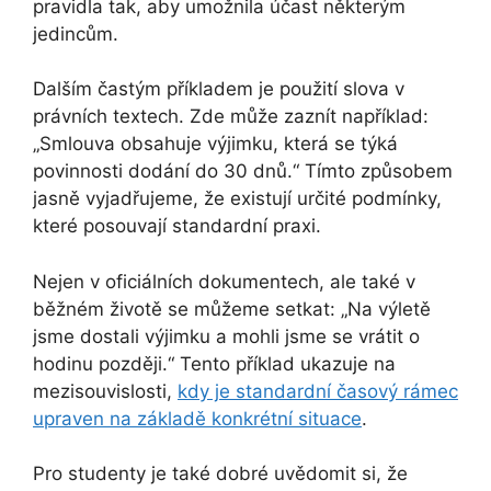
pravidla tak, aby umožnila účast některým
jedincům.
Dalším častým příkladem je použití slova v
právních textech. Zde může zaznít například:
„Smlouva obsahuje výjimku, která se týká
povinnosti dodání do 30 dnů.“ Tímto způsobem
jasně vyjadřujeme, že existují určité podmínky,
které posouvají standardní praxi.
Nejen v oficiálních dokumentech, ale také v
běžném životě se můžeme setkat: „Na výletě
jsme dostali výjimku a mohli jsme se vrátit o
hodinu později.“ Tento příklad ukazuje na
mezisouvislosti,
kdy je standardní časový rámec
upraven na základě konkrétní situace
.
Pro studenty je také dobré uvědomit si, že