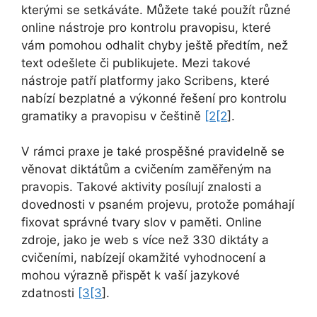
kterými se setkáváte. Můžete také použít různé
online nástroje pro kontrolu pravopisu, které
vám pomohou odhalit chyby ještě předtím, než
text odešlete či publikujete. Mezi takové
nástroje patří platformy jako Scribens, které
nabízí bezplatné a výkonné řešení pro kontrolu
gramatiky a pravopisu v češtině
[2[2
].
V rámci praxe je také prospěšné pravidelně se
věnovat diktátům a cvičením zaměřeným na
pravopis. Takové aktivity posílují znalosti a
dovednosti v psaném projevu, protože pomáhají
fixovat správné tvary slov v paměti. Online
zdroje, jako je web s více než 330 diktáty a
cvičeními, nabízejí okamžité vyhodnocení a
mohou výrazně přispět k vaší jazykové
zdatnosti
[3[3
].