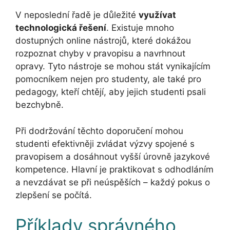
V neposlední řadě je důležité
využívat
technologická řešení
. Existuje mnoho
dostupných online nástrojů, které dokážou
rozpoznat chyby v pravopisu a navrhnout
opravy. Tyto nástroje se mohou stát vynikajícím
pomocníkem nejen pro studenty, ale také pro
pedagogy, kteří chtějí, aby jejich studenti psali
bezchybně.
Při dodržování těchto doporučení mohou
studenti efektivněji zvládat výzvy spojené s
pravopisem a dosáhnout vyšší úrovně jazykové
kompetence. Hlavní je praktikovat s odhodláním
a nevzdávat se při neúspěších – každý pokus o
zlepšení se počítá.
Příklady správného