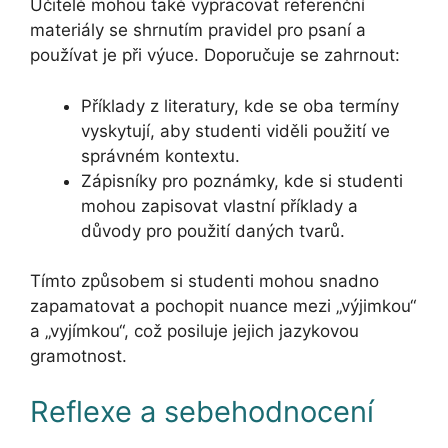
Učitelé mohou také vypracovat referenční
materiály se shrnutím pravidel pro psaní a
používat je při výuce. Doporučuje se zahrnout:
Příklady z literatury, kde se oba termíny
vyskytují, aby studenti viděli použití ve
správném kontextu.
Zápisníky pro poznámky, kde si studenti
mohou zapisovat vlastní příklady a
důvody pro použití daných tvarů.
Tímto způsobem si studenti mohou snadno
zapamatovat a pochopit nuance mezi „výjimkou“
a „vyjímkou“, což posiluje jejich jazykovou
gramotnost.
Reflexe a sebehodnocení