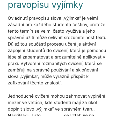
pravopisu vyjímky
Ovládnutí pravopisu slova „výjimka“ je velmi
zásadní pro každého studenta češtiny, protože
tento termín se velmi často využívá a jeho
správné užití může ovlivnit srozumitelnost textu.
Důležitou součástí procesu učení je aktivní
zapojení studentů do cvičení, která je pomohou
lépe si zapamatovat a srozumitelně aplikovat v
praxi. Vytvoření rozmanitých cvičení, která se
zaměřují na správné používání a skloňování
slova „výjimka“, může výrazně přispět k
zafixování těchto znalostí.
Jednoduché cvičení mohou zahrnovat vyplnění
mezer ve větách, kde studenti mají za úkol
doplnit slovo „výjimka“ ve správném tvaru.
Například: „Tato __________ se vztahuje na