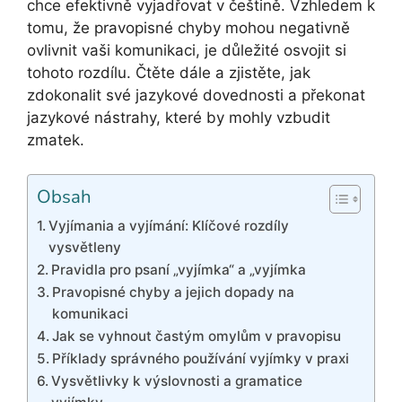
chce efektivně vyjadřovat v češtině. Vzhledem k
tomu, že pravopisné chyby mohou negativně
ovlivnit vaši komunikaci, je důležité osvojit si
tohoto rozdílu. Čtěte dále a zjistěte, jak
zdokonalit své jazykové dovednosti a překonat
jazykové nástrahy, které by mohly vzbudit
zmatek.
Obsah
Vyjímania a vyjímání: Klíčové rozdíly
vysvětleny
Pravidla pro psaní „vyjímka“ a „vyjímka
Pravopisné chyby a jejich dopady na
komunikaci
Jak se vyhnout častým omylům v pravopisu
Příklady správného používání vyjímky v praxi
Vysvětlivky k výslovnosti a gramatice