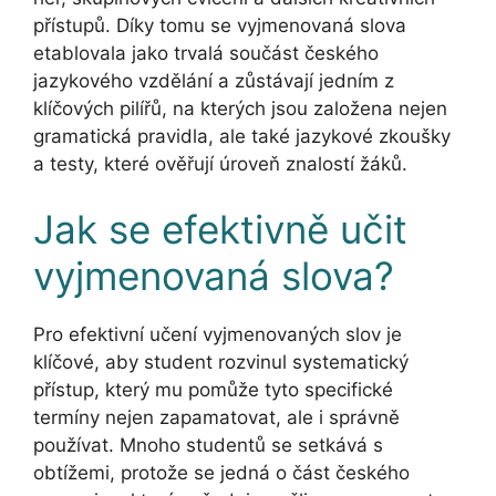
přístupů. Díky tomu se vyjmenovaná slova
etablovala jako trvalá součást českého
jazykového vzdělání a zůstávají jedním z
klíčových pilířů, na kterých jsou založena nejen
gramatická pravidla, ale také jazykové zkoušky
a testy, které ověřují úroveň znalostí žáků.
Jak se efektivně učit
vyjmenovaná slova?
Pro efektivní učení vyjmenovaných slov je
klíčové, aby student rozvinul systematický
přístup, který mu pomůže tyto specifické
termíny nejen zapamatovat, ale i správně
používat. Mnoho studentů se setkává s
obtížemi, protože se jedná o část českého