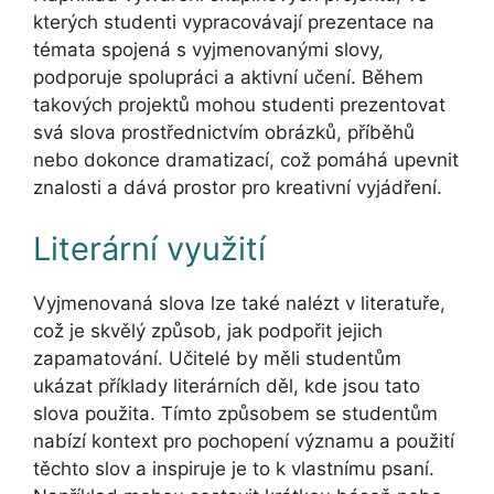
kterých studenti vypracovávají prezentace na
témata spojená s vyjmenovanými slovy,
podporuje spolupráci a aktivní učení. Během
takových projektů mohou studenti prezentovat
svá slova prostřednictvím obrázků, příběhů
nebo dokonce dramatizací, což pomáhá upevnit
znalosti a dává prostor pro kreativní vyjádření.
Literární využití
Vyjmenovaná slova lze také nalézt v literatuře,
což je skvělý způsob, jak podpořit jejich
zapamatování. Učitelé by měli studentům
ukázat příklady literárních děl, kde jsou tato
slova použita. Tímto způsobem se studentům
nabízí kontext pro pochopení významu a použití
těchto slov a inspiruje je to k vlastnímu psaní.