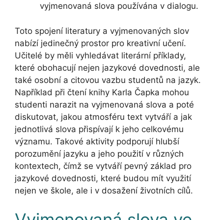
vyjmenovaná slova používána v dialogu.
Toto spojení literatury a vyjmenovaných slov
nabízí jedinečný prostor pro kreativní učení.
Učitelé by měli vyhledávat literární příklady,
které obohacují nejen jazykové dovednosti, ale
také osobní a citovou vazbu studentů na jazyk.
Například při čtení knihy Karla Čapka mohou
studenti narazit na vyjmenovaná slova a poté
diskutovat, jakou atmosféru text vytváří a jak
jednotlivá slova přispívají k jeho celkovému
významu. Takové aktivity podporují hlubší
porozumění jazyku a jeho použití v různých
kontextech, čímž se vytváří pevný základ pro
jazykové dovednosti, které budou mít využití
nejen ve škole, ale i v dosažení životních cílů.
Vyjmenovaná slova ve