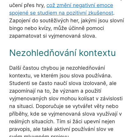
učení přes hry,
což změní negativní emoce
spojené se studiem na pozitivní zkušenost
.
Zapojení do soutěživých her, jakými jsou slovní
bingo nebo kvízy, může účinně pomoci
zapamatovat si vyjmenovaná slova.
Nezohledňování kontextu
Další častou chybou je nezohledňování
kontextu, ve kterém jsou slova používána.
Studenti se často naučí slova izolovaně, ale
zapomínají na to, že význam a použití
vyjmenovaných slov mohou kolísat v závislosti
na situaci. Doporučuje se vytvářet věty nebo
příběhy, kde se vyjmenovaná slova využívají v
reálných situacích. Tím si žáci upevní nejen
pravopis, ale také aktivní používání slov ve
svém mluveném projevu.