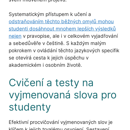
Systematickým přístupem k učení a
odstraňováním těchto běžných omylů mohou
studenti dosáhnout mnohem lepších výsledků
nejen
v pravopise, ale i v celkovém vyjadřování
a sebedůvěře v češtině. S každým malým
pokrokem v ovládání těchto jazykových specifik
se otevírá cesta k jejich úspěchu v
akademickém i osobním životě.
Cvičení a testy na
vyjmenovaná slova pro
studenty
Efektivní procvičování vyjmenovaných slov je
klíčem k jejich trvalému osvojení. Sestavení