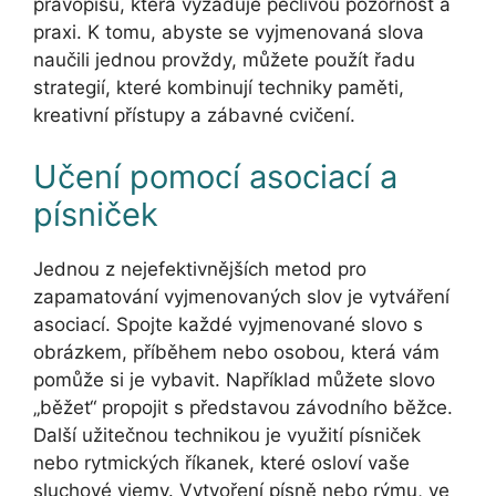
pravopisu, která vyžaduje pečlivou pozornost a
praxi. K tomu, abyste se vyjmenovaná slova
naučili jednou provždy, můžete použít řadu
strategií, které kombinují techniky paměti,
kreativní přístupy a zábavné cvičení.
Učení pomocí asociací a
písniček
Jednou z nejefektivnějších metod pro
zapamatování vyjmenovaných slov je vytváření
asociací. Spojte každé vyjmenované slovo s
obrázkem, příběhem nebo osobou, která vám
pomůže si je vybavit. Například můžete slovo
„běžet“ propojit s představou závodního běžce.
Další užitečnou technikou je využití písniček
nebo rytmických říkanek, které osloví vaše
sluchové vjemy. Vytvoření písně nebo rýmu, ve