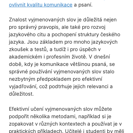
ovlivnit kvalitu komunikace
a psaní.
Znalost vyjmenovaných slov je důležitá nejen
pro správný pravopis, ale také pro rozvoj
jazykového citu a pochopení struktury českého
jazyka. Jsou základem pro mnoho jazykových
zkoušek a testů, a tudíž i pro úspěch v
akademickém i profesním životě. V dnešní
době, kdy je komunikace většinou psaná, se
správné používání vyjmenovaných slov stalo
nezbytným předpokladem pro efektivní
vyjadřování, což podtrhuje jejich relevanci a
důležitost.
Efektivní učení vyjmenovaných slov můžete
podpořit několika metodami, například si je
zopakovat v různých kontextech a používat je v
praktických příkladech. Učitelé i studenti by měli