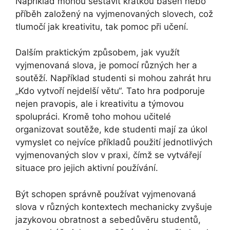
Například mohou sestavit krátkou báseň nebo
příběh založený na vyjmenovaných slovech, což
tlumočí jak kreativitu, tak pomoc při učení.
Dalším praktickým způsobem, jak využít
vyjmenovaná slova, je pomocí různých her a
soutěží. Například studenti si mohou zahrát hru
„Kdo vytvoří nejdelší větu“. Tato hra podporuje
nejen pravopis, ale i kreativitu a týmovou
spolupráci. Kromě toho mohou učitelé
organizovat soutěže, kde studenti mají za úkol
vymyslet co nejvíce příkladů použití jednotlivých
vyjmenovaných slov v praxi, čímž se vytvářejí
situace pro jejich aktivní používání.
Být schopen správně používat vyjmenovaná
slova v různých kontextech mechanicky zvyšuje
jazykovou obratnost a sebedůvěru studentů,