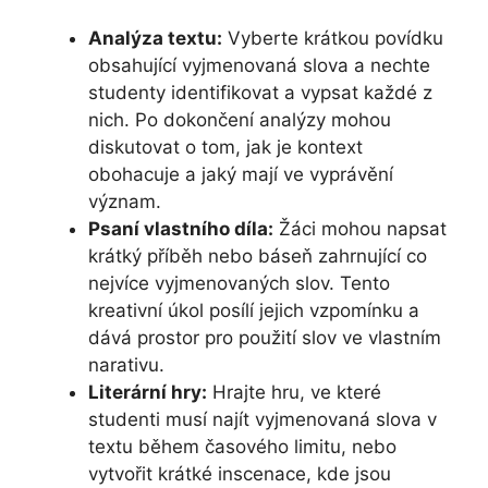
Analýza textu:
Vyberte krátkou povídku
obsahující vyjmenovaná slova a nechte
studenty identifikovat a vypsat každé z
nich. Po dokončení analýzy mohou
diskutovat o tom, jak je kontext
obohacuje a jaký mají ve vyprávění
význam.
Psaní vlastního díla:
Žáci mohou napsat
krátký příběh nebo báseň zahrnující co
nejvíce vyjmenovaných slov. Tento
kreativní úkol posílí jejich vzpomínku a
dává prostor pro použití slov ve vlastním
narativu.
Literární hry:
Hrajte hru, ve které
studenti musí najít vyjmenovaná slova v
textu během časového limitu, nebo
vytvořit krátké inscenace, kde jsou