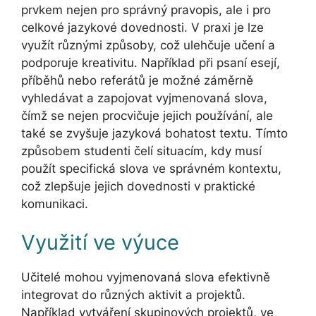
prvkem nejen pro správný pravopis, ale i pro
celkové jazykové dovednosti. V praxi je lze
využít různými způsoby, což ulehčuje učení a
podporuje kreativitu. Například při psaní esejí,
příběhů nebo referátů je možné záměrně
vyhledávat a zapojovat vyjmenovaná slova,
čímž se nejen procvičuje jejich používání, ale
také se zvyšuje jazyková bohatost textu. Tímto
způsobem studenti čelí situacím, kdy musí
použít specifická slova ve správném kontextu,
což zlepšuje jejich dovednosti v praktické
komunikaci.
Využití ve výuce
Učitelé mohou vyjmenovaná slova efektivně
integrovat do různých aktivit a projektů.
Například vytváření skupinových projektů, ve