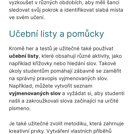
vyzkoušet v různých obdobích, aby měli šanci
sledovat svůj pokrok a identifikovat slabá místa
ve svém učení.
Učební listy a pomůcky
Kromě her a testů je užitečné také používat
učební listy
, které obsahují různé aktivity, jako
například křížovky nebo hledání slov. Takové
úkoly studentům pomáhají zábavně se zaměřit
na správný pravopis vyjmenovaných slov.
Například, můžete vytvořit seznam
vyjmenovaných slov
a vyžádat si, aby studenti
našli a zakroužkovali slova začínající na určité
písmeno.
Je také užitečné zvolit metodiku, která zahrnuje
kreativní prvky. Vytváření vlastních příběhů