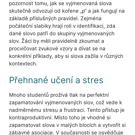
pozornost tomu, jak se vyjmenovaná slova
skutečně odvozují od kořene „p“ a jak fungují na
základě příslušných pravidel. Zejména
počáteční slabiky hrají roli v identifikaci, zda
dané slovo patří do skupiny vyjmenovaných
slov. Žáci by měli pravidelně zkoumat a
procvičovat zvukové vzory a dívat se na
konkrétní příklady, aby si slova zažila v různých
kontextech.
Přehnané učení a stres
Mnoho studentů prožívá tlak na perfektní
zapamatování vyjmenovaných slov, což vede k
nadměrnému stresu a frustraci. Tento přístup je
kontraproduktivní. Místo toho je vhodné si
zapamatovat slova v malých blocích a vytvořit si
zábavné asociace. V současnosti se osvědčuje