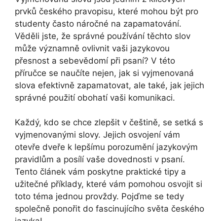
prvků českého pravopisu, které mohou být pro
studenty často náročné na zapamatování.
Věděli jste, že správné používání těchto slov
může významně ovlivnit vaši jazykovou
přesnost a sebevědomí při psaní? V této
příručce se naučíte nejen, jak si vyjmenovaná
slova efektivně zapamatovat, ale také, jak jejich
správné použití obohatí vaši komunikaci.
Každý, kdo se chce zlepšit v češtině, se setká s
vyjmenovanými slovy. Jejich osvojení vám
otevře dveře k lepšímu porozumění jazykovým
pravidlům a posílí vaše dovednosti v psaní.
Tento článek vám poskytne praktické tipy a
užitečné příklady, které vám pomohou osvojit si
toto téma jednou provždy. Pojďme se tedy
společně ponořit do fascinujícího světa českého