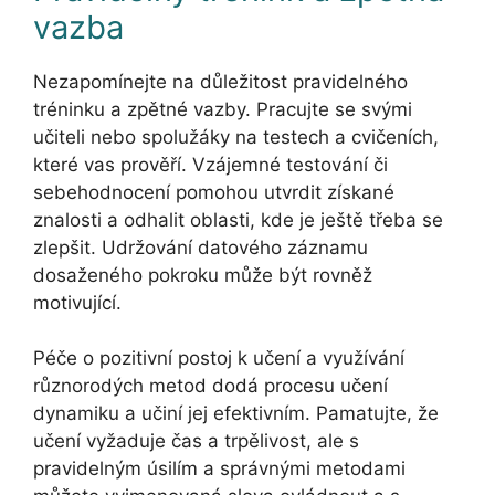
vazba
Nezapomínejte na důležitost pravidelného
tréninku a zpětné vazby. Pracujte se svými
učiteli nebo spolužáky na testech a cvičeních,
které vas prověří. Vzájemné testování či
sebehodnocení pomohou utvrdit získané
znalosti a odhalit oblasti, kde je ještě třeba se
zlepšit. Udržování datového záznamu
dosaženého pokroku může být rovněž
motivující.
Péče o pozitivní postoj k učení a využívání
různorodých metod dodá procesu učení
dynamiku a učiní jej efektivním. Pamatujte, že
učení vyžaduje čas a trpělivost, ale s
pravidelným úsilím a správnými metodami