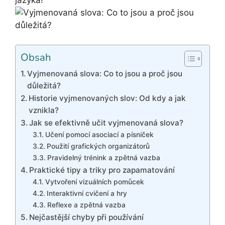
jazyka!
Obsah
Vyjmenovaná slova: Co to jsou a proč jsou
důležitá?
Historie vyjmenovaných slov: Od kdy a jak
vznikla?
Jak se efektivně učit vyjmenovaná slova?
Učení pomocí asociací a písniček
Použití grafických organizátorů
Pravidelný trénink a zpětná vazba
Praktické tipy a triky pro zapamatování
Vytvoření vizuálních pomůcek
Interaktivní cvičení a hry
Reflexe a zpětná vazba
Nejčastější chyby při používání