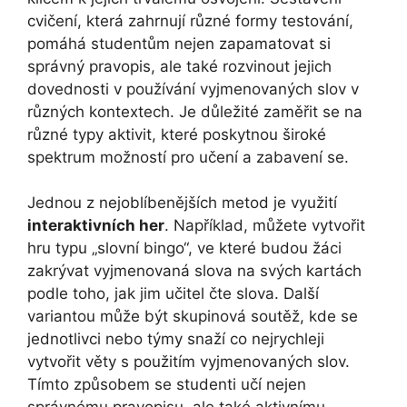
cvičení, která zahrnují různé formy testování,
pomáhá studentům nejen zapamatovat si
správný pravopis, ale také rozvinout jejich
dovednosti v používání vyjmenovaných slov v
různých kontextech. Je důležité zaměřit se na
různé typy aktivit, které poskytnou široké
spektrum možností pro učení a zabavení se.
Jednou z nejoblíbenějších metod je využití
interaktivních her
. Například, můžete vytvořit
hru typu „slovní bingo“, ve které budou žáci
zakrývat vyjmenovaná slova na svých kartách
podle toho, jak jim učitel čte slova. Další
variantou může být skupinová soutěž, kde se
jednotlivci nebo týmy snaží co nejrychleji
vytvořit věty s použitím vyjmenovaných slov.
Tímto způsobem se studenti učí nejen