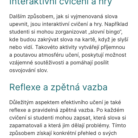
Interaktivní cvičení a hry
Dalším způsobem, jak si vyjmenovaná slova
upevnit, jsou interaktivní cvičení a hry. Například
studenti si mohou zorganizovat „slovní bingo“,
kde budou zakrývat slova na kartě, když je slyší
nebo vidí. Takovéto aktivity vytvářejí příjemnou
a poutavou atmosféru učení, poskytují možnost
vzájemné soutěživosti a pomáhají posílit
osvojování slov.
Reflexe a zpětná vazba
Důležitým aspektem efektivního učení je také
reflexe a pravidelná zpětná vazba. Po každém
cvičení si studenti mohou zapsat, která slova si
zapamatovali a která jim dělají problémy. Tímto
způsobem získají konkrétní přehled o svých