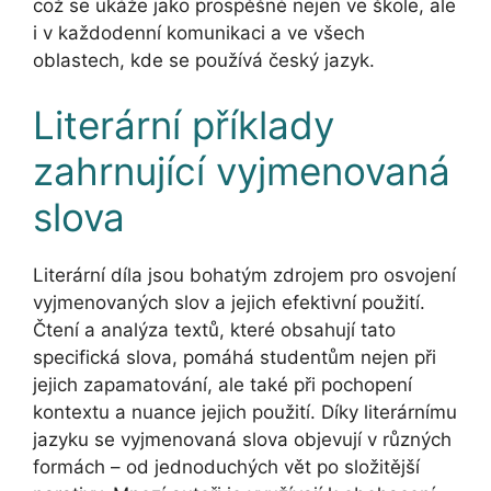
což se ukáže jako prospěšné nejen ve škole, ale
i v každodenní komunikaci a ve všech
oblastech, kde se používá český jazyk.
Literární příklady
zahrnující vyjmenovaná
slova
Literární díla jsou bohatým zdrojem pro osvojení
vyjmenovaných slov a jejich efektivní použití.
Čtení a analýza textů, které obsahují tato
specifická slova, pomáhá studentům nejen při
jejich zapamatování, ale také při pochopení
kontextu a nuance jejich použití. Díky literárnímu
jazyku se vyjmenovaná slova objevují v různých
formách – od jednoduchých vět po složitější