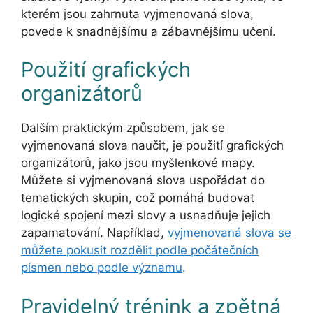
kterém jsou zahrnuta vyjmenovaná slova,
povede k snadnějšímu a zábavnějšímu učení.
Použití grafických
organizátorů
Dalším praktickým způsobem, jak se
vyjmenovaná slova naučit, je použití grafických
organizátorů, jako jsou myšlenkové mapy.
Můžete si vyjmenovaná slova uspořádat do
tematických skupin, což pomáhá budovat
logické spojení mezi slovy a usnadňuje jejich
zapamatování. Například,
vyjmenovaná slova se
můžete pokusit rozdělit podle počátečních
písmen nebo podle významu
.
Pravidelný trénink a zpětná