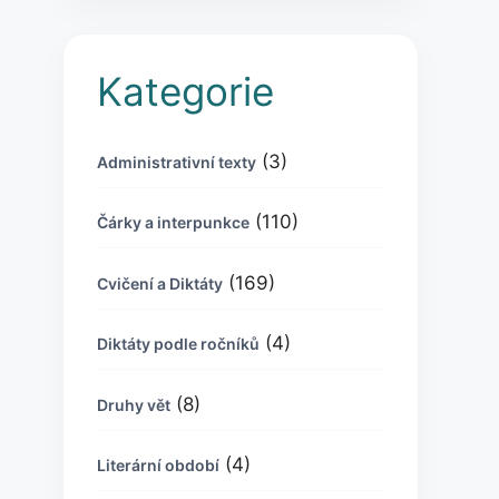
Kategorie
(3)
Administrativní texty
(110)
Čárky a interpunkce
(169)
Cvičení a Diktáty
(4)
Diktáty podle ročníků
(8)
Druhy vět
(4)
Literární období