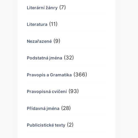
(7)
Literární žánry
(11)
Literatura
(9)
Nezařazené
(32)
Podstatná jména
(366)
Pravopis a Gramatika
(93)
Pravopisná cvičení
(28)
Přídavná jména
(2)
Publicistické texty