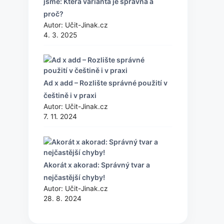
jsme: Která varianta je správná a
proč?
Autor: Učit-Jinak.cz
4. 3. 2025
Ad x add – Rozlište správné použití v
češtině i v praxi
Autor: Učit-Jinak.cz
7. 11. 2024
Akorát x akorad: Správný tvar a
nejčastější chyby!
Autor: Učit-Jinak.cz
28. 8. 2024