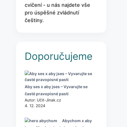
cvičení - u nás najdete vše
pro úspěšné zvládnutí
češtiny.
Doporučujeme
Aby ses x aby jses – Vyvarujte se
časté pravopisné pasti
Autor: Učit-Jinak.cz
4. 12. 2024
Abychom x aby