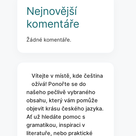
Nejnovější
komentáře
Žádné komentáře.
Vítejte v místě, kde čeština
ožívá! Ponořte se do
našeho pečlivě vybraného
obsahu, který vám pomůže
objevit krásu českého jazyka.
Ať už hledáte pomoc s
gramatikou, inspiraci v
literatuře, nebo praktické