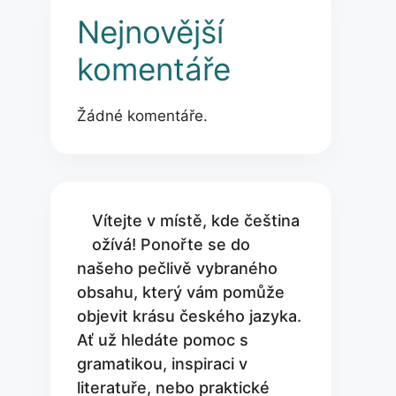
Nejnovější
komentáře
Žádné komentáře.
Vítejte v místě, kde čeština
ožívá! Ponořte se do
našeho pečlivě vybraného
obsahu, který vám pomůže
objevit krásu českého jazyka.
Ať už hledáte pomoc s
gramatikou, inspiraci v
literatuře, nebo praktické