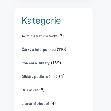
Kategorie
(3)
Administrativní texty
(110)
Čárky a interpunkce
(169)
Cvičení a Diktáty
(4)
Diktáty podle ročníků
(8)
Druhy vět
(4)
Literární období