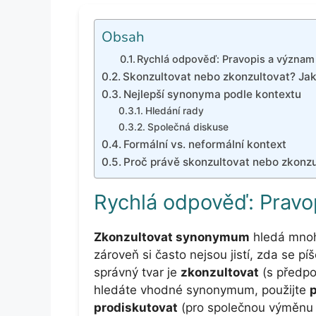
Obsah
Rychlá odpověď: Pravopis a význam
Skonzultovat nebo zkonzultovat? Jak
Nejlepší synonyma podle kontextu
Hledání rady
Společná diskuse
Formální vs. neformální kontext
Proč právě skonzultovat nebo zkonzu
Rychlá odpověď: Pravo
Zkonzultovat synonymum
hledá mnoho 
zároveň si často nejsou jistí, zda se pí
správný tvar je
zkonzultovat
(s předpo
hledáte vhodné synonymum, použijte
p
prodiskutovat
(pro společnou výměnu 