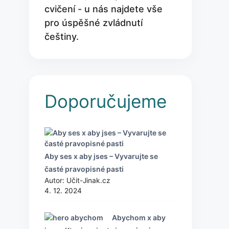
cvičení - u nás najdete vše
pro úspěšné zvládnutí
češtiny.
Doporučujeme
Aby ses x aby jses – Vyvarujte se
časté pravopisné pasti
Autor: Učit-Jinak.cz
4. 12. 2024
Abychom x aby