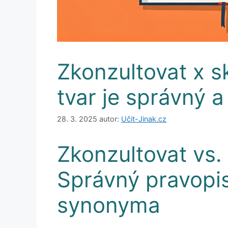
Zkonzultovat x s
tvar je správný a
28. 3. 2025
autor:
Učit-Jinak.cz
Zkonzultovat vs.
Správný pravopis
synonyma