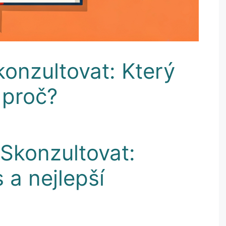
konzultovat: Který
 proč?
 Skonzultovat:
 a nejlepší