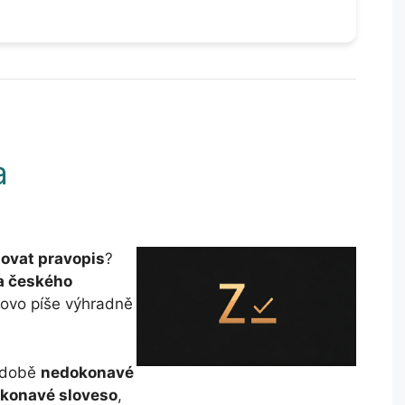
a
ovat pravopis
?
a českého
slovo píše výhradně
podobě
nedokonavé
konavé sloveso
,