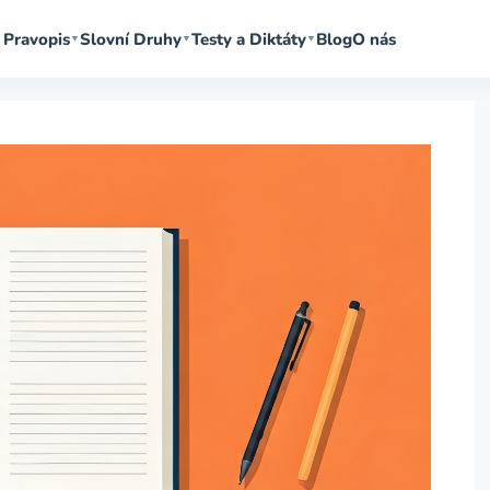
Pravopis
Slovní Druhy
Testy a Diktáty
Blog
O nás
▼
▼
▼