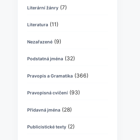
(7)
Literární žánry
(11)
Literatura
(9)
Nezařazené
(32)
Podstatná jména
(366)
Pravopis a Gramatika
(93)
Pravopisná cvičení
(28)
Přídavná jména
(2)
Publicistické texty