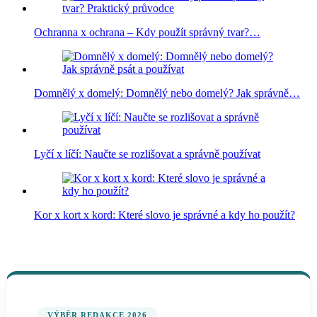
Ochranna x ochrana – Kdy použít správný tvar?…
Domnělý x domelý: Domnělý nebo domelý? Jak správně…
Lyčí x líčí: Naučte se rozlišovat a správně používat
Kor x kort x kord: Které slovo je správné a kdy ho použít?
VÝBĚR REDAKCE 2026