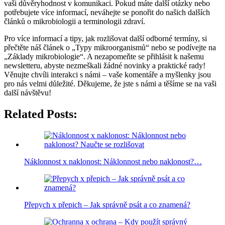
vaši důvěryhodnost v komunikaci. Pokud máte další otázky nebo
potřebujete více informací, neváhejte se ponořit do našich dalších
článků o mikrobiologii a terminologii zdraví.
Pro více informací a tipy, jak rozlišovat další odborné termíny, si
přečtěte náš článek o „Typy mikroorganismů“ nebo se podívejte na
„Základy mikrobiologie“. A nezapomeňte se přihlásit k našemu
newsletteru, abyste nezmeškali žádné novinky a praktické rady!
Věnujte chvíli interakci s námi – vaše komentáře a myšlenky jsou
pro nás velmi důležité. Děkujeme, že jste s námi a těšíme se na vaši
další návštěvu!
Related Posts:
Náklonnost x naklonost: Náklonnost nebo naklonost?…
Přepych x přepich – Jak správně psát a co znamená?