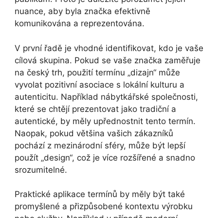
nuance, aby byla značka efektivně
komunikována a reprezentována.
V první řadě je vhodné identifikovat, kdo je vaše
cílová skupina. Pokud se vaše značka zaměřuje
na český trh, použití termínu „dizajn“ může
vyvolat pozitivní asociace s lokální kulturu a
autenticitu. Například nábytkářské společnosti,
které se chtějí prezentovat jako tradiční a
autentické, by měly upřednostnit tento termín.
Naopak, pokud většina vašich zákazníků
pochází z mezinárodní sféry, může být lepší
použít „design“, což je více rozšířené a snadno
srozumitelné.
Praktické aplikace termínů by měly být také
promyšlené a přizpůsobené kontextu výrobku