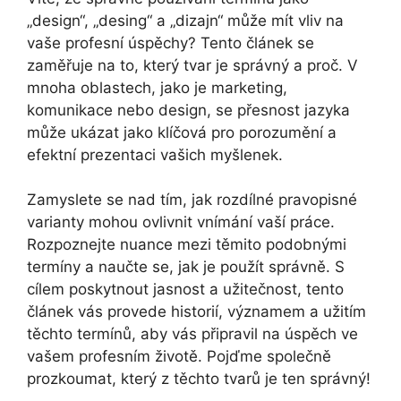
„design“, „desing“ a „dizajn“ může mít vliv na
vaše profesní úspěchy? Tento článek se
zaměřuje na to, který tvar je správný a proč. V
mnoha oblastech, jako je marketing,
komunikace nebo design, se přesnost jazyka
může ukázat jako klíčová pro porozumění a
efektní prezentaci vašich myšlenek.
Zamyslete se nad tím, jak rozdílné pravopisné
varianty mohou ovlivnit vnímání vaší práce.
Rozpoznejte nuance mezi těmito podobnými
termíny a naučte se, jak je použít správně. S
cílem poskytnout jasnost a užitečnost, tento
článek vás provede historií, významem a užitím
těchto termínů, aby vás připravil na úspěch ve
vašem profesním životě. Pojďme společně
prozkoumat, který z těchto tvarů je ten správný!