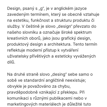
Design, psaný s „g“, je v anglickém jazyce
zavedeným termínem, který se obecně vztahuje
na estetiku, funkčnost a strukturu produktu či
služby. V češtině je slovo „design“ převzato do
našeho slovníku a označuje široké spektrum
kreativních oborů, jako jsou grafický design,
produktový design a architektura. Tento termín
reflektuje moderní přístup k vytváření
uživatelsky přívětivých a esteticky vyvážených
dílů.
Na druhé straně slovo „desing“ sebe samo o
sobě ve standardní angličtině neexistuje;
obvykle je považováno za chybu,
pravděpodobně vznikající z překlepu. Při
komunikaci s různými publikacemi nebo v
marketingových materiálech je důležité tuto