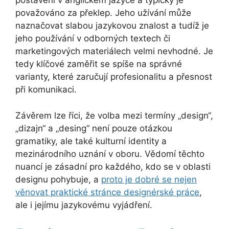
postavení v anglickém jazyce a typicky je
považováno za překlep. Jeho užívání může
naznačovat slabou jazykovou znalost a tudíž je
jeho používání v odborných textech či
marketingových materiálech velmi nevhodné. Je
tedy klíčové zaměřit se spíše na správné
varianty, které zaručují profesionalitu a přesnost
při komunikaci.
Závěrem lze říci, že volba mezi termíny „design“,
„dizajn“ a „desing“ není pouze otázkou
gramatiky, ale také kulturní identity a
mezinárodního uznání v oboru. Vědomí těchto
nuancí je zásadní pro každého, kdo se v oblasti
designu pohybuje, a
proto je dobré se nejen
věnovat praktické stránce designérské práce
,
ale i jejímu jazykovému vyjádření.