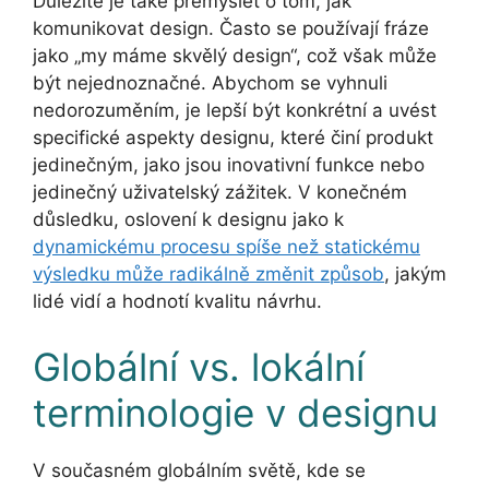
Důležité je také přemýšlet o tom, jak
komunikovat design. Často se používají fráze
jako „my máme skvělý design“, což však může
být nejednoznačné. Abychom se vyhnuli
nedorozuměním, je lepší být konkrétní a uvést
specifické aspekty designu, které činí produkt
jedinečným, jako jsou inovativní funkce nebo
jedinečný uživatelský zážitek. V konečném
důsledku, oslovení k designu jako k
dynamickému procesu spíše než statickému
výsledku může radikálně změnit způsob
, jakým
lidé vidí a hodnotí kvalitu návrhu.
Globální vs. lokální
terminologie v designu
V současném globálním světě, kde se