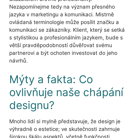
Nezapomínejme tedy na význam přesného
jazyka v marketingu a komunikaci. Mistrně
ovládaná terminologie může posílit značku a
komunikaci se zákazníky. Klient, který se setká
s stylistikou a profesionálním jazykem, bude s
větší pravděpodobností důvěřovat svému
partnerovi a být ochoten investovat do jeho
návrhů.
Mýty a fakta: Co
ovlivňuje naše chápání
designu?
Mnoho lidí si mylně představuje, že design je
výhradně o estetice; ve skutečnosti zahrnuje
širokou škálu aspektů, včetně funkčnosti,