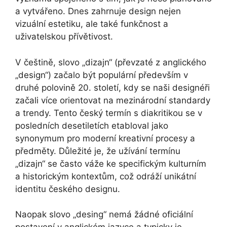
a vytvářeno. Dnes zahrnuje design nejen
vizuální estetiku, ale také funkčnost a
uživatelskou přívětivost.
V češtině, slovo „dizajn“ (převzaté z anglického
„design“) začalo být populární především v
druhé polovině 20. století, kdy se naši designéři
začali více orientovat na mezinárodní standardy
a trendy. Tento český termín s diakritikou se v
posledních desetiletích etabloval jako
synonymum pro moderní kreativní procesy a
předměty. Důležité je, že užívání termínu
„dizajn“ se často váže ke specifickým kulturním
a historickým kontextům, což odráží unikátní
identitu českého designu.
Naopak slovo „desing“ nemá žádné oficiální