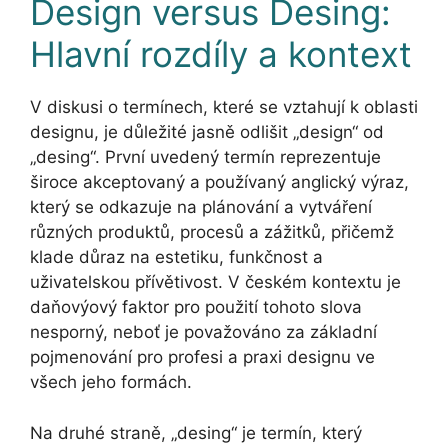
Design versus Desing:
Hlavní rozdíly a kontext
V diskusi o termínech, které se vztahují k oblasti
designu, je důležité jasně odlišit „design“ od
„desing“. První uvedený termín reprezentuje
široce akceptovaný a používaný anglický výraz,
který se odkazuje na plánování a vytváření
různých produktů, procesů a zážitků, přičemž
klade důraz na estetiku, funkčnost a
uživatelskou přívětivost. V českém kontextu je
daňovýový faktor pro použití tohoto slova
nesporný, neboť je považováno za základní
pojmenování pro profesi a praxi designu ve
všech jeho formách.
Na druhé straně, „desing“ je termín, který