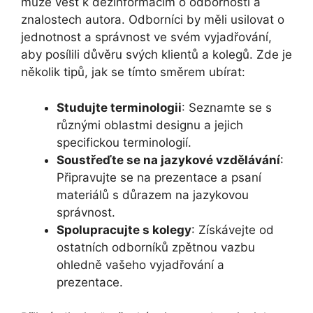
může vést k dezinformacím o odbornosti a
znalostech autora. Odborníci by měli usilovat o
jednotnost a správnost ve svém vyjadřování,
aby posílili důvěru svých klientů a kolegů. Zde je
několik tipů, jak se tímto směrem ubírat:
Studujte terminologii
: Seznamte se s
různými oblastmi designu a jejich
specifickou terminologií.
Soustřeďte se na jazykové vzdělávání
:
Připravujte se na prezentace a psaní
materiálů s důrazem na jazykovou
správnost.
Spolupracujte s kolegy
: Získávejte od
ostatních odborníků zpětnou vazbu
ohledně vašeho vyjadřování a
prezentace.