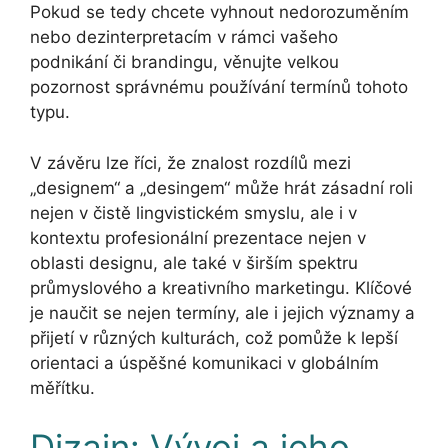
Pokud se tedy chcete vyhnout nedorozuměním
nebo dezinterpretacím v rámci vašeho
podnikání či brandingu, věnujte velkou
pozornost správnému používání termínů tohoto
typu.
V závěru lze říci, že znalost rozdílů mezi
„designem“ a „desingem“ může hrát zásadní roli
nejen v čistě lingvistickém smyslu, ale i v
kontextu profesionální prezentace nejen v
oblasti designu, ale také v širším spektru
průmyslového a kreativního marketingu. Klíčové
je naučit se nejen termíny, ale i jejich významy a
přijetí v různých kulturách, což pomůže k lepší
orientaci a úspěšné komunikaci v globálním
měřítku.
Dizajn: Vývoj a jeho