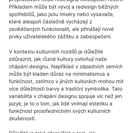
Příkladem může být vývoj a redesign běžných
spotřebičů, jako jsou mixéry nebo vysavače,
které alespoň částečně vycházejí z
osvědčených funkcionalit, ale přinášejí nové
prvky uživatelského zážitku a zabezpečení.
V kontextu kulturních rozdílů je důležité
zdůraznit, jak různé kultury ovlivňují naše
chápání designu. Například v západních zemích
může být kladen důraz na minimalismus a
funkčnost, zatímco v jiných kulturách mohou mít
více důležitosti barvy a tradiční symbolika. Tato
variabilita v chápání designu spojuje víc než jen
jazyk; je to o tom, jak lidé vnímají estetiku a
funkčnost prostřednictvím svých kulturních
zkušeností.