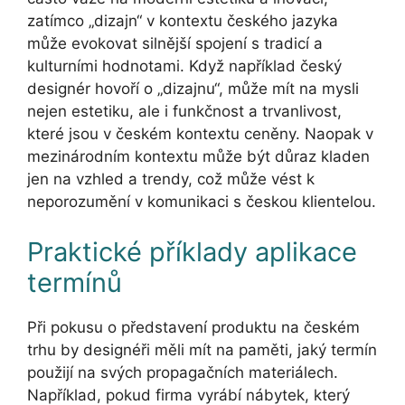
zatímco „dizajn“ v kontextu českého jazyka
může evokovat silnější spojení s tradicí a
kulturními hodnotami. Když například český
designér hovoří o „dizajnu“, může mít na mysli
nejen estetiku, ale i funkčnost a trvanlivost,
které jsou v českém kontextu ceněny. Naopak v
mezinárodním kontextu může být důraz kladen
jen na vzhled a trendy, což může vést k
neporozumění v komunikaci s českou klientelou.
Praktické příklady aplikace
termínů
Při pokusu o představení produktu na českém
trhu by designéři měli mít na paměti, jaký termín
použijí na svých propagačních materiálech.
Například, pokud firma vyrábí nábytek, který