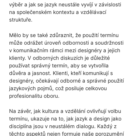
výběr a jak se jazyk neustále vyvíjí v závislosti
na společenském kontextu a vzdělávací
struktuře.
Mělo by se také zdůraznit, že použití termínu
může odrážet úroveň odbornosti a soudržnosti
v komunikačním rámci mezi designéry a jejich
klienty. V odborných diskuzích je důležité
používat správný termín, aby se vytvořila
důvěra a jasnost. Klienti, kteří komunikují s
designéry, očekávají odborné a správné použití
jazykových pojmů, což posiluje celkovou
profesionalitu oboru.
Na závěr, jak kultura a vzdělání ovlivňují volbu
termínu, ukazuje na to, jak jazyk a design jako
disciplína jsou v neustálém dialogu. Každý z
těchto aspektů nejen formuje naše porozumění