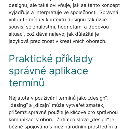
designu, ale také ovlivňuje, jak se tento koncept
vyjadřuje a interpretuje ve společnosti. Správná
volba termínu v kontextu designu tak úzce
souvisí se znalostmi, hodnotami a dobovou
situací, což dává najevo, jak důležitá je
jazyková preciznost v kreativních oborech.
Praktické příklady
správné aplikace
termínů
Nejistota v používání termínů jako „design“,
„desing“ a „dizajn“ může vytvářet zmatek,
přičemž správné použití je klíčové pro správnou
komunikaci v oboru. Zatímco slovo „design“ je
běžně spojováno s mezinárodním prostředím a