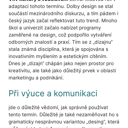
adaptaci tohoto termínu. Dolby design se stal
součástí mezinárodního diskurzu, a tím pádem i
český jazyk začal reflektovat tuto trend. Mnoho
škol a univerzit začalo nabízet programy
zaměřené na design, což podpořilo vytváření
odborných znalostí a praxí. Tím se z „dizajnu“
stala známá disciplína, která je spojována s
inovativním myšlením a estetickým cítěním.
Dnes je „dizajn“ chápán jako nejen prostor pro
kreativitu, ale také jako důležitý prvek v oblasti
marketingu a podnikání.
Při výuce a komunikaci
jde o důležité vědomí, jak správně používat
tento termín. Důležité je také nezaměňovat ho s
gramaticky nesprávnou variantou „desing“, která