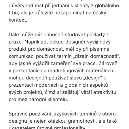
důvěryhodnost při jednání s klienty z globálního
trhu, ale je důležité nezapomínat na český
kontext.
Dále může být přínosné studovat příklady z
praxe. Například, pokud designér vyvíjí nový
produkt pro domácnost, měl by při písemné
komunikaci používat termín „dizajn domácnosti“,
aby jasně vyjádřil zaměření své práce. Zároveň
v prezentacích a marketingových materiálech
mohou designéři používat slovo „design“ k
prezentaci moderních a globálních aspektů
svých projektů, čímž si zajišťují větší atraktivitu
pro mezinárodní klientelu.
Správné používání jazykových termínů v oboru
designu je nejen otázkou gramotnosti, ale také
ukazatelem úrovně profesionality.