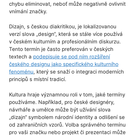
chybu eliminovat, neboť může negativně ovlivnit
vnímání značky.
Dizajn, s českou diakritikou, je lokalizovanou
verzí slova „design“, která se stále více používá
v českém kulturním a profesionálním diskurzu.
Tento termín je často preferován v českých
textech a
podepisuje se pod ním rozšíření
českého designu jako specifického kulturního
fenoménu
, který se snaží o integraci moderních
principů s místní tradicí.
Kultura hraje významnou roli v tom, jaké termíny
používáme. Například, pro české designéry,
návrháře a umělce může být užívání slova
„dizajn“ symbolem národní identity a odlišení se
od zahraničních vzorů. Volba správného termínu
pro vaši značku nebo projekt či prezentaci může