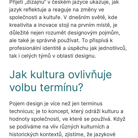
Přijetí „dizajnu“ v českém jazyce ukazuje, jak
jazyk reflektuje a reaguje na změny ve
společnosti a kultuře. V dnešním světě, kde
kreativita a inovace stojí na prvním místě, je
důležité nejen rozumět designovým pojmům,
ale také je správně používat. To přispívá k
profesionální identitě a úspěchu jak jednotlivců,
tak i celých týmů v oblasti designu.
Jak kultura ovlivňuje
volbu termínu?
Pojem design je více než jen terminus
technicus; je to koncept, který odráží kulturu a
hodnoty společnosti, ve které se používá. Když
se podíváme na vliv různých kulturních a
historických kontextů, zjistíme, že jazykové