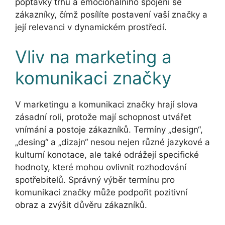
poptávky trhu a emocionálního spojení se
zákazníky, čímž posílíte postavení vaší značky a
její relevanci v dynamickém prostředí.
Vliv na marketing a
komunikaci značky
V marketingu a komunikaci značky hrají slova
zásadní roli, protože mají schopnost utvářet
vnímání a postoje zákazníků. Termíny „design“,
„desing“ a „dizajn“ nesou nejen různé jazykové a
kulturní konotace, ale také odrážejí specifické
hodnoty, které mohou ovlivnit rozhodování
spotřebitelů. Správný výběr termínu pro
komunikaci značky může podpořit pozitivní
obraz a zvýšit důvěru zákazníků.