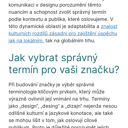
komunikaci v designu porozumění těmto
nuancím a schopnost zvolit správný termín
podle kontextu a publika, které oslovujeme. V
této dynamické oblasti je adaptabilita a
znalost
kulturních rozdílů zásadní pro zajištění úspěchu
jak na lokálním
, tak na globálním trhu.
Jak vybrat správný
termín pro vaši značku?
Při budování značky je výběr správné
terminologie klíčovým prvkem, který může
výrazně ovlivnit její vnímání na trhu. Termíny
jako „design“, „desing“ a „dizajn“ nejenže nesou
odlišné kulturní a jazykové konotace, ale také
se mohou lišit v tom, jak oslovují cílové
publikum. Proto je důležité porozumět jejich