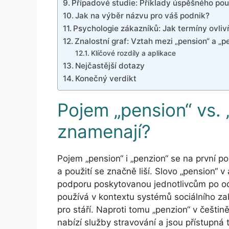
Případové studie: Příklady úspěšného pou
Jak na výběr názvu pro váš podnik?
Psychologie zákazníků: Jak termíny ovliv
Znalostní graf: Vztah mezi „pension“ a „
Klíčové rozdíly a aplikace
Nejčastější dotazy
Konečný verdikt
Pojem „pension“ vs. 
znamenají?
Pojem „pension“ i „penzion“ se na první 
a použití se značně liší. Slovo „pension“ 
podporu poskytovanou jednotlivcům po o
používá v kontextu systémů sociálního za
pro stáří. Naproti tomu „penzion“ v češtin
nabízí služby stravování a jsou přístupná 