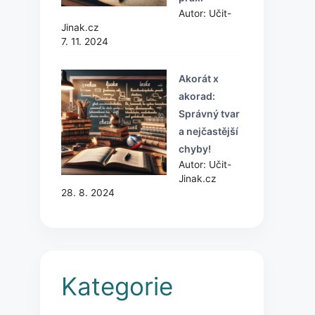
Autor: Učit-
Jinak.cz
7. 11. 2024
Akorát x
akorad:
Správný tvar
a nejčastější
chyby!
Autor: Učit-
Jinak.cz
28. 8. 2024
Kategorie