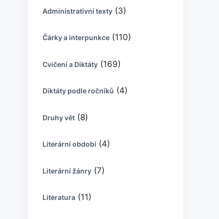
(3)
Administrativní texty
(110)
Čárky a interpunkce
(169)
Cvičení a Diktáty
(4)
Diktáty podle ročníků
(8)
Druhy vět
(4)
Literární období
(7)
Literární žánry
(11)
Literatura