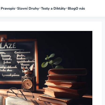
Pravopis
Slovní Druhy
Testy a Diktáty
Blog
O nás
▼
▼
▼