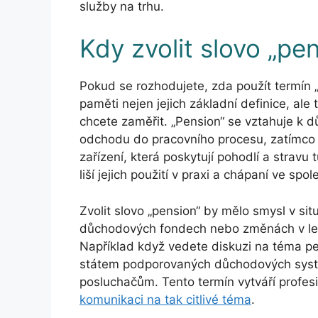
služby na trhu.
Kdy zvolit slovo „pe
Pokud se rozhodujete, zda použít termín „
paměti nejen jejich základní definice, ale
chcete zaměřit. „Pension“ se vztahuje k
odchodu do pracovního procesu, zatímco 
zařízení, která poskytují pohodlí a stra
liší jejich použití v praxi a chápaní ve spol
Zvolit slovo „pension“ by mělo smysl v si
důchodových fondech nebo změnách v legi
Například když vedete diskuzi na téma pe
státem podporovaných důchodových systé
posluchačům. Tento termín vytváří profesi
komunikaci na tak citlivé téma
.