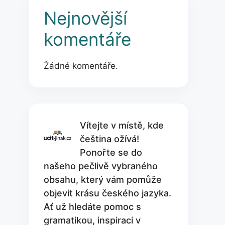
Nejnovější
komentáře
Žádné komentáře.
Vítejte v místě, kde
čeština ožívá!
Ponořte se do
našeho pečlivě vybraného
obsahu, který vám pomůže
objevit krásu českého jazyka.
Ať už hledáte pomoc s
gramatikou, inspiraci v