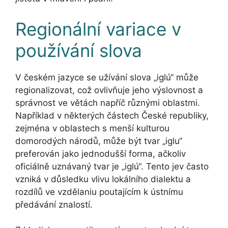
Regionální variace v
používání slova
V českém jazyce se užívání slova „iglú“ může
regionalizovat, což ovlivňuje jeho výslovnost a
správnost ve větách napříč různými oblastmi.
Například v některých částech České republiky,
zejména v oblastech s menší kulturou
domorodých národů, může být tvar „iglu“
preferován jako jednodušší forma, ačkoliv
oficiálně uznávaný tvar je „iglú“. Tento jev často
vzniká v důsledku vlivu lokálního dialektu a
rozdílů ve vzdělaniu poutajícím k ústnímu
předávání znalostí.