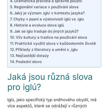
Gramatická pravidla a správné použití
Regionální variace v používání slova
Jaký je význam ‚iglu‘ v kontextu jazyka?
Chyby v psaní a výslovnosti iglú vs. iglu
Historie a evoluce slova iglú
Jak se iglu traduje do jiných jazyků?
Vliv kultury a tradice na používání slova
Praktické využití slova v každodenním životě
Příklady z literatury a umění s „iglu
Nejčastější dotazy
Poslední slovo
Jaká jsou různá slova
pro iglú?
Iglú, jako specifický typ sněhového obydlí, má
více aspektů, které se odrážejí v různých