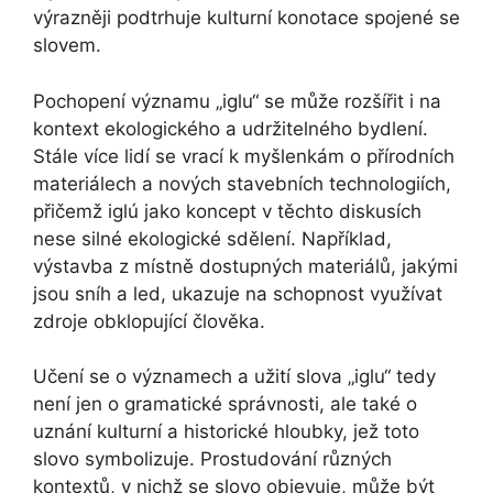
výrazněji podtrhuje kulturní konotace spojené se
slovem.
Pochopení významu „iglu“ se může rozšířit i na
kontext ekologického a udržitelného bydlení.
Stále více lidí se vrací k myšlenkám o přírodních
materiálech a nových stavebních technologiích,
přičemž iglú jako koncept v těchto diskusích
nese silné ekologické sdělení. Například,
výstavba z místně dostupných materiálů, jakými
jsou sníh a led, ukazuje na schopnost využívat
zdroje obklopující člověka.
Učení se o významech a užití slova „iglu“ tedy
není jen o gramatické správnosti, ale také o
uznání kulturní a historické hloubky, jež toto
slovo symbolizuje. Prostudování různých
kontextů, v nichž se slovo objevuje, může být