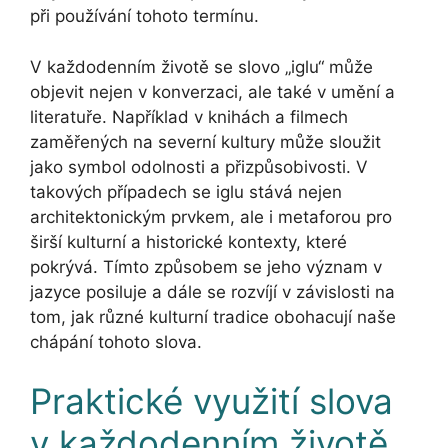
při používání tohoto termínu.
V každodenním životě se slovo „iglu“ může
objevit nejen v konverzaci, ale také v umění a
literatuře. Například v knihách a filmech
zaměřených na severní kultury může sloužit
jako symbol odolnosti a přizpůsobivosti. V
takových případech se iglu stává nejen
architektonickým prvkem, ale i metaforou pro
širší kulturní a historické kontexty, které
pokrývá. Tímto způsobem se jeho význam v
jazyce posiluje a dále se rozvíjí v závislosti na
tom, jak různé kulturní tradice obohacují naše
chápání tohoto slova.
Praktické využití slova
v každodenním životě