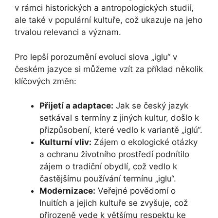
v rámci historických a antropologických studií,
ale také v populární kultuře, což ukazuje na jeho
trvalou relevanci a význam.
Pro lepší porozumění evoluci slova „iglu“ v
českém jazyce si můžeme vzít za příklad několik
klíčových změn:
Přijetí a adaptace:
Jak se český jazyk
setkával s termíny z jiných kultur, došlo k
přizpůsobení, které vedlo k variantě „iglú“.
Kulturní vliv:
Zájem o ekologické otázky
a ochranu životního prostředí podnítilo
zájem o tradiční obydlí, což vedlo k
častějšímu používání termínu „iglu“.
Modernizace:
Veřejné povědomí o
Inuitích a jejich kultuře se zvyšuje, což
přirozeně vede k většímu respektu ke