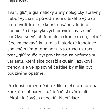
nejasnosti.
Tvar „iglu“ je gramaticky a etymologicky správný,
neboť vychází z původního inuitského výrazu
pro obydlí, které je konstruováno z ledu a
sněhu. Podle jazykových pravidel by se měl
používat ve všech formálních kontextech, neboť
lépe zachovává kulturní a historické konotace
spojené s tímto termínem. Na druhou stranu,
tvar „iglú“ může být považován za neformální
variantu, která sice odráží aktuální jazykové
trendy, ale ve spisovné češtině by měla být
používána opatrně.
Pro lepší porozumění rozdílu a jeho aplikaci na
konkrétní případy je užitečné si uvědomit
několik klíčových aspektů. Například: