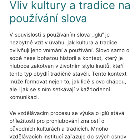
Vliv kultury a tradice na
používání slova
V souvislosti s používáním slova „iglu“ je
nezbytné vzít v úvahu, jak kultura a tradice
ovlivňují jeho vnímání a používání. Slovo samo o
sobě nese bohatou historii a kontext, který je
hluboce zakotven v životním stylu Inuitů, kteří
tento typ obydlí tradičně stavěli. Tento kontext
může formovat nejen to, jak lidé slovo chápou,
ale i jak se s ním setkávají v každodenní
komunikaci.
Ve vzdělávacím procesu se výuka o iglú stává
příležitostí pro prohlubování znalostí o
původních kulturách a tradicích. Mnoho
vzdělávacích institucí zařazuje do svých osnov