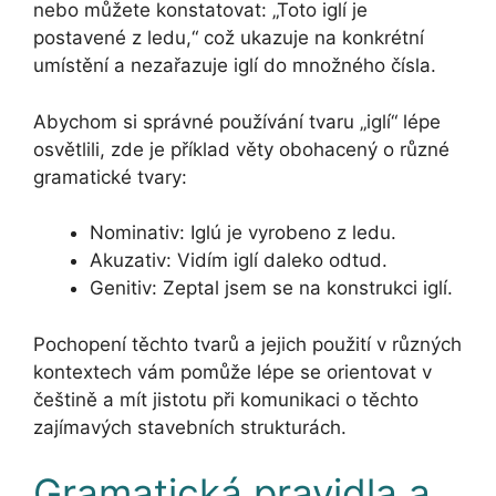
nebo můžete konstatovat: „Toto iglí je
postavené z ledu,“ což ukazuje na konkrétní
umístění a nezařazuje iglí do množného čísla.
Abychom si správné používání tvaru „iglí“ lépe
osvětlili, zde je příklad věty obohacený o různé
gramatické tvary:
Nominativ: Iglú je vyrobeno z ledu.
Akuzativ: Vidím iglí daleko odtud.
Genitiv: Zeptal jsem se na konstrukci iglí.
Pochopení těchto tvarů a jejich použití v různých
kontextech vám pomůže lépe se orientovat v
češtině a mít jistotu při komunikaci o těchto
zajímavých stavebních strukturách.
Gramatická pravidla a