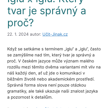
tvar je správný a
proč?
22. 1. 2024
autor:
Učit-Jinak.cz
Když se setkáme s termínem „iglu“ a „iglu“, často
se zamýšlíme nad tím, který tvar je správný a
proč. V českém jazyce může význam malého
rozdílu mezi těmito dvěma variantami mít vliv na
náš každý den, ať už jde o komunikaci v
běžném životě nebo akademickém prostředí.
Správná forma slova není pouze otázkou
gramatiky, ale také ukazuje naši znalost jazyka
a pozornost k detailům.