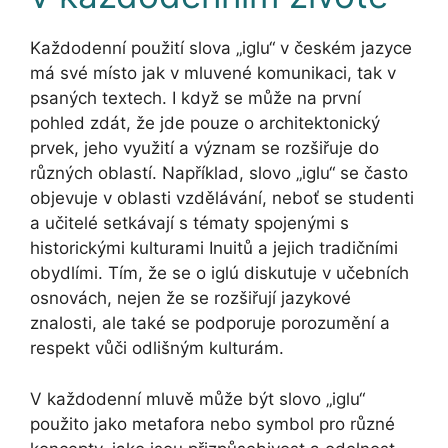
Každodenní použití slova „iglu“ v českém jazyce
má své místo jak v mluvené komunikaci, tak v
psaných textech. I když se může na první
pohled zdát, že jde pouze o architektonický
prvek, jeho využití a význam se rozšiřuje do
různých oblastí. Například, slovo „iglu“ se často
objevuje v oblasti vzdělávání, neboť se studenti
a učitelé setkávají s tématy spojenými s
historickými kulturami Inuitů a jejich tradičními
obydlími. Tím, že se o iglú diskutuje v učebních
osnovách, nejen že se rozšiřují jazykové
znalosti, ale také se podporuje porozumění a
respekt vůči odlišným kulturám.
V každodenní mluvě může být slovo „iglu“
použito jako metafora nebo symbol pro různé