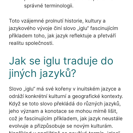
správné terminologii.
Toto vzájemné prolnutí historie, kultury a
jazykového vývoje činí slovo „iglu“ fascinujícím
příkladem toho, jak jazyk reflektuje a přetváří
realitu společnosti.
Jak se iglu traduje do
jiných jazyků?
Slovo „iglu“ má své kořeny v inuitském jazyce a
odráží konkrétní kulturní a geografické kontexty.
Když se toto slovo překládá do různých jazyků,
jeho význam a konotace se mohou mírně lišit,
což je fascinujícím příkladem, jak jazyk neustále
evolvuje a přizpůsobuje se novým kulturám.