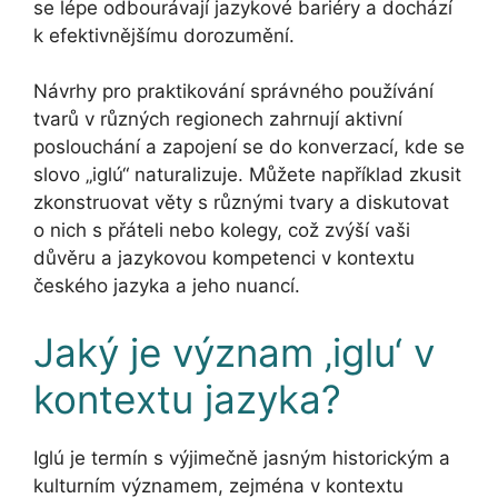
se lépe odbourávají jazykové bariéry a dochází
k efektivnějšímu dorozumění.
Návrhy pro praktikování správného používání
tvarů v různých regionech zahrnují aktivní
poslouchání a zapojení se do konverzací, kde se
slovo „iglú“ naturalizuje. Můžete například zkusit
zkonstruovat věty s různými tvary a diskutovat
o nich s přáteli nebo kolegy, což zvýší vaši
důvěru a jazykovou kompetenci v kontextu
českého jazyka a jeho nuancí.
Jaký je význam ‚iglu‘ v
kontextu jazyka?
Iglú je termín s výjimečně jasným historickým a
kulturním významem, zejména v kontextu