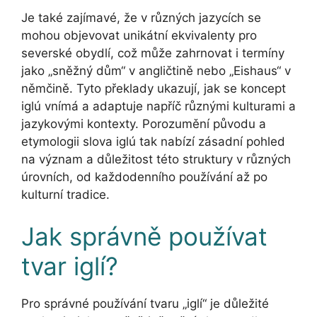
Je také zajímavé, že v různých jazycích se
mohou objevovat unikátní ekvivalenty pro
severské obydlí, což může zahrnovat i termíny
jako „sněžný dům“ v angličtině nebo „Eishaus“ v
němčině. Tyto překlady ukazují, jak se koncept
iglú vnímá a adaptuje napříč různými kulturami a
jazykovými kontexty. Porozumění původu a
etymologii slova iglú tak nabízí zásadní pohled
na význam a důležitost této struktury v různých
úrovních, od každodenního používání až po
kulturní tradice.
Jak správně používat
tvar iglí?
Pro správné používání tvaru „iglí“ je důležité