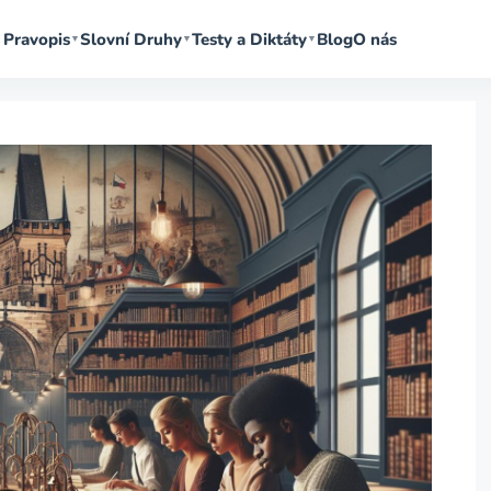
Pravopis
Slovní Druhy
Testy a Diktáty
Blog
O nás
▼
▼
▼