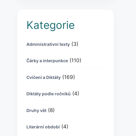
Kategorie
(3)
Administrativní texty
(110)
Čárky a interpunkce
(169)
Cvičení a Diktáty
(4)
Diktáty podle ročníků
(8)
Druhy vět
(4)
Literární období