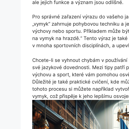
ale jejich funkce a význam jsou odlišné.
Pro správné zařazení výrazu do vašeho ja
„vymyk“ zahrnuje pohybovou techniku a je
výchovy nebo sportu. Příkladem může být 
na vymyk na hrazdě.“ Tento výraz je také
v mnoha sportovních disciplínách, a upev
Chcete-li se vyhnout chybám v používání 
své jazykové dovednosti. Mezi tipy patří p
výchovu a sport, které vám pomohou osvě
Důležité je také praktické cvičení, kde mů
tohoto procesu si můžete například vytvo
vymyk, což přispěje k jeho lepšímu osvoj