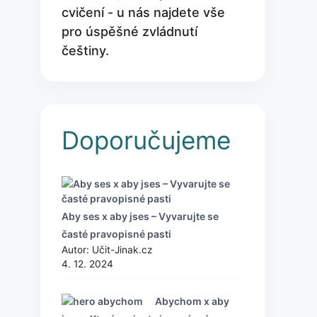
cvičení - u nás najdete vše
pro úspěšné zvládnutí
češtiny.
Doporučujeme
Aby ses x aby jses – Vyvarujte se
časté pravopisné pasti
Autor: Učit-Jinak.cz
4. 12. 2024
Abychom x aby