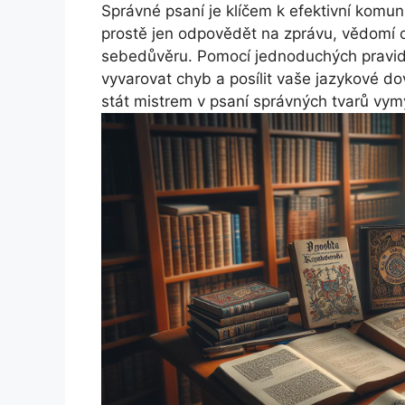
Správné psaní je klíčem k efektivní komun
prostě jen odpovědět na zprávu, vědomí
sebedůvěru. Pomocí jednoduchých pravide
vyvarovat chyb a posílit vaše jazykové dov
stát mistrem v psaní správných tvarů vym