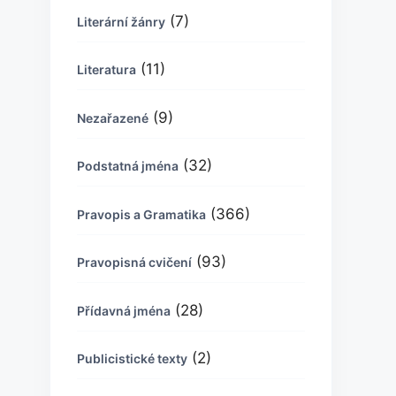
(7)
Literární žánry
(11)
Literatura
(9)
Nezařazené
(32)
Podstatná jména
(366)
Pravopis a Gramatika
(93)
Pravopisná cvičení
(28)
Přídavná jména
(2)
Publicistické texty