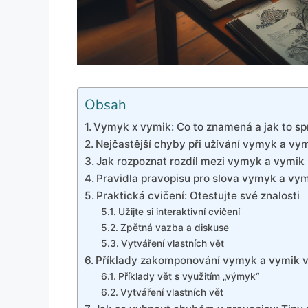
Obsah
Vymyk x vymik: Co to znamená a jak to sp
Nejčastější chyby při užívání vymyk a vy
Jak rozpoznat rozdíl mezi vymyk a vymik
Pravidla pravopisu pro slova vymyk a vy
Praktická cvičení: Otestujte své znalosti
Užijte si interaktivní cvičení
Zpětná vazba a diskuse
Vytváření vlastních vět
Příklady zakomponování vymyk a vymik 
Příklady vět s využitím „výmyk“
Vytváření vlastních vět