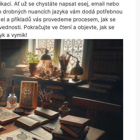
ikaci. Ať už se chystáte napsat esej, email nebo
 o drobných nuancích jazyka vám dodá potřebnou
l a příkladů vás provedeme procesem, jak se
ednosti. Pokračujte ve čtení a objevte, jak se
yk a vymik!