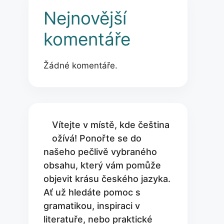
Nejnovější
komentáře
Žádné komentáře.
Vítejte v místě, kde čeština
ožívá! Ponořte se do
našeho pečlivě vybraného
obsahu, který vám pomůže
objevit krásu českého jazyka.
Ať už hledáte pomoc s
gramatikou, inspiraci v
literatuře, nebo praktické