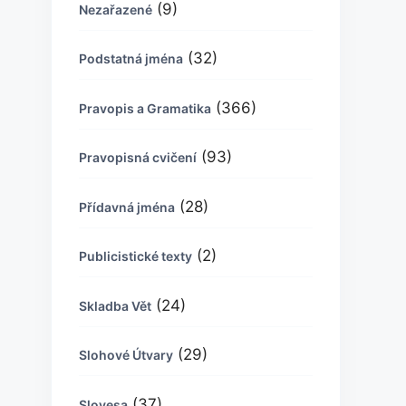
(9)
Nezařazené
(32)
Podstatná jména
(366)
Pravopis a Gramatika
(93)
Pravopisná cvičení
(28)
Přídavná jména
(2)
Publicistické texty
(24)
Skladba Vět
(29)
Slohové Útvary
(37)
Slovesa