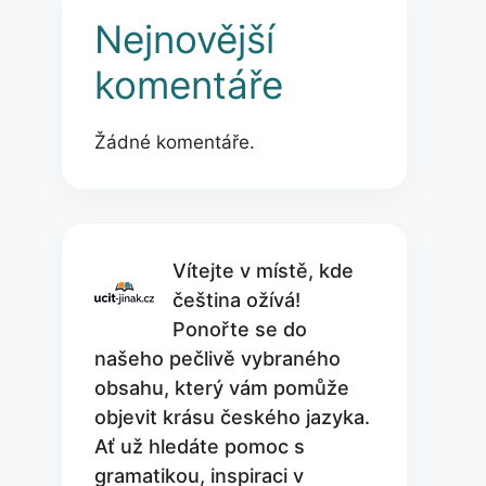
Nejnovější
komentáře
Žádné komentáře.
Vítejte v místě, kde
čeština ožívá!
Ponořte se do
našeho pečlivě vybraného
obsahu, který vám pomůže
objevit krásu českého jazyka.
Ať už hledáte pomoc s
gramatikou, inspiraci v