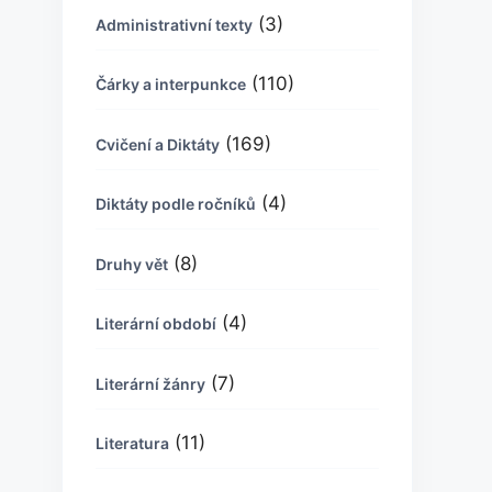
(3)
Administrativní texty
(110)
Čárky a interpunkce
(169)
Cvičení a Diktáty
(4)
Diktáty podle ročníků
(8)
Druhy vět
(4)
Literární období
(7)
Literární žánry
(11)
Literatura