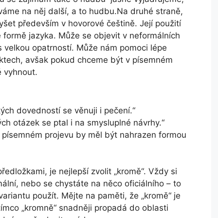
váme na něj další, a to hudbu.Na druhé straně,
yšet především v hovorové češtině. Její použití
 formě jazyka. Může se objevit v neformálních
s velkou opatrností. Může nám pomoci lépe
lektech, avšak pokud chceme být v písemném
ě vyhnout.
ých dovedností se věnuji i pečení.“
ch otázek se ptal i na smysluplné návrhy.“
 v písemném projevu by měl být nahrazen formou
edložkami, je nejlepší zvolit „kromě“. Vždy si
ální, nebo se chystáte na něco oficiálního – to
riantu použít. Mějte na paměti, že „kromě“ je
atímco „kromně“ snadněji propadá do oblasti