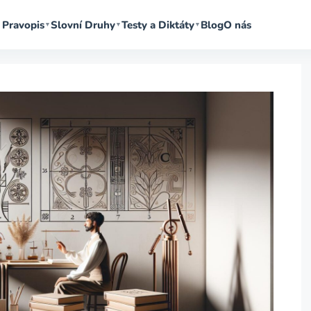
Pravopis
Slovní Druhy
Testy a Diktáty
Blog
O nás
▼
▼
▼