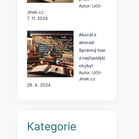
Autor: Učit-
Jinak.cz
7. 11. 2024
Akorát x
akorad:
Správný tvar
a nejčastější
chyby!
Autor: Učit-
Jinak.cz
28. 8. 2024
Kategorie