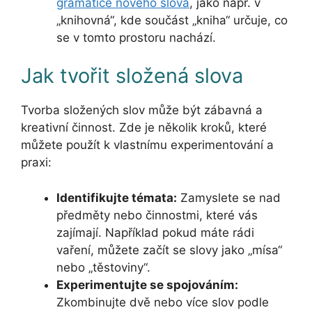
gramatice nového slova
, jako např. v
„knihovná“, kde součást „kniha“ určuje, co
se v tomto prostoru nachází.
Jak tvořit složená slova
Tvorba složených slov může být zábavná a
kreativní činnost. Zde je několik kroků, které
můžete použít k vlastnímu experimentování a
praxi:
Identifikujte témata:
Zamyslete se nad
předměty nebo činnostmi, které vás
zajímají. Například pokud máte rádi
vaření, můžete začít se slovy jako „mísa“
nebo „těstoviny“.
Experimentujte se spojováním:
Zkombinujte dvě nebo více slov podle