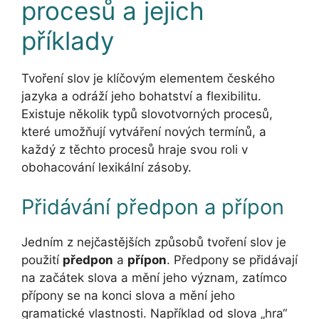
procesů a jejich
příklady
Tvoření slov je klíčovým elementem českého
jazyka a odráží jeho bohatství a flexibilitu.
Existuje několik typů slovotvorných procesů,
které umožňují vytváření nových termínů, a
každý z těchto procesů hraje svou roli v
obohacování lexikální zásoby.
Přidávání předpon a přípon
Jedním z nejčastějších způsobů tvoření slov je
použití
předpon
a
přípon
. Předpony se přidávají
na začátek slova a mění jeho význam, zatímco
přípony se na konci slova a mění jeho
gramatické vlastnosti. Například od slova „hra“