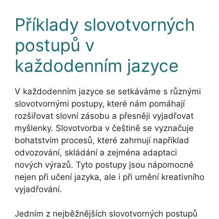
Příklady slovotvorných
postupů v
každodenním jazyce
V každodenním jazyce se setkáváme s různými
slovotvornými postupy, které nám pomáhají
rozšiřovat slovní zásobu a přesněji vyjadřovat
myšlenky. Slovotvorba v češtině se vyznačuje
bohatstvím procesů, které zahrnují například
odvozování, skládání a zejména adaptaci
nových výrazů. Tyto postupy jsou nápomocné
nejen při učení jazyka, ale i při umění kreativního
vyjadřování.
Jedním z nejběžnějších slovotvorných postupů