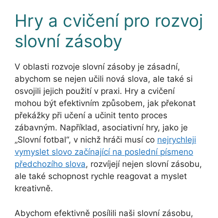
Hry a cvičení pro rozvoj
slovní zásoby
V oblasti rozvoje slovní zásoby je zásadní,
abychom se nejen učili nová slova, ale také si
osvojili jejich použití v praxi. Hry a cvičení
mohou být efektivním způsobem, jak překonat
překážky při učení a učinit tento proces
zábavným. Například, asociativní hry, jako je
„Slovní fotbal“, v nichž hráči musí co
nejrychleji
vymyslet slovo začínající na poslední písmeno
předchozího slova
, rozvíjejí nejen slovní zásobu,
ale také schopnost rychle reagovat a myslet
kreativně.
Abychom efektivně posílili naši slovní zásobu,