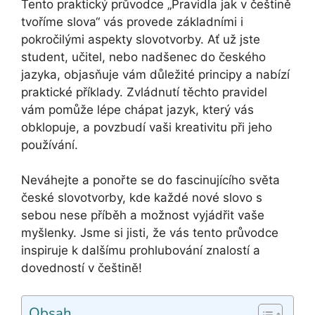
Tento praktický průvodce „Pravidla jak v češtině
tvoříme slova“ vás provede základními i
pokročilými aspekty slovotvorby. Ať už jste
student, učitel, nebo nadšenec do českého
jazyka, objasňuje vám důležité principy a nabízí
praktické příklady. Zvládnutí těchto pravidel
vám pomůže lépe chápat jazyk, který vás
obklopuje, a povzbudí vaši kreativitu při jeho
používání.
Neváhejte a ponořte se do fascinujícího světa
české slovotvorby, kde každé nové slovo s
sebou nese příběh a možnost vyjádřit vaše
myšlenky. Jsme si jisti, že vás tento průvodce
inspiruje k dalšímu prohlubování znalostí a
dovedností v češtině!
Obsah