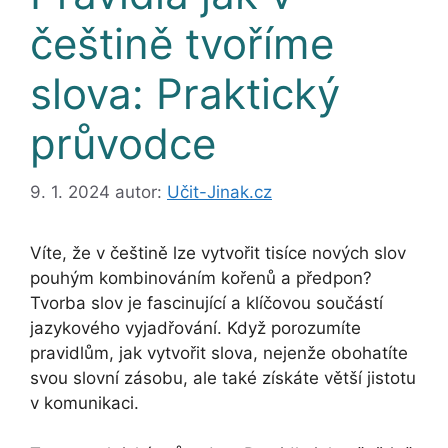
češtině tvoříme
slova: Praktický
průvodce
9. 1. 2024
autor:
Učit-Jinak.cz
Víte, že v češtině lze vytvořit tisíce nových slov
pouhým kombinováním kořenů a předpon?
Tvorba slov je fascinující a klíčovou součástí
jazykového vyjadřování. Když porozumíte
pravidlům, jak vytvořit slova, nejenže obohatíte
svou slovní zásobu, ale také získáte větší jistotu
v komunikaci.