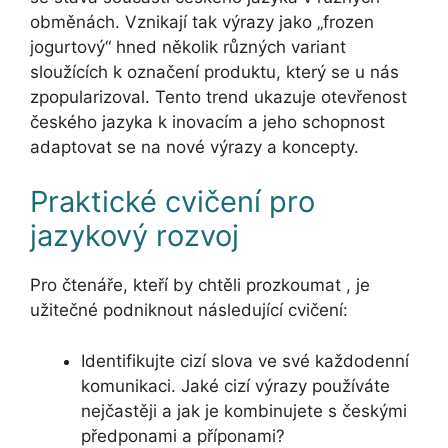
obměnách. Vznikají tak výrazy jako „frozen
jogurtový“ hned několik různých variant
sloužících k označení produktu, který se u nás
zpopularizoval. Tento trend ukazuje otevřenost
českého jazyka k inovacím a jeho schopnost
adaptovat se na nové výrazy a koncepty.
Praktické cvičení pro
jazykový rozvoj
Pro čtenáře, kteří by chtěli prozkoumat , je
užitečné podniknout následující cvičení:
Identifikujte cizí slova ve své každodenní
komunikaci. Jaké cizí výrazy používáte
nejčastěji a jak je kombinujete s českými
předponami a příponami?