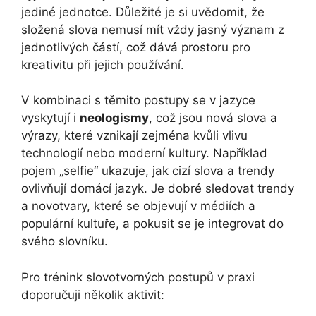
jediné jednotce. Důležité je si uvědomit, že
složená slova nemusí mít vždy jasný význam z
jednotlivých částí, což dává prostoru pro
kreativitu při jejich používání.
V kombinaci s těmito postupy se v jazyce
vyskytují i
neologismy
, což jsou nová slova a
výrazy, které vznikají zejména kvůli vlivu
technologií nebo moderní kultury. Například
pojem „selfie“ ukazuje, jak cizí slova a trendy
ovlivňují domácí jazyk. Je dobré sledovat trendy
a novotvary, které se objevují v médiích a
populární kultuře, a pokusit se je integrovat do
svého slovníku.
Pro trénink slovotvorných postupů v praxi
doporučuji několik aktivit: