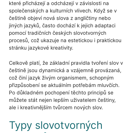
které přicházejí a odcházejí v závislosti na
společenských a kulturních vlivech. Když se v
češtině objeví nová slova z angličtiny nebo
jiných jazyků, často dochází k jejich adaptaci
pomocí tradičních českých slovotvorných
procesů, což ukazuje na estetickou i praktickou
stránku jazykové kreativity.
Celkově platí, že základní pravidla tvoření slov v
češtině jsou dynamická a vzájemně provázaná,
což činí jazyk živým organismem, schopným
přizpůsobení se aktuálním potřebám mluvčích.
Po důkladném pochopení těchto principů se
můžete stát nejen lepším uživatelem češtiny,
ale i kreativnějším tvůrcem nových slov.
Typy slovotvorných