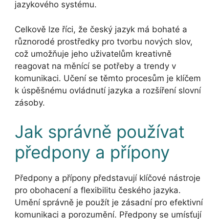
jazykového systému.
Celkově lze říci, že český jazyk má bohaté a
různorodé prostředky pro tvorbu nových slov,
což umožňuje jeho uživatelům kreativně
reagovat na měnící se potřeby a trendy v
komunikaci. Učení se těmto procesům je klíčem
k úspěšnému ovládnutí jazyka a rozšíření slovní
zásoby.
Jak správně používat
předpony a přípony
Předpony a přípony představují klíčové nástroje
pro obohacení a flexibilitu českého jazyka.
Umění správně je použít je zásadní pro efektivní
komunikaci a porozumění. Předpony se umísťují