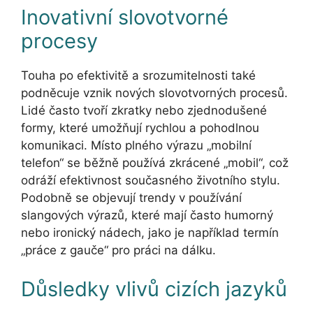
Inovativní slovotvorné
procesy
Touha po efektivitě a srozumitelnosti také
podněcuje vznik nových slovotvorných procesů.
Lidé často tvoří zkratky nebo zjednodušené
formy, které umožňují rychlou a pohodlnou
komunikaci. Místo plného výrazu „mobilní
telefon“ se běžně používá zkrácené „mobil“, což
odráží efektivnost současného životního stylu.
Podobně se objevují trendy v používání
slangových výrazů, které mají často humorný
nebo ironický nádech, jako je například termín
„práce z gauče“ pro práci na dálku.
Důsledky vlivů cizích jazyků