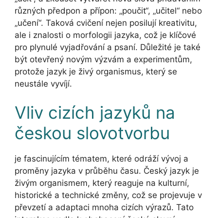
různých předpon a přípon: „poučit“, „učitel“ nebo
„učení“. Taková cvičení nejen posilují kreativitu,
ale i znalosti o morfologii jazyka, což je klíčové
pro plynulé vyjadřování a psaní. Důležité je také
být otevřený novým výzvám a experimentům,
protože jazyk je živý organismus, který se
neustále vyvíjí.
Vliv cizích jazyků na
českou slovotvorbu
je fascinujícím tématem, které odráží vývoj a
proměny jazyka v průběhu času. Český jazyk je
živým organismem, který reaguje na kulturní,
historické a technické změny, což se projevuje v
převzetí a adaptaci mnoha cizích výrazů. Tato