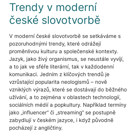
Trendy v moderní
české slovotvorbě
V moderní české slovotvorbě se setkáváme s
pozoruhodnými trendy, které odrážejí
proměnlivou kulturu a společenské kontexty.
Jazyk, jako živý organismus, se neustále vyvíjí,
a to jak ve sféře literární, tak v každodenní
komunikaci. Jedním z klíčových trendů je
vzrůstající popularita neologismů – nově
vzniklých výrazů, které se dostávají do běžného
užívání, a to zejména v oblastech technologií,
sociálních médií a popkultury. Například termíny
jako „influencer“ či „streaming“ se postupně
zabydlují v českém jazyce, i když původně
pocházejí z angličtiny.