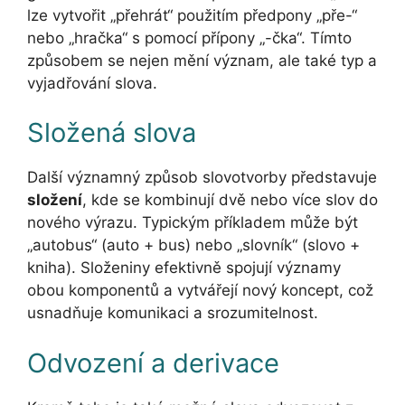
lze vytvořit „přehrát“ použitím předpony „pře-“
nebo „hračka“ s pomocí přípony „-čka“. Tímto
způsobem se nejen mění význam, ale také typ a
vyjadřování slova.
Složená slova
Další významný způsob slovotvorby představuje
složení
, kde se kombinují dvě nebo více slov do
nového výrazu. Typickým příkladem může být
„autobus“ (auto + bus) nebo „slovník“ (slovo +
kniha). Složeniny efektivně spojují významy
obou komponentů a vytvářejí nový koncept, což
usnadňuje komunikaci a srozumitelnost.
Odvození a derivace