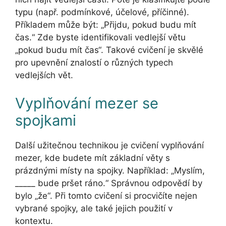
typu (např. podmínkové, účelové, příčinné).
Příkladem může být: „Přijdu, pokud budu mít
čas.“ Zde byste identifikovali vedlejší větu
„pokud budu mít čas“. Takové cvičení je skvělé
pro upevnění znalostí o různých typech
vedlejších vět.
Vyplňování mezer se
spojkami
Další užitečnou technikou je cvičení vyplňování
mezer, kde budete mít základní věty s
prázdnými místy na spojky. Například: „Myslím,
_____ bude pršet ráno.“ Správnou odpovědí by
bylo „že“. Při tomto cvičení si procvičíte nejen
vybrané spojky, ale také jejich použití v
kontextu.