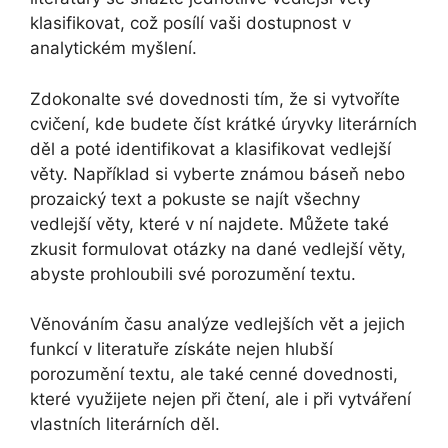
klasifikovat, což posílí vaši dostupnost v
analytickém myšlení.
Zdokonalte své dovednosti tím, že si vytvoříte
cvičení, kde budete číst krátké úryvky literárních
děl a poté identifikovat a klasifikovat vedlejší
věty. Například si vyberte známou báseň nebo
prozaický text a pokuste se najít všechny
vedlejší věty, které v ní najdete. Můžete také
zkusit formulovat otázky na dané vedlejší věty,
abyste prohloubili své porozumění textu.
Věnováním času analýze vedlejších vět a jejich
funkcí v literatuře získáte nejen hlubší
porozumění textu, ale také cenné dovednosti,
které využijete nejen při čtení, ale i při vytváření
vlastních literárních děl.