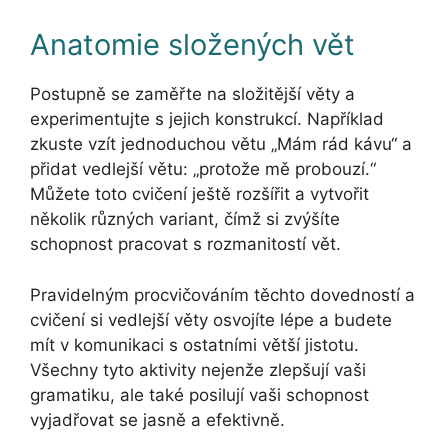
Anatomie složených vět
Postupně se zaměřte na složitější věty a
experimentujte s jejich konstrukcí. Například
zkuste vzít jednoduchou větu „Mám rád kávu“ a
přidat vedlejší větu: „protože mě probouzí.“
Můžete toto cvičení ještě rozšířit a vytvořit
několik různých variant, čímž si zvýšíte
schopnost pracovat s rozmanitostí vět.
Pravidelným procvičováním těchto dovedností a
cvičení si vedlejší věty osvojíte lépe a budete
mít v komunikaci s ostatními větší jistotu.
Všechny tyto aktivity nejenže zlepšují vaši
gramatiku, ale také posilují vaši schopnost
vyjadřovat se jasně a efektivně.