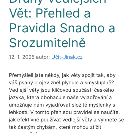
Vět: Přehled a
Pravidla Snadno a
Srozumitelně
12. 1. 2025
autor:
Učit-Jinak.cz
Přemýšleli jste někdy, jak věty spojit tak, aby
váš psaný projev zněl plynule a smysluplně?
Vedlejší věty jsou klíčovou součástí českého
jazyka, která obohacuje naše vyjadřování a
umožňuje nám vyjadřovat složité myšlenky s
lehkostí. V tomto přehledu pravidel se naučíte,
jak efektivně používat vedlejší věty a vyhnete se
tak častým chybám, které mohou ztížit