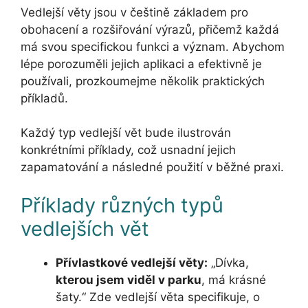
Vedlejší věty jsou v češtině základem pro
obohacení a rozšiřování výrazů, přičemž každá
má svou specifickou funkci a význam. Abychom
lépe porozuměli jejich aplikaci a efektivně je
používali, prozkoumejme několik praktických
příkladů.
Každý typ vedlejší vět bude ilustrován
konkrétními příklady, což usnadní jejich
zapamatování a následné použití v běžné praxi.
Příklady různých typů
vedlejších vět
Přívlastkové vedlejší věty:
„Dívka,
kterou jsem viděl v parku
, má krásné
šaty.“ Zde vedlejší věta specifikuje, o