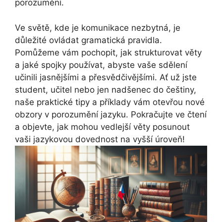
porozumění.
Ve světě, kde je komunikace nezbytná, je
důležité ovládat gramatická pravidla.
Pomůžeme vám pochopit, jak strukturovat věty
a jaké spojky používat, abyste vaše sdělení
učinili jasnějšími a přesvědčivějšími. Ať už jste
student, učitel nebo jen nadšenec do češtiny,
naše praktické tipy a příklady vám otevřou nové
obzory v porozumění jazyku. Pokračujte ve čtení
a objevte, jak mohou vedlejší věty posunout
vaši jazykovou dovednost na vyšší úroveň!