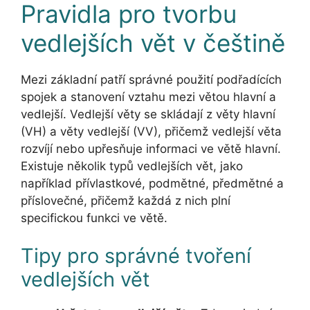
Pravidla pro tvorbu
vedlejších vět v češtině
Mezi základní patří správné použití podřadících
spojek a stanovení vztahu mezi větou hlavní a
vedlejší. Vedlejší věty se skládají z věty hlavní
(VH) a věty vedlejší (VV), přičemž vedlejší věta
rozvíjí nebo upřesňuje informaci ve větě hlavní.
Existuje několik typů vedlejších vět, jako
například přívlastkové, podmětné, předmětné a
příslovečné, přičemž každá z nich plní
specifickou funkci ve větě.
Tipy pro správné tvoření
vedlejších vět