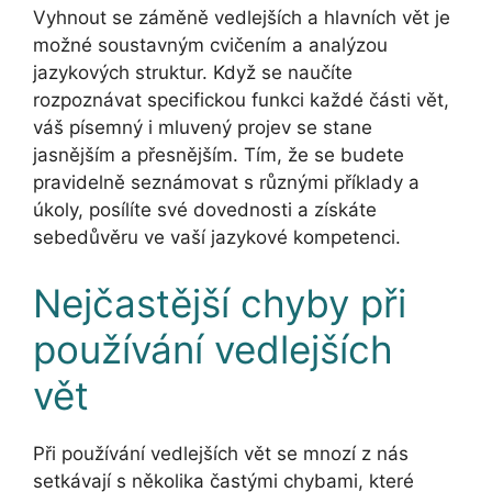
Vyhnout se záměně vedlejších a hlavních vět je
možné soustavným cvičením a analýzou
jazykových struktur. Když se naučíte
rozpoznávat specifickou funkci každé části vět,
váš písemný i mluvený projev se stane
jasnějším a přesnějším. Tím, že se budete
pravidelně seznámovat s různými příklady a
úkoly, posílíte své dovednosti a získáte
sebedůvěru ve vaší jazykové kompetenci.
Nejčastější chyby při
používání vedlejších
vět
Při používání vedlejších vět se mnozí z nás
setkávají s několika častými chybami, které