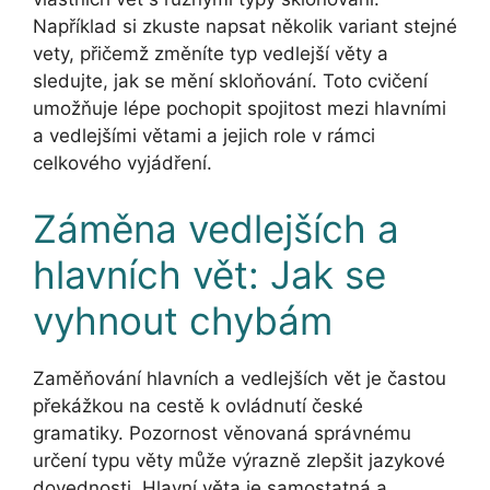
Například si zkuste napsat několik variant stejné
vety, přičemž změníte typ vedlejší věty a
sledujte, jak se mění skloňování. Toto cvičení
umožňuje lépe pochopit spojitost mezi hlavními
a vedlejšími větami a jejich role v rámci
celkového vyjádření.
Záměna vedlejších a
hlavních vět: Jak se
vyhnout chybám
Zaměňování hlavních a vedlejších vět je častou
překážkou na cestě k ovládnutí české
gramatiky. Pozornost věnovaná správnému
určení typu věty může výrazně zlepšit jazykové
dovednosti. Hlavní věta je samostatná a