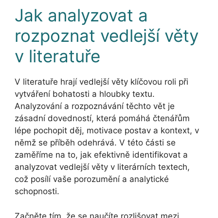
Jak analyzovat a
rozpoznat vedlejší věty
v literatuře
V literatuře hrají vedlejší věty klíčovou roli při
vytváření bohatosti a hloubky textu.
Analyzování a rozpoznávání těchto vět je
zásadní dovedností, která pomáhá čtenářům
lépe pochopit děj, motivace postav a kontext, v
němž se příběh odehrává. V této části se
zaměříme na to, jak efektivně identifikovat a
analyzovat vedlejší věty v literárních textech,
což posílí vaše porozumění a analytické
schopnosti.
Začněte tím, že se naučíte rozlišovat mezi