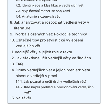
Identifikace a klasifikace vedlejších vět
Vyplňování mezer se spojkami
Anatomie složených vět
Jak analyzovat a rozpoznat vedlejší věty v
literatuře
Tvorba složených vět: Pokročilé techniky
Užitečné tipy pro stylistické vylepšení
vedlejších vět
Vedlejší věty a jejich role v textu
Jak efektivně učit vedlejší věty ve školách
FAQ
Druhy vedlejších vět a jejich přehled: Věta
hlavní a vedlejší v praxi
Jak poznat a určit druhy vedlejších vět?
Kde najdu přehled a procvičování vedlejších
vět?
Na závěr