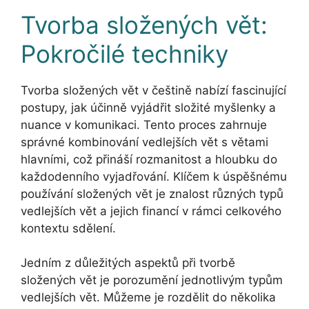
Tvorba složených vět:
Pokročilé techniky
Tvorba složených vět v češtině nabízí fascinující
postupy, jak účinně vyjádřit složité myšlenky a
nuance v komunikaci. Tento proces zahrnuje
správné kombinování vedlejších vět s větami
hlavními, což přináší rozmanitost a hloubku do
každodenního vyjadřování. Klíčem k úspěšnému
používání složených vět je znalost různých typů
vedlejších vět a jejich financí v rámci celkového
kontextu sdělení.
Jedním z důležitých aspektů při tvorbě
složených vět je porozumění jednotlivým typům
vedlejších vět. Můžeme je rozdělit do několika