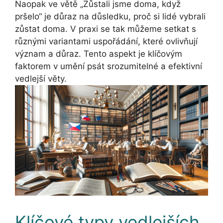
Naopak ve větě „Zůstali jsme doma, když
pršelo“ je důraz na důsledku, proč si lidé vybrali
zůstat doma. V praxi se tak můžeme setkat s
různými variantami uspořádání, které ovlivňují
význam a důraz. Tento aspekt je klíčovým
faktorem v umění psát srozumitelné a efektivní
vedlejší věty.
Klíčové typy vedlejších