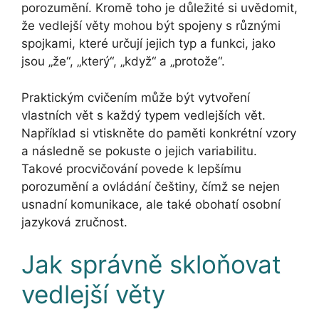
porozumění. Kromě toho je důležité si uvědomit,
že vedlejší věty mohou být spojeny s různými
spojkami, které určují jejich typ a funkci, jako
jsou „že“, „který“, „když“ a „protože“.
Praktickým cvičením může být vytvoření
vlastních vět s každý typem vedlejších vět.
Například si vtiskněte do paměti konkrétní vzory
a následně se pokuste o jejich variabilitu.
Takové procvičování povede k lepšímu
porozumění a ovládání češtiny, čímž se nejen
usnadní komunikace, ale také obohatí osobní
jazyková zručnost.
Jak správně skloňovat
vedlejší věty