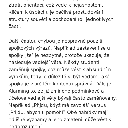
ztratit orientaci, což vede k nejasnostem.
Klíčem k úspěchu je pečlivé prostudování
struktury souvětí a pochopení roli jednotlivých
částí.
Další častou chybou je nesprávné použití
spojkových výrazů. Například zastavení se u
spojky „že“ je nezbytné, protože ukazuje, že
následuje vedlejší věta. Někdy studenti
zaměňují spojky, což může vést k absurdním
výrokům, tedy je důležité si být vědom, jaká
spojka je v určitém kontextu správná. Dále je
Alarming to, že již zmíněné podmínkové a
účelové vedlejší věty bývají často zaměňovány.
Například „Přijdu, když mě zavoláš“ versus
„Přijdu, abych ti pomohl“. Obě nabídky mají
odlišné významy a jeho zmatení může vést k
nedorozumění.