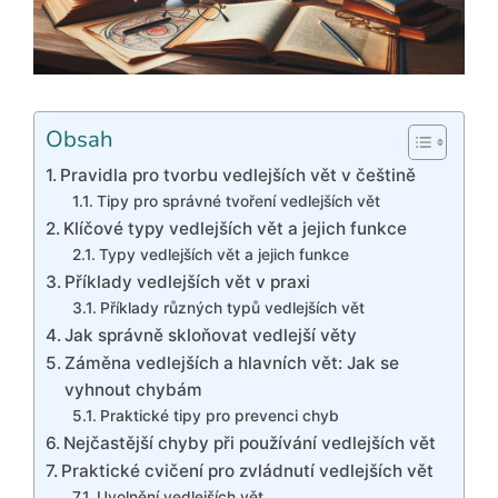
Obsah
Pravidla pro tvorbu vedlejších vět v češtině
Tipy pro správné tvoření vedlejších vět
Klíčové typy vedlejších vět a jejich funkce
Typy vedlejších vět a jejich funkce
Příklady vedlejších vět v praxi
Příklady různých typů vedlejších vět
Jak správně skloňovat vedlejší věty
Záměna vedlejších a hlavních vět: Jak se
vyhnout chybám
Praktické tipy pro prevenci chyb
Nejčastější chyby při používání vedlejších vět
Praktické cvičení pro zvládnutí vedlejších vět
Uvolnění vedlejších vět