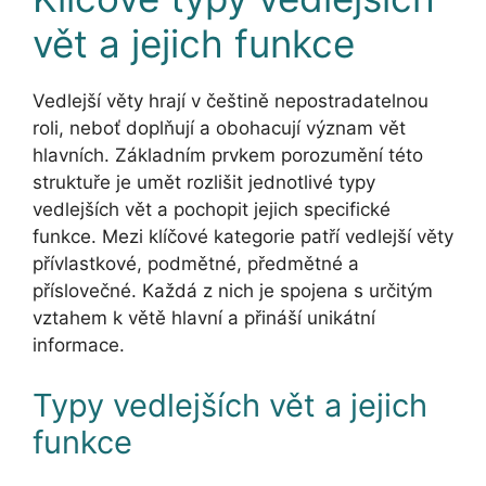
vět a jejich funkce
Vedlejší věty hrají v češtině nepostradatelnou
roli, neboť doplňují a obohacují význam vět
hlavních. Základním prvkem porozumění této
struktuře je umět rozlišit jednotlivé typy
vedlejších vět a pochopit jejich specifické
funkce. Mezi klíčové kategorie patří vedlejší věty
přívlastkové, podmětné, předmětné a
příslovečné. Každá z nich je spojena s určitým
vztahem k větě hlavní a přináší unikátní
informace.
Typy vedlejších vět a jejich
funkce